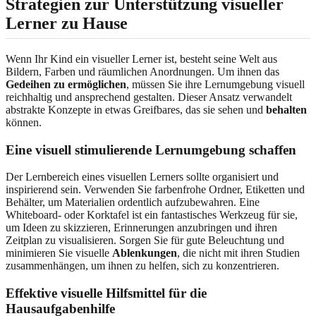
Strategien zur Unterstützung visueller
Lerner zu Hause
Wenn Ihr Kind ein visueller Lerner ist, besteht seine Welt aus
Bildern, Farben und räumlichen Anordnungen. Um ihnen das
Gedeihen zu ermöglichen
, müssen Sie ihre Lernumgebung visuell
reichhaltig und ansprechend gestalten. Dieser Ansatz verwandelt
abstrakte Konzepte in etwas Greifbares, das sie sehen und
behalten
können.
Eine visuell stimulierende Lernumgebung schaffen
Der Lernbereich eines visuellen Lerners sollte organisiert und
inspirierend sein. Verwenden Sie farbenfrohe Ordner, Etiketten und
Behälter, um Materialien ordentlich aufzubewahren. Eine
Whiteboard- oder Korktafel ist ein fantastisches Werkzeug für sie,
um Ideen zu skizzieren, Erinnerungen anzubringen und ihren
Zeitplan zu visualisieren. Sorgen Sie für gute Beleuchtung und
minimieren Sie visuelle
Ablenkungen
, die nicht mit ihren Studien
zusammenhängen, um ihnen zu helfen, sich zu konzentrieren.
Effektive visuelle Hilfsmittel für die
Hausaufgabenhilfe