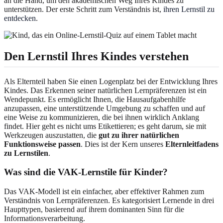
an die Hand, um den akademischen Weg Ihres Kindes zu
unterstützen. Der erste Schritt zum Verständnis ist,
ihren Lernstil zu
entdecken
.
Den Lernstil Ihres Kindes verstehen
Als Elternteil haben Sie einen Logenplatz bei der Entwicklung Ihres
Kindes. Das Erkennen seiner natürlichen Lernpräferenzen ist ein
Wendepunkt. Es ermöglicht Ihnen, die Hausaufgabenhilfe
anzupassen, eine unterstützende Umgebung zu schaffen und auf
eine Weise zu kommunizieren, die bei ihnen wirklich Anklang
findet. Hier geht es nicht ums Etikettieren; es geht darum, sie mit
Werkzeugen auszustatten, die
gut zu ihrer natürlichen
Funktionsweise passen
. Dies ist der Kern unseres
Elternleitfadens
zu Lernstilen
.
Was sind die VAK-Lernstile für Kinder?
Das VAK-Modell ist ein einfacher, aber effektiver Rahmen zum
Verständnis von Lernpräferenzen. Es kategorisiert Lernende in drei
Haupttypen, basierend auf ihrem dominanten Sinn für die
Informationsverarbeitung.