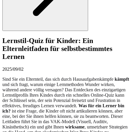
Lernstil-Quiz für Kinder: Ein
Elternleitfaden für selbstbestimmtes
Lernen
2025/09/02
Sind Sie ein Elternteil, das sich durch Hausaufgabenkämpfe
kämpft
und sich fragt, warum einige Lernmethoden Wunder wirken,
während andere völlig versagen? Das Entdecken des einzigartigen
Lernstilprofils Ihres Kindes durch ein schnelles Online-Quiz kann
der Schlüssel sein, der sein Potenzial freisetzt und Frustration in
effektives, freudiges Lernen verwandelt.
Was für ein Lerner bin
ich?
ist eine Frage, die Kinder oft nicht artikulieren können, aber
eine, bei der Sie ihnen helfen können, sie zu beantworten. Dieser
Leitfaden führt Sie in das VAK-Modell (Visuell, Auditiv,
Kinästhetisch) ein und gibt Ihnen
wirksame
, umsetzbare Strategien