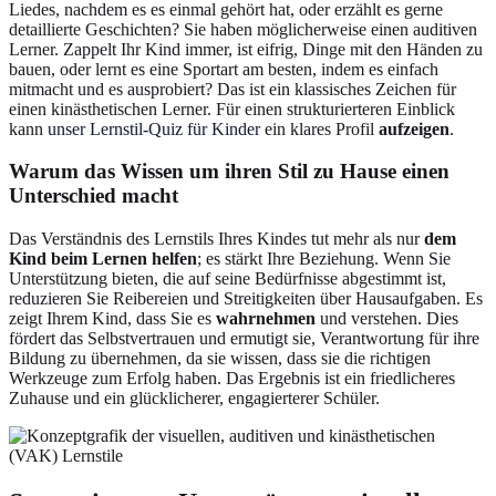
Liedes, nachdem es es einmal gehört hat, oder erzählt es gerne
detaillierte Geschichten? Sie haben möglicherweise einen auditiven
Lerner. Zappelt Ihr Kind immer, ist eifrig, Dinge mit den Händen zu
bauen, oder lernt es eine Sportart am besten, indem es einfach
mitmacht und es ausprobiert? Das ist ein klassisches Zeichen für
einen kinästhetischen Lerner. Für einen strukturierteren Einblick
kann
unser Lernstil-Quiz für Kinder
ein klares Profil
aufzeigen
.
Warum das Wissen um ihren Stil zu Hause einen
Unterschied macht
Das Verständnis des Lernstils Ihres Kindes tut mehr als nur
dem
Kind beim Lernen helfen
; es stärkt Ihre Beziehung. Wenn Sie
Unterstützung bieten, die auf seine Bedürfnisse abgestimmt ist,
reduzieren Sie Reibereien und Streitigkeiten über Hausaufgaben. Es
zeigt Ihrem Kind, dass Sie es
wahrnehmen
und verstehen. Dies
fördert das Selbstvertrauen und ermutigt sie, Verantwortung für ihre
Bildung zu übernehmen, da sie wissen, dass sie die richtigen
Werkzeuge zum Erfolg haben. Das Ergebnis ist ein friedlicheres
Zuhause und ein glücklicherer, engagierterer Schüler.