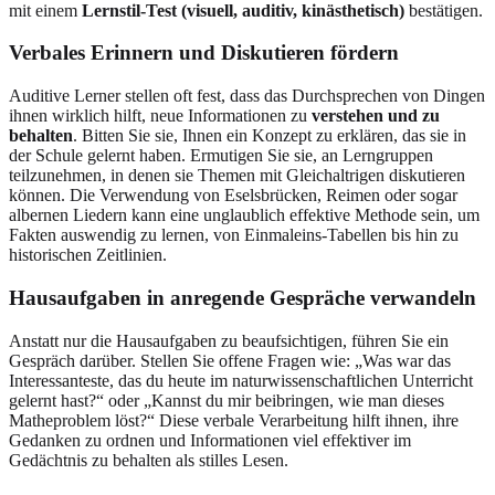
mit einem
Lernstil-Test (visuell, auditiv, kinästhetisch)
bestätigen.
Verbales Erinnern und Diskutieren fördern
Auditive Lerner stellen oft fest, dass das Durchsprechen von Dingen
ihnen wirklich hilft, neue Informationen zu
verstehen und zu
behalten
. Bitten Sie sie, Ihnen ein Konzept zu erklären, das sie in
der Schule gelernt haben. Ermutigen Sie sie, an Lerngruppen
teilzunehmen, in denen sie Themen mit Gleichaltrigen diskutieren
können. Die Verwendung von Eselsbrücken, Reimen oder sogar
albernen Liedern kann eine unglaublich effektive Methode sein, um
Fakten auswendig zu lernen, von Einmaleins-Tabellen bis hin zu
historischen Zeitlinien.
Hausaufgaben in anregende Gespräche verwandeln
Anstatt nur die Hausaufgaben zu beaufsichtigen, führen Sie ein
Gespräch darüber. Stellen Sie offene Fragen wie: „Was war das
Interessanteste, das du heute im naturwissenschaftlichen Unterricht
gelernt hast?“ oder „Kannst du mir beibringen, wie man dieses
Matheproblem löst?“ Diese verbale Verarbeitung hilft ihnen, ihre
Gedanken zu ordnen und Informationen viel effektiver im
Gedächtnis zu behalten als stilles Lesen.