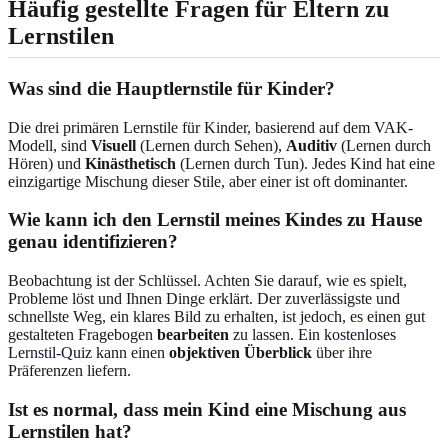
Häufig gestellte Fragen für Eltern zu
Lernstilen
Was sind die Hauptlernstile für Kinder?
Die drei primären Lernstile für Kinder, basierend auf dem VAK-
Modell, sind
Visuell
(Lernen durch Sehen),
Auditiv
(Lernen durch
Hören) und
Kinästhetisch
(Lernen durch Tun). Jedes Kind hat eine
einzigartige Mischung dieser Stile, aber einer ist oft dominanter.
Wie kann ich den Lernstil meines Kindes zu Hause
genau identifizieren?
Beobachtung ist der Schlüssel. Achten Sie darauf, wie es spielt,
Probleme löst und Ihnen Dinge erklärt. Der zuverlässigste und
schnellste Weg, ein klares Bild zu erhalten, ist jedoch, es einen gut
gestalteten Fragebogen
bearbeiten
zu lassen. Ein
kostenloses
Lernstil-Quiz
kann einen
objektiven Überblick
über ihre
Präferenzen liefern.
Ist es normal, dass mein Kind eine Mischung aus
Lernstilen hat?