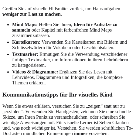
Greifen Sie auf visuelle Hilfsmittel zurück, um Hausaufgaben
weniger zur Last zu machen
.
Mind Maps:
Helfen Sie ihnen,
Ideen für Aufsätze zu
sammeln
oder Kapitel mit farbenfrohen Mind Maps
zusammenzufassen.
Karteikarten:
Verwenden Sie Karteikarten mit Bildern und
Schlüsselwörtern für Vokabeln oder Geschichtsdaten.
Textmarker:
Ermutigen Sie die Verwendung verschiedener
farbiger Textmarker, um Informationen in ihren Lehrbüchern
zu kategorisieren.
Videos & Diagramme:
Ergänzen Sie das Lesen mit
Lehrvideos, Diagrammen und Infografiken, die komplexe
Themen erklären.
Kommunikationstipps für Ihr visuelles Kind
Wenn Sie etwas erklären, versuchen Sie zu „zeigen“ statt nur zu
„erzählen“. Verwenden Sie Handgesten, zeichnen Sie eine schnelle
Skizze, um Ihren Punkt zu veranschaulichen, oder schreiben Sie
wichtige Anweisungen auf. Für visuelle Lerner ist Sehen Glauben
und, was noch wichtiger ist, Verstehen. Sie werden schriftlichen To-
Do-Listen mündlichen Erinnerungen
immer
vorziehen.