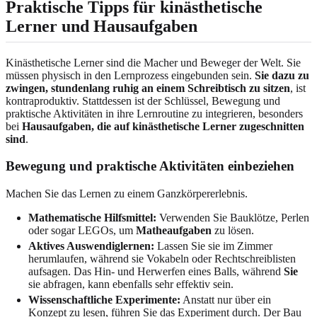
Praktische Tipps für kinästhetische
Lerner und Hausaufgaben
Kinästhetische Lerner sind die Macher und Beweger der Welt. Sie
müssen physisch in den Lernprozess eingebunden sein.
Sie dazu zu
zwingen, stundenlang ruhig an einem Schreibtisch zu sitzen
, ist
kontraproduktiv. Stattdessen ist der Schlüssel, Bewegung und
praktische Aktivitäten in ihre Lernroutine zu integrieren, besonders
bei
Hausaufgaben, die auf kinästhetische Lerner zugeschnitten
sind
.
Bewegung und praktische Aktivitäten einbeziehen
Machen Sie das Lernen zu einem Ganzkörpererlebnis.
Mathematische Hilfsmittel:
Verwenden Sie Bauklötze, Perlen
oder sogar LEGOs, um
Matheaufgaben
zu lösen.
Aktives Auswendiglernen:
Lassen Sie sie im Zimmer
herumlaufen, während sie Vokabeln oder Rechtschreiblisten
aufsagen. Das Hin- und Herwerfen eines Balls, während
Sie
sie abfragen, kann ebenfalls sehr effektiv sein.
Wissenschaftliche Experimente:
Anstatt nur über ein
Konzept zu lesen, führen Sie das Experiment durch. Der Bau