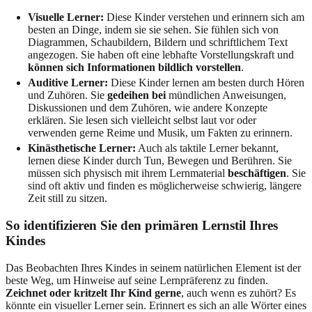
Visuelle Lerner:
Diese Kinder verstehen und erinnern sich am
besten an Dinge, indem sie sie sehen. Sie fühlen sich von
Diagrammen, Schaubildern, Bildern und schriftlichem Text
angezogen. Sie haben oft eine lebhafte Vorstellungskraft und
können sich Informationen bildlich vorstellen
.
Auditive Lerner:
Diese Kinder lernen am besten durch Hören
und Zuhören. Sie
gedeihen bei
mündlichen Anweisungen,
Diskussionen und dem Zuhören, wie andere Konzepte
erklären. Sie lesen sich vielleicht selbst laut vor oder
verwenden gerne Reime und Musik, um Fakten zu erinnern.
Kinästhetische Lerner:
Auch als taktile Lerner bekannt,
lernen diese Kinder durch Tun, Bewegen und Berühren. Sie
müssen sich physisch mit ihrem Lernmaterial
beschäftigen
. Sie
sind oft aktiv und finden es möglicherweise schwierig, längere
Zeit still zu sitzen.
So identifizieren Sie den primären Lernstil Ihres
Kindes
Das Beobachten Ihres Kindes in seinem natürlichen Element ist der
beste Weg, um Hinweise auf seine Lernpräferenz zu finden.
Zeichnet oder kritzelt Ihr Kind gerne
, auch wenn es zuhört? Es
könnte ein visueller Lerner sein. Erinnert es sich an alle Wörter eines