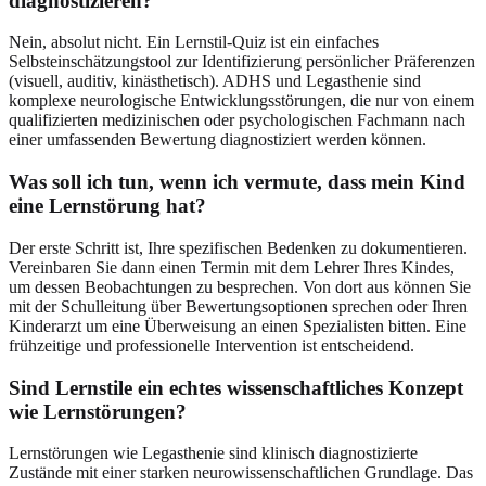
diagnostizieren?
Nein, absolut nicht. Ein Lernstil-Quiz ist ein einfaches
Selbsteinschätzungstool zur Identifizierung persönlicher Präferenzen
(visuell, auditiv, kinästhetisch). ADHS und Legasthenie sind
komplexe neurologische Entwicklungsstörungen, die nur von einem
qualifizierten medizinischen oder psychologischen Fachmann nach
einer umfassenden Bewertung diagnostiziert werden können.
Was soll ich tun, wenn ich vermute, dass mein Kind
eine Lernstörung hat?
Der erste Schritt ist, Ihre spezifischen Bedenken zu dokumentieren.
Vereinbaren Sie dann einen Termin mit dem Lehrer Ihres Kindes,
um dessen Beobachtungen zu besprechen. Von dort aus können Sie
mit der Schulleitung über Bewertungsoptionen sprechen oder Ihren
Kinderarzt um eine Überweisung an einen Spezialisten bitten. Eine
frühzeitige und professionelle Intervention ist entscheidend.
Sind Lernstile ein echtes wissenschaftliches Konzept
wie Lernstörungen?
Lernstörungen wie Legasthenie sind klinisch diagnostizierte
Zustände mit einer starken neurowissenschaftlichen Grundlage. Das