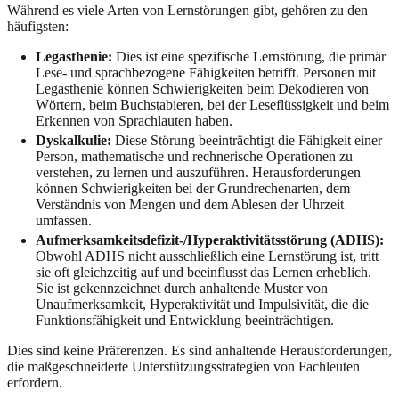
Während es viele Arten von Lernstörungen gibt, gehören zu den
häufigsten:
Legasthenie:
Dies ist eine spezifische Lernstörung, die primär
Lese- und sprachbezogene Fähigkeiten betrifft. Personen mit
Legasthenie können Schwierigkeiten beim Dekodieren von
Wörtern, beim Buchstabieren, bei der Leseflüssigkeit und beim
Erkennen von Sprachlauten haben.
Dyskalkulie:
Diese Störung beeinträchtigt die Fähigkeit einer
Person, mathematische und rechnerische Operationen zu
verstehen, zu lernen und auszuführen. Herausforderungen
können Schwierigkeiten bei der Grundrechenarten, dem
Verständnis von Mengen und dem Ablesen der Uhrzeit
umfassen.
Aufmerksamkeitsdefizit-/Hyperaktivitätsstörung (ADHS):
Obwohl ADHS nicht ausschließlich eine Lernstörung ist, tritt
sie oft gleichzeitig auf und beeinflusst das Lernen erheblich.
Sie ist gekennzeichnet durch anhaltende Muster von
Unaufmerksamkeit, Hyperaktivität und Impulsivität, die die
Funktionsfähigkeit und Entwicklung beeinträchtigen.
Dies sind keine Präferenzen. Es sind anhaltende Herausforderungen,
die maßgeschneiderte Unterstützungsstrategien von Fachleuten
erfordern.