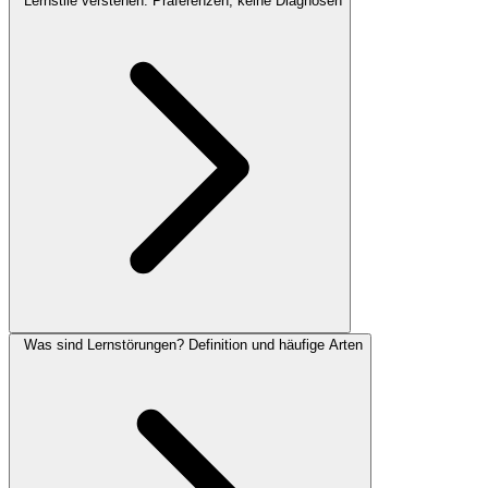
Lernstile verstehen: Präferenzen, keine Diagnosen
Was sind Lernstörungen? Definition und häufige Arten