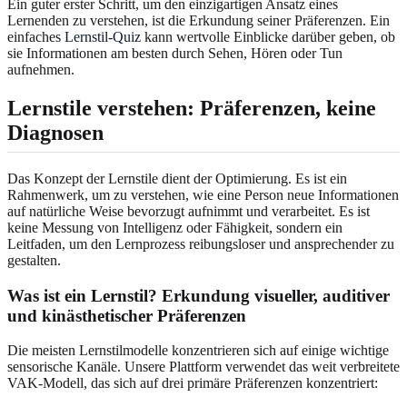
Ein guter erster Schritt, um den einzigartigen Ansatz eines
Lernenden zu verstehen, ist die Erkundung seiner Präferenzen. Ein
einfaches
Lernstil-Quiz
kann wertvolle Einblicke darüber geben, ob
sie Informationen am besten durch Sehen, Hören oder Tun
aufnehmen.
Lernstile verstehen: Präferenzen, keine
Diagnosen
Das Konzept der Lernstile dient der Optimierung. Es ist ein
Rahmenwerk, um zu verstehen, wie eine Person neue Informationen
auf natürliche Weise bevorzugt aufnimmt und verarbeitet. Es ist
keine Messung von Intelligenz oder Fähigkeit, sondern ein
Leitfaden, um den Lernprozess reibungsloser und ansprechender zu
gestalten.
Was ist ein Lernstil? Erkundung visueller, auditiver
und kinästhetischer Präferenzen
Die meisten Lernstilmodelle konzentrieren sich auf einige wichtige
sensorische Kanäle. Unsere Plattform verwendet das weit verbreitete
VAK-Modell, das sich auf drei primäre Präferenzen konzentriert: