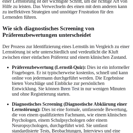
einer Lernstörung ist der wichtigste Schritt, um die richtige Art von
Hilfe zu leisten. Das Verwechseln des einen mit dem anderen kann
zu ineffektiven Strategien und unnötiger Frustration für den
Lernenden führen.
Wie sich diagnostisches Screening von
Präferenzbewertungen unterscheidet
Der Prozess zur Identifizierung eines Lernstils im Vergleich zu einer
Lernstörung ist sehr unterschiedlich und verdeutlicht die Kluft
zwischen einer einfachen Präferenz und einem klinischen Zustand.
Präferenzbewertung (Lernstil-Quiz):
Dies ist ein informeller
Fragebogen. Er ist typischerweise kostenlos, schnell und kann
online von jedermann durchgeführt werden. Die Ergebnisse
bieten Vorschläge und Einblicke zur persönlichen
Entwicklung. Sie können
Ihren Test
in nur wenigen Minuten
und ohne Registrierung starten.
Diagnostisches Screening (Diagnostische Abklärung einer
Lernstörung):
Dies ist eine formale, umfassende Bewertung,
die von einem qualifizierten Fachmann, wie einem klinischen
Psychologen, einem Schulpsychologen oder einem
Neuropsychologen, durchgeführt wird. Sie umfasst
standardisierte Tests, Beobachtungen, Interviews und eine