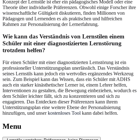
Konzept der Lernstile ist eher ein pädagogisches Modell oder eine
Theorie über individuelle Präferenzen. Obwohl einige Forscher ihre
wissenschaftliche Gültigkeit diskutieren, finden Millionen von
Pädagogen und Lernenden es als praktischen und hilfreichen
Rahmen zur Personalisierung der Lernerfahrung.
Wie kann das Verständnis von Lernstilen einem
Schüler mit einer diagnostizierten Lernstörung
trotzdem helfen?
Für einen Schüler mit einer diagnostizierten Lernstörung ist ein
professioneller Unterstützungsplan unerlässlich. Das Verständnis
seines Lernstils kann jedoch ein wertvolles ergänzendes Werkzeug
sein. Zum Beispiel kann das Wissen, dass ein Schüler mit ADHS
auch ein starker kinästhetischer Lerner ist, einem Lehrer helfen,
Interventionen zu gestalten, die Bewegung einbeziehen, wodurch es
dem Schüler leichter fällt, sich zu konzentrieren und sich zu
engagieren. Das Entdecken dieser Präferenzen kann ihrem
Unterstützungsplan eine weitere Ebene der Personalisierung
hinzufügen, und unser
kostenloses Tool
kann dabei helfen.
Menu