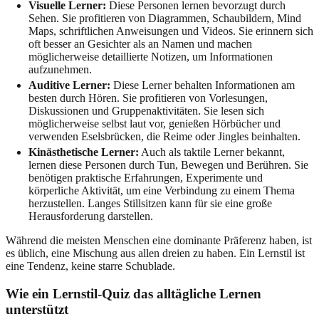
Visuelle Lerner:
Diese Personen lernen bevorzugt durch
Sehen. Sie profitieren von Diagrammen, Schaubildern, Mind
Maps, schriftlichen Anweisungen und Videos. Sie erinnern sich
oft besser an Gesichter als an Namen und machen
möglicherweise detaillierte Notizen, um Informationen
aufzunehmen.
Auditive Lerner:
Diese Lerner behalten Informationen am
besten durch Hören. Sie profitieren von Vorlesungen,
Diskussionen und Gruppenaktivitäten. Sie lesen sich
möglicherweise selbst laut vor, genießen Hörbücher und
verwenden Eselsbrücken, die Reime oder Jingles beinhalten.
Kinästhetische Lerner:
Auch als taktile Lerner bekannt,
lernen diese Personen durch Tun, Bewegen und Berühren. Sie
benötigen praktische Erfahrungen, Experimente und
körperliche Aktivität, um eine Verbindung zu einem Thema
herzustellen. Langes Stillsitzen kann für sie eine große
Herausforderung darstellen.
Während die meisten Menschen eine dominante Präferenz haben, ist
es üblich, eine Mischung aus allen dreien zu haben. Ein Lernstil ist
eine Tendenz, keine starre Schublade.
Wie ein Lernstil-Quiz das alltägliche Lernen
unterstützt