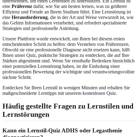
unternehmen, um einen Lernenden zu unterstützen. Ein Lernstil ist
eine
Präferenz
dafür, wie Sie am besten lernen, was zu größerer
Effizienz und Freude an Ihrem Studium führt. Eine Lernstörung ist
eine
Herausforderung
, die in der Art und Weise verwurzelt ist, wie
das Gehirn Informationen verarbeitet, und erfordert spezialisierte
Strategien und professionelle Anleitung.
Unsere Plattform wurde entwickelt, um Ihnen bei diesem ersten
entscheidenden Schritt zu helfen: dem Verstehen von Präferenzen.
Obwohl sie eine professionelle Diagnose nicht ersetzen kann, hilft
Ihnen unser Quiz, praktische Strategien zu entdecken, die auf Ihre
Stärken abgestimmt sind. Wenn Sie ernsthafte Bedenken hinsichtlich
einer potenziellen Lernstörung haben, ist die Einholung einer
professionellen Bewertung der wichtigste und verantwortungsvollste
nächste Schritt.
Entdecken Sie Ihren Lernstil in wenigen Minuten und erhalten Sie
maßgeschneiderte Lerntipps mit unserem
kostenlosen Quiz
.
Häufig gestellte Fragen zu Lernstilen und
Lernstörungen
Kann ein Lernstil-Quiz ADHS oder Legasthenie