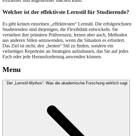
effizienter und angenehmer machen kann.
Welcher ist der effektivste Lernstil für Studierende?
Es gibt keinen einzelnen „effektivsten“ Lernstil. Die erfolgreichsten
Studierenden sind diejenigen, die Flexibilität entwickeln. Sie
verstehen ihre primären Präferenzen, lernen aber auch, Methoden
aus anderen Stilen anzuwenden, wenn die Situation es erfordert.
Das Ziel ist nicht, den „besten“ Stil zu finden, sondern ein
vielseitiges Repertoire an Strategien aufzubauen, das Sie auf jedes
Fach oder jede Herausforderung anwenden können.
Menu
Der „Lernstil-Mythos“: Was die akademische Forschung wirklich sagt