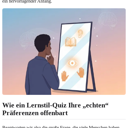
ein hervorragender Anfang.
Wie ein Lernstil-Quiz Ihre „echten“
Präferenzen offenbart
Beantworten wir also die große Frage, die viele Menschen haben,