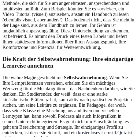
Methode, die sich für Sie am angenehmsten, ansprechendsten und
intuitivsten anfühlt. Zum Beispiel könnten Sie es
vorziehen
, ein
Video-Tutorial (visuell) anzusehen, anstatt ein Handbuch zu lesen
(ebenfalls visuell, aber anders!). Das bedeutet nicht, dass Sie nicht in
der Lage sind, aus dem Handbuch zu lernen. Ihr Gehirn ist
unglaublich anpassungsfähig. Diese Unterscheidung zu erkennen,
ist befreiend. Es nimmt den Druck eines festen Labels und liefert
Ihnen stattdessen Informationen über Ihren Ausgangspunkt, Ihre
Komfortzone und Potenzial für Weiterentwicklung.
Die Kraft der Selbstwahrnehmung: Ihre einzigartige
Lernreise annehmen
Die wahre Magie geschieht mit
Selbstwahrnehmung
. Wenn Sie
Ihre Lernpräferenzen verstehen, erhalten Sie ein mächtiges
Werkzeug für die Metakognition – das Nachdenken darüber, wie Sie
denken. Ein Studierender, der weiß, dass er eine starke
kinästhetische Präferenz hat, kann aktiv nach praktischen Projekten
suchen, um seine Lektüre zu ergänzen. Ein Pädagoge, der weiß,
dass seine Klasse eine Mischung aus auditiven und visuellen
Lerntypen hat, kann sowohl Podcasts als auch Infografiken in
seinen Unterricht integrieren. Es geht nicht um Einschränkung; es
geht um Bereicherung und Strategie. Ihr einzigartiges Profil zu
entdecken, ist der erste Schritt, und ein
kostenloses Lernstil-Quiz
ist