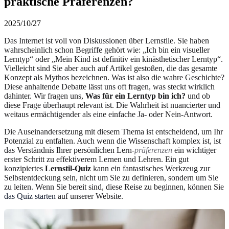
praktische Präferenzen?
2025/10/27
Das Internet ist voll von Diskussionen über Lernstile. Sie haben
wahrscheinlich schon Begriffe gehört wie: „Ich bin ein visueller
Lerntyp“ oder „Mein Kind ist definitiv ein kinästhetischer Lerntyp“.
Vielleicht sind Sie aber auch auf Artikel gestoßen, die das gesamte
Konzept als Mythos bezeichnen. Was ist also die wahre Geschichte?
Diese anhaltende Debatte lässt uns oft fragen, was steckt wirklich
dahinter. Wir fragen uns,
Was für ein Lerntyp bin ich?
und ob
diese Frage überhaupt relevant ist. Die Wahrheit ist nuancierter und
weitaus ermächtigender als eine einfache Ja- oder Nein-Antwort.
Die Auseinandersetzung mit diesem Thema ist entscheidend, um Ihr
Potenzial zu entfalten. Auch wenn die Wissenschaft komplex ist, ist
das Verständnis Ihrer persönlichen Lern-
präferenzen
ein wichtiger
erster Schritt zu effektiverem Lernen und Lehren. Ein gut
konzipiertes
Lernstil-Quiz
kann ein fantastisches Werkzeug zur
Selbstentdeckung sein, nicht um Sie zu definieren, sondern um Sie
zu leiten. Wenn Sie bereit sind, diese Reise zu beginnen, können Sie
das Quiz starten
auf unserer Website.