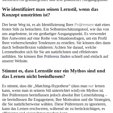
Wie identifiziert man seinen Lernstil, wenn das
Konzept umstritten ist?
Der beste Weg ist, es als Identifizierung Ihrer
Präferenzen
statt eines
festen Stils zu betrachten. Ein Selbsteinschätzungstool, wie das von
uns angebotene, ist ein großartiger Ausgangspunkt. Es verwendet
Ihre Antworten auf eine Reihe von Situationsfragen, um ein Profil
Ihrer vorherrschenden Tendenzen zu erstellen. Sie können dies dann
durch Selbstreflexion validieren: Achten Sie darauf, welche
Lernmethoden sich für Sie am natürlichsten und effektivsten
anfühlen. Sie können
Ihre Präferenz finden
schnell und einfach auf
unserer Website.
Stimmt es, dass Lernstile nur ein Mythos sind und
das Lernen nicht beeinflussen?
Es stimmt, dass die „Matching-Hypothese“ (dass man
nur
lernen
kann, wenn man in seinem Stil unterrichtet wird) ein Mythos ist.
Ihre Präferenzen beeinflussen jedoch absolut Ihre Lernerfahrung –
sie beeinflussen Ihr Engagement, Ihre Motivation und die Strategien,
die Sie natürlicherweise wählen. Diese Präferenzen zu ignorieren,
kann das Lernen erschweren, während sie zu berücksichtigen, es