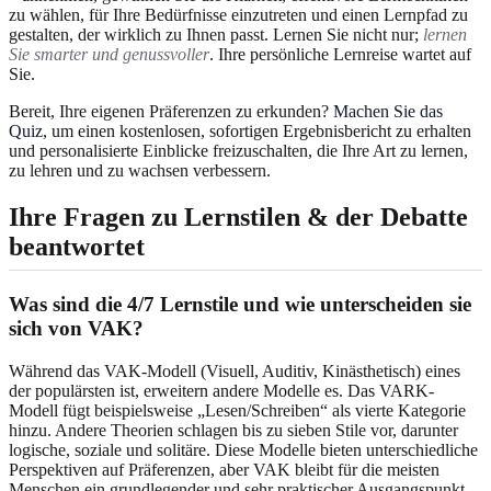
zu wählen, für Ihre Bedürfnisse einzutreten und einen Lernpfad zu
gestalten, der wirklich zu Ihnen passt. Lernen Sie nicht nur;
lernen
Sie smarter und genussvoller
. Ihre persönliche Lernreise wartet auf
Sie.
Bereit, Ihre eigenen Präferenzen zu erkunden?
Machen Sie das
Quiz
, um einen kostenlosen, sofortigen Ergebnisbericht zu erhalten
und personalisierte Einblicke freizuschalten, die Ihre Art zu lernen,
zu lehren und zu wachsen verbessern.
Ihre Fragen zu Lernstilen & der Debatte
beantwortet
Was sind die 4/7 Lernstile und wie unterscheiden sie
sich von VAK?
Während das VAK-Modell (Visuell, Auditiv, Kinästhetisch) eines
der populärsten ist, erweitern andere Modelle es. Das VARK-
Modell fügt beispielsweise „Lesen/Schreiben“ als vierte Kategorie
hinzu. Andere Theorien schlagen bis zu sieben Stile vor, darunter
logische, soziale und solitäre. Diese Modelle bieten unterschiedliche
Perspektiven auf Präferenzen, aber VAK bleibt für die meisten
Menschen ein grundlegender und sehr praktischer Ausgangspunkt.