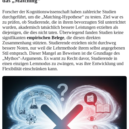
das „Matching“
Forscher der Kognitionswissenschaft haben zahlreiche Studien
durchgeführt, um die „Matching-Hypothese“ zu testen. Ziel war es
zu prüfen, ob Studierende, die in ihrem bevorzugten Stil unterrichtet
wurden, akademisch tatsächlich bessere Leistungen erzielten als
diejenigen, die dies nicht taten. Überwiegend fanden Studien keine
signifikanten
empirischen Belege
, die diesen direkten
Zusammenhang stützten. Studierende erzielten nicht durchweg
bessere Noten, nur weil die Lehrmethode ihrem selbst angegebenen
Stil entsprach. Dieser Mangel an Beweisen ist die Grundlage des
„Mythos“-Arguments. Es warnt zu Recht davor, Studierende in
einen einzigen Lernmodus zu zwängen, was ihre Entwicklung und
Flexibilität einschränken kann.