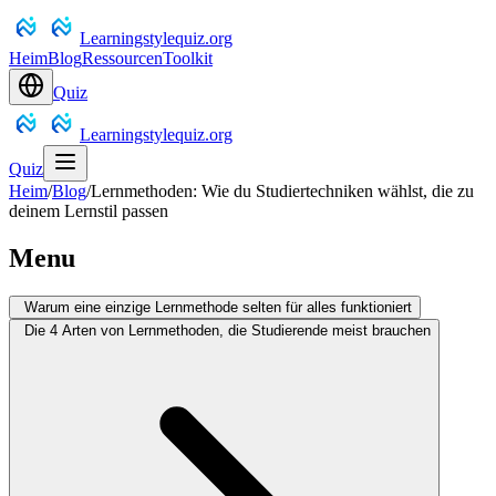
Learningstylequiz.org
Heim
Blog
Ressourcen
Toolkit
Quiz
Learningstylequiz.org
Quiz
Heim
/
Blog
/
Lernmethoden: Wie du Studiertechniken wählst, die zu
deinem Lernstil passen
Menu
Warum eine einzige Lernmethode selten für alles funktioniert
Die 4 Arten von Lernmethoden, die Studierende meist brauchen