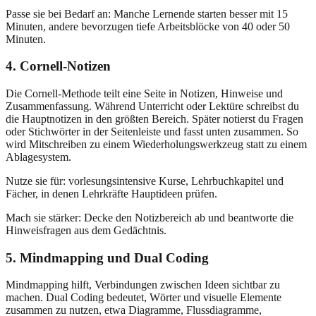
Passe sie bei Bedarf an: Manche Lernende starten besser mit 15
Minuten, andere bevorzugen tiefe Arbeitsblöcke von 40 oder 50
Minuten.
4. Cornell-Notizen
Die Cornell-Methode teilt eine Seite in Notizen, Hinweise und
Zusammenfassung. Während Unterricht oder Lektüre schreibst du
die Hauptnotizen in den größten Bereich. Später notierst du Fragen
oder Stichwörter in der Seitenleiste und fasst unten zusammen. So
wird Mitschreiben zu einem Wiederholungswerkzeug statt zu einem
Ablagesystem.
Nutze sie für: vorlesungsintensive Kurse, Lehrbuchkapitel und
Fächer, in denen Lehrkräfte Hauptideen prüfen.
Mach sie stärker: Decke den Notizbereich ab und beantworte die
Hinweisfragen aus dem Gedächtnis.
5. Mindmapping und Dual Coding
Mindmapping hilft, Verbindungen zwischen Ideen sichtbar zu
machen. Dual Coding bedeutet, Wörter und visuelle Elemente
zusammen zu nutzen, etwa Diagramme, Flussdiagramme,