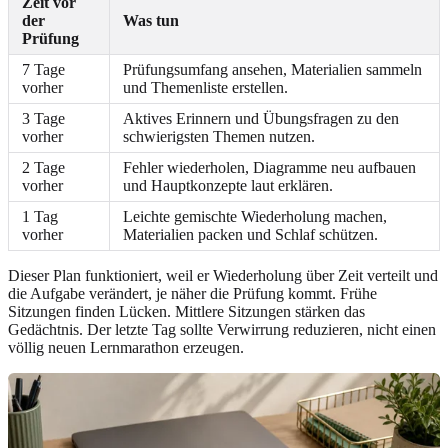
Zeit vor
der
Was tun
Prüfung
7 Tage
Prüfungsumfang ansehen, Materialien sammeln
vorher
und Themenliste erstellen.
3 Tage
Aktives Erinnern und Übungsfragen zu den
vorher
schwierigsten Themen nutzen.
2 Tage
Fehler wiederholen, Diagramme neu aufbauen
vorher
und Hauptkonzepte laut erklären.
1 Tag
Leichte gemischte Wiederholung machen,
vorher
Materialien packen und Schlaf schützen.
Dieser Plan funktioniert, weil er Wiederholung über Zeit verteilt und
die Aufgabe verändert, je näher die Prüfung kommt. Frühe
Sitzungen finden Lücken. Mittlere Sitzungen stärken das
Gedächtnis. Der letzte Tag sollte Verwirrung reduzieren, nicht einen
völlig neuen Lernmarathon erzeugen.