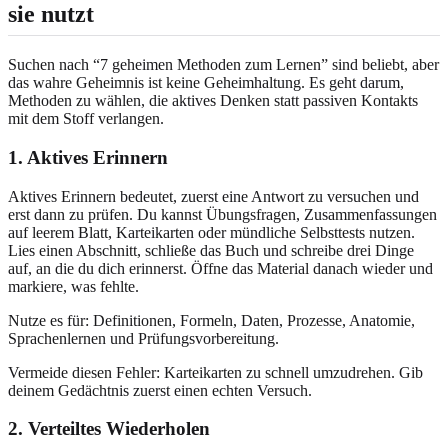
sie nutzt
Suchen nach “7 geheimen Methoden zum Lernen” sind beliebt, aber
das wahre Geheimnis ist keine Geheimhaltung. Es geht darum,
Methoden zu wählen, die aktives Denken statt passiven Kontakts
mit dem Stoff verlangen.
1. Aktives Erinnern
Aktives Erinnern bedeutet, zuerst eine Antwort zu versuchen und
erst dann zu prüfen. Du kannst Übungsfragen, Zusammenfassungen
auf leerem Blatt, Karteikarten oder mündliche Selbsttests nutzen.
Lies einen Abschnitt, schließe das Buch und schreibe drei Dinge
auf, an die du dich erinnerst. Öffne das Material danach wieder und
markiere, was fehlte.
Nutze es für: Definitionen, Formeln, Daten, Prozesse, Anatomie,
Sprachenlernen und Prüfungsvorbereitung.
Vermeide diesen Fehler: Karteikarten zu schnell umzudrehen. Gib
deinem Gedächtnis zuerst einen echten Versuch.
2. Verteiltes Wiederholen