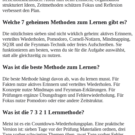
strukturiert Ideen, Zeitmethoden schützen Fokus und Reflexion
verbessert den Plan.
Welche 7 geheimen Methoden zum Lernen gibt es?
Die nützlichsten sieben sind nicht wirklich geheim: aktives Erinnern,
verteiltes Wiederholen, Pomodoro, Cornell-Notizen, Mindmapping,
SQ3R und die Feynman-Technik oder freies Aufschreiben. Sie
funktionieren am besten, wenn du sie für die Aufgabe auswählst,
statt alle gleichzeitig zu nutzen.
Was ist die beste Methode zum Lernen?
Die beste Methode hängt davon ab, was du lernen musst. Für
Fakten nutze aktives Erinnern und verteiltes Wiederholen. Für
Konzepte nutze Mindmaps und Feynman-Erklärungen. Für
Prüfungen ergänze Übungsfragen und Fehlerwiederholung. Für
Fokus nutze Pomodoro oder eine andere Zeitstruktur.
Was ist die 7 3 2 1 Lernmethode?
Meist ist es ein Countdown-Wiederholungsplan. Eine praktische
Version ist: sieben Tage vor der Prüfung Materialien ordnen, drei
Tage vorher schwierige Themen üben, zwei Tage vorher Fehler