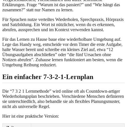
Erklärungen. Frage “Warum ist das passiert?” und “Wie hängt das
zusammen?” statt nur Namen zu lernen.
Für Sprachen nutze verteiltes Wiederholen, Sprechpraxis, Hörpraxis
und Satzbildung. Ein Wort ist nützlicher, wenn du es erkennen,
abrufen, aussprechen und im Kontext verwenden kannst.
Für das Lernen zu Hause baue eine wiederholbare Umgebung auf.
Lege das Handy weg, entscheide vor dem Timer die erste Aufgabe,
halte Wasser bereit und schreibe ein kleines Ziel auf, etwa “12
Übungsaufgaben abschließen” oder “die fünf Ursachen ohne
Notizen abrufen”. Zuhause lernen funktioniert am besten, wenn die
Umgebung Reibung reduziert.
Ein einfacher 7-3-2-1-Lernplan
Die “7 3 2 1 Lernmethode” wird online oft als Countdown-artiger
Wiederholungsplan beschrieben. Verschiedene Menschen definieren
sie unterschiedlich, also behandle sie als flexibles Planungsmuster,
nicht als universelle Regel.
Hier ist eine praktische Version: