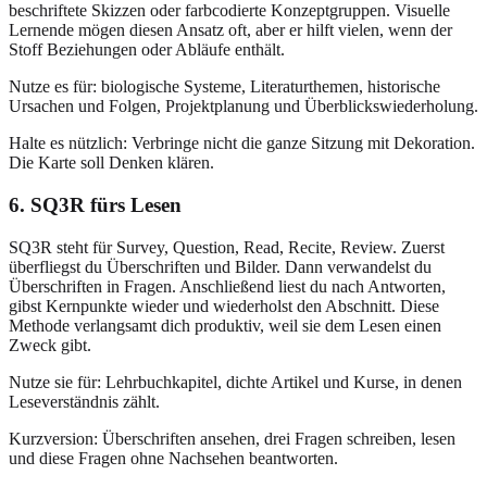
beschriftete Skizzen oder farbcodierte Konzeptgruppen. Visuelle
Lernende mögen diesen Ansatz oft, aber er hilft vielen, wenn der
Stoff Beziehungen oder Abläufe enthält.
Nutze es für: biologische Systeme, Literaturthemen, historische
Ursachen und Folgen, Projektplanung und Überblickswiederholung.
Halte es nützlich: Verbringe nicht die ganze Sitzung mit Dekoration.
Die Karte soll Denken klären.
6. SQ3R fürs Lesen
SQ3R steht für Survey, Question, Read, Recite, Review. Zuerst
überfliegst du Überschriften und Bilder. Dann verwandelst du
Überschriften in Fragen. Anschließend liest du nach Antworten,
gibst Kernpunkte wieder und wiederholst den Abschnitt. Diese
Methode verlangsamt dich produktiv, weil sie dem Lesen einen
Zweck gibt.
Nutze sie für: Lehrbuchkapitel, dichte Artikel und Kurse, in denen
Leseverständnis zählt.
Kurzversion: Überschriften ansehen, drei Fragen schreiben, lesen
und diese Fragen ohne Nachsehen beantworten.