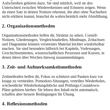
Aufschreiben gehören dazu. Sie sind nützlich, weil sie den
Unterschied zwischen Wiedererkennen und Erinnern zeigen. Wenn
du einen Satz in deinen Notizen erkennst, ihn aber ohne Nachsehen
nicht erklären kannst, brauchst du wahrscheinlich mehr Abrufübung.
2. Organisationsmethoden
Organisationsmethoden helfen dir, Struktur zu sehen. Cornell-
Notizen, Gliederungen, Vergleichstabellen, Mindmaps, Zeitachsen
und Diagramme können verstreutes Material leichter wiederholbar
machen. Sie sind besonders hilfreich bei Kapiteln, Vorlesungen,
Geschichtseinheiten, wissenschaftlichen Prozessen und Kursen, in
denen Ideen über Wochen hinweg zusammenhängen.
3. Zeit- und Aufmerksamkeitsmethoden
Zeitmethoden helfen dir, Fokus zu schützen und Pauken kurz vor
knapp zu vermeiden. Pomodoro-Sitzungen, verteiltes Wiederholen,
wöchentliche Wiederholungsblöcke und Prüfungs-Countdown-
Pläne gehören hierher. Sie lehren den Inhalt nicht automatisch,
schaffen aber bessere Bedingungen für Übung.
4. Reflexionsmethoden