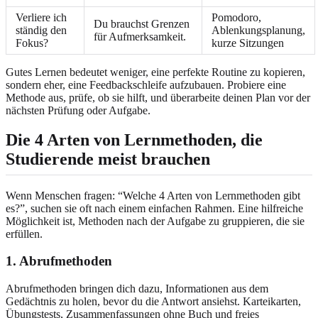
Verliere ich
Pomodoro,
Du brauchst Grenzen
ständig den
Ablenkungsplanung,
für Aufmerksamkeit.
Fokus?
kurze Sitzungen
Gutes Lernen bedeutet weniger, eine perfekte Routine zu kopieren,
sondern eher, eine Feedbackschleife aufzubauen. Probiere eine
Methode aus, prüfe, ob sie hilft, und überarbeite deinen Plan vor der
nächsten Prüfung oder Aufgabe.
Die 4 Arten von Lernmethoden, die
Studierende meist brauchen
Wenn Menschen fragen: “Welche 4 Arten von Lernmethoden gibt
es?”, suchen sie oft nach einem einfachen Rahmen. Eine hilfreiche
Möglichkeit ist, Methoden nach der Aufgabe zu gruppieren, die sie
erfüllen.
1. Abrufmethoden
Abrufmethoden bringen dich dazu, Informationen aus dem
Gedächtnis zu holen, bevor du die Antwort ansiehst. Karteikarten,
Übungstests, Zusammenfassungen ohne Buch und freies