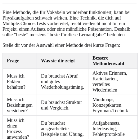
Eine Methode, die für Vokabeln wunderbar funktioniert, kann bei
Physikaufgaben schwach wirken. Eine Technik, die dich auf
Multiple-Choice-Tests vorbereitet, reicht vielleicht nicht für ein
Projekt, einen Aufsatz oder eine mündliche Präsentation. Deshalb
sollte “beste” meistens “beste für diese Lernaufgabe” bedeuten.
Stelle dir vor der Auswahl einer Methode drei kurze Fragen:
Bessere
Frage
Was sie dir zeigt
Methodenwahl
Aktives Erinnern,
Muss ich
Du brauchst Abruf
Karteikarten,
Fakten
und gutes
verteiltes
behalten?
Wiederholungstiming.
Wiederholen
Muss ich
Mindmaps,
Du brauchst Struktur
Beziehungen
Konzeptkarten,
und Vergleich.
verstehen?
Feynman-Technik
Muss ich
Du brauchst
Aufgabensets,
einen
ausgearbeitete
Interleaving,
Prozess
Beispiele und Übung.
Fehlerprotokolle
anwenden?