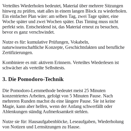
Verteiltes Wiederholen bedeutet, Material über mehrere Sitzungen
hinweg zu prüfen, statt alles in einem langen Block zu wiederholen.
Ein einfacher Plan wäre: am selben Tag, zwei Tage später, eine
Woche später und zwei Wochen später. Das Timing muss nicht
perfekt sein. Entscheidend ist, das Material erneut zu besuchen,
bevor es ganz verschwindet.
Nutze es für: kumulative Prüfungen, Vokabeln,
naturwissenschaftliche Konzepte, Geschichtsfakten und berufliche
Zertifizierungen.
Kombiniere es mit: aktivem Erinnern. Verteiltes Wiederlesen ist
schwächer als verteilte Selbsttests.
3. Die Pomodoro-Technik
Die Pomodoro-Lernmethode bedeutet meist 25 Minuten
konzentriertes Arbeiten, gefolgt von 5 Minuten Pause. Nach
mehreren Runden machst du eine längere Pause. Sie ist keine
Magie, kann aber helfen, wenn der Anfang schwerfällt oder
Ablenkungen ständig Aufmerksamkeit stehlen.
Nutze sie für: Hausaufgabenblöcke, Leseaufgaben, Wiederholung
von Notizen und Lernsitzungen zu Hause.