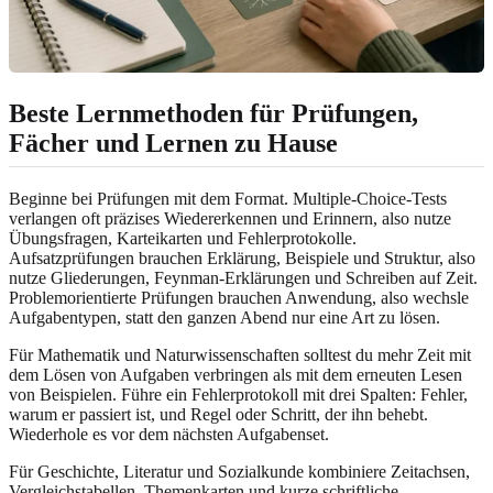
Beste Lernmethoden für Prüfungen,
Fächer und Lernen zu Hause
Beginne bei Prüfungen mit dem Format. Multiple-Choice-Tests
verlangen oft präzises Wiedererkennen und Erinnern, also nutze
Übungsfragen, Karteikarten und Fehlerprotokolle.
Aufsatzprüfungen brauchen Erklärung, Beispiele und Struktur, also
nutze Gliederungen, Feynman-Erklärungen und Schreiben auf Zeit.
Problemorientierte Prüfungen brauchen Anwendung, also wechsle
Aufgabentypen, statt den ganzen Abend nur eine Art zu lösen.
Für Mathematik und Naturwissenschaften solltest du mehr Zeit mit
dem Lösen von Aufgaben verbringen als mit dem erneuten Lesen
von Beispielen. Führe ein Fehlerprotokoll mit drei Spalten: Fehler,
warum er passiert ist, und Regel oder Schritt, der ihn behebt.
Wiederhole es vor dem nächsten Aufgabenset.
Für Geschichte, Literatur und Sozialkunde kombiniere Zeitachsen,
Vergleichstabellen, Themenkarten und kurze schriftliche