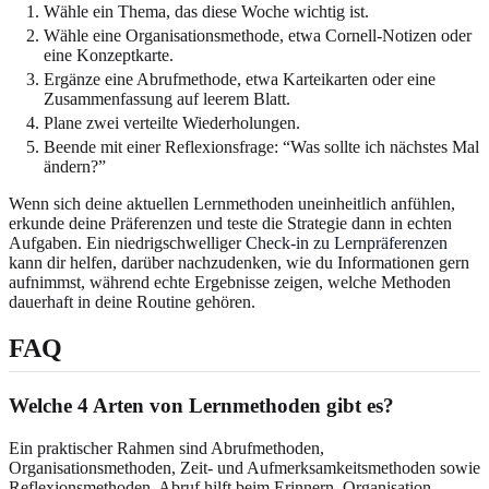
Wähle ein Thema, das diese Woche wichtig ist.
Wähle eine Organisationsmethode, etwa Cornell-Notizen oder
eine Konzeptkarte.
Ergänze eine Abrufmethode, etwa Karteikarten oder eine
Zusammenfassung auf leerem Blatt.
Plane zwei verteilte Wiederholungen.
Beende mit einer Reflexionsfrage: “Was sollte ich nächstes Mal
ändern?”
Wenn sich deine aktuellen Lernmethoden uneinheitlich anfühlen,
erkunde deine Präferenzen und teste die Strategie dann in echten
Aufgaben. Ein niedrigschwelliger
Check-in zu Lernpräferenzen
kann dir helfen, darüber nachzudenken, wie du Informationen gern
aufnimmst, während echte Ergebnisse zeigen, welche Methoden
dauerhaft in deine Routine gehören.
FAQ
Welche 4 Arten von Lernmethoden gibt es?
Ein praktischer Rahmen sind Abrufmethoden,
Organisationsmethoden, Zeit- und Aufmerksamkeitsmethoden sowie
Reflexionsmethoden. Abruf hilft beim Erinnern, Organisation