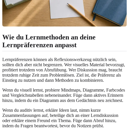
Wie du Lernmethoden an deine
Lernpräferenzen anpasst
Lernpräferenzen können als Reflexionswerkzeug nützlich sein,
sollten dich aber nicht begrenzen. Wer visuelles Material bevorzugt,
profitiert trotzdem von Abrufübung. Wer Diskussion mag, braucht
trotzdem ruhige Zeit zum Problemlösen. Ziel ist, die Präferenz als
Einstieg zu nutzen und dann Methoden zu kombinieren.
Wenn du visuell lernst, probiere Mindmaps, Diagramme, Farbcodes
und Vergleichstabellen nebeneinander. Füge dann aktives Erinnern
hinzu, indem du ein Diagramm aus dem Gedächtnis neu zeichnest.
Wenn du auditiv lernst, erkläre Ideen laut, nimm kurze
Zusammenfassungen auf, beteilige dich an einer Lerndiskussion
oder erkläre einem Freund ein Thema. Füge dann Abruf hinzu,
indem du Fragen beantwortest, bevor du Notizen prüfst.