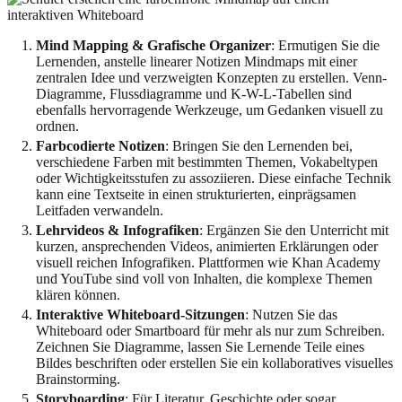
Mind Mapping & Grafische Organizer
: Ermutigen Sie die
Lernenden, anstelle linearer Notizen Mindmaps mit einer
zentralen Idee und verzweigten Konzepten zu erstellen. Venn-
Diagramme, Flussdiagramme und K-W-L-Tabellen sind
ebenfalls hervorragende Werkzeuge, um Gedanken visuell zu
ordnen.
Farbcodierte Notizen
: Bringen Sie den Lernenden bei,
verschiedene Farben mit bestimmten Themen, Vokabeltypen
oder Wichtigkeitsstufen zu assoziieren. Diese einfache Technik
kann eine Textseite in einen strukturierten, einprägsamen
Leitfaden verwandeln.
Lehrvideos & Infografiken
: Ergänzen Sie den Unterricht mit
kurzen, ansprechenden Videos, animierten Erklärungen oder
visuell reichen Infografiken. Plattformen wie Khan Academy
und YouTube sind voll von Inhalten, die komplexe Themen
klären können.
Interaktive Whiteboard-Sitzungen
: Nutzen Sie das
Whiteboard oder Smartboard für mehr als nur zum Schreiben.
Zeichnen Sie Diagramme, lassen Sie Lernende Teile eines
Bildes beschriften oder erstellen Sie ein kollaboratives visuelles
Brainstorming.
Storyboarding
: Für Literatur, Geschichte oder sogar