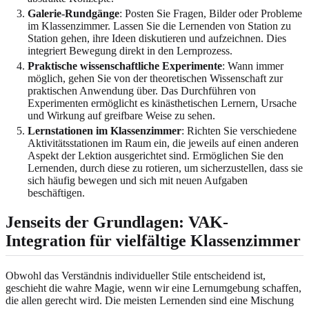
Galerie-Rundgänge
: Posten Sie Fragen, Bilder oder Probleme
im Klassenzimmer. Lassen Sie die Lernenden von Station zu
Station gehen, ihre Ideen diskutieren und aufzeichnen. Dies
integriert Bewegung direkt in den Lernprozess.
Praktische wissenschaftliche Experimente
: Wann immer
möglich, gehen Sie von der theoretischen Wissenschaft zur
praktischen Anwendung über. Das Durchführen von
Experimenten ermöglicht es kinästhetischen Lernern, Ursache
und Wirkung auf greifbare Weise zu sehen.
Lernstationen im Klassenzimmer
: Richten Sie verschiedene
Aktivitätsstationen im Raum ein, die jeweils auf einen anderen
Aspekt der Lektion ausgerichtet sind. Ermöglichen Sie den
Lernenden, durch diese zu rotieren, um sicherzustellen, dass sie
sich häufig bewegen und sich mit neuen Aufgaben
beschäftigen.
Jenseits der Grundlagen: VAK-
Integration für vielfältige Klassenzimmer
Obwohl das Verständnis individueller Stile entscheidend ist,
geschieht die wahre Magie, wenn wir eine Lernumgebung schaffen,
die allen gerecht wird. Die meisten Lernenden sind eine Mischung