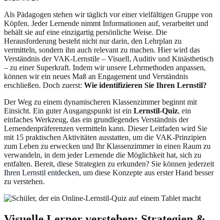
Als Pädagogen stehen wir täglich vor einer vielfältigen Gruppe von
Köpfen. Jeder Lernende nimmt Informationen auf, verarbeitet und
behält sie auf eine einzigartig persönliche Weise. Die
Herausforderung besteht nicht nur darin, den Lehrplan zu
vermitteln, sondern ihn auch relevant zu machen. Hier wird das
Verständnis der VAK-Lernstile – Visuell, Auditiv und Kinästhetisch
– zu einer Superkraft. Indem wir unsere Lehrmethoden anpassen,
können wir ein neues Maß an Engagement und Verständnis
erschließen. Doch zuerst:
Wie identifizieren Sie Ihren Lernstil?
Der Weg zu einem dynamischeren Klassenzimmer beginnt mit
Einsicht. Ein guter Ausgangspunkt ist ein
Lernstil-Quiz
, ein
einfaches Werkzeug, das ein grundlegendes Verständnis der
Lernendenpräferenzen vermitteln kann. Dieser Leitfaden wird Sie
mit 15 praktischen Aktivitäten ausstatten, um die VAK-Prinzipien
zum Leben zu erwecken und Ihr Klassenzimmer in einen Raum zu
verwandeln, in dem jeder Lernende die Möglichkeit hat, sich zu
entfalten. Bereit, diese Strategien zu erkunden? Sie können jederzeit
Ihren Lernstil entdecken
, um diese Konzepte aus erster Hand besser
zu verstehen.
Visuelle Lerner verstehen: Strategien &