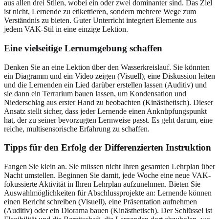
aus allen drei Stilen, wobei ein oder zwei dominanter sind. Das Ziel
ist nicht, Lernende zu etikettieren, sondern mehrere Wege zum
Verständnis zu bieten. Guter Unterricht integriert Elemente aus
jedem VAK-Stil in eine einzige Lektion.
Eine vielseitige Lernumgebung schaffen
Denken Sie an eine Lektion über den Wasserkreislauf. Sie könnten
ein Diagramm und ein Video zeigen (Visuell), eine Diskussion leiten
und die Lernenden ein Lied darüber erstellen lassen (Auditiv) und
sie dann ein Terrarium bauen lassen, um Kondensation und
Niederschlag aus erster Hand zu beobachten (Kinästhetisch). Dieser
Ansatz stellt sicher, dass jeder Lernende einen Anknüpfungspunkt
hat, der zu seiner bevorzugten Lernweise passt. Es geht darum, eine
reiche, multisensorische Erfahrung zu schaffen.
Tipps für den Erfolg der Differenzierten Instruktion
Fangen Sie klein an. Sie müssen nicht Ihren gesamten Lehrplan über
Nacht umstellen. Beginnen Sie damit, jede Woche eine neue VAK-
fokussierte Aktivität in Ihren Lehrplan aufzunehmen. Bieten Sie
Auswahlmöglichkeiten für Abschlussprojekte an: Lernende können
einen Bericht schreiben (Visuell), eine Präsentation aufnehmen
(Auditiv) oder ein Diorama bauen (Kinästhetisch). Der Schlüssel ist