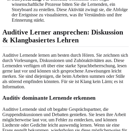
wissenschaftliche Prozesse bitten Sie die Lernenden, ein
Storyboard zu erstellen. Diese Aktivität zwingt sie, die Abfolge
der Ereignisse zu visualisieren, was ihr Verständnis und ihre
Erinnerung stärkt.
Auditive Lerner ansprechen: Diskussion
& Klangbasiertes Lehren
Auditive Lernende lernen am besten durch Hören. Sie zeichnen sich
durch Vorlesungen, Diskussionen und Zuhöraktivitäten aus. Diese
Lernenden verfügen oft über eine starke Sprachbeherrschung, lesen
gerne laut vor und können sich gesprochene Anweisungen leicht
merken. Sie sind diejenigen, die beim Arbeiten summen oder Stille
als störend empfinden könnten. Für sie ist Klang kein Lärm; es ist
Information.
Auditiv dominante Lernende erkennen
Auditive Lernende sind oft begabte Gesprächspartner, die
Gruppendiskussionen und Debatten genießen. Sie lesen ihre Arbeit
möglicherweise laut vor, um Fehler zu entdecken, und können
Liedtexte oder Gedichte leicht auswendig lernen. Wenn sie eine
Frage gestellt bekommen, wiederholen sie diese möglicherweise für