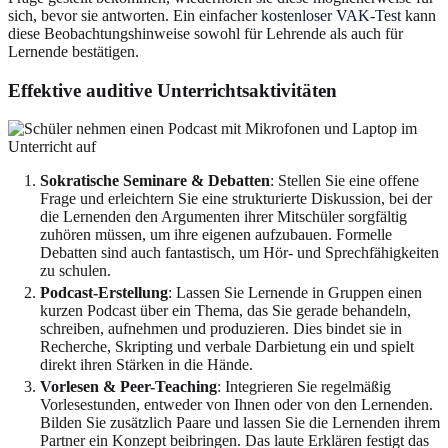
sich, bevor sie antworten. Ein einfacher
kostenloser VAK-Test
kann
diese Beobachtungshinweise sowohl für Lehrende als auch für
Lernende bestätigen.
Effektive auditive Unterrichtsaktivitäten
Sokratische Seminare & Debatten
: Stellen Sie eine offene
Frage und erleichtern Sie eine strukturierte Diskussion, bei der
die Lernenden den Argumenten ihrer Mitschüler sorgfältig
zuhören müssen, um ihre eigenen aufzubauen. Formelle
Debatten sind auch fantastisch, um Hör- und Sprechfähigkeiten
zu schulen.
Podcast-Erstellung
: Lassen Sie Lernende in Gruppen einen
kurzen Podcast über ein Thema, das Sie gerade behandeln,
schreiben, aufnehmen und produzieren. Dies bindet sie in
Recherche, Skripting und verbale Darbietung ein und spielt
direkt ihren Stärken in die Hände.
Vorlesen & Peer-Teaching
: Integrieren Sie regelmäßig
Vorlesestunden, entweder von Ihnen oder von den Lernenden.
Bilden Sie zusätzlich Paare und lassen Sie die Lernenden ihrem
Partner ein Konzept beibringen. Das laute Erklären festigt das