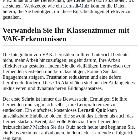
Flexibilität und die Bereitschaft, die Lernenden dort abzuholen, wo
sie stehen. Werkzeuge wie ein
Lernstil-Quiz
können die Daten
liefern, die Sie benötigen, um diese Entscheidungen effektiver zu
gestalten.
Verwandeln Sie Ihr Klassenzimmer mit
VAK-Erkenntnissen
Die Integration von VAK-Lernstilen in Ihren Unterricht bedeutet
nicht, mehr Arbeit hinzuzufügen; es geht darum, Ihre Arbeit
effektiver zu gestalten. Indem Sie die vielfältigen Lernweisen der
Lernenden verstehen und berücksichtigen, können Sie das
Engagement steigern, Frustration reduzieren und eine tiefere
Lernfreude fördern. Diese 15 Aktivitäten sind nur der Anfang eines
inklusiveren und dynamischeren Bildungsansatzes.
Der erste Schritt ist immer das Bewusstsein. Ermutigen Sie Ihre
Lernenden und sogar sich selbst, ihre Lernpräferenzen zu
entdecken. Ein einfaches, kostenloses
Lernstil-Quiz
kann
unschätzbare Einblicke bieten, die sowohl das Lehren als auch das
Lernen stärken. Bereit, das volle Potenzial Ihrer Lernenden
freizuschalten?
Machen Sie das Quiz noch heute
und beginnen Sie,
ein Klassenzimmer aufzubauen, in dem jeder Lernende erfolgreich
sein kann.