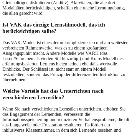
Gleichaltrigen diskutieren (Auditiv). Aktivitäten, die alle drei
Modalitäten berücksichtigen, schaffen eine reiche Lernumgebung,
die allen gerecht wird.
Ist VAK das einzige Lernstilmodell, das ich
berücksichtigen sollte?
Das VAK-Modell ist eines der unkompliziertesten und am weitesten
verbreiteten Rahmenwerke, was es zu einem großartigen
Ausgangspunkt macht. Andere Modelle wie VARK (das
Lesen/Schreiben als vierten Stil hinzufügt) und Kolbs Modell des
erfahrungsbasierten Lernens bieten jedoch ebenfalls wertvolle
Einblicke. Der Schlüssel ist, nicht starr an einem Modell
festzuhalten, sondern das Prinzip der differenzierten Instruktion zu
übernehmen.
Welche Vorteile hat das Unterrichten nach
verschiedenen Lernstilen?
Wenn Sie nach verschiedenen Lernstilen unterrichten, erhöhen Sie
das Engagement der Lernenden, verbessern die
Informationsspeicherung und reduzieren Verhaltensprobleme, die oft
aus Langeweile oder Frustration resultieren. Es fördert ein
inklusiveres Klassenzimmer, in dem sich Lernende gesehen und