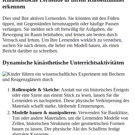
erkennen
Dies sind Ihre aktiven Lernenden. Sie könnten mit den Füßen
tippen, mit Gegenständen herumzappeln oder häufige Pausen
verlangen. Sie melden sich oft freiwillig für Aufgaben, die
Bewegung im Raum beinhalten, und lernen am besten durch
Versuch und Irrtum. Um Ihre
Lernenden wirklich zu verstehen
,
suchen Sie nach denen, die lieber ein Modell bauen, als einen
Bericht darüber zu schreiben.
Dynamische kinästhetische Unterrichtsaktivitäten
Rollenspiele & Sketche
: Anstatt nur ein historisches Ereignis
oder eine Szene aus einem Stück zu lesen, lassen Sie die
Lernenden es nachspielen. Diese physische Verkörperung des
Materials schafft starke, bleibende Erinnerungen.
Modelle bauen & manipulieren
: Verwenden Sie Bauklötze,
Ton oder andere Materialien, um die Lernenden Modelle von
Zellen, historischen Strukturen oder geometrischen Formen
bauen zu lassen. Der physische Akt des Schaffens festigt
abstrakte Konzepte.