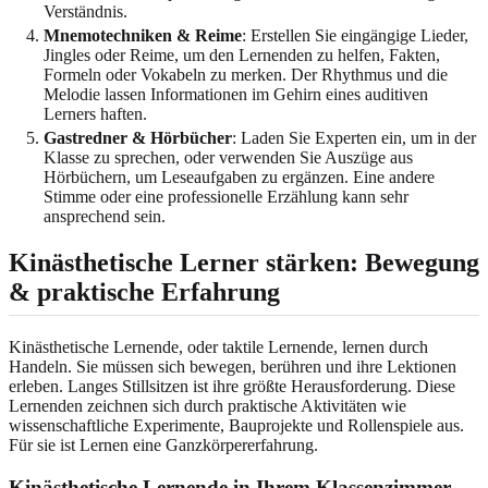
Verständnis.
Mnemotechniken & Reime
: Erstellen Sie eingängige Lieder,
Jingles oder Reime, um den Lernenden zu helfen, Fakten,
Formeln oder Vokabeln zu merken. Der Rhythmus und die
Melodie lassen Informationen im Gehirn eines auditiven
Lerners haften.
Gastredner & Hörbücher
: Laden Sie Experten ein, um in der
Klasse zu sprechen, oder verwenden Sie Auszüge aus
Hörbüchern, um Leseaufgaben zu ergänzen. Eine andere
Stimme oder eine professionelle Erzählung kann sehr
ansprechend sein.
Kinästhetische Lerner stärken: Bewegung
& praktische Erfahrung
Kinästhetische Lernende, oder taktile Lernende, lernen durch
Handeln. Sie müssen sich bewegen, berühren und ihre Lektionen
erleben. Langes Stillsitzen ist ihre größte Herausforderung. Diese
Lernenden zeichnen sich durch praktische Aktivitäten wie
wissenschaftliche Experimente, Bauprojekte und Rollenspiele aus.
Für sie ist Lernen eine Ganzkörpererfahrung.
Kinästhetische Lernende in Ihrem Klassenzimmer