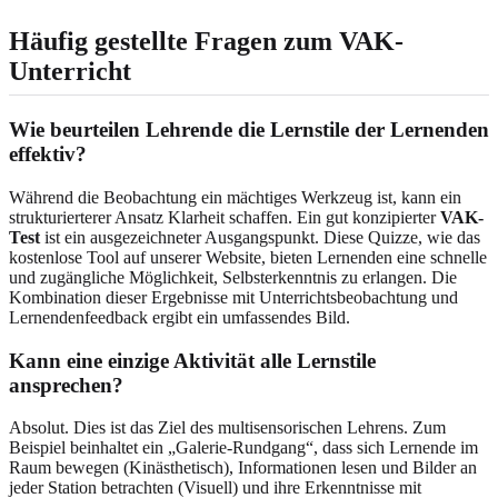
Häufig gestellte Fragen zum VAK-
Unterricht
Wie beurteilen Lehrende die Lernstile der Lernenden
effektiv?
Während die Beobachtung ein mächtiges Werkzeug ist, kann ein
strukturierterer Ansatz Klarheit schaffen. Ein gut konzipierter
VAK-
Test
ist ein ausgezeichneter Ausgangspunkt. Diese Quizze, wie das
kostenlose Tool auf unserer Website, bieten Lernenden eine schnelle
und zugängliche Möglichkeit, Selbsterkenntnis zu erlangen. Die
Kombination dieser Ergebnisse mit Unterrichtsbeobachtung und
Lernendenfeedback ergibt ein umfassendes Bild.
Kann eine einzige Aktivität alle Lernstile
ansprechen?
Absolut. Dies ist das Ziel des multisensorischen Lehrens. Zum
Beispiel beinhaltet ein „Galerie-Rundgang“, dass sich Lernende im
Raum bewegen (Kinästhetisch), Informationen lesen und Bilder an
jeder Station betrachten (Visuell) und ihre Erkenntnisse mit