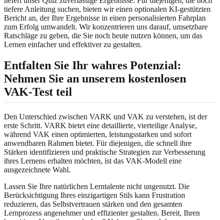
liefert unser Quiz zuverlässige Ergebnisse. Für diejenigen, die noch
tiefere Anleitung suchen, bieten wir einen optionalen KI-gestützten
Bericht an, der Ihre Ergebnisse in einen personalisierten Fahrplan
zum Erfolg umwandelt. Wir konzentrieren uns darauf, umsetzbare
Ratschläge zu geben, die Sie noch heute nutzen können, um das
Lernen einfacher und effektiver zu gestalten.
Entfalten Sie Ihr wahres Potenzial:
Nehmen Sie an unserem kostenlosen
VAK-Test teil
Den Unterschied zwischen VARK und VAK zu verstehen, ist der
erste Schritt. VARK bietet eine detaillierte, vierteilige Analyse,
während VAK einen optimierten, leistungsstarken und sofort
anwendbaren Rahmen bietet. Für diejenigen, die schnell ihre
Stärken identifizieren und praktische Strategien zur Verbesserung
ihres Lernens erhalten möchten, ist das VAK-Modell eine
ausgezeichnete Wahl.
Lassen Sie Ihre natürlichen Lerntalente nicht ungenutzt. Die
Berücksichtigung Ihres einzigartigen Stils kann Frustration
reduzieren, das Selbstvertrauen stärken und den gesamten
Lernprozess angenehmer und effizienter gestalten. Bereit, Ihren