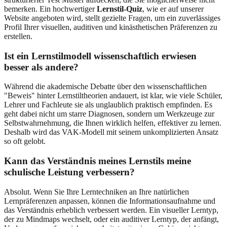
bemerken. Ein hochwertiger
Lernstil-Quiz
, wie er auf unserer
Website angeboten wird, stellt gezielte Fragen, um ein zuverlässiges
Profil Ihrer visuellen, auditiven und kinästhetischen Präferenzen zu
erstellen.
Ist ein Lernstilmodell wissenschaftlich erwiesen
besser als andere?
Während die akademische Debatte über den wissenschaftlichen
"Beweis" hinter Lernstiltheorien andauert, ist klar, wie viele Schüler,
Lehrer und Fachleute sie als unglaublich praktisch empfinden. Es
geht dabei nicht um starre Diagnosen, sondern um Werkzeuge zur
Selbstwahrnehmung, die Ihnen wirklich helfen, effektiver zu lernen.
Deshalb wird das VAK-Modell mit seinem unkomplizierten Ansatz
so oft gelobt.
Kann das Verständnis meines Lernstils meine
schulische Leistung verbessern?
Absolut. Wenn Sie Ihre Lerntechniken an Ihre natürlichen
Lernpräferenzen anpassen, können die Informationsaufnahme und
das Verständnis erheblich verbessert werden. Ein visueller Lerntyp,
der zu Mindmaps wechselt, oder ein auditiver Lerntyp, der anfängt,