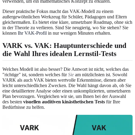
verwenden, um ein mathematisches Konzept zu erklären.
Dieser praktische Fokus macht das VAK-Modell zu einem
außergewöhnlichen Werkzeug für Schüler, Pädagogen und Eltern
gleichermaßen. Es bietet eine klare, umsetzbare Roadmap, ohne sich
in der Theorie zu verlieren. Sind Sie neugierig, wo Sie stehen? Sie
können
Ihr VAK-Profil
in nur wenigen Minuten erhalten.
VARK vs. VAK: Hauptunterschiede und
die Wahl Ihres idealen Lernstil-Tests
Welches Modell ist also besser? Die Antwort ist nicht, welches das
"richtige" ist, sondern welches für
Sie
am nützlichsten ist. Sowohl
VARK als auch VAK bieten wertvolle Erkenntnisse, dienen aber
leicht unterschiedlichen Zwecken. Die Wahl hängt davon ab, ob Sie
eine detailliertere Analyse oder einen unkomplizierten, umsetzbaren
Plan bevorzugen. Vergleichen wir sie, um Ihnen bei der Auswahl
des besten
visuellen auditiven kinästhetischen Tests
für Ihre
Bedürfnisse zu helfen.