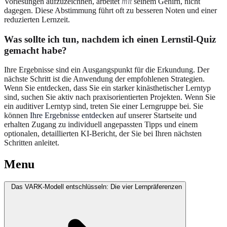
Vorlesungen aufzuzeichnen, arbeitet
mit
seinem Gehirn, nicht
dagegen. Diese Abstimmung führt oft zu besseren Noten und einer
reduzierten Lernzeit.
Was sollte ich tun, nachdem ich einen Lernstil-Quiz
gemacht habe?
Ihre Ergebnisse sind ein Ausgangspunkt für die Erkundung. Der
nächste Schritt ist die Anwendung der empfohlenen Strategien.
Wenn Sie entdecken, dass Sie ein starker kinästhetischer Lerntyp
sind, suchen Sie aktiv nach praxisorientierten Projekten. Wenn Sie
ein auditiver Lerntyp sind, treten Sie einer Lerngruppe bei. Sie
können
Ihre Ergebnisse entdecken
auf unserer Startseite und
erhalten Zugang zu individuell angepassten Tipps und einem
optionalen, detaillierten KI-Bericht, der Sie bei Ihren nächsten
Schritten anleitet.
Menu
Das VARK-Modell entschlüsseln: Die vier Lernpräferenzen