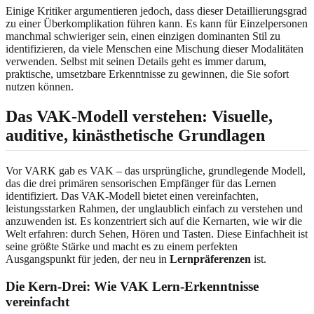
Einige Kritiker argumentieren jedoch, dass dieser Detaillierungsgrad
zu einer Überkomplikation führen kann. Es kann für Einzelpersonen
manchmal schwieriger sein, einen einzigen dominanten Stil zu
identifizieren, da viele Menschen eine Mischung dieser Modalitäten
verwenden. Selbst mit seinen Details geht es immer darum,
praktische, umsetzbare Erkenntnisse zu gewinnen, die Sie sofort
nutzen können.
Das VAK-Modell verstehen: Visuelle,
auditive, kinästhetische Grundlagen
Vor VARK gab es VAK – das ursprüngliche, grundlegende Modell,
das die drei primären sensorischen Empfänger für das Lernen
identifiziert. Das VAK-Modell bietet einen vereinfachten,
leistungsstarken Rahmen, der unglaublich einfach zu verstehen und
anzuwenden ist. Es konzentriert sich auf die Kernarten, wie wir die
Welt erfahren: durch Sehen, Hören und Tasten. Diese Einfachheit ist
seine größte Stärke und macht es zu einem perfekten
Ausgangspunkt für jeden, der neu in
Lernpräferenzen
ist.
Die Kern-Drei: Wie VAK Lern-Erkenntnisse
vereinfacht