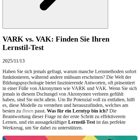
VARK vs. VAK: Finden Sie Ihren
Lernstil-Test
2025/11/13
Haben Sie sich jemals gefragt, warum manche Lernmethoden sofort
funktionieren, während andere mühsam erscheinen? Die Welt der
Bildungspsychologie bietet faszinierende Antworten, oft präsentiert
in einer Fülle von Akronymen wie VARK und VAK. Wenn Sie sich
jemals in diesem Dschungel von Akronymen verloren gefühlt
haben, sind Sie nicht allein. Um Ihr Potenzial voll zu entfalten, hilft
es, diese Modelle zu verstehen und herauszufinden, welches am
besten zu
Ihnen
passt.
Was für ein Lerntyp bin ich?
Die
Beantwortung dieser Frage ist der erste Schritt zu effektiverem
Lernen, und ein aussagekräftiger
Lernstil-Test
ist das perfekte
Werkzeug, um Sie dabei zu unterstützen.