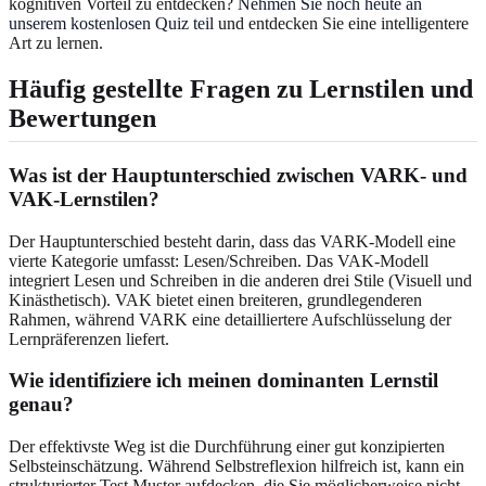
kognitiven Vorteil zu entdecken?
Nehmen Sie noch heute an
unserem kostenlosen Quiz teil
und entdecken Sie eine intelligentere
Art zu lernen.
Häufig gestellte Fragen zu Lernstilen und
Bewertungen
Was ist der Hauptunterschied zwischen VARK- und
VAK-Lernstilen?
Der Hauptunterschied besteht darin, dass das VARK-Modell eine
vierte Kategorie umfasst: Lesen/Schreiben. Das VAK-Modell
integriert Lesen und Schreiben in die anderen drei Stile (Visuell und
Kinästhetisch). VAK bietet einen breiteren, grundlegenderen
Rahmen, während VARK eine detailliertere Aufschlüsselung der
Lernpräferenzen liefert.
Wie identifiziere ich meinen dominanten Lernstil
genau?
Der effektivste Weg ist die Durchführung einer gut konzipierten
Selbsteinschätzung. Während Selbstreflexion hilfreich ist, kann ein
strukturierter Test Muster aufdecken, die Sie möglicherweise nicht