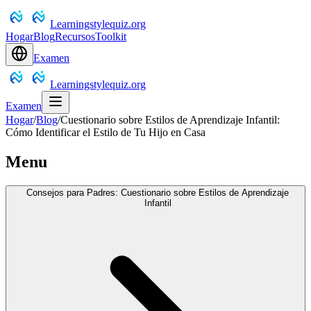
Learningstylequiz.org
Hogar
Blog
Recursos
Toolkit
Examen
Learningstylequiz.org
Examen
Hogar
/
Blog
/
Cuestionario sobre Estilos de Aprendizaje Infantil:
Cómo Identificar el Estilo de Tu Hijo en Casa
Menu
Consejos para Padres: Cuestionario sobre Estilos de Aprendizaje
Infantil