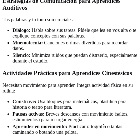
Estrategias de Comunicación para Aprendices
Auditivos
Tus palabras y tu tono son cruciales:
Diálogo:
Habla sobre sus tareas. Pídele que lea en voz alta o te
explique conceptos con sus palabras.
Mnemotecnia:
Canciones o rimas divertidas para recordar
datos.
Silencio:
Minimiza ruidos que puedan distraerlo, especialmente
durante el estudio.
Actividades Prácticas para Aprendices Cinestésicos
Necesitan movimiento para aprender. Integra actividad física en su
rutina:
Construye:
Usa bloques para matemáticas, plastilina para
historia o teatro para literatura.
Pausas activas:
Breves descansos con movimiento (saltos,
estiramientos) para recargar energía.
Aprender en movimiento:
Practicar ortografía o tablas
caminando o botando una pelota.