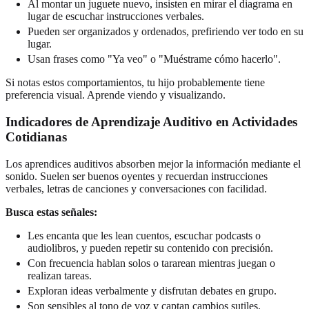
Al montar un juguete nuevo, insisten en mirar el diagrama en
lugar de escuchar instrucciones verbales.
Pueden ser organizados y ordenados, prefiriendo ver todo en su
lugar.
Usan frases como "Ya veo" o "Muéstrame cómo hacerlo".
Si notas estos comportamientos, tu hijo probablemente tiene
preferencia visual. Aprende viendo y visualizando.
Indicadores de Aprendizaje Auditivo en Actividades
Cotidianas
Los aprendices auditivos absorben mejor la información mediante el
sonido. Suelen ser buenos oyentes y recuerdan instrucciones
verbales, letras de canciones y conversaciones con facilidad.
Busca estas señales:
Les encanta que les lean cuentos, escuchar podcasts o
audiolibros, y pueden repetir su contenido con precisión.
Con frecuencia hablan solos o tararean mientras juegan o
realizan tareas.
Exploran ideas verbalmente y disfrutan debates en grupo.
Son sensibles al tono de voz y captan cambios sutiles.