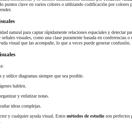
o puntos clave en varios colores o utilizando codificación por colores p
ender.
suales
idad natural para captar rápidamente relaciones espaciales y detectar p
de señales visuales, como una clase puramente basada en conferencias o
ayuda visual que las acompañe, lo que a veces puede generar confusión.
isuales
na:
 y utilice diagramas siempre que sea posible.
ágenes hablen.
rganizar y enfatizar notas.
rañar ideas complejas.
uctor y cualquier ayuda visual. Estos
métodos de estudio
son perfectos 
.