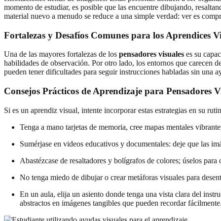
momento de estudiar, es posible que las encuentre dibujando, resaltand
material nuevo a menudo se reduce a una simple verdad: ver es compr
Fortalezas y Desafíos Comunes para los Aprendices Vi
Una de las mayores fortalezas de los
pensadores visuales
es su capac
habilidades de observación. Por otro lado, los entornos que carecen 
pueden tener dificultades para seguir instrucciones habladas sin una 
Consejos Prácticos de Aprendizaje para Pensadores V
Si es un aprendiz visual, intente incorporar estas estrategias en su ruti
Tenga a mano tarjetas de memoria, cree mapas mentales vibrantes
Sumérjase en videos educativos y documentales: deje que las im
Abastézcase de resaltadores y bolígrafos de colores; úselos para o
No tenga miedo de dibujar o crear metáforas visuales para desent
En un aula, elija un asiento donde tenga una vista clara del instr
abstractos en imágenes tangibles que pueden recordar fácilmente