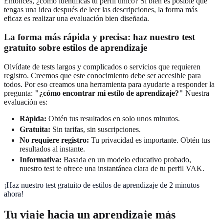
Entonces, ¿cómo identificas tu perfil único? Si bien es posible que
tengas una idea después de leer las descripciones, la forma más
eficaz es realizar una evaluación bien diseñada.
La forma más rápida y precisa: haz nuestro test
gratuito sobre estilos de aprendizaje
Olvídate de tests largos y complicados o servicios que requieren
registro. Creemos que este conocimiento debe ser accesible para
todos. Por eso creamos una herramienta para ayudarte a responder la
pregunta:
"¿cómo encontrar mi estilo de aprendizaje?"
Nuestra
evaluación es:
Rápida:
Obtén tus resultados en solo unos minutos.
Gratuita:
Sin tarifas, sin suscripciones.
No requiere registro:
Tu privacidad es importante. Obtén tus
resultados al instante.
Informativa:
Basada en un modelo educativo probado,
nuestro test te ofrece una instantánea clara de tu perfil VAK.
¡Haz nuestro test gratuito de estilos de aprendizaje de 2 minutos
ahora!
Tu viaje hacia un aprendizaje más