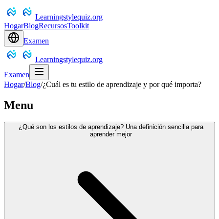
Learningstylequiz.org
Hogar
Blog
Recursos
Toolkit
Examen
Learningstylequiz.org
Examen
Hogar
/
Blog
/
¿Cuál es tu estilo de aprendizaje y por qué importa?
Menu
¿Qué son los estilos de aprendizaje? Una definición sencilla para
aprender mejor