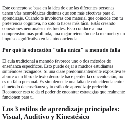
Este concepto se basa en la idea de que las diferentes personas
tienen vías neurológicas distintas que son más efectivas para el
aprendizaje. Cuando te involucras con material que coincide con tu
preferencia cognitiva, no solo lo haces más fácil. Estás creando
conexiones neuronales más fuertes. Esto conduce a una
comprensión más profunda, una mejor retención de la memoria y un
impulso significativo en la autoconciencia.
Por qué la educación "talla única" a menudo falla
El aula tradicional a menudo favorece uno o dos métodos de
enseñanza específicos. Esto puede dejar a muchos estudiantes
sintiéndose rezagados. Si una clase predominantemente expositiva te
aburre o un libro de texto denso te hace perder la concentración, no
es un fallo personal. Es simplemente una falta de coincidencia entre
el método de enseñanza y tu estilo de aprendizaje preferido.
Reconocer esto te da el poder de encontrar estrategias que realmente
funcionen para ti.
Los 3 estilos de aprendizaje principales:
Visual, Auditivo y Kinestésico