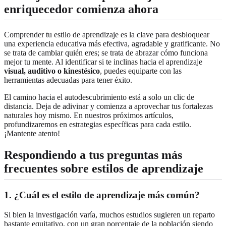
enriquecedor comienza ahora
Comprender tu estilo de aprendizaje es la clave para desbloquear
una experiencia educativa más efectiva, agradable y gratificante. No
se trata de cambiar quién eres; se trata de abrazar cómo funciona
mejor tu mente. Al identificar si te inclinas hacia el aprendizaje
visual, auditivo o kinestésico
, puedes equiparte con las
herramientas adecuadas para tener éxito.
El camino hacia el autodescubrimiento está a solo un clic de
distancia. Deja de adivinar y comienza a aprovechar tus fortalezas
naturales hoy mismo. En nuestros próximos artículos,
profundizaremos en estrategias específicas para cada estilo.
¡Mantente atento!
Respondiendo a tus preguntas más
frecuentes sobre estilos de aprendizaje
1. ¿Cuál es el estilo de aprendizaje más común?
Si bien la investigación varía, muchos estudios sugieren un reparto
bastante equitativo, con un gran porcentaje de la población siendo