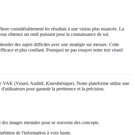
éliore considérablement les résultats à une vision plus nuancée. La
vous obtenez un outil puissant pour la connaissance de soi.
rder des sujets difficiles avec une stratégie sur mesure. Cette
efficace et plus confiant. Pourquoi ne pas essayer notre
test visuel
re VAK (Visuel, Auditif, Kinesthésique). Notre plateforme utilise une
'utilisateurs pour garantir la pertinence et la précision.
ent des images mentales pour se souvenir des concepts.
pétition de l'information à voix haute.