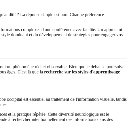
e qu'auditif ? La réponse simple est non. Chaque préférence
 informations complexes d'une conférence avec facilité. Un apprenant
otre style dominant et du développement de stratégies pour engager vos
 sont un phénomène réel et observable. Bien que le débat se poursuive
ous âges. C'est là que la
recherche sur les styles d'apprentissage
e occipital est essentiel au traitement de l'information visuelle, tandis
ques.
es et la pratique répétée. Cette diversité neurologique est le
aide à rechercher intentionnellement des informations dans des