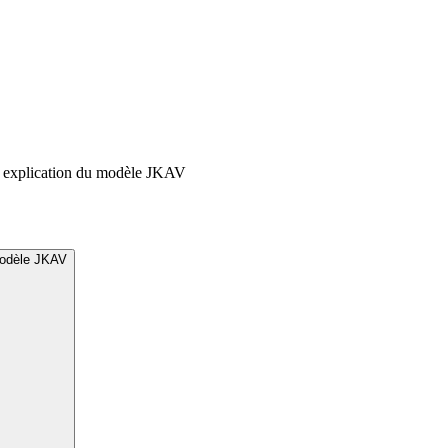
 et explication du modèle JKAV
 modèle JKAV