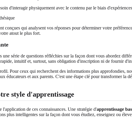
soin d'interagir physiquement avec le contenu par le biais d'expériences,
 conçues qui analysent vos réponses pour déterminer votre préférence 
otre atout le plus fort.
ante
 une série de questions réfléchies sur la façon dont vous abordez différe
apide, intuitif et, surtout, sans obligation d'inscription ni de fournir d'
ofil. Pour ceux qui recherchent des informations plus approfondies, nou
aux éducateurs et aux parents. C'est une étape clé pour transformer la d
tre style d'apprentissage
 l'application de ces connaissances. Une stratégie d'
apprentissage bas
ns plus intelligentes sur la façon dont vous étudiez, enseignez ou éleve