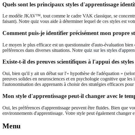
Quels sont les principaux styles d'apprentissage ide
Le modèle JKAV™, tout comme le cadre VAK classique, se concentre sur
faisant). Notre quiz vous aide à déterminer lequel de ces styles est vo
Comment puis-je identifier précisément mon propre st
Le moyen le plus efficace est un questionnaire d'auto-évaluation bie
préférences dans diverses situations. Notre
quiz sur les styles d'appren
Existe-t-il des preuves scientifiques à l'appui des style
Oui, bien qu'il y ait un débat sur l'« hypothèse de l'adéquation » (selo
preuves solides en neurosciences et en psychologie cognitive que les ind
l'autonomisation des apprenants à choisir des stratégies efficaces po
Mon style d'apprentissage peut-il changer avec le tem
Oui, les préférences d'apprentissage peuvent être fluides. Bien que vo
environnements d'apprentissage. Votre style peut également changer en 
Menu