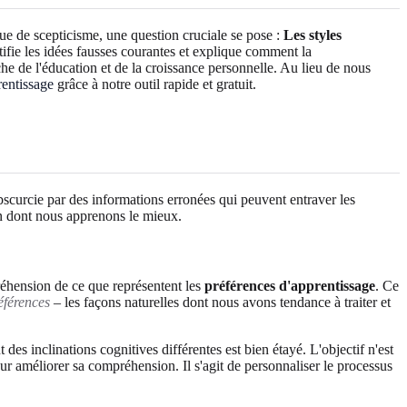
ue de scepticisme, une question cruciale se pose :
Les styles
ifie les idées fausses courantes et explique comment la
de l'éducation et de la croissance personnelle. Au lieu de nous
rentissage
grâce à notre outil rapide et gratuit.
scurcie par des informations erronées qui peuvent entraver les
on dont nous apprenons le mieux.
réhension de ce que représentent les
préférences d'apprentissage
. Ce
éférences
– les façons naturelles dont nous avons tendance à traiter et
des inclinations cognitives différentes est bien étayé. L'objectif n'est
ur améliorer sa compréhension. Il s'agit de personnaliser le processus