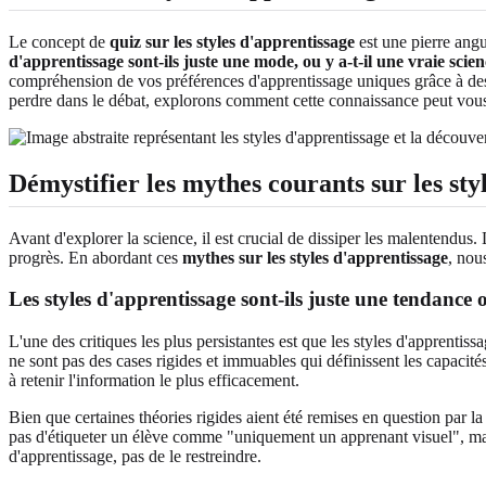
Le concept de
quiz sur les styles d'apprentissage
est une pierre angu
d'apprentissage sont-ils juste une mode, ou y a-t-il une vraie scie
compréhension de vos préférences d'apprentissage uniques grâce à de
perdre dans le débat, explorons comment cette connaissance peut v
Démystifier les mythes courants sur les sty
Avant d'explorer la science, il est crucial de dissiper les malentendus
progrès. En abordant ces
mythes sur les styles d'apprentissage
, nou
Les styles d'apprentissage sont-ils juste une tendance 
L'une des critiques les plus persistantes est que les styles d'appren
ne sont pas des cases rigides et immuables qui définissent les capaci
à retenir l'information le plus efficacement.
Bien que certaines théories rigides aient été remises en question par la
pas d'étiqueter un élève comme "uniquement un apprenant visuel", mais d
d'apprentissage, pas de le restreindre.