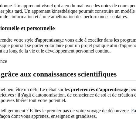
 donne. Un apprenant visuel qui a eu du mal avec les notes de cours peut
iser plus tard. Un apprenant kinesthésique pourrait construire un modèl
on de l'information et à une amélioration des performances scolaires.
ionnelle et personnelle
mprendre votre style d'apprentissage vous aide à exceller dans les progr
sique pourrait se porter volontaire pour un projet pratique afin d'appre
t au long de la vie et le développement personnel continu.
grâce aux connaissances scientifiques
l peut être un défi. Le débat sur les
préférences d'apprentissage
peut
strictives ; il s'agit d'autonomisation, de conscience de soi et de créatio
pouvez libérer tout votre potentiel.
ntelligemment ? Faites le premier pas de votre voyage de découverte.
Fa
 façon dont vous apprenez, enseignez et grandissez.