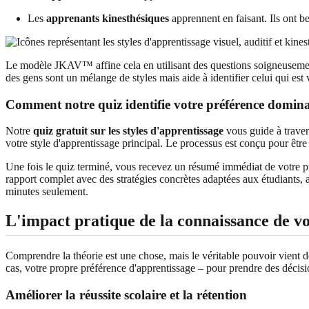
Les
apprenants kinesthésiques
apprennent en faisant. Ils ont be
Le modèle JKAV™ affine cela en utilisant des questions soigneusement
des gens sont un mélange de styles mais aide à identifier celui qui est v
Comment notre quiz identifie votre préférence domin
Notre
quiz gratuit sur les styles d'apprentissage
vous guide à travers
votre style d'apprentissage principal. Le processus est conçu pour être r
Une fois le quiz terminé, vous recevez un résumé immédiat de votre pr
rapport complet avec des stratégies concrètes adaptées aux étudiants, 
minutes seulement.
L'impact pratique de la connaissance de vo
Comprendre la théorie est une chose, mais le véritable pouvoir vient de
cas, votre propre préférence d'apprentissage – pour prendre des décisio
Améliorer la réussite scolaire et la rétention