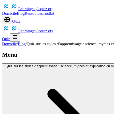
Learningstylequiz.org
Domicile
Blog
Ressources
Toolkit
Quiz
Learningstylequiz.org
Quiz
Domicile
/
Blog
/
Quiz sur les styles d’apprentissage : science, mythes
Menu
Quiz sur les styles d'apprentissage : science, mythes et explication du