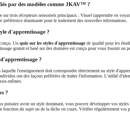
ntifiés par des modèles comme JKAV™ ?
 trois récepteurs sensoriels principaux : Visuel (apprendre en voyant
tre préférence dominante pour le traitement des nouvelles informations.
yle d'apprentissage ?
n conçu. Un
quiz sur les styles d'apprentissage
de qualité pour les étud
tissage
gratuit et basé sur des données est conçu pour vous fournir un pr
s d'apprentissage ?
n laquelle l'enseignement doit correspondre directement au style d'appren
ividus ont des façons préférées de traiter l'information. L'utilité d'iden
ur eux-mêmes.
ps ?
us puissiez avoir un style dominant, vous pouvez développer vos styles n
fonction du sujet ou de la tâche en cours. Vérifier régulièrement vos pr