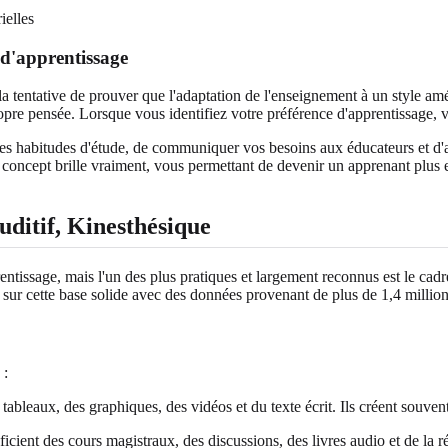
s d'apprentissage
la tentative de prouver que l'adaptation de l'enseignement à un style am
ropre pensée. Lorsque vous identifiez votre préférence d'apprentissage, 
es habitudes d'étude, de communiquer vos besoins aux éducateurs et d'abo
 concept brille vraiment, vous permettant de devenir un apprenant plus 
ditif, Kinesthésique
ntissage, mais l'un des plus pratiques et largement reconnus est le cad
e sur cette base solide avec des données provenant de plus de 1,4 million d
 :
s tableaux, des graphiques, des vidéos et du texte écrit. Ils créent souv
cient des cours magistraux, des discussions, des livres audio et de la ré