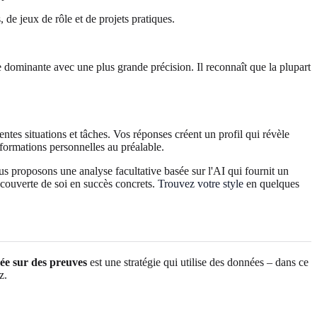
 de jeux de rôle et de projets pratiques.
dominante avec une plus grande précision. Il reconnaît que la plupart
ntes situations et tâches. Vos réponses créent un profil qui révèle
informations personnelles au préalable.
s proposons une analyse facultative basée sur l'AI qui fournit un
écouverte de soi en succès concrets.
Trouvez votre style
en quelques
ée sur des preuves
est une stratégie qui utilise des données – dans ce
z.