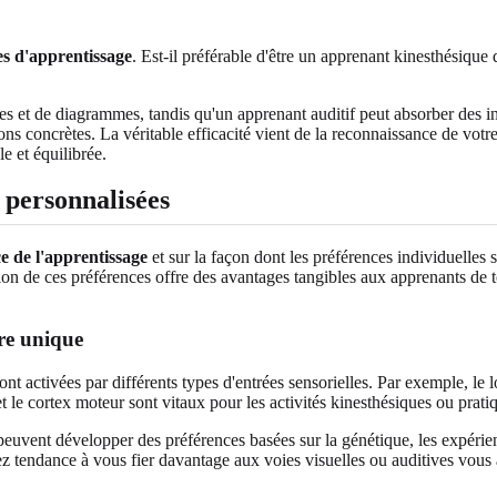
es d'apprentissage
. Est-il préférable d'être un apprenant kinesthésiqu
ques et de diagrammes, tandis qu'un apprenant auditif peut absorber des
tions concrètes. La véritable efficacité vient de la reconnaissance de v
e et équilibrée.
 personnalisées
ce de l'apprentissage
et sur la façon dont les préférences individuelles
sion de ces préférences offre des avantages tangibles aux apprenants de t
re unique
activées par différents types d'entrées sensorielles. Par exemple, le lob
et le cortex moteur sont vitaux pour les activités kinesthésiques ou prati
euvent développer des préférences basées sur la génétique, les expérienc
 tendance à vous fier davantage aux voies visuelles ou auditives vous 