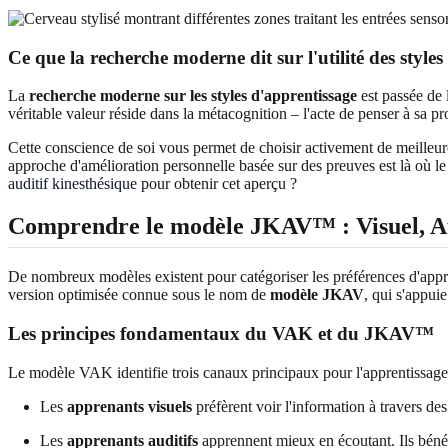
Ce que la recherche moderne dit sur l'utilité des style
La
recherche moderne sur les styles d'apprentissage
est passée de 
véritable valeur réside dans la métacognition – l'acte de penser à sa p
Cette conscience de soi vous permet de choisir activement de meilleur
approche d'amélioration personnelle basée sur des preuves est là où le
auditif kinesthésique
pour obtenir cet aperçu ?
Comprendre le modèle JKAV™ : Visuel, Au
De nombreux modèles existent pour catégoriser les préférences d'appre
version optimisée connue sous le nom de
modèle JKAV
, qui s'appui
Les principes fondamentaux du VAK et du JKAV™
Le modèle VAK identifie trois canaux principaux pour l'apprentissage
Les
apprenants visuels
préfèrent voir l'information à travers de
Les
apprenants auditifs
apprennent mieux en écoutant. Ils bénéfi