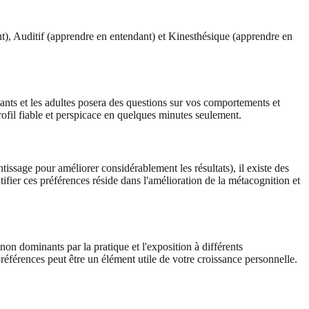
), Auditif (apprendre en entendant) et Kinesthésique (apprendre en
iants et les adultes posera des questions sur vos comportements et
ofil fiable et perspicace en quelques minutes seulement.
tissage pour améliorer considérablement les résultats), il existe des
tifier ces préférences réside dans l'amélioration de la métacognition et
on dominants par la pratique et l'exposition à différents
éférences peut être un élément utile de votre croissance personnelle.