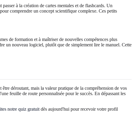
 passer à la création de cartes mentales et de flashcards. Un
e pour comprendre un concept scientifique complexe. Ces petits
ammes de formation et à maîtriser de nouvelles compétences plus
ndre un nouveau logiciel, plutôt que de simplement lire le manuel. Cette
 être déroutant, mais la valeur pratique de la compréhension de vos
n d'une feuille de route personnalisée pour le succès. En dépassant les
ites notre quiz gratuit
dès aujourd'hui pour recevoir votre profil