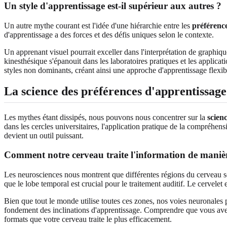
Un style d'apprentissage est-il supérieur aux autres ?
Un autre mythe courant est l'idée d'une hiérarchie entre les
préférenc
d'apprentissage a des forces et des défis uniques selon le contexte.
Un apprenant visuel pourrait exceller dans l'interprétation de graphi
kinesthésique s'épanouit dans les laboratoires pratiques et les applica
styles non dominants, créant ainsi une approche d'apprentissage flexibl
La science des préférences d'apprentissage
Les mythes étant dissipés, nous pouvons nous concentrer sur la
scien
dans les cercles universitaires, l'application pratique de la compréhen
devient un outil puissant.
Comment notre cerveau traite l'information de maniè
Les neurosciences nous montrent que différentes régions du cerveau sont 
que le lobe temporal est crucial pour le traitement auditif. Le cervelet 
Bien que tout le monde utilise toutes ces zones, nos voies neuronales p
fondement des inclinations d'apprentissage. Comprendre que vous avez
formats que votre cerveau traite le plus efficacement.