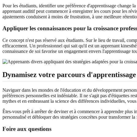
Pour les étudiants, identifier une préférence d'apprentissage change la
apprenant auditif peut commencer à enregistrer les cours pour les rév
ajustements conduisent à moins de frustration, à une meilleure rétenti
Appliquer les connaissances pour la croissance profess
Ce concept n'est pas réservé aux étudiants. Sur le lieu de travail, co
efficacement. Un professionnel qui sait qu'il est un apprenant kinesthé
connaissance de soi favorise un engagement envers l'apprentissage tou
Dynamisez votre parcours d'apprentissage 
Naviguer dans les mondes de l'éducation et du développement personne
préférences personnelles est indéniable. Il ne s'agit pas d'étiquettes re
mythes et en embrassant la science des différences individuelles, vous 
Êtes-vous prêt à arrêter de deviner et à commencer à apprendre plus i
personnalisé et débloquer des stratégies concrètes pour transformer la
Foire aux questions