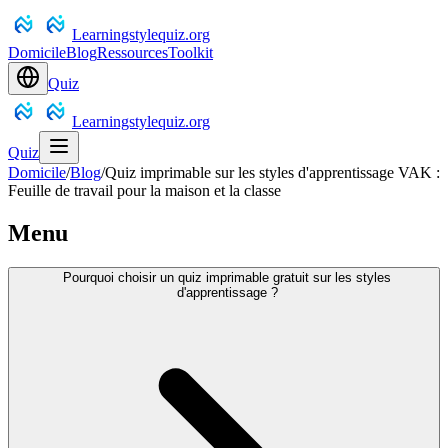
Learningstylequiz.org
Domicile
Blog
Ressources
Toolkit
Quiz
Learningstylequiz.org
Quiz
Domicile
/
Blog
/
Quiz imprimable sur les styles d'apprentissage VAK :
Feuille de travail pour la maison et la classe
Menu
Pourquoi choisir un quiz imprimable gratuit sur les styles
d'apprentissage ?