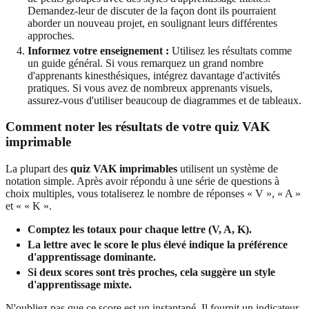
Demandez-leur de discuter de la façon dont ils pourraient
aborder un nouveau projet, en soulignant leurs différentes
approches.
Informez votre enseignement :
Utilisez les résultats comme
un guide général. Si vous remarquez un grand nombre
d'apprenants kinesthésiques, intégrez davantage d'activités
pratiques. Si vous avez de nombreux apprenants visuels,
assurez-vous d'utiliser beaucoup de diagrammes et de tableaux.
Comment noter les résultats de votre quiz VAK
imprimable
La plupart des
quiz VAK imprimables
utilisent un système de
notation simple. Après avoir répondu à une série de questions à
choix multiples, vous totaliserez le nombre de réponses « V », « A »
et « « K ».
Comptez les totaux pour chaque lettre (V, A, K).
La lettre avec le score le plus élevé indique la préférence
d'apprentissage dominante.
Si deux scores sont très proches, cela suggère un style
d'apprentissage mixte.
N'oubliez pas que ce score est un instantané. Il fournit un indicateur