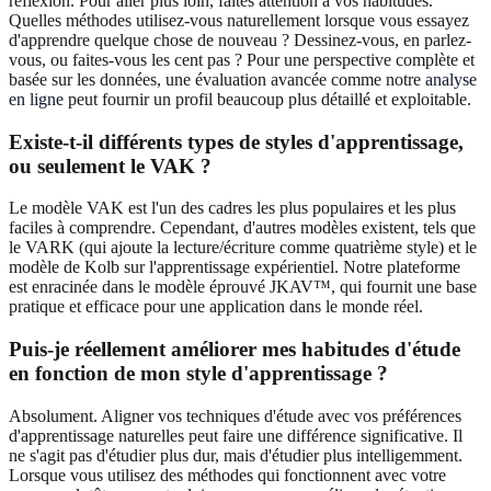
réflexion. Pour aller plus loin, faites attention à vos habitudes.
Quelles méthodes utilisez-vous naturellement lorsque vous essayez
d'apprendre quelque chose de nouveau ? Dessinez-vous, en parlez-
vous, ou faites-vous les cent pas ? Pour une perspective complète et
basée sur les données, une évaluation avancée comme notre
analyse
en ligne
peut fournir un profil beaucoup plus détaillé et exploitable.
Existe-t-il différents types de styles d'apprentissage,
ou seulement le VAK ?
Le modèle VAK est l'un des cadres les plus populaires et les plus
faciles à comprendre. Cependant, d'autres modèles existent, tels que
le VARK (qui ajoute la lecture/écriture comme quatrième style) et le
modèle de Kolb sur l'apprentissage expérientiel. Notre plateforme
est enracinée dans le modèle éprouvé JKAV™, qui fournit une base
pratique et efficace pour une application dans le monde réel.
Puis-je réellement améliorer mes habitudes d'étude
en fonction de mon style d'apprentissage ?
Absolument. Aligner vos techniques d'étude avec vos préférences
d'apprentissage naturelles peut faire une différence significative. Il
ne s'agit pas d'étudier plus dur, mais d'étudier plus intelligemment.
Lorsque vous utilisez des méthodes qui fonctionnent avec votre