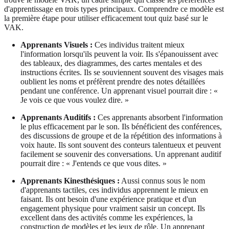
d'apprentissage en trois types principaux. Comprendre ce modèle est
la première étape pour utiliser efficacement tout quiz basé sur le
VAK.
Apprenants Visuels :
Ces individus traitent mieux
l'information lorsqu'ils peuvent la voir. Ils s'épanouissent avec
des tableaux, des diagrammes, des cartes mentales et des
instructions écrites. Ils se souviennent souvent des visages mais
oublient les noms et préfèrent prendre des notes détaillées
pendant une conférence. Un apprenant visuel pourrait dire : «
Je vois ce que vous voulez dire. »
Apprenants Auditifs :
Ces apprenants absorbent l'information
le plus efficacement par le son. Ils bénéficient des conférences,
des discussions de groupe et de la répétition des informations à
voix haute. Ils sont souvent des conteurs talentueux et peuvent
facilement se souvenir des conversations. Un apprenant auditif
pourrait dire : « J'entends ce que vous dites. »
Apprenants Kinesthésiques :
Aussi connus sous le nom
d'apprenants tactiles, ces individus apprennent le mieux en
faisant. Ils ont besoin d'une expérience pratique et d'un
engagement physique pour vraiment saisir un concept. Ils
excellent dans des activités comme les expériences, la
construction de modèles et les jeux de rôle. Un apprenant