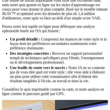
Une feuille de travail imprimable vous offre une excellente base,
mais notre quiz gratuit en ligne sur les styles d'apprentissage est
conçu pour vous donner le plan complet. Basé sur le modèle robuste
JKAV™ et optimisé avec les données de plus de 1,4 million
d'utilisateurs, notre quiz va bien au-delà d'un simple score VAK.
Passez notre
test rapide en ligne
pour débloquer une analyse
optionnelle basée sur l'IA qui fournit :
Un profil détaillé :
Comprenez les nuances de votre style et la
façon dont les préférences secondaires soutiennent votre
préférence dominante.
Des stratégies concrètes :
Recevez un rapport personnalisé
rempli de techniques spécifiques pour l'étude, l'enseignement
ou le développement professionnel.
Une feuille de route vers le succès :
Notre IA ne se contente
pas de vous dire quel est votre style ; elle vous aide à élaborer
un plan pour utiliser cette connaissance afin d'obtenir des
résultats tangibles à l'école, au travail et dans la vie.
Considérez le quiz imprimable comme la carte, et notre analyse en
ligne comme le parcours guidé par GPS.