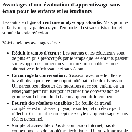
Avantages d'une évaluation d'apprentissage sans
écran pour les enfants et les étudiants
Les outils en ligne
offrent une analyse approfondie
. Mais pour les
enfants, un quiz papier-crayon l'emporte. Il est sans distraction et
stimule la vraie réflexion.
Voici quelques avantages clés :
Réduit le temps d'écran :
Les parents et les éducateurs sont
de plus en plus préoccupés par le temps que les enfants passent
sur les appareils numériques. Un quiz imprimable est une
alternative rafraîchissante et sans écran.
Encourage la conversation :
S'asseoir avec une feuille de
travail physique crée une opportunité naturelle de discussion.
Un parent peut discuter des questions avec son enfant, ou un
enseignant peut l'utiliser pour faciliter une conversation de
groupe sur la façon dont chacun apprend différemment.
Fournit des résultats tangibles :
La feuille de travail
complétée est un dossier physique sur lequel un élève peut
réfléchir. Cela rend le concept de « style d'apprentissage » plus
réel et personnel.
Simple et accessible :
Pas de connexion Internet, pas de
connexions, pas de problèmes techniques. Un quiz imprimable