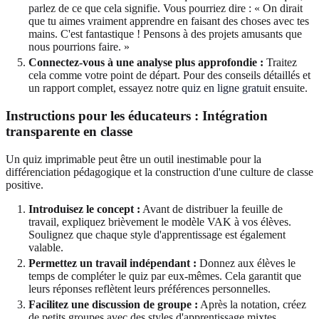
parlez de ce que cela signifie. Vous pourriez dire : « On dirait
que tu aimes vraiment apprendre en faisant des choses avec tes
mains. C'est fantastique ! Pensons à des projets amusants que
nous pourrions faire. »
Connectez-vous à une analyse plus approfondie :
Traitez
cela comme votre point de départ. Pour des conseils détaillés et
un rapport complet, essayez notre
quiz en ligne gratuit
ensuite.
Instructions pour les éducateurs : Intégration
transparente en classe
Un quiz imprimable peut être un outil inestimable pour la
différenciation pédagogique et la construction d'une culture de classe
positive.
Introduisez le concept :
Avant de distribuer la feuille de
travail, expliquez brièvement le modèle VAK à vos élèves.
Soulignez que chaque style d'apprentissage est également
valable.
Permettez un travail indépendant :
Donnez aux élèves le
temps de compléter le quiz par eux-mêmes. Cela garantit que
leurs réponses reflètent leurs préférences personnelles.
Facilitez une discussion de groupe :
Après la notation, créez
de petits groupes avec des styles d'apprentissage mixtes.