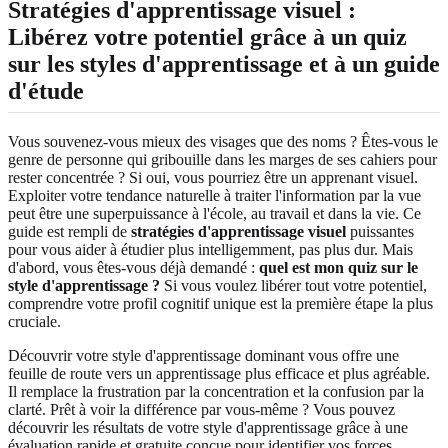
Stratégies d'apprentissage visuel :
Libérez votre potentiel grâce à un quiz
sur les styles d'apprentissage et à un guide
d'étude
Vous souvenez-vous mieux des visages que des noms ? Êtes-vous le
genre de personne qui gribouille dans les marges de ses cahiers pour
rester concentrée ? Si oui, vous pourriez être un apprenant visuel.
Exploiter votre tendance naturelle à traiter l'information par la vue
peut être une superpuissance à l'école, au travail et dans la vie. Ce
guide est rempli de
stratégies d'apprentissage visuel
puissantes
pour vous aider à étudier plus intelligemment, pas plus dur. Mais
d'abord, vous êtes-vous déjà demandé :
quel est mon quiz sur le
style d'apprentissage ?
Si vous voulez libérer tout votre potentiel,
comprendre votre profil cognitif unique est la première étape la plus
cruciale.
Découvrir votre style d'apprentissage dominant vous offre une
feuille de route vers un apprentissage plus efficace et plus agréable.
Il remplace la frustration par la concentration et la confusion par la
clarté. Prêt à voir la différence par vous-même ? Vous pouvez
découvrir les résultats de votre style d'apprentissage
grâce à une
évaluation rapide et gratuite conçue pour identifier vos forces.