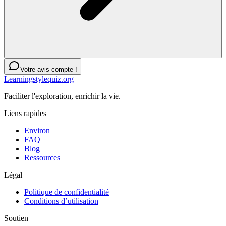
Votre avis compte !
Learningstylequiz.org
Faciliter l'exploration, enrichir la vie.
Liens rapides
Environ
FAQ
Blog
Ressources
Légal
Politique de confidentialité
Conditions d’utilisation
Soutien