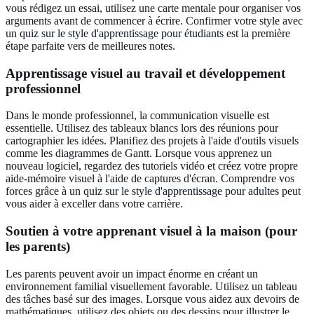
vous rédigez un essai, utilisez une carte mentale pour organiser vos
arguments avant de commencer à écrire. Confirmer votre style avec
un
quiz sur le style d'apprentissage pour étudiants
est la première
étape parfaite vers de meilleures notes.
Apprentissage visuel au travail et développement
professionnel
Dans le monde professionnel, la communication visuelle est
essentielle. Utilisez des tableaux blancs lors des réunions pour
cartographier les idées. Planifiez des projets à l'aide d'outils visuels
comme les diagrammes de Gantt. Lorsque vous apprenez un
nouveau logiciel, regardez des tutoriels vidéo et créez votre propre
aide-mémoire visuel à l'aide de captures d'écran. Comprendre vos
forces grâce à un
quiz sur le style d'apprentissage pour adultes
peut
vous aider à exceller dans votre carrière.
Soutien à votre apprenant visuel à la maison (pour
les parents)
Les parents peuvent avoir un impact énorme en créant un
environnement familial visuellement favorable. Utilisez un tableau
des tâches basé sur des images. Lorsque vous aidez aux devoirs de
mathématiques, utilisez des objets ou des dessins pour illustrer le