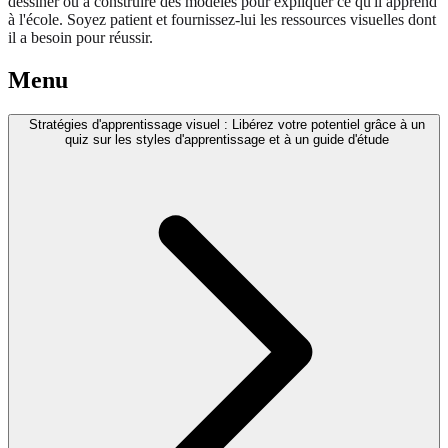
dessiner ou à construire des modèles pour expliquer ce qu'il apprend
à l'école. Soyez patient et fournissez-lui les ressources visuelles dont
il a besoin pour réussir.
Menu
Stratégies d'apprentissage visuel : Libérez votre potentiel grâce à un
quiz sur les styles d'apprentissage et à un guide d'étude