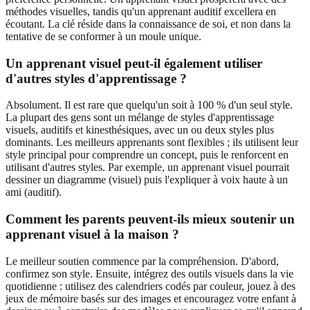
méthodes visuelles, tandis qu'un apprenant auditif excellera en
écoutant. La clé réside dans la connaissance de soi, et non dans la
tentative de se conformer à un moule unique.
Un apprenant visuel peut-il également utiliser
d'autres styles d'apprentissage ?
Absolument. Il est rare que quelqu'un soit à 100 % d'un seul style.
La plupart des gens sont un mélange de styles d'apprentissage
visuels, auditifs et kinesthésiques, avec un ou deux styles plus
dominants. Les meilleurs apprenants sont flexibles ; ils utilisent leur
style principal pour comprendre un concept, puis le renforcent en
utilisant d'autres styles. Par exemple, un apprenant visuel pourrait
dessiner un diagramme (visuel) puis l'expliquer à voix haute à un
ami (auditif).
Comment les parents peuvent-ils mieux soutenir un
apprenant visuel à la maison ?
Le meilleur soutien commence par la compréhension. D'abord,
confirmez son style. Ensuite, intégrez des outils visuels dans la vie
quotidienne : utilisez des calendriers codés par couleur, jouez à des
jeux de mémoire basés sur des images et encouragez votre enfant à