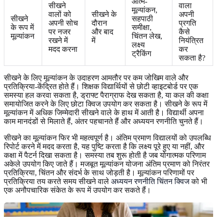
आत्म-
सीखने
वाला
मूल्यांकन,
वालों को
सीखने के
अपनी
सीखने
सहपाठी
अपनी सोच
दौरान
प्रगति
के रूप में
समीक्षा,
पर नजर
और बाद
कैसे
मूल्यांकन
चिंतन लेख,
रखने में
में
नियंत्रित
लक्ष्य
मदद करना
कर
ट्रैकिंग
सकता है?
सीखने के लिए मूल्यांकन के उदाहरण आमतौर पर कम जोखिम वाले और
प्रतिक्रिया-केंद्रित होते हैं। शिक्षक विद्यार्थियों से छोटी व्हाइटबोर्ड पर एक
समस्या हल करवा सकता है, ड्राफ्ट पैराग्राफ देख सकता है, या कल की कक्षा
समायोजित करने के लिए छोटा क्विज उपयोग कर सकता है। सीखने के रूप में
मूल्यांकन में अधिक जिम्मेदारी सीखने वाले के हाथ में आती है। विद्यार्थी अपना
काम मानदंडों से मिलाते हैं, अंतर पहचानते हैं और अध्ययन रणनीति चुनते हैं।
सीखने का मूल्यांकन फिर भी महत्वपूर्ण है। अंतिम प्रमाण विद्यालयों को उपलब्धि
रिपोर्ट करने में मदद करता है, यह पुष्टि करता है कि लक्ष्य पूरे हुए या नहीं, और
कक्षा में पैटर्न दिखा सकता है। समस्या तब शुरू होती है जब योगात्मक परिणाम
अकेले उपयोग किए जाते हैं। मजबूत मूल्यांकन योजना अंतिम प्रमाण को निरंतर
प्रतिक्रिया, चिंतन और संदर्भ के साथ जोड़ती है। मूल्यांकन परिणामों पर
प्रतिक्रिया तय करते समय सीखने वाले
अध्ययन रणनीति चिंतन क्विज
को भी
एक अनौपचारिक संकेत के रूप में उपयोग कर सकते हैं।