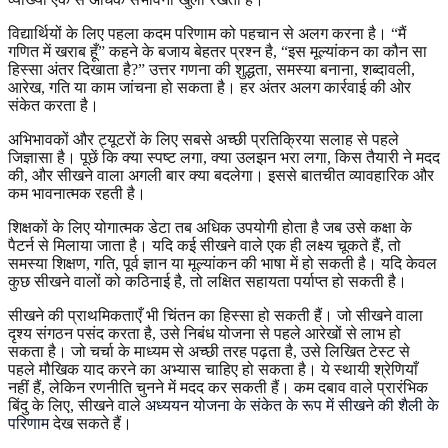
विद्यार्थियों के लिए पहला कदम परिणाम को पहचान से अलग करना है। “मैं
गणित में खराब हूँ” कहने के बजाय बेहतर प्रश्न है, “इस मूल्यांकन का कौन सा
हिस्सा अंतर दिखाता है?” उत्तर गणना की शुद्धता, समस्या बनाना, शब्दावली,
आरेख, गति या काम जांचना हो सकता है। हर अंतर अलग कार्रवाई की ओर
संकेत करता है।
अभिभावकों और ट्यूटरों के लिए सबसे अच्छी प्रतिक्रिया सलाह से पहले
जिज्ञासा है। पूछें कि क्या स्पष्ट लगा, क्या उलझन भरा लगा, किस तैयारी ने मदद
की, और सीखने वाला अगली बार क्या बदलेगा। इससे बातचीत व्यावहारिक और
कम भावनात्मक रहती है।
शिक्षकों के लिए योगात्मक डेटा तब अधिक उपयोगी होता है जब उसे कक्षा के
पैटर्न से मिलाया जाता है। यदि कई सीखने वाले एक ही लक्ष्य चूकते हैं, तो
समस्या शिक्षण, गति, पूर्व ज्ञान या मूल्यांकन की भाषा में हो सकती है। यदि केवल
कुछ सीखने वालों को कठिनाई है, तो लक्षित सहायता पर्याप्त हो सकती है।
सीखने की प्राथमिकताएँ भी चिंतन का हिस्सा हो सकती हैं। जो सीखने वाला
दृश्य संगठन पसंद करता है, उसे निबंध योजना से पहले आरेखों से लाभ हो
सकता है। जो चर्चा के माध्यम से अच्छी तरह पढ़ता है, उसे लिखित टेस्ट से
पहले मौखिक याद करने का अभ्यास चाहिए हो सकता है। ये स्थायी श्रेणियाँ
नहीं हैं, लेकिन रणनीति चुनने में मदद कर सकती हैं। कम दबाव वाले प्रारंभिक
बिंदु के लिए, सीखने वाले
अध्ययन योजना के संकेत के रूप में सीखने की शैली के
परिणाम
देख सकते हैं।