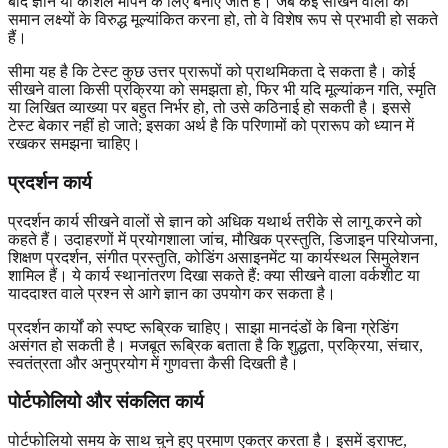
बाद ज्ञान या कौशल मापने के लिए बनाए जाते हैं। जब कई सीखने वालों को
समान लक्ष्यों के विरुद्ध मूल्यांकित करना हो, तो वे विशेष रूप से प्रभावी हो सकते
हैं।
सीमा यह है कि टेस्ट कुछ उत्तर प्रारूपों को प्राथमिकता दे सकता है। कोई
सीखने वाला किसी प्रक्रिया को समझता हो, फिर भी यदि मूल्यांकन गति, स्मृति
या लिखित व्याख्या पर बहुत निर्भर हो, तो उसे कठिनाई हो सकती है। इससे
टेस्ट बेकार नहीं हो जाते; इसका अर्थ है कि परिणामों को प्रारूप को ध्यान में
रखकर समझना चाहिए।
प्रदर्शन कार्य
प्रदर्शन कार्य सीखने वालों से ज्ञान को अधिक यथार्थ तरीके से लागू करने को
कहते हैं। उदाहरणों में प्रयोगशाला जांच, मौखिक प्रस्तुति, डिजाइन परियोजना,
शिक्षण प्रदर्शन, संगीत प्रस्तुति, कोडिंग असाइनमेंट या कार्यस्थल सिमुलेशन
शामिल हैं। ये कार्य स्थानांतरण दिखा सकते हैं: क्या सीखने वाला वर्कशीट या
याददाश्त वाले प्रश्न से आगे ज्ञान का उपयोग कर सकता है।
प्रदर्शन कार्यों को स्पष्ट रूब्रिक चाहिए। साझा मानदंडों के बिना ग्रेडिंग
असंगत हो सकती है। मजबूत रूब्रिक बताता है कि शुद्धता, प्रक्रिया, संचार,
स्वतंत्रता और अनुप्रयोग में गुणवत्ता कैसी दिखती है।
पोर्टफोलियो और संकलित कार्य
पोर्टफोलियो समय के साथ चुने हुए प्रमाण एकत्र करता है। इसमें ड्राफ्ट,