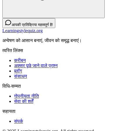
आपकी प्रतिक्रिया महत्वपूर्ण है!
Learningstylequiz.org
अन्वेषण को आसान बनाएं, जीवन को समृद्ध बनाएं।
त्वरित लिंक्स
करीबन
अक्सर पूछे जाने वाले प्रश्न
ब्लॉग
संसाधन
विधि-सम्‍मत
गोपनीयता नीति
सेवा की शर्तें
सहायता
संपर्क