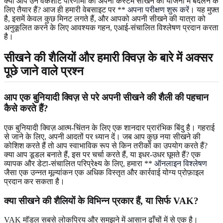
क्या आप उन वर्कशीट परिणामों को अपनी कस्टम सीखने की योजना में बदलने के
लिए तैयार हैं? आज ही हमारी वेबसाइट पर **
अपना परीक्षण शुरू करें
। यह मुफ़्त
है, इसमें केवल कुछ मिनट लगते हैं, और आपको अपनी सीखने की यात्रा को
अनुकूलित करने के लिए आवश्यक गहन, एआई-संचालित विश्लेषण प्रदान करता
है।
सीखने की शैलियों और हमारी क्विज़ के बारे में अक्सर
पूछे जाने वाले प्रश्न
आप एक बुनियादी क्विज़ से परे अपनी सीखने की शैली की पहचान
कैसे करते हैं?
एक बुनियादी क्विज़ आत्म-चिंतन के लिए एक शानदार प्रारंभिक बिंदु है। गहराई
से जाने के लिए, अपनी आदतों पर ध्यान दें। जब आप कुछ नया सीखने की
कोशिश करते हैं तो आप स्वाभाविक रूप से किन तरीकों का उपयोग करते हैं?
क्या आप डूडल बनाते हैं, इस पर चर्चा करते हैं, या इधर-उधर घूमते हैं? एक
व्यापक और डेटा-संचालित परिप्रेक्ष्य के लिए, हमारा **
ऑनलाइन विश्लेषण
जैसा एक उन्नत मूल्यांकन एक अधिक विस्तृत और कार्रवाई योग्य प्रोफ़ाइल
प्रदान कर सकता है।
क्या सीखने की शैलियों के विभिन्न प्रकार हैं, या सिर्फ VAK?
VAK मॉडल सबसे लोकप्रिय और समझने में आसान ढाँचों में से एक है।