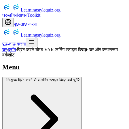
Learningstylequiz.org
घर
ब्लॉग
संसाधन
Toolkit
पूछ-ताछ करना
Learningstylequiz.org
पूछ-ताछ करना
घर
/
ब्लॉग
/
प्रिंट करने योग्य VAK लर्निंग स्टाइल क्विज़: घर और क्लासरूम
वर्कशीट
Menu
निःशुल्क प्रिंट करने योग्य लर्निंग स्टाइल क्विज़ क्यों चुनें?