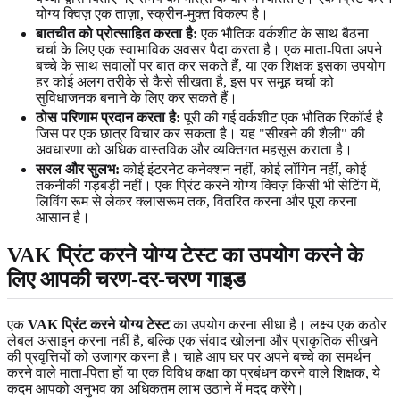
योग्य क्विज़ एक ताज़ा, स्क्रीन-मुक्त विकल्प है।
बातचीत को प्रोत्साहित करता है:
एक भौतिक वर्कशीट के साथ बैठना
चर्चा के लिए एक स्वाभाविक अवसर पैदा करता है। एक माता-पिता अपने
बच्चे के साथ सवालों पर बात कर सकते हैं, या एक शिक्षक इसका उपयोग
हर कोई अलग तरीके से कैसे सीखता है, इस पर समूह चर्चा को
सुविधाजनक बनाने के लिए कर सकते हैं।
ठोस परिणाम प्रदान करता है:
पूरी की गई वर्कशीट एक भौतिक रिकॉर्ड है
जिस पर एक छात्र विचार कर सकता है। यह "सीखने की शैली" की
अवधारणा को अधिक वास्तविक और व्यक्तिगत महसूस कराता है।
सरल और सुलभ:
कोई इंटरनेट कनेक्शन नहीं, कोई लॉगिन नहीं, कोई
तकनीकी गड़बड़ी नहीं। एक प्रिंट करने योग्य क्विज़ किसी भी सेटिंग में,
लिविंग रूम से लेकर क्लासरूम तक, वितरित करना और पूरा करना
आसान है।
VAK प्रिंट करने योग्य टेस्ट का उपयोग करने के
लिए आपकी चरण-दर-चरण गाइड
एक
VAK प्रिंट करने योग्य टेस्ट
का उपयोग करना सीधा है। लक्ष्य एक कठोर
लेबल असाइन करना नहीं है, बल्कि एक संवाद खोलना और प्राकृतिक सीखने
की प्रवृत्तियों को उजागर करना है। चाहे आप घर पर अपने बच्चे का समर्थन
करने वाले माता-पिता हों या एक विविध कक्षा का प्रबंधन करने वाले शिक्षक, ये
कदम आपको अनुभव का अधिकतम लाभ उठाने में मदद करेंगे।