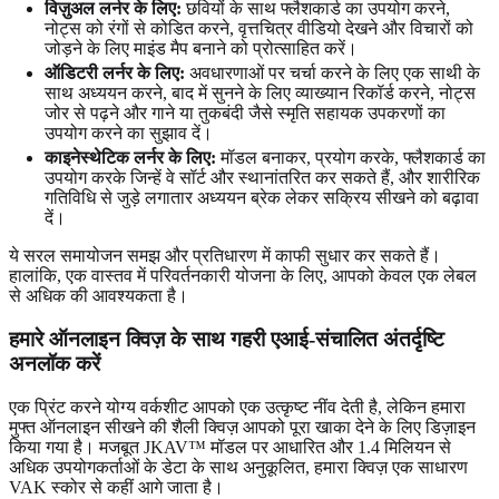
विज़ुअल लर्नर के लिए:
छवियों के साथ फ्लैशकार्ड का उपयोग करने,
नोट्स को रंगों से कोडित करने, वृत्तचित्र वीडियो देखने और विचारों को
जोड़ने के लिए माइंड मैप बनाने को प्रोत्साहित करें।
ऑडिटरी लर्नर के लिए:
अवधारणाओं पर चर्चा करने के लिए एक साथी के
साथ अध्ययन करने, बाद में सुनने के लिए व्याख्यान रिकॉर्ड करने, नोट्स
जोर से पढ़ने और गाने या तुकबंदी जैसे स्मृति सहायक उपकरणों का
उपयोग करने का सुझाव दें।
काइनेस्थेटिक लर्नर के लिए:
मॉडल बनाकर, प्रयोग करके, फ्लैशकार्ड का
उपयोग करके जिन्हें वे सॉर्ट और स्थानांतरित कर सकते हैं, और शारीरिक
गतिविधि से जुड़े लगातार अध्ययन ब्रेक लेकर सक्रिय सीखने को बढ़ावा
दें।
ये सरल समायोजन समझ और प्रतिधारण में काफी सुधार कर सकते हैं।
हालांकि, एक वास्तव में परिवर्तनकारी योजना के लिए, आपको केवल एक लेबल
से अधिक की आवश्यकता है।
हमारे ऑनलाइन क्विज़ के साथ गहरी एआई-संचालित अंतर्दृष्टि
अनलॉक करें
एक प्रिंट करने योग्य वर्कशीट आपको एक उत्कृष्ट नींव देती है, लेकिन हमारा
मुफ्त ऑनलाइन सीखने की शैली क्विज़ आपको पूरा खाका देने के लिए डिज़ाइन
किया गया है। मजबूत JKAV™ मॉडल पर आधारित और 1.4 मिलियन से
अधिक उपयोगकर्ताओं के डेटा के साथ अनुकूलित, हमारा क्विज़ एक साधारण
VAK स्कोर से कहीं आगे जाता है।