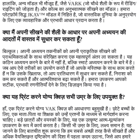
हालांकि, अन्य मॉडल भी मौजूद हैं, जैसे VARK (जो चौथे शैली के रूप में रीडिंग/
राइटिंग को जोड़ता है) और कोल्ब का अनुभवात्मक सीखने का मॉडल। हमारा
प्लेटफ़ॉर्म सिद्ध JKAV™ मॉडल में निहित है, जो वास्तविक दुनिया के अनुप्रयोग
के लिए एक व्यावहारिक और प्रभावी आधार प्रदान करता है।
क्या मैं अपनी सीखने की शैली के आधार पर अपनी अध्ययन की
आदतों में वास्तव में सुधार कर सकता हूँ?
बिल्कुल। अपनी अध्ययन तकनीकों को अपनी प्राकृतिक सीखने की
प्राथमिकताओं के साथ संरेखित करना एक महत्वपूर्ण अंतर ला सकता है। यह
कठिन अध्ययन करने के बारे में नहीं है, बल्कि स्मार्ट अध्ययन करने के बारे में है।
जब आप ऐसे तरीकों का उपयोग करते हैं जो आपके मस्तिष्क के साथ काम करते
हैं न कि उसके खिलाफ, तो आप प्रतिधारण में सुधार कर सकते हैं, निराशा को
कम कर सकते हैं और आत्मविश्वास बढ़ा सकते हैं। हमारा उपकरण आपको
सटीक, प्रभावी रणनीतियाँ देने के लिए डिज़ाइन किया गया है।
क्या यह प्रिंट करने योग्य क्विज़ सभी उम्र के लिए उपयुक्त है?
हाँ, एक प्रिंट करने योग्य VAK क्विज़ की अवधारणा बहुमुखी है। छोटे बच्चों के
लिए, एक माता-पिता या शिक्षक को उन्हें प्रश्नों के माध्यम से मार्गदर्शन करना
चाहिए। बड़े छात्रों और वयस्कों के लिए, यह एक उत्कृष्ट आत्म-मूल्यांकन
उपकरण के रूप में कार्य करता है। किसी भी उम्र के लिए, लक्ष्य समान है: यह
जानने के लिए बातचीत शुरू करना कि हम सबसे अच्छी तरह कैसे सीखते हैं और
अधिक वैयक्तिकृत दृष्टिकोण की दिशा में पहला कदम उठाना, जिसे आप हमारे