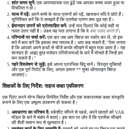
शांत समय चुनें:
एक आरामदायक पल ढूंढें जब आपका बच्चा थका हुआ या
विचलित न हो।
साथ में पढ़ें:
अपने बच्चे के साथ प्रश्नों को पढ़ें, खासकर यदि वे छोटे हैं।
सुनिश्चित करें कि वे समझते हैं कि प्रत्येक प्रश्न क्या पूछ रहा है।
ईमानदार उत्तरों को प्रोत्साहित करें:
उन्हें याद दिलाएं कि कोई सही या
गलत उत्तर नहीं है। लक्ष्य यह पता लगाना है कि वे
क्या पसंद करते हैं
।
परिणामों पर चर्चा करें:
एक बार जब आप क्विज़ का स्कोर कर लें, तो इस
बारे में बात करें कि इसका क्या मतलब है। आप कह सकते हैं, "ऐसा लगता
है कि आपको अपने हाथों से चीजें करके सीखने में बहुत मज़ा आता है। यह
शानदार है! आइए कुछ मजेदार परियोजनाओं के बारे में सोचते हैं जिन्हें हम
कर सकते हैं।"
गहरे विश्लेषण से जुड़ें:
इसे अपना प्रारंभिक बिंदु मानें। विस्तृत युक्तियों
और एक पूर्ण रिपोर्ट के लिए, अगला हमारा **
मुफ्त ऑनलाइन क्विज़
आज़माएं।
शिक्षकों के लिए निर्देश: सहज कक्षा एकीकरण
एक प्रिंट करने योग्य क्विज़ विभेदित निर्देश और एक सकारात्मक कक्षा संस्कृति
बनाने के लिए एक अमूल्य उपकरण हो सकता है।
अवधारणा का परिचय दें:
वर्कशीट सौंपने से पहले, अपने छात्रों को VAK
मॉडल के बारे में संक्षेप में बताएं। इस बात पर ज़ोर दें कि प्रत्येक सीखने
की शैली समान रूप से मूल्यवान है।
स्वतंत्र कार्य के लिए अनुमति दें:
छात्रों को अपने दम पर क्विज़ पूरा करने