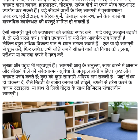
बनावट वाला कागज, हाइलाइटर, नोटबुक, सफेद बोर्ड या छपने योग्य कटआउट
उपयोग कर सकते हैं। बड़े सीखने वालों के लिए सामग्री में प्रयोगशाला
उपकरण, प्रोटोटाइप, यांत्रिक पुर्जे, डिजाइन उपकरण, छपे केस कार्ड या
वास्तविक कार्यस्थल की वस्तुएं शामिल हो सकती हैं।
ऐसी सामग्री चुनें जो अवधारणा को अधिक स्पष्ट करे। यदि वस्तु उलझन बढ़ाती
है, तो उसे सरल करें। रंगीन उपकरणों से भरी मेज आकर्षक लग सकती है,
लेकिन बहुत अधिक विकल्प पाठ से ध्यान भटका सकते हैं। एक या दो सामग्री
से शुरू करें, फिर अधिक तभी जोड़ें जब वे सीखने वाले को विचार की तुलना,
परीक्षण या व्याख्या करने में मदद करें।
सुरक्षा और पहुंच भी महत्वपूर्ण हैं। सामग्री आयु के अनुरूप, साफ करने में आसान
और सीखने वाले की संवेदनात्मक सुविधा के अनुकूल होनी चाहिए। कुछ लोग
बनावट पसंद करते हैं; कुछ को कुछ सामग्री अप्रिय लग सकती है। जहां संभव
हो विकल्प दें, जैसे मिट्टी के बजाय कागज की टाइलें, उंगली से ट्रेस करने के
बजाय स्टाइलस, या हाथ से लिखे नोट्स के साथ डिजिटल संचालनीय
सामग्री।