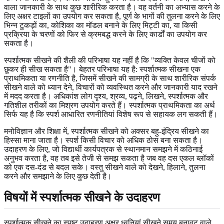
वाला जानकारी के साथ कुछ शारीरिक करता है। वह वर्तनी का अभ्यास करने के
लिए अक्षर टाइलों का उपयोग कर सकता है, पूर्ण के भागों की तुलना करने के लिए
भिन्न टुकड़ों का, कोशिका का मॉडल बनाने के लिए मिट्टी का, या किसी
प्रक्रिया के चरणों को फिर से क्रमबद्ध करने के लिए कार्डों का उपयोग कर
सकता है।
स्पर्शात्मक सीखने की शैली की परिभाषा यह नहीं है कि "व्यक्ति केवल चीजों को
छूकर ही सीख सकता है"। बेहतर परिभाषा यह है: स्पर्शात्मक सीखना एक
प्राथमिकता या रणनीति है, जिसमें सीखने की सामग्री के साथ शारीरिक संपर्क
सीखने वाले को ध्यान देने, विचारों को व्यवस्थित करने और जानकारी याद रखने
में मदद करता है। अधिकांश लोग दृश्य, श्रव्य, पढ़ने, लिखने, स्पर्शात्मक और
गतिशील तरीकों का मिश्रण उपयोग करते हैं। स्पर्शात्मक प्राथमिकता का अर्थ
सिर्फ यह है कि स्पर्श आधारित रणनीतियां विशेष रूप से सहायक लग सकती हैं।
मनोविज्ञान और शिक्षा में, स्पर्शात्मक सीखने को अक्सर बहु-इंद्रिय सीखने का
हिस्सा माना जाता है। स्पर्श किसी विचार को अधिक ठोस बना सकता है।
उदाहरण के लिए, जो विद्यार्थी कार्यपत्रक से स्थानमान समझने में कठिनाई
अनुभव करता है, वह तब इसे तेजी से समझ सकता है जब वह दस एकल ब्लॉकों
को एक दस-दंड से बदल सके। वस्तु सीखने वाले को देखने, हिलाने, तुलना
करने और समझाने के लिए कुछ देती है।
विषयों में स्पर्शात्मक सीखने के उदाहरण
स्पर्शात्मक सीखने का स्पष्ट उदाहरण अक्षर ध्वनियां सीखते समय बनावट वाले