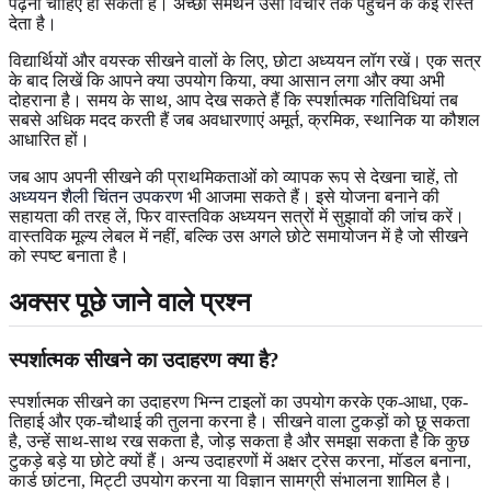
पढ़ना चाहिए हो सकता है। अच्छा समर्थन उसी विचार तक पहुंचने के कई रास्ते
देता है।
विद्यार्थियों और वयस्क सीखने वालों के लिए, छोटा अध्ययन लॉग रखें। एक सत्र
के बाद लिखें कि आपने क्या उपयोग किया, क्या आसान लगा और क्या अभी
दोहराना है। समय के साथ, आप देख सकते हैं कि स्पर्शात्मक गतिविधियां तब
सबसे अधिक मदद करती हैं जब अवधारणाएं अमूर्त, क्रमिक, स्थानिक या कौशल
आधारित हों।
जब आप अपनी सीखने की प्राथमिकताओं को व्यापक रूप से देखना चाहें, तो
अध्ययन शैली चिंतन उपकरण
भी आजमा सकते हैं। इसे योजना बनाने की
सहायता की तरह लें, फिर वास्तविक अध्ययन सत्रों में सुझावों की जांच करें।
वास्तविक मूल्य लेबल में नहीं, बल्कि उस अगले छोटे समायोजन में है जो सीखने
को स्पष्ट बनाता है।
अक्सर पूछे जाने वाले प्रश्न
स्पर्शात्मक सीखने का उदाहरण क्या है?
स्पर्शात्मक सीखने का उदाहरण भिन्न टाइलों का उपयोग करके एक-आधा, एक-
तिहाई और एक-चौथाई की तुलना करना है। सीखने वाला टुकड़ों को छू सकता
है, उन्हें साथ-साथ रख सकता है, जोड़ सकता है और समझा सकता है कि कुछ
टुकड़े बड़े या छोटे क्यों हैं। अन्य उदाहरणों में अक्षर ट्रेस करना, मॉडल बनाना,
कार्ड छांटना, मिट्टी उपयोग करना या विज्ञान सामग्री संभालना शामिल है।