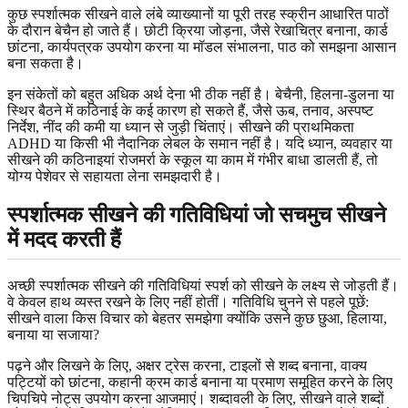
कुछ स्पर्शात्मक सीखने वाले लंबे व्याख्यानों या पूरी तरह स्क्रीन आधारित पाठों
के दौरान बेचैन हो जाते हैं। छोटी क्रिया जोड़ना, जैसे रेखाचित्र बनाना, कार्ड
छांटना, कार्यपत्रक उपयोग करना या मॉडल संभालना, पाठ को समझना आसान
बना सकता है।
इन संकेतों को बहुत अधिक अर्थ देना भी ठीक नहीं है। बेचैनी, हिलना-डुलना या
स्थिर बैठने में कठिनाई के कई कारण हो सकते हैं, जैसे ऊब, तनाव, अस्पष्ट
निर्देश, नींद की कमी या ध्यान से जुड़ी चिंताएं। सीखने की प्राथमिकता
ADHD या किसी भी नैदानिक लेबल के समान नहीं है। यदि ध्यान, व्यवहार या
सीखने की कठिनाइयां रोजमर्रा के स्कूल या काम में गंभीर बाधा डालती हैं, तो
योग्य पेशेवर से सहायता लेना समझदारी है।
स्पर्शात्मक सीखने की गतिविधियां जो सचमुच सीखने
में मदद करती हैं
अच्छी स्पर्शात्मक सीखने की गतिविधियां स्पर्श को सीखने के लक्ष्य से जोड़ती हैं।
वे केवल हाथ व्यस्त रखने के लिए नहीं होतीं। गतिविधि चुनने से पहले पूछें:
सीखने वाला किस विचार को बेहतर समझेगा क्योंकि उसने कुछ छुआ, हिलाया,
बनाया या सजाया?
पढ़ने और लिखने के लिए, अक्षर ट्रेस करना, टाइलों से शब्द बनाना, वाक्य
पट्टियों को छांटना, कहानी क्रम कार्ड बनाना या प्रमाण समूहित करने के लिए
चिपचिपे नोट्स उपयोग करना आजमाएं। शब्दावली के लिए, सीखने वाले शब्दों