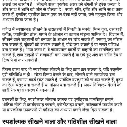
अक्षरों का उपयोग है। सीखने वाला प्रत्येक अक्षर को उंगली से ट्रेस करता है
और साथ में ध्वनि को जोर से बोलता है। स्पर्श, गति, दृष्टि और ध्वनि साथ काम
करते हैं, इसलिए प्रतीक केवल पृष्ठ पर देखा नहीं जाता; उसे महसूस किया और
अभ्यास किया जाता है।
गणित में स्पर्शात्मक सीखने के उदाहरणों में गिनती के मनके, भिन्न वृत्त, दसाधारी
ब्लॉक, ज्यामितीय ठोस, मापने के औजार या कागज मोड़ना शामिल है। विज्ञान में,
सीखने वाले चट्टानों को बनावट के आधार पर छांट सकते हैं, परमाणु का मॉडल
बना सकते हैं, चुंबकों को संभाल सकते हैं, पौधे उगा सकते हैं या सरल परिपथ
बना सकते हैं। भाषा कला में, वे चलायमान कार्डों से कहानी का मानचित्र बना
सकते हैं, शब्द टाइलों से शब्दावली बना सकते हैं या छपे हुए अंश पर रंगीन टैब से
टिप्पणियां कर सकते हैं।
फिल्म वाला पाठ भी स्पर्शात्मक सीखने के लिए काम कर सकता है, यदि स्क्रीन
पूरी गतिविधि न हो। छोटा क्लिप देखने के बाद, सीखने वाले समयरेखा बना
सकते हैं, प्रमाण कार्ड छांट सकते हैं, संबंधित वस्तुओं को संभाल सकते हैं, दृश्य
का रेखाचित्र बना सकते हैं या मॉडल बना सकते हैं। लक्ष्य निष्क्रिय देखने को
शारीरिक प्रसंस्करण में बदलना है।
वयस्कों के लिए, स्पर्शात्मक सीखना कागज पर प्रक्रिया मानचित्र बनाने,
भौतिक नोटों से कार्यप्रवाह जांचने, प्रोटोटाइप बनाने, फ्लैशकार्ड उपयोग करने
या वास्तविक उपकरणों से कौशल का अभ्यास करने जैसा दिख सकता है।
स्पर्शात्मक सीखने वाला और गतिशील सीखने वाला