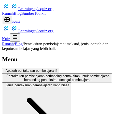
Learningstylequiz.org
Rumah
Blog
Sumber
Toolkit
Kuiz
Learningstylequiz.org
Kuiz
Rumah
/
Blog
/
Pentaksiran pembelajaran: maksud, jenis, contoh dan
keputusan belajar yang lebih baik
Menu
Apakah pentaksiran pembelajaran?
Pentaksiran pembelajaran berbanding pentaksiran untuk pembelajaran
berbanding pentaksiran sebagai pembelajaran
Jenis pentaksiran pembelajaran yang biasa