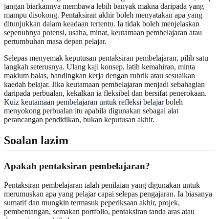
jangan biarkannya membawa lebih banyak makna daripada yang
mampu disokong. Pentaksiran akhir boleh menyatakan apa yang
ditunjukkan dalam keadaan tertentu. Ia tidak boleh menjelaskan
sepenuhnya potensi, usaha, minat, keutamaan pembelajaran atau
pertumbuhan masa depan pelajar.
Selepas menyemak keputusan pentaksiran pembelajaran, pilih satu
langkah seterusnya. Ulang kaji konsep, latih kemahiran, minta
maklum balas, bandingkan kerja dengan rubrik atau sesuaikan
kaedah belajar. Jika keutamaan pembelajaran menjadi sebahagian
daripada perbualan, kekalkan ia fleksibel dan bersifat penerokaan.
Kuiz keutamaan pembelajaran untuk refleksi belajar
boleh
menyokong perbualan itu apabila digunakan sebagai alat
perancangan pendidikan, bukan keputusan akhir.
Soalan lazim
Apakah pentaksiran pembelajaran?
Pentaksiran pembelajaran ialah penilaian yang digunakan untuk
merumuskan apa yang pelajar capai selepas pengajaran. Ia biasanya
sumatif dan mungkin termasuk peperiksaan akhir, projek,
pembentangan, semakan portfolio, pentaksiran tanda aras atau