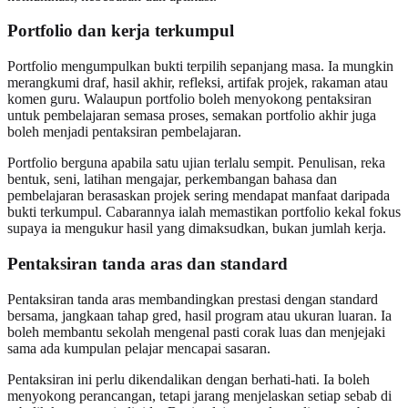
Portfolio dan kerja terkumpul
Portfolio mengumpulkan bukti terpilih sepanjang masa. Ia mungkin
merangkumi draf, hasil akhir, refleksi, artifak projek, rakaman atau
komen guru. Walaupun portfolio boleh menyokong pentaksiran
untuk pembelajaran semasa proses, semakan portfolio akhir juga
boleh menjadi pentaksiran pembelajaran.
Portfolio berguna apabila satu ujian terlalu sempit. Penulisan, reka
bentuk, seni, latihan mengajar, perkembangan bahasa dan
pembelajaran berasaskan projek sering mendapat manfaat daripada
bukti terkumpul. Cabarannya ialah memastikan portfolio kekal fokus
supaya ia mengukur hasil yang dimaksudkan, bukan jumlah kerja.
Pentaksiran tanda aras dan standard
Pentaksiran tanda aras membandingkan prestasi dengan standard
bersama, jangkaan tahap gred, hasil program atau ukuran luaran. Ia
boleh membantu sekolah mengenal pasti corak luas dan menjejaki
sama ada kumpulan pelajar mencapai sasaran.
Pentaksiran ini perlu dikendalikan dengan berhati-hati. Ia boleh
menyokong perancangan, tetapi jarang menjelaskan setiap sebab di