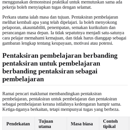
menggunakan demonstrasi praktikal untuk memutuskan sama ada
pekerja boleh menyiapkan tugas dengan selamat.
Perkara utama ialah masa dan tujuan. Pentaksiran pembelajaran
melihat kembali apa yang telah dipelajari. Ia boleh menyokong
pelaporan, akauntabiliti, penempatan, semakan kurikulum dan
perancangan masa depan. Ia tidak sepatutnya menjadi satu-satunya
cara pelajar memahami kemajuan, dan tidak harus dianggap sebagai
gambaran lengkap tentang keupayaan, motivasi atau potensi.
Pentaksiran pembelajaran berbanding
pentaksiran untuk pembelajaran
berbanding pentaksiran sebagai
pembelajaran
Ramai pencari maklumat membandingkan pentaksiran
pembelajaran, pentaksiran untuk pembelajaran dan pentaksiran
sebagai pembelajaran kerana istilahnya kedengaran hampir sama.
Ketiga-tiganya berkaitan, tetapi mempunyai tugas yang berbeza.
Tujuan
Contoh
Pendekatan
Masa biasa
utama
tipikal