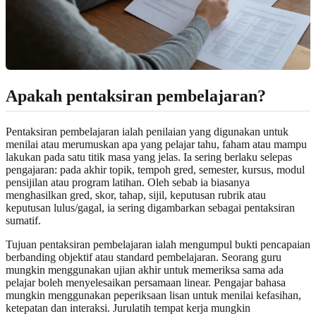
Apakah pentaksiran pembelajaran?
Pentaksiran pembelajaran ialah penilaian yang digunakan untuk
menilai atau merumuskan apa yang pelajar tahu, faham atau mampu
lakukan pada satu titik masa yang jelas. Ia sering berlaku selepas
pengajaran: pada akhir topik, tempoh gred, semester, kursus, modul
pensijilan atau program latihan. Oleh sebab ia biasanya
menghasilkan gred, skor, tahap, sijil, keputusan rubrik atau
keputusan lulus/gagal, ia sering digambarkan sebagai pentaksiran
sumatif.
Tujuan pentaksiran pembelajaran ialah mengumpul bukti pencapaian
berbanding objektif atau standard pembelajaran. Seorang guru
mungkin menggunakan ujian akhir untuk memeriksa sama ada
pelajar boleh menyelesaikan persamaan linear. Pengajar bahasa
mungkin menggunakan peperiksaan lisan untuk menilai kefasihan,
ketepatan dan interaksi. Jurulatih tempat kerja mungkin