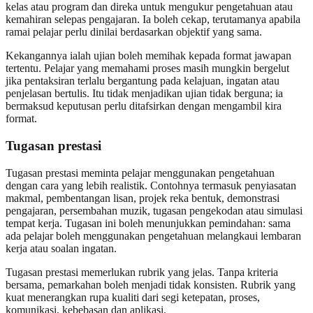
kelas atau program dan direka untuk mengukur pengetahuan atau
kemahiran selepas pengajaran. Ia boleh cekap, terutamanya apabila
ramai pelajar perlu dinilai berdasarkan objektif yang sama.
Kekangannya ialah ujian boleh memihak kepada format jawapan
tertentu. Pelajar yang memahami proses masih mungkin bergelut
jika pentaksiran terlalu bergantung pada kelajuan, ingatan atau
penjelasan bertulis. Itu tidak menjadikan ujian tidak berguna; ia
bermaksud keputusan perlu ditafsirkan dengan mengambil kira
format.
Tugasan prestasi
Tugasan prestasi meminta pelajar menggunakan pengetahuan
dengan cara yang lebih realistik. Contohnya termasuk penyiasatan
makmal, pembentangan lisan, projek reka bentuk, demonstrasi
pengajaran, persembahan muzik, tugasan pengekodan atau simulasi
tempat kerja. Tugasan ini boleh menunjukkan pemindahan: sama
ada pelajar boleh menggunakan pengetahuan melangkaui lembaran
kerja atau soalan ingatan.
Tugasan prestasi memerlukan rubrik yang jelas. Tanpa kriteria
bersama, pemarkahan boleh menjadi tidak konsisten. Rubrik yang
kuat menerangkan rupa kualiti dari segi ketepatan, proses,
komunikasi, kebebasan dan aplikasi.