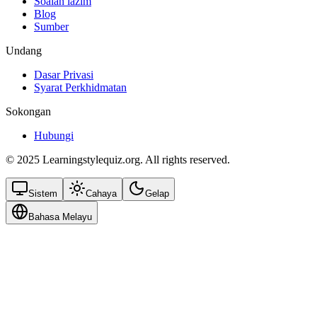
Soalan lazim
Blog
Sumber
Undang
Dasar Privasi
Syarat Perkhidmatan
Sokongan
Hubungi
© 2025 Learningstylequiz.org. All rights reserved.
Sistem
Cahaya
Gelap
Bahasa Melayu