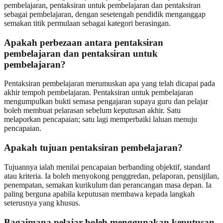
pembelajaran, pentaksiran untuk pembelajaran dan pentaksiran
sebagai pembelajaran, dengan sesetengah pendidik menganggap
semakan titik permulaan sebagai kategori berasingan.
Apakah perbezaan antara pentaksiran
pembelajaran dan pentaksiran untuk
pembelajaran?
Pentaksiran pembelajaran merumuskan apa yang telah dicapai pada
akhir tempoh pembelajaran. Pentaksiran untuk pembelajaran
mengumpulkan bukti semasa pengajaran supaya guru dan pelajar
boleh membuat pelarasan sebelum keputusan akhir. Satu
melaporkan pencapaian; satu lagi memperbaiki laluan menuju
pencapaian.
Apakah tujuan pentaksiran pembelajaran?
Tujuannya ialah menilai pencapaian berbanding objektif, standard
atau kriteria. Ia boleh menyokong penggredan, pelaporan, pensijilan,
penempatan, semakan kurikulum dan perancangan masa depan. Ia
paling berguna apabila keputusan membawa kepada langkah
seterusnya yang khusus.
Bagaimana pelajar boleh menggunakan keputusan