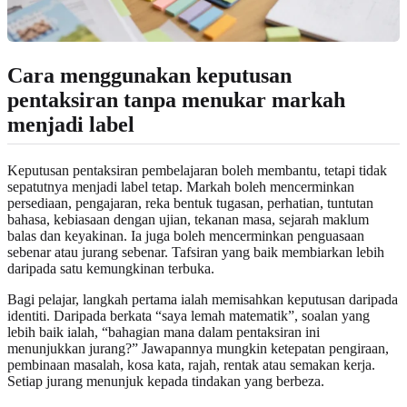
Cara menggunakan keputusan
pentaksiran tanpa menukar markah
menjadi label
Keputusan pentaksiran pembelajaran boleh membantu, tetapi tidak
sepatutnya menjadi label tetap. Markah boleh mencerminkan
persediaan, pengajaran, reka bentuk tugasan, perhatian, tuntutan
bahasa, kebiasaan dengan ujian, tekanan masa, sejarah maklum
balas dan keyakinan. Ia juga boleh mencerminkan penguasaan
sebenar atau jurang sebenar. Tafsiran yang baik membiarkan lebih
daripada satu kemungkinan terbuka.
Bagi pelajar, langkah pertama ialah memisahkan keputusan daripada
identiti. Daripada berkata “saya lemah matematik”, soalan yang
lebih baik ialah, “bahagian mana dalam pentaksiran ini
menunjukkan jurang?” Jawapannya mungkin ketepatan pengiraan,
pembinaan masalah, kosa kata, rajah, rentak atau semakan kerja.
Setiap jurang menunjuk kepada tindakan yang berbeza.