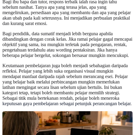
Bagi ibu bapa dan tutor, respons terbaik ialah rasa ingin tahu
sebelum nasihat. Tanya apa yang terasa jelas, apa yang
mengelirukan, persediaan apa yang membantu dan apa yang pelajar
akan ubah pada kali seterusnya. Ini menjadikan perbualan praktikal
dan kurang sarat emosi.
Bagi pendidik, data sumatif menjadi lebih berguna apabila
dibandingkan dengan corak kelas. Jika ramai pelajar gagal mencapai
objektif yang sama, isu mungkin terletak pada pengajaran, rentak,
pengetahuan terdahulu atau wording pentaksiran. Jika hanya
beberapa pelajar bergelut, sokongan bersasar mungkin mencukupi.
Keutamaan pembelajaran juga boleh menjadi sebahagian daripada
refleksi. Pelajar yang lebih suka organisasi visual mungkin
mendapat manfaat daripada rajah sebelum merancang esei. Pelajar
yang belajar baik melalui perbincangan mungkin memerlukan
latihan mengingat secara lisan sebelum ujian bertulis. Ini bukan
kategori tetap, tetapi boleh membantu pelajar memilih strategi.
Sebagai titik mula bertekanan rendah, pelajar boleh meneroka
keputusan gaya pembelajaran sebagai petunjuk perancangan belajar
.