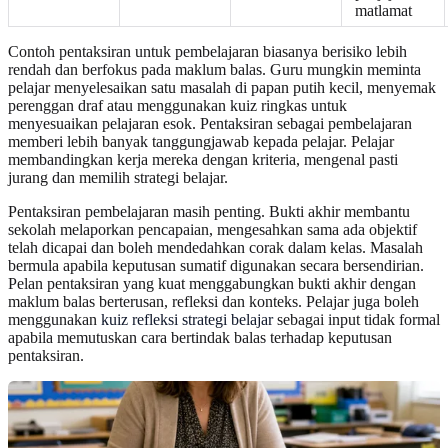
matlamat
Contoh pentaksiran untuk pembelajaran biasanya berisiko lebih
rendah dan berfokus pada maklum balas. Guru mungkin meminta
pelajar menyelesaikan satu masalah di papan putih kecil, menyemak
perenggan draf atau menggunakan kuiz ringkas untuk
menyesuaikan pelajaran esok. Pentaksiran sebagai pembelajaran
memberi lebih banyak tanggungjawab kepada pelajar. Pelajar
membandingkan kerja mereka dengan kriteria, mengenal pasti
jurang dan memilih strategi belajar.
Pentaksiran pembelajaran masih penting. Bukti akhir membantu
sekolah melaporkan pencapaian, mengesahkan sama ada objektif
telah dicapai dan boleh mendedahkan corak dalam kelas. Masalah
bermula apabila keputusan sumatif digunakan secara bersendirian.
Pelan pentaksiran yang kuat menggabungkan bukti akhir dengan
maklum balas berterusan, refleksi dan konteks. Pelajar juga boleh
menggunakan
kuiz refleksi strategi belajar
sebagai input tidak formal
apabila memutuskan cara bertindak balas terhadap keputusan
pentaksiran.