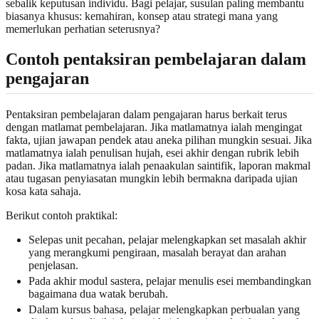
sebalik keputusan individu. Bagi pelajar, susulan paling membantu
biasanya khusus: kemahiran, konsep atau strategi mana yang
memerlukan perhatian seterusnya?
Contoh pentaksiran pembelajaran dalam
pengajaran
Pentaksiran pembelajaran dalam pengajaran harus berkait terus
dengan matlamat pembelajaran. Jika matlamatnya ialah mengingat
fakta, ujian jawapan pendek atau aneka pilihan mungkin sesuai. Jika
matlamatnya ialah penulisan hujah, esei akhir dengan rubrik lebih
padan. Jika matlamatnya ialah penaakulan saintifik, laporan makmal
atau tugasan penyiasatan mungkin lebih bermakna daripada ujian
kosa kata sahaja.
Berikut contoh praktikal:
Selepas unit pecahan, pelajar melengkapkan set masalah akhir
yang merangkumi pengiraan, masalah berayat dan arahan
penjelasan.
Pada akhir modul sastera, pelajar menulis esei membandingkan
bagaimana dua watak berubah.
Dalam kursus bahasa, pelajar melengkapkan perbualan yang