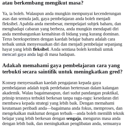
atau berkembang mengikut masa?
Ya, ia boleh. Walaupun anda mungkin mempunyai kecenderungan
asas dan semula jadi, gaya pembelajaran anda boleh menjadi
fleksibel. Apabila anda membesar, mempelajari subjek baharu, dan
menghadapi cabaran yang berbeza, anda mungkin mendapati diri
anda membangunkan kemahiran di bidang yang kurang dominan.
Terus bereksperimen dengan kaedah belajar baharu adalah cara
terbaik untuk menyesuaikan diri dan menjadi pembelajar sepanjang
hayat yang lebih
fleksibel
. Anda sentiasa boleh kembali untuk
mencari gaya anda
lagi di masa hadapan.
Adakah memahami gaya pembelajaran cara yang
terbukti secara saintifik untuk meningkatkan gred?
Konsep menyesuaikan kaedah pengajaran kepada gaya
pembelajaran adalah topik perdebatan berterusan dalam kalangan
akademik. Walau bagaimanapun, dari sudut pandangan praktikal,
prinsip terasnya terbukti berkesan tanpa ragu-ragu: kesedaran diri
membawa kepada strategi yang lebih baik. Dengan memahami
keutamaan peribadi anda—bagaimana anda fokus, memproses, dan
mengekalkan maklumat dengan terbaik—anda boleh memilih teknik
belajar yang lebih berkesan dengan
sengaja
, mengurus masa anda
dengan lebih baik, dan meningkatkan penglibatan anda, semuanya