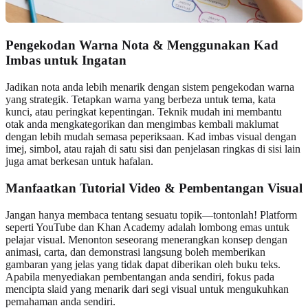
Pengekodan Warna Nota & Menggunakan Kad
Imbas untuk Ingatan
Jadikan nota anda lebih menarik dengan sistem pengekodan warna
yang strategik. Tetapkan warna yang berbeza untuk tema, kata
kunci, atau peringkat kepentingan. Teknik mudah ini membantu
otak anda mengkategorikan dan mengimbas kembali maklumat
dengan lebih mudah semasa peperiksaan. Kad imbas visual dengan
imej, simbol, atau rajah di satu sisi dan penjelasan ringkas di sisi lain
juga amat berkesan untuk hafalan.
Manfaatkan Tutorial Video & Pembentangan Visual
Jangan hanya membaca tentang sesuatu topik—tontonlah! Platform
seperti YouTube dan Khan Academy adalah lombong emas untuk
pelajar visual. Menonton seseorang menerangkan konsep dengan
animasi, carta, dan demonstrasi langsung boleh memberikan
gambaran yang jelas yang tidak dapat diberikan oleh buku teks.
Apabila menyediakan pembentangan anda sendiri, fokus pada
mencipta slaid yang menarik dari segi visual untuk mengukuhkan
pemahaman anda sendiri.