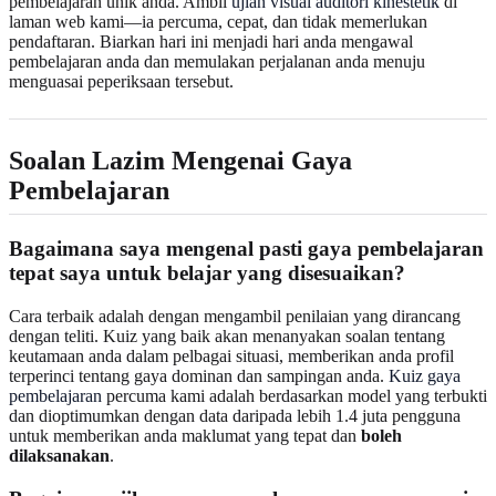
pembelajaran unik anda. Ambil
ujian visual auditori kinestetik
di
laman web kami—ia percuma, cepat, dan tidak memerlukan
pendaftaran. Biarkan hari ini menjadi hari anda mengawal
pembelajaran anda dan memulakan perjalanan anda menuju
menguasai peperiksaan tersebut.
Soalan Lazim Mengenai Gaya
Pembelajaran
Bagaimana saya mengenal pasti gaya pembelajaran
tepat saya untuk belajar yang disesuaikan?
Cara terbaik adalah dengan mengambil penilaian yang dirancang
dengan teliti. Kuiz yang baik akan menanyakan soalan tentang
keutamaan anda dalam pelbagai situasi, memberikan anda profil
terperinci tentang gaya dominan dan sampingan anda.
Kuiz gaya
pembelajaran
percuma kami adalah berdasarkan model yang terbukti
dan dioptimumkan dengan data daripada lebih 1.4 juta pengguna
untuk memberikan anda maklumat yang tepat dan
boleh
dilaksanakan
.