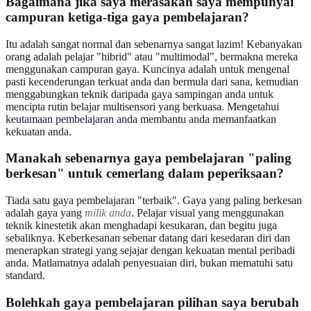
Bagaimana jika saya merasakan saya mempunyai
campuran ketiga-tiga gaya pembelajaran?
Itu adalah sangat normal dan sebenarnya sangat lazim! Kebanyakan
orang adalah pelajar "hibrid" atau "multimodal", bermakna mereka
menggunakan campuran gaya. Kuncinya adalah untuk mengenal
pasti kecenderungan terkuat anda dan bermula dari sana, kemudian
menggabungkan teknik daripada gaya sampingan anda untuk
mencipta rutin belajar multisensori yang berkuasa. Mengetahui
keutamaan pembelajaran anda
membantu anda memanfaatkan
kekuatan anda.
Manakah sebenarnya gaya pembelajaran "paling
berkesan" untuk cemerlang dalam peperiksaan?
Tiada satu gaya pembelajaran "terbaik". Gaya yang paling berkesan
adalah gaya yang
milik anda
. Pelajar visual yang menggunakan
teknik kinestetik akan menghadapi kesukaran, dan begitu juga
sebaliknya. Keberkesanan sebenar datang dari kesedaran diri dan
menerapkan strategi yang sejajar dengan kekuatan mental peribadi
anda. Matlamatnya adalah penyesuaian diri, bukan mematuhi satu
standard.
Bolehkah gaya pembelajaran pilihan saya berubah