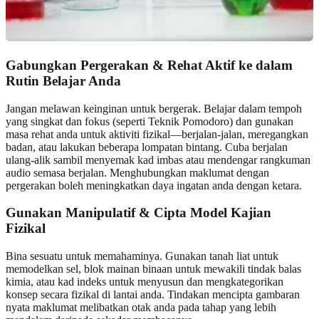
Gabungkan Pergerakan & Rehat Aktif ke dalam
Rutin Belajar Anda
Jangan melawan keinginan untuk bergerak. Belajar dalam tempoh
yang singkat dan fokus (seperti Teknik Pomodoro) dan gunakan
masa rehat anda untuk aktiviti fizikal—berjalan-jalan, meregangkan
badan, atau lakukan beberapa lompatan bintang. Cuba berjalan
ulang-alik sambil menyemak kad imbas atau mendengar rangkuman
audio semasa berjalan. Menghubungkan maklumat dengan
pergerakan boleh meningkatkan daya ingatan anda dengan ketara.
Gunakan Manipulatif & Cipta Model Kajian
Fizikal
Bina sesuatu untuk memahaminya. Gunakan tanah liat untuk
memodelkan sel, blok mainan binaan untuk mewakili tindak balas
kimia, atau kad indeks untuk menyusun dan mengkategorikan
konsep secara fizikal di lantai anda. Tindakan mencipta gambaran
nyata maklumat melibatkan otak anda pada tahap yang lebih