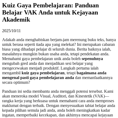
Kuiz Gaya Pembelajaran: Panduan
Belajar VAK Anda untuk Kejayaan
Akademik
2025/10/11
Adakah anda menghabiskan berjam-jam merenung buku teks, hanya
untuk berasa seperti tiada apa yang melekat? Ini merupakan cabaran
biasa yang dihadapi pelajar di seluruh dunia. Berita baiknya ialah,
masalahnya mungkin bukan usaha anda, tetapi pendekatan anda.
Memahami gaya pembelajaran unik anda boleh
sepenuhnya
mengubah gred anda dan menjadikan sesi belajar yang
mengecewakan menjadi produktif. Langkah pertama ialah
mengambil
kuiz gaya pembelajaran
, tetapi
bagaimana anda
mengenal pasti gaya pembelajaran anda
dan memanfaatkannya
secara optimum?
Panduan ini sedia membantu anda menggali potensi tersebut. Kami
akan meneroka model Visual, Auditori, dan Kinestetik (VAK)—
rangka kerja yang berkuasa untuk memahami cara anda memproses
maklumat dengan terbaik. Dengan menyesuaikan tabiat belajar anda
kepada pilihan semula jadi anda, anda boleh meningkatkan kadar
ingatan, memperbaiki kecekapan, dan akhirnya mencapai kejayaan