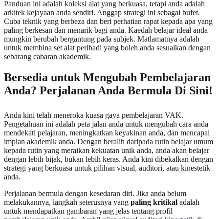
Panduan ini adalah koleksi alat yang berkuasa, tetapi anda adalah
arkitek kejayaan anda sendiri. Anggap strategi ini sebagai bufet.
Cuba teknik yang berbeza dan beri perhatian rapat kepada apa yang
paling berkesan dan menarik bagi anda. Kaedah belajar ideal anda
mungkin berubah bergantung pada subjek. Matlamatnya adalah
untuk membina set alat peribadi yang boleh anda sesuaikan dengan
sebarang cabaran akademik.
Bersedia untuk Mengubah Pembelajaran
Anda? Perjalanan Anda Bermula Di Sini!
Anda kini telah meneroka kuasa gaya pembelajaran VAK.
Pengetahuan ini adalah peta jalan anda untuk mengubah cara anda
mendekati pelajaran, meningkatkan keyakinan anda, dan mencapai
impian akademik anda. Dengan beralih daripada rutin belajar umum
kepada rutin yang meraikan kekuatan unik anda, anda akan belajar
dengan lebih bijak, bukan lebih keras. Anda kini dibekalkan dengan
strategi yang berkuasa untuk pilihan visual, auditori, atau kinestetik
anda.
Perjalanan bermula dengan kesedaran diri. Jika anda belum
melakukannya, langkah seterusnya yang
paling kritikal
adalah
untuk mendapatkan gambaran yang jelas tentang profil