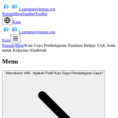
Learningstylequiz.org
Rumah
Blog
Sumber
Toolkit
Kuiz
Learningstylequiz.org
Kuiz
Rumah
/
Blog
/
Kuiz Gaya Pembelajaran: Panduan Belajar VAK Anda
untuk Kejayaan Akademik
Menu
Memahami VAK: Apakah Profil Kuiz Gaya Pembelajaran Saya?