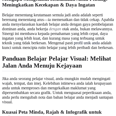
Meningkatkan Kecekapan & Daya Ingatan
Belajar menentang keutamaan semula jadi anda adalah seperti
berenang menentang arus—ia memenatkan dan tidak cekap. Apabila
anda menyelaraskan kaedah belajar anda dengan gaya pembelajaran
dominan anda, anda bekerja
dengan
otak anda, bukan melawannya.
Sinergi ini membawa kepada pemahaman yang lebih cepat, daya
ingatan yang lebih kuat, dan kurang masa yang terbuang untuk
teknik yang tidak berkesan. Mengenal pasti
profil unik anda
adalah
kunci untuk mencipta rutin belajar yang lebih peribadi dan berkesan.
Panduan Belajar Pelajar Visual: Melihat
Jalan Anda Menuju Kejayaan
Jika anda seorang pelajar visual, anda mungkin mudah mengingati
wajah, tempat, dan imej. Kelebihan istimewa anda ialah keupayaan
anda untuk memproses dan mengekalkan maklumat yang
dipersembahkan secara grafik. Untuk menguasai peperiksaan anda,
anda perlu mengubah nota dan bahan belajar anda menjadi santapan
visual.
Kuasai Peta Minda, Rajah & Infografik untuk