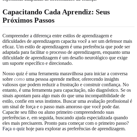
Capacitando Cada Aprendiz: Seus
Próximos Passos
Compreender a diferença entre estilos de aprendizagem e
dificuldades de aprendizagem capacita você a ser um defensor mais
eficaz. Um estilo de aprendizagem é uma preferência que pode ser
adaptada para facilitar o processo de aprendizagem, enquanto uma
dificuldade de aprendizagem é um desafio neurológico que exige
um suporte específico e direcionado.
Nosso quiz é uma ferramenta maravilhosa para iniciar a conversa
sobre
como
uma pessoa aprende melhor, oferecendo insights
valiosos que podem reduzir a frustração e construir confiança. No
entanto, é uma ferramenta para capacitação, não diagnóstico. Se os
sinais apontam para algo mais do que uma incompatibilidade de
estilo, confie em seus instintos. Buscar uma avaliação profissional é
um sinal de força e o passo mais amoroso que você pode dar.
Capacite seu filho ou aluno primeiro compreendendo suas
preferências e, em seguida, buscando ajuda especializada quando
eles mais precisarem. Pronto para começar com o primeiro passo?
Faça o quiz
hoje para explorar as preferências de aprendizagem.