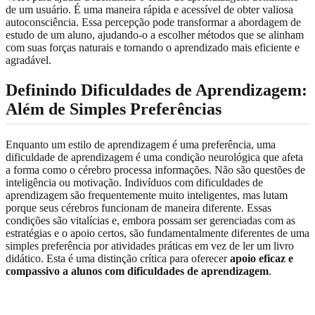
de um usuário. É uma maneira rápida e acessível de obter valiosa
autoconsciência. Essa percepção pode transformar a abordagem de
estudo de um aluno, ajudando-o a escolher métodos que se alinham
com suas forças naturais e tornando o aprendizado mais eficiente e
agradável.
Definindo Dificuldades de Aprendizagem:
Além de Simples Preferências
Enquanto um estilo de aprendizagem é uma preferência, uma
dificuldade de aprendizagem é uma condição neurológica que afeta
a forma como o cérebro processa informações. Não são questões de
inteligência ou motivação. Indivíduos com dificuldades de
aprendizagem são frequentemente muito inteligentes, mas lutam
porque seus cérebros funcionam de maneira diferente. Essas
condições são vitalícias e, embora possam ser gerenciadas com as
estratégias e o apoio certos, são fundamentalmente diferentes de uma
simples preferência por atividades práticas em vez de ler um livro
didático. Esta é uma distinção crítica para oferecer
apoio eficaz e
compassivo a alunos com dificuldades de aprendizagem
.