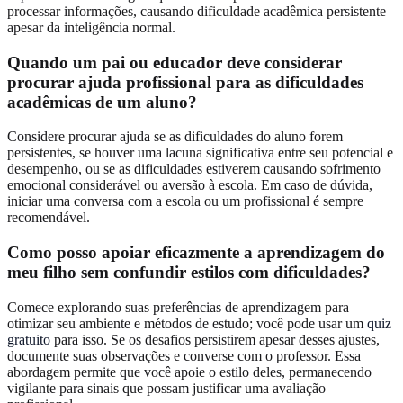
processar informações, causando dificuldade acadêmica persistente
apesar da inteligência normal.
Quando um pai ou educador deve considerar
procurar ajuda profissional para as dificuldades
acadêmicas de um aluno?
Considere procurar ajuda se as dificuldades do aluno forem
persistentes, se houver uma lacuna significativa entre seu potencial e
desempenho, ou se as dificuldades estiverem causando sofrimento
emocional considerável ou aversão à escola. Em caso de dúvida,
iniciar uma conversa com a escola ou um profissional é sempre
recomendável.
Como posso apoiar eficazmente a aprendizagem do
meu filho sem confundir estilos com dificuldades?
Comece explorando suas preferências de aprendizagem para
otimizar seu ambiente e métodos de estudo; você pode usar um
quiz
gratuito
para isso. Se os desafios persistirem apesar desses ajustes,
documente suas observações e converse com o professor. Essa
abordagem permite que você apoie o estilo deles, permanecendo
vigilante para sinais que possam justificar uma avaliação