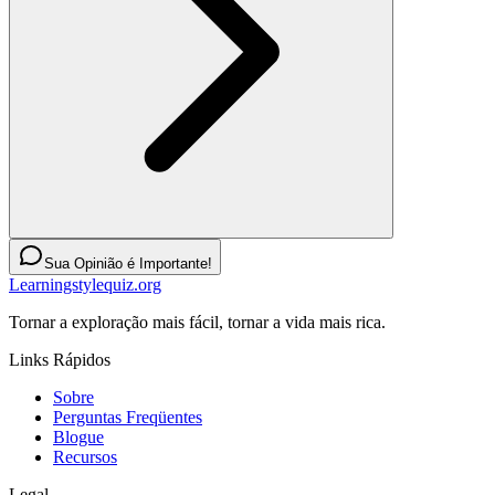
Sua Opinião é Importante!
Learningstylequiz.org
Tornar a exploração mais fácil, tornar a vida mais rica.
Links Rápidos
Sobre
Perguntas Freqüentes
Blogue
Recursos
Legal