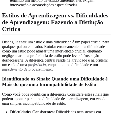
tentando um método de estudo diferente; eles exigem
intervenção e acomodações especializadas.
Estilos de Aprendizagem vs. Dificuldades
de Aprendizagem: Fazendo a Distinção
Crítica
Distinguir entre um estilo e uma dificuldade é um papel crucial para
qualquer pai ou educador. Rotular erroneamente uma dificuldade
como um estilo pode atrasar uma intervenção crucial, enquanto
negligenciar uma preferência de estilo pode levar à frustração
desnecessária. A diferença central reside na gravidade e na origem:
um estilo é uma
preferência
, enquanto uma dificuldade é um
impedimento de processamento
.
Identificando os Sinais: Quando uma Dificuldade é
Mais do que uma Incompatibilidade de Estilo
Como você pode identificar a diferença? Considere estes sinais que
podem apontar para uma dificuldade de aprendizagem, em vez de
uma simples incompatibilidade de estilo:
Dificuldades Consistentes:
Dificuldades persistentes em