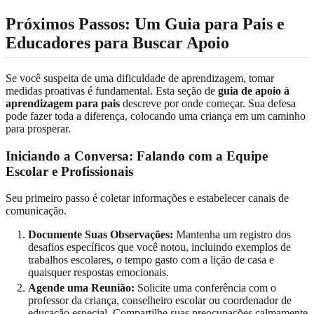
Próximos Passos: Um Guia para Pais e
Educadores para Buscar Apoio
Se você suspeita de uma dificuldade de aprendizagem, tomar
medidas proativas é fundamental. Esta seção de
guia de apoio à
aprendizagem para pais
descreve por onde começar. Sua defesa
pode fazer toda a diferença, colocando uma criança em um caminho
para prosperar.
Iniciando a Conversa: Falando com a Equipe
Escolar e Profissionais
Seu primeiro passo é coletar informações e estabelecer canais de
comunicação.
Documente Suas Observações:
Mantenha um registro dos
desafios específicos que você notou, incluindo exemplos de
trabalhos escolares, o tempo gasto com a lição de casa e
quaisquer respostas emocionais.
Agende uma Reunião:
Solicite uma conferência com o
professor da criança, conselheiro escolar ou coordenador de
educação especial. Compartilhe suas preocupações calmamente