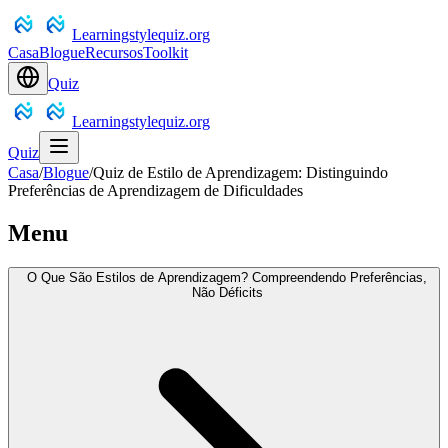
Learningstylequiz.org
Casa
Blogue
Recursos
Toolkit
Quiz
Learningstylequiz.org
Quiz
Casa
/
Blogue
/
Quiz de Estilo de Aprendizagem: Distinguindo
Preferências de Aprendizagem de Dificuldades
Menu
O Que São Estilos de Aprendizagem? Compreendendo Preferências,
Não Déficits