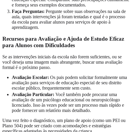
e forneça seus exemplos documentados.
Faça Perguntas:
Pergunte sobre suas observações na sala de
aula, quais intervenções já foram tentadas e qual é o processo
da escola para avaliar alunos para serviços de apoio à
aprendizagem.
Recursos para Avaliação e Ajuda de Estudo Eficaz
para Alunos com Dificuldades
Se as intervenções iniciais da escola não forem suficientes, ou se
você deseja uma imagem mais abrangente, buscar uma avaliação
formal é o próximo passo.
Avaliação Escolar:
Os pais podem solicitar formalmente uma
avaliação para serviços de educação especial de seu distrito
escolar público, frequentemente sem custo.
Avaliação Particular:
Você também pode procurar uma
avaliação de um psicólogo educacional ou neuropsicólogo
licenciado. Isso às vezes pode ser um processo mais rápido e
pode fornecer um relatório mais detalhado.
Uma vez feito o diagnóstico, um plano de apoio (como um PEI ou
Plano 504) pode ser criado com acomodações e estratégias
específicas adaptadas às necessidades da criança.