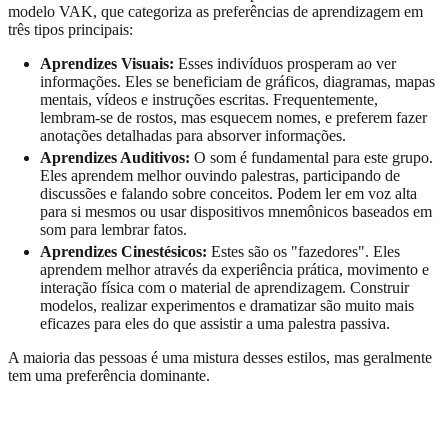
modelo VAK, que categoriza as preferências de aprendizagem em
três tipos principais:
Aprendizes Visuais:
Esses indivíduos prosperam ao ver
informações. Eles se beneficiam de gráficos, diagramas, mapas
mentais, vídeos e instruções escritas. Frequentemente,
lembram-se de rostos, mas esquecem nomes, e preferem fazer
anotações detalhadas para absorver informações.
Aprendizes Auditivos:
O som é fundamental para este grupo.
Eles aprendem melhor ouvindo palestras, participando de
discussões e falando sobre conceitos. Podem ler em voz alta
para si mesmos ou usar dispositivos mnemônicos baseados em
som para lembrar fatos.
Aprendizes Cinestésicos:
Estes são os "fazedores". Eles
aprendem melhor através da experiência prática, movimento e
interação física com o material de aprendizagem. Construir
modelos, realizar experimentos e dramatizar são muito mais
eficazes para eles do que assistir a uma palestra passiva.
A maioria das pessoas é uma mistura desses estilos, mas geralmente
tem uma preferência dominante.