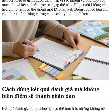
nên biết điều gì đang được đánh giá, vì sao nhiệm vụ phù hợp với
mục tiêu và kết quả sẽ được sử dụng thế nào. Điểm cuối không có
tiêu chí rõ ràng có thể giống một lời phán xét. Điểm cuối có tiêu chí
có thể trở thành bằng chứng cho các quyết định tốt hơn.
Cách dùng kết quả đánh giá mà không
biến điểm số thành nhãn dán
Kết quả đánh giá kết quả học tập có thể hữu ích, nhưng không nên