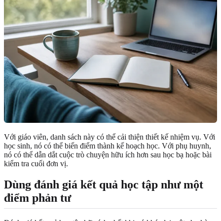
Với giáo viên, danh sách này có thể cải thiện thiết kế nhiệm vụ. Với
học sinh, nó có thể biến điểm thành kế hoạch học. Với phụ huynh,
nó có thể dẫn dắt cuộc trò chuyện hữu ích hơn sau học bạ hoặc bài
kiểm tra cuối đơn vị.
Dùng đánh giá kết quả học tập như một
điểm phản tư