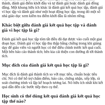
thành, đánh giá điểm khởi đầu và tự đánh giá hoặc đánh giá đồng
đẳng. Một khung hữu ích khác là đánh giá kết quả học tập, đánh giá
vì học tập và đánh giá như một hoạt động học tập, trong đó một số
nhà giáo dục xem kiểm tra điểm khởi đầu là nhóm riêng.
Khác biệt giữa đánh giá kết quả học tập và đánh
giá vì học tập là gì?
Đánh giá kết quả học tập tóm tắt điều đã đạt được vào cuối một giai
đoạn học. Đánh giá vì học tập thu thập bằng chứng trong khi giảng
dạy để giáo viên và người học có thể điều chỉnh trước kết quả cuối.
Một bên báo cáo thành tích; bên kia cải thiện con đường đi tới thành
tích.
Mục đích của đánh giá kết quả học tập là gì?
Mục đích là đánh giá thành tích so với mục tiêu, chuẩn hoặc tiêu
chí. Nó có thể hỗ trợ chấm điểm, báo cáo, chứng nhận, xếp lớp, rà
soát chương trình và lập kế hoạch tương lai. Nó hữu ích nhất khi kết
quả dẫn đến các bước tiếp theo cụ thể.
Học sinh có thể dùng kết quả đánh giá kết quả học
tập thế nào?