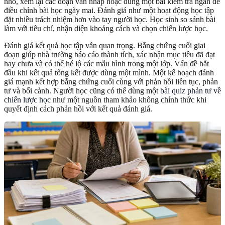
nhỏ, xem lại các đoạn văn nháp hoặc dùng một bài kiểm tra ngắn để
điều chỉnh bài học ngày mai. Đánh giá như một hoạt động học tập
đặt nhiều trách nhiệm hơn vào tay người học. Học sinh so sánh bài
làm với tiêu chí, nhận diện khoảng cách và chọn chiến lược học.
Đánh giá kết quả học tập vẫn quan trọng. Bằng chứng cuối giai
đoạn giúp nhà trường báo cáo thành tích, xác nhận mục tiêu đã đạt
hay chưa và có thể hé lộ các mẫu hình trong một lớp. Vấn đề bắt
đầu khi kết quả tổng kết được dùng một mình. Một kế hoạch đánh
giá mạnh kết hợp bằng chứng cuối cùng với phản hồi liên tục, phản
tư và bối cảnh. Người học cũng có thể dùng một
bài quiz phản tư về
chiến lược học
như một nguồn tham khảo không chính thức khi
quyết định cách phản hồi với kết quả đánh giá.