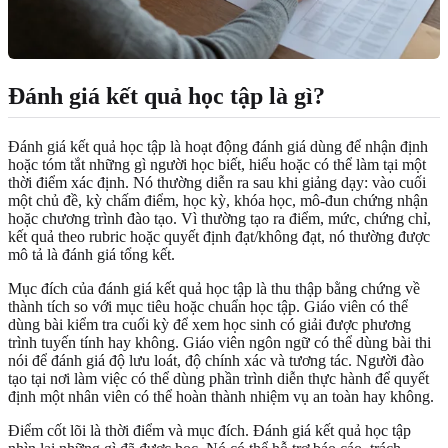
Đánh giá kết quả học tập là gì?
Đánh giá kết quả học tập là hoạt động đánh giá dùng để nhận định
hoặc tóm tắt những gì người học biết, hiểu hoặc có thể làm tại một
thời điểm xác định. Nó thường diễn ra sau khi giảng dạy: vào cuối
một chủ đề, kỳ chấm điểm, học kỳ, khóa học, mô-đun chứng nhận
hoặc chương trình đào tạo. Vì thường tạo ra điểm, mức, chứng chỉ,
kết quả theo rubric hoặc quyết định đạt/không đạt, nó thường được
mô tả là đánh giá tổng kết.
Mục đích của đánh giá kết quả học tập là thu thập bằng chứng về
thành tích so với mục tiêu hoặc chuẩn học tập. Giáo viên có thể
dùng bài kiểm tra cuối kỳ để xem học sinh có giải được phương
trình tuyến tính hay không. Giáo viên ngôn ngữ có thể dùng bài thi
nói để đánh giá độ lưu loát, độ chính xác và tương tác. Người đào
tạo tại nơi làm việc có thể dùng phần trình diễn thực hành để quyết
định một nhân viên có thể hoàn thành nhiệm vụ an toàn hay không.
Điểm cốt lõi là thời điểm và mục đích. Đánh giá kết quả học tập