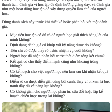
thành tích, đánh giá vì học tập để định hướng giảng dạy, và đánh giá
như một hoạt động học tập để xây dựng quyền làm chủ của người
học.
Dùng danh sách này trước khi thiết kế hoặc phản hồi với một đánh
giá:
Mục tiêu học tập có đủ rõ để người học giải thích bằng lời của
mình không?
Định dạng đánh giá có khớp với kỹ năng được đo không?
Tiêu chí có được thấy rõ trước nhiệm vụ cuối không?
Người học đã nhận phản hồi trước thời điểm tổng kết chưa?
Kết quả có cho thấy điểm mạnh cũng như khoảng trống
không?
Có kế hoạch cho việc người học nên làm sau khi nhận kết quả
không?
Điểm số có được diễn giải cùng bối cảnh, thay vì bị xem là bức
tranh đầy đủ về năng lực không?
Có không gian cho người học phản tư, sửa đổi hoặc lập kế
hoạch chiến lược tương lai không?