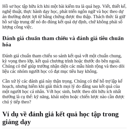
Hồ sơ học tập hữu ích khi một bài kiểm tra là quá hẹp. Viết, thiết kế,
nghệ thuật, thực hành dạy học, phát triển ngôn ngữ và học theo dự
án thường được lợi từ bằng chứng được thu thập. Thách thức là giữ
hồ sơ tập trung để nó đo đúng kết quả dự định, chứ không phải số
lượng công việc.
Đánh giá chuẩn tham chiếu và đánh giá tiêu chuẩn
hóa
Đánh giá chuẩn tham chiếu so sánh kết quả với một chuẩn chung,
kỳ vọng theo lớp, kết quả chương trình hoặc thước đo bên ngoài.
Chúng có thể giúp trường nhận diện các mẫu hình rộng và theo dõi
liệu các nhóm người học có đạt mục tiêu hay không.
Cần xử lý các đánh giá này thận trọng. Chúng có thể hỗ trợ lập kế
hoạch, nhưng hiếm khi giải thích mọi lý do đằng sau kết quả của
một người học cá nhân. Với học sinh, bước theo dõi hữu ích nhất
thường là cụ thể: kỹ năng, khái niệm hoặc chiến lược nào cần được
chú ý tiếp theo?
Ví dụ về đánh giá kết quả học tập trong
giảng dạy