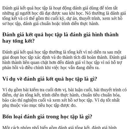
Đánh giá kết quả học tập là hoạt động đánh giá dùng để tóm tắt
những gì người học đã đạt được sau khi học. Nó thường là đánh giá
tổng kết và có thể gồm thi cuối kỳ, dự án, thuyết trình, xem xét hồ
sơ học tập, đánh giá chuẩn hoặc trình diễn thực hành.
Đánh giá kết quả học tập là đánh giá hình thành
hay tổng kết?
Đánh giá kết quả học tập thường là tổng kết vì nó diễn ra sau một
giai đoạn học tập xác định và đo thành tích đã hoàn thành. Đánh giá
hình thành liên quan chặt hơn đến đánh giá vì học tập vì nó hỗ trợ
phản hồi và điều chỉnh khi việc học vẫn đang diễn ra.
Ví dụ về đánh giá kết quả học tập là gì?
Ví dụ gồm bài kiểm tra cuối đơn vị, bài luận cuối, bài thuyết trình có
điểm, dự án tổng kết, trình diễn thực hành, chuẩn tiêu chuẩn hóa,
báo cáo thí nghiệm cuối và xem xét hồ sơ học tập. Ví dụ tốt nhất
phụ thuộc vào mục tiêu học tập được đo.
Bốn loại đánh giá trong học tập là gì?
Một cách nhóm phổ biến gồm đánh giá tổng kết, đánh giá hình