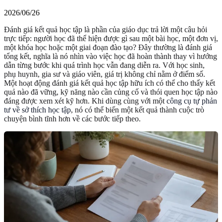
2026/06/26
Đánh giá kết quả học tập là phần của giáo dục trả lời một câu hỏi
trực tiếp: người học đã thể hiện được gì sau một bài học, một đơn vị,
một khóa học hoặc một giai đoạn đào tạo? Đây thường là đánh giá
tổng kết, nghĩa là nó nhìn vào việc học đã hoàn thành thay vì hướng
dẫn từng bước khi quá trình học vẫn đang diễn ra. Với học sinh,
phụ huynh, gia sư và giáo viên, giá trị không chỉ nằm ở điểm số.
Một hoạt động đánh giá kết quả học tập hữu ích có thể cho thấy kết
quả nào đã vững, kỹ năng nào cần củng cố và thói quen học tập nào
đáng được xem xét kỹ hơn. Khi dùng cùng với một
công cụ tự phản
tư về sở thích học tập
, nó có thể biến một kết quả thành cuộc trò
chuyện bình tĩnh hơn về các bước tiếp theo.