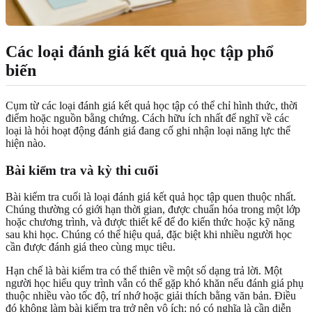
Các loại đánh giá kết quả học tập phổ
biến
Cụm từ các loại đánh giá kết quả học tập có thể chỉ hình thức, thời
điểm hoặc nguồn bằng chứng. Cách hữu ích nhất để nghĩ về các
loại là hỏi hoạt động đánh giá đang cố ghi nhận loại năng lực thể
hiện nào.
Bài kiểm tra và kỳ thi cuối
Bài kiểm tra cuối là loại đánh giá kết quả học tập quen thuộc nhất.
Chúng thường có giới hạn thời gian, được chuẩn hóa trong một lớp
hoặc chương trình, và được thiết kế để đo kiến thức hoặc kỹ năng
sau khi học. Chúng có thể hiệu quả, đặc biệt khi nhiều người học
cần được đánh giá theo cùng mục tiêu.
Hạn chế là bài kiểm tra có thể thiên về một số dạng trả lời. Một
người học hiểu quy trình vẫn có thể gặp khó khăn nếu đánh giá phụ
thuộc nhiều vào tốc độ, trí nhớ hoặc giải thích bằng văn bản. Điều
đó không làm bài kiểm tra trở nên vô ích; nó có nghĩa là cần diễn