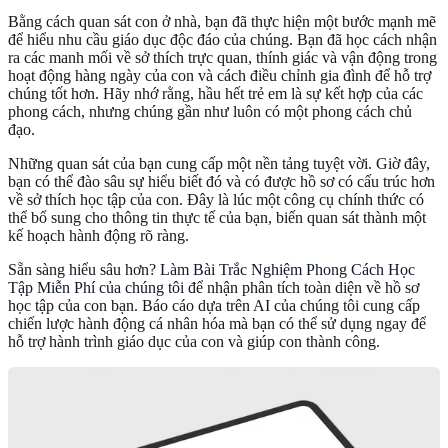
Bằng cách quan sát con ở nhà, bạn đã thực hiện một bước mạnh mẽ
để hiểu nhu cầu giáo dục độc đáo của chúng. Bạn đã học cách nhận
ra các manh mối về sở thích trực quan, thính giác và vận động trong
hoạt động hàng ngày của con và cách điều chỉnh gia đình để hỗ trợ
chúng tốt hơn. Hãy nhớ rằng, hầu hết trẻ em là sự kết hợp của các
phong cách, nhưng chúng gần như luôn có một phong cách chủ
đạo.
Những quan sát của bạn cung cấp một nền tảng tuyệt vời. Giờ đây,
bạn có thể đào sâu sự hiểu biết đó và có được hồ sơ có cấu trúc hơn
về sở thích học tập của con. Đây là lúc một công cụ chính thức có
thể bổ sung cho thông tin thực tế của bạn, biến quan sát thành một
kế hoạch hành động rõ ràng.
Sẵn sàng hiểu sâu hơn?
Làm Bài Trắc Nghiệm Phong Cách Học
Tập Miễn Phí của chúng tôi
để nhận phân tích toàn diện về hồ sơ
học tập của con bạn. Báo cáo dựa trên AI của chúng tôi cung cấp
chiến lược hành động cá nhân hóa mà bạn có thể sử dụng ngay để
hỗ trợ hành trình giáo dục của con và giúp con thành công.