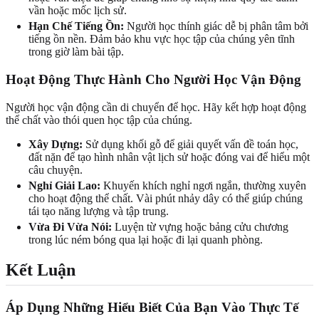
vần hoặc mốc lịch sử.
Hạn Chế Tiếng Ồn:
Người học thính giác dễ bị phân tâm bởi
tiếng ồn nền. Đảm bảo khu vực học tập của chúng yên tĩnh
trong giờ làm bài tập.
Hoạt Động Thực Hành Cho Người Học Vận Động
Người học vận động cần di chuyển để học. Hãy kết hợp hoạt động
thể chất vào thói quen học tập của chúng.
Xây Dựng:
Sử dụng khối gỗ để giải quyết vấn đề toán học,
đất nặn để tạo hình nhân vật lịch sử hoặc đóng vai để hiểu một
câu chuyện.
Nghỉ Giải Lao:
Khuyến khích nghỉ ngơi ngắn, thường xuyên
cho hoạt động thể chất. Vài phút nhảy dây có thể giúp chúng
tái tạo năng lượng và tập trung.
Vừa Đi Vừa Nói:
Luyện từ vựng hoặc bảng cửu chương
trong lúc ném bóng qua lại hoặc đi lại quanh phòng.
Kết Luận
Áp Dụng Những Hiểu Biết Của Bạn Vào Thực Tế