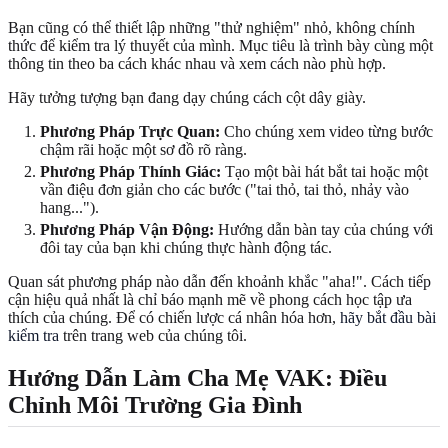
Bạn cũng có thể thiết lập những "thử nghiệm" nhỏ, không chính
thức để kiểm tra lý thuyết của mình. Mục tiêu là trình bày cùng một
thông tin theo ba cách khác nhau và xem cách nào phù hợp.
Hãy tưởng tượng bạn đang dạy chúng cách cột dây giày.
Phương Pháp Trực Quan:
Cho chúng xem video từng bước
chậm rãi hoặc một sơ đồ rõ ràng.
Phương Pháp Thính Giác:
Tạo một bài hát bắt tai hoặc một
vần điệu đơn giản cho các bước ("tai thỏ, tai thỏ, nhảy vào
hang...").
Phương Pháp Vận Động:
Hướng dẫn bàn tay của chúng với
đôi tay của bạn khi chúng thực hành động tác.
Quan sát phương pháp nào dẫn đến khoảnh khắc "aha!". Cách tiếp
cận hiệu quả nhất là chỉ báo mạnh mẽ về phong cách học tập ưa
thích của chúng. Để có chiến lược cá nhân hóa hơn,
hãy bắt đầu bài
kiểm tra
trên trang web của chúng tôi.
Hướng Dẫn Làm Cha Mẹ VAK: Điều
Chỉnh Môi Trường Gia Đình