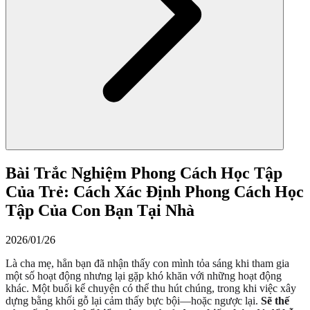
Bài Trắc Nghiệm Phong Cách Học Tập
Của Trẻ: Cách Xác Định Phong Cách Học
Tập Của Con Bạn Tại Nhà
2026/01/26
Là cha mẹ, hẳn bạn đã nhận thấy con mình tỏa sáng khi tham gia
một số hoạt động nhưng lại gặp khó khăn với những hoạt động
khác. Một buổi kể chuyện có thể thu hút chúng, trong khi việc xây
dựng bằng khối gỗ lại cảm thấy bực bội—hoặc ngược lại.
Sẽ thế