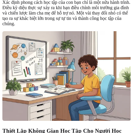
Xác định phong cách học tập của con bạn chỉ là một nửa hành trình.
Điều kỳ diệu thực sự xảy ra khi bạn điều chỉnh môi trường gia đình
và chiến lược làm cha mẹ để hỗ trợ nó. Một vài thay đổi nhỏ có thể
tạo ra sự khác biệt lớn trong sự tự tin và thành công học tập của
chúng.
Thiết Lập Không Gian Học Tập Cho Người Học