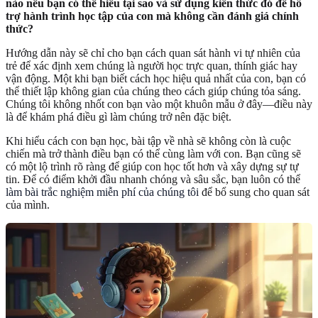
nào nếu bạn có thể hiểu tại sao và sử dụng kiến thức đó để hỗ
trợ hành trình học tập của con mà không cần đánh giá chính
thức?
Hướng dẫn này sẽ chỉ cho bạn cách quan sát hành vi tự nhiên của
trẻ để xác định xem chúng là người học trực quan, thính giác hay
vận động. Một khi bạn biết cách học hiệu quả nhất của con, bạn có
thể thiết lập không gian của chúng theo cách giúp chúng tỏa sáng.
Chúng tôi không nhốt con bạn vào một khuôn mẫu ở đây—điều này
là để khám phá điều gì làm chúng trở nên đặc biệt.
Khi hiểu cách con bạn học, bài tập về nhà sẽ không còn là cuộc
chiến mà trở thành điều bạn có thể cùng làm với con. Bạn cũng sẽ
có một lộ trình rõ ràng để giúp con học tốt hơn và xây dựng sự tự
tin. Để có điểm khởi đầu nhanh chóng và sâu sắc, bạn luôn có thể
làm bài trắc nghiệm miễn phí của chúng tôi
để bổ sung cho quan sát
của mình.