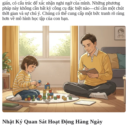
giản, có cấu trúc để xác nhận nghi ngờ của mình. Những phương
pháp này không cần bất kỳ công cụ đặc biệt nào—chỉ cần một chút
thời gian và sự chú ý. Chúng có thể cung cấp một bức tranh rõ ràng
hơn về mô hình học tập của con bạn.
Nhật Ký Quan Sát Hoạt Động Hàng Ngày