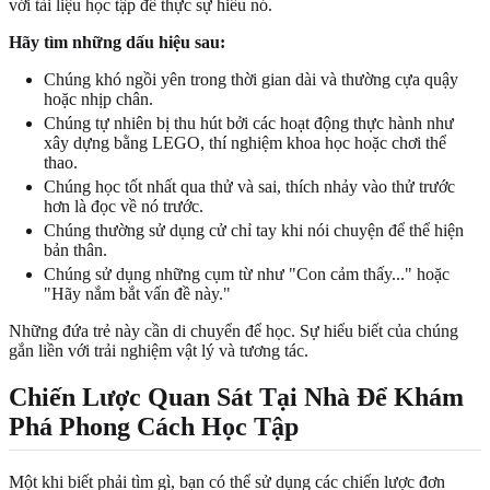
với tài liệu học tập để thực sự hiểu nó.
Hãy tìm những dấu hiệu sau:
Chúng khó ngồi yên trong thời gian dài và thường cựa quậy
hoặc nhịp chân.
Chúng tự nhiên bị thu hút bởi các hoạt động thực hành như
xây dựng bằng LEGO, thí nghiệm khoa học hoặc chơi thể
thao.
Chúng học tốt nhất qua thử và sai, thích nhảy vào thử trước
hơn là đọc về nó trước.
Chúng thường sử dụng cử chỉ tay khi nói chuyện để thể hiện
bản thân.
Chúng sử dụng những cụm từ như "Con cảm thấy..." hoặc
"Hãy nắm bắt vấn đề này."
Những đứa trẻ này cần di chuyển để học. Sự hiểu biết của chúng
gắn liền với trải nghiệm vật lý và tương tác.
Chiến Lược Quan Sát Tại Nhà Để Khám
Phá Phong Cách Học Tập
Một khi biết phải tìm gì, bạn có thể sử dụng các chiến lược đơn