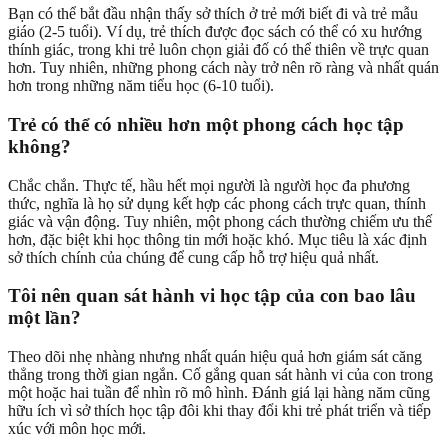
Bạn có thể bắt đầu nhận thấy sở thích ở trẻ mới biết đi và trẻ mẫu
giáo (2-5 tuổi). Ví dụ, trẻ thích được đọc sách có thể có xu hướng
thính giác, trong khi trẻ luôn chọn giải đố có thể thiên về trực quan
hơn. Tuy nhiên, những phong cách này trở nên rõ ràng và nhất quán
hơn trong những năm tiểu học (6-10 tuổi).
Trẻ có thể có nhiều hơn một phong cách học tập
không?
Chắc chắn. Thực tế, hầu hết mọi người là người học đa phương
thức, nghĩa là họ sử dụng kết hợp các phong cách trực quan, thính
giác và vận động. Tuy nhiên, một phong cách thường chiếm ưu thế
hơn, đặc biệt khi học thông tin mới hoặc khó. Mục tiêu là xác định
sở thích chính của chúng để cung cấp hỗ trợ hiệu quả nhất.
Tôi nên quan sát hành vi học tập của con bao lâu
một lần?
Theo dõi nhẹ nhàng nhưng nhất quán hiệu quả hơn giám sát căng
thẳng trong thời gian ngắn. Cố gắng quan sát hành vi của con trong
một hoặc hai tuần để nhìn rõ mô hình. Đánh giá lại hàng năm cũng
hữu ích vì sở thích học tập đôi khi thay đổi khi trẻ phát triển và tiếp
xúc với môn học mới.