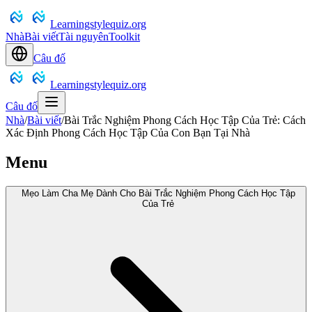
Learningstylequiz.org
Nhà
Bài viết
Tài nguyên
Toolkit
Câu đố
Learningstylequiz.org
Câu đố
Nhà
/
Bài viết
/
Bài Trắc Nghiệm Phong Cách Học Tập Của Trẻ: Cách
Xác Định Phong Cách Học Tập Của Con Bạn Tại Nhà
Menu
Mẹo Làm Cha Mẹ Dành Cho Bài Trắc Nghiệm Phong Cách Học Tập
Của Trẻ