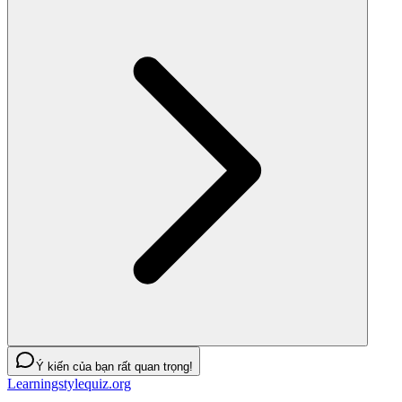
Ý kiến của bạn rất quan trọng!
Learningstylequiz.org