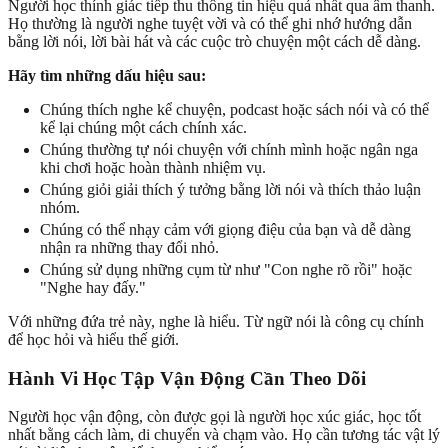
Người học thính giác tiếp thu thông tin hiệu quả nhất qua âm thanh.
Họ thường là người nghe tuyệt vời và có thể ghi nhớ hướng dẫn
bằng lời nói, lời bài hát và các cuộc trò chuyện một cách dễ dàng.
Hãy tìm những dấu hiệu sau:
Chúng thích nghe kể chuyện, podcast hoặc sách nói và có thể
kể lại chúng một cách chính xác.
Chúng thường tự nói chuyện với chính mình hoặc ngân nga
khi chơi hoặc hoàn thành nhiệm vụ.
Chúng giỏi giải thích ý tưởng bằng lời nói và thích thảo luận
nhóm.
Chúng có thể nhạy cảm với giọng điệu của bạn và dễ dàng
nhận ra những thay đổi nhỏ.
Chúng sử dụng những cụm từ như "Con nghe rõ rồi" hoặc
"Nghe hay đấy."
Với những đứa trẻ này, nghe là hiểu. Từ ngữ nói là công cụ chính
để học hỏi và hiểu thế giới.
Hành Vi Học Tập Vận Động Cần Theo Dõi
Người học vận động, còn được gọi là người học xúc giác, học tốt
nhất bằng cách làm, di chuyển và chạm vào. Họ cần tương tác vật lý