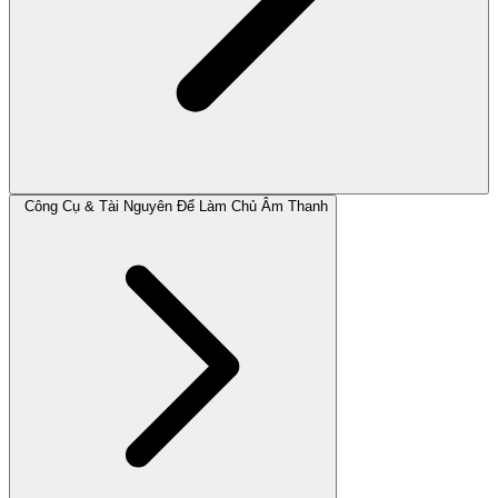
Công Cụ & Tài Nguyên Để Làm Chủ Âm Thanh