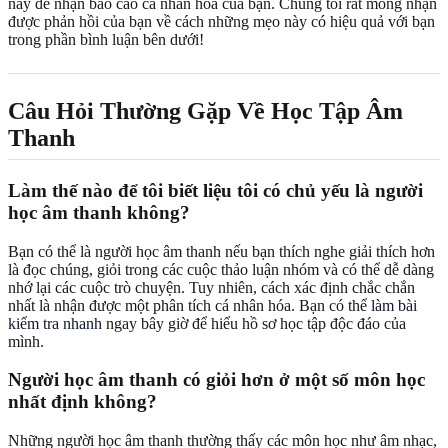
nay để nhận báo cáo cá nhân hóa của bạn. Chúng tôi rất mong nhận
được phản hồi của bạn về cách những mẹo này có hiệu quả với bạn
trong phần bình luận bên dưới!
Câu Hỏi Thường Gặp Về Học Tập Âm
Thanh
Làm thế nào để tôi biết liệu tôi có chủ yếu là người
học âm thanh không?
Bạn có thể là người học âm thanh nếu bạn thích nghe giải thích hơn
là đọc chúng, giỏi trong các cuộc thảo luận nhóm và có thể dễ dàng
nhớ lại các cuộc trò chuyện. Tuy nhiên, cách xác định chắc chắn
nhất là nhận được một phân tích cá nhân hóa. Bạn có thể
làm bài
kiểm tra nhanh
ngay bây giờ để hiểu hồ sơ học tập độc đáo của
mình.
Người học âm thanh có giỏi hơn ở một số môn học
nhất định không?
Những người học âm thanh thường thấy các môn học như âm nhạc,