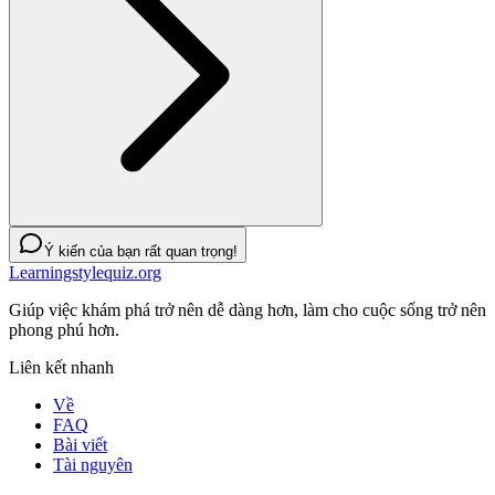
Ý kiến của bạn rất quan trọng!
Learningstylequiz.org
Giúp việc khám phá trở nên dễ dàng hơn, làm cho cuộc sống trở nên
phong phú hơn.
Liên kết nhanh
Về
FAQ
Bài viết
Tài nguyên