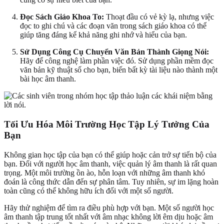
Đọc Sách Giáo Khoa To:
Thoạt đầu có vẻ kỳ lạ, nhưng việc
đọc to ghi chú và các đoạn văn trong sách giáo khoa có thể
giúp tăng đáng kể khả năng ghi nhớ và hiểu của bạn.
Sử Dụng Công Cụ Chuyển Văn Bản Thành Giọng Nói:
Hãy để công nghệ làm phần việc đó. Sử dụng phần mềm đọc
văn bản kỹ thuật số cho bạn, biến bất kỳ tài liệu nào thành một
bài học âm thanh.
Tối Ưu Hóa Môi Trường Học Tập Lý Tưởng Của
Bạn
Không gian học tập của bạn có thể giúp hoặc cản trở sự tiến bộ của
bạn. Đối với người học âm thanh, việc quản lý âm thanh là rất quan
trọng. Một môi trường ồn ào, hỗn loạn với những âm thanh khó
đoán là công thức dẫn đến sự phân tâm. Tuy nhiên, sự im lặng hoàn
toàn cũng có thể không hữu ích đối với một số người.
Hãy thử nghiệm để tìm ra điều phù hợp với bạn. Một số người học
âm thanh tập trung tốt nhất với âm nhạc không lời êm dịu hoặc âm