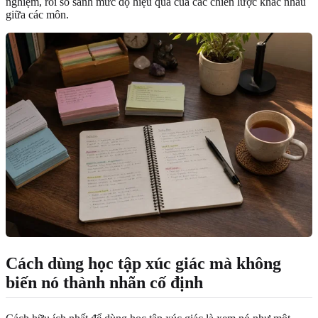
nghiệm, rồi so sánh mức độ hiệu quả của các chiến lược khác nhau
giữa các môn.
Cách dùng học tập xúc giác mà không
biến nó thành nhãn cố định