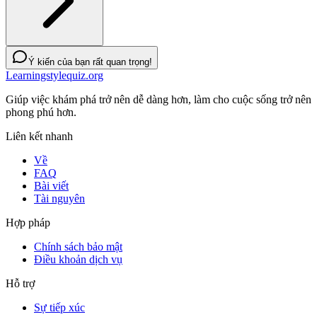
Ý kiến của bạn rất quan trọng!
Learningstylequiz.org
Giúp việc khám phá trở nên dễ dàng hơn, làm cho cuộc sống trở nên
phong phú hơn.
Liên kết nhanh
Về
FAQ
Bài viết
Tài nguyên
Hợp pháp
Chính sách bảo mật
Điều khoản dịch vụ
Hỗ trợ
Sự tiếp xúc