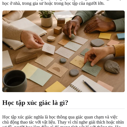
học ở nhà, trong gia sư hoặc trong học tập của người lớn.
Học tập xúc giác là gì?
Học tập xúc giác nghĩa là học thông qua giác quan chạm và việc
chủ động thao tác với vật liệu. Thay vì chỉ nghe giải thích hoặc nhìn