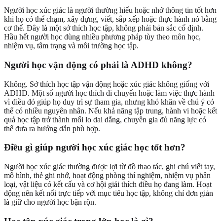
Người học xúc giác là người thường hiểu hoặc nhớ thông tin tốt hơn
khi họ có thể chạm, xây dựng, viết, sắp xếp hoặc thực hành nó bằng
cơ thể. Đây là một sở thích học tập, không phải bản sắc cố định.
Hầu hết người học dùng nhiều phương pháp tùy theo môn học,
nhiệm vụ, tâm trạng và môi trường học tập.
Người học vận động có phải là ADHD không?
Không. Sở thích học tập vận động hoặc xúc giác không giống với
ADHD. Một số người học thích di chuyển hoặc làm việc thực hành
vì điều đó giúp họ duy trì sự tham gia, nhưng khó khăn về chú ý có
thể có nhiều nguyên nhân. Nếu khả năng tập trung, hành vi hoặc kết
quả học tập trở thành mối lo dai dẳng, chuyên gia đủ năng lực có
thể đưa ra hướng dẫn phù hợp.
Điều gì giúp người học xúc giác học tốt hơn?
Người học xúc giác thường được lợi từ đồ thao tác, ghi chú viết tay,
mô hình, thẻ ghi nhớ, hoạt động phòng thí nghiệm, nhiệm vụ phân
loại, vật liệu có kết cấu và cơ hội giải thích điều họ đang làm. Hoạt
động nên kết nối trực tiếp với mục tiêu học tập, không chỉ đơn giản
là giữ cho người học bận rộn.