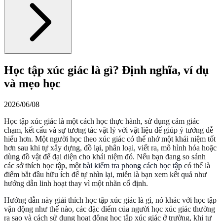
Học tập xúc giác là gì? Định nghĩa, ví dụ
và mẹo học
2026/06/08
Học tập xúc giác là một cách học thực hành, sử dụng cảm giác
chạm, kết cấu và sự tương tác vật lý với vật liệu để giúp ý tưởng dễ
hiểu hơn. Một người học theo xúc giác có thể nhớ một khái niệm tốt
hơn sau khi tự xây dựng, đồ lại, phân loại, viết ra, mô hình hóa hoặc
dùng đồ vật để đại diện cho khái niệm đó. Nếu bạn đang so sánh
các sở thích học tập, một
bài kiểm tra phong cách học tập
có thể là
điểm bắt đầu hữu ích để tự nhìn lại, miễn là bạn xem kết quả như
hướng dẫn linh hoạt thay vì một nhãn cố định.
Hướng dẫn này giải thích học tập xúc giác là gì, nó khác với học tập
vận động như thế nào, các đặc điểm của người học xúc giác thường
ra sao và cách sử dụng hoạt động học tập xúc giác ở trường, khi tự