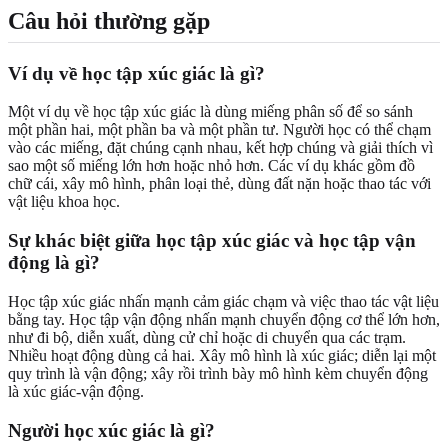
Câu hỏi thường gặp
Ví dụ về học tập xúc giác là gì?
Một ví dụ về học tập xúc giác là dùng miếng phân số để so sánh
một phần hai, một phần ba và một phần tư. Người học có thể chạm
vào các miếng, đặt chúng cạnh nhau, kết hợp chúng và giải thích vì
sao một số miếng lớn hơn hoặc nhỏ hơn. Các ví dụ khác gồm đồ
chữ cái, xây mô hình, phân loại thẻ, dùng đất nặn hoặc thao tác với
vật liệu khoa học.
Sự khác biệt giữa học tập xúc giác và học tập vận
động là gì?
Học tập xúc giác nhấn mạnh cảm giác chạm và việc thao tác vật liệu
bằng tay. Học tập vận động nhấn mạnh chuyển động cơ thể lớn hơn,
như đi bộ, diễn xuất, dùng cử chỉ hoặc di chuyển qua các trạm.
Nhiều hoạt động dùng cả hai. Xây mô hình là xúc giác; diễn lại một
quy trình là vận động; xây rồi trình bày mô hình kèm chuyển động
là xúc giác-vận động.
Người học xúc giác là gì?