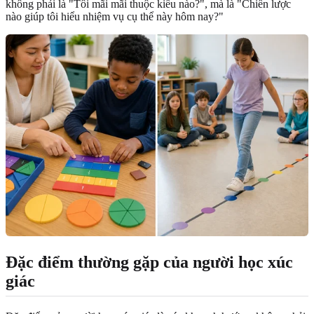
không phải là "Tôi mãi mãi thuộc kiểu nào?", mà là "Chiến lược
nào giúp tôi hiểu nhiệm vụ cụ thể này hôm nay?"
Đặc điểm thường gặp của người học xúc
giác