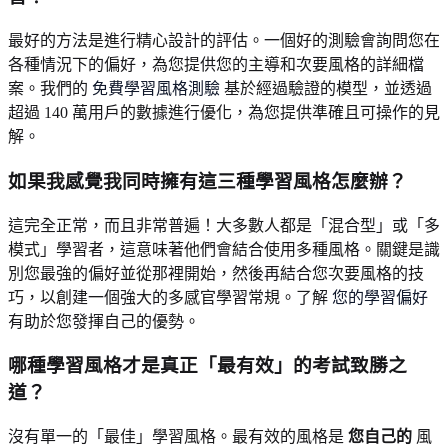
最好的方法是進行精心設計的評估。一個好的測驗會詢問您在
各種情況下的偏好，為您提供您的主導和次要風格的詳細檔
案。我們的
免費學習風格測驗
基於經過驗證的模型，並透過
超過 140 萬用戶的數據進行優化，為您提供準確且可操作的見
解。
如果我感覺我同時擁有這三種學習風格怎麼辦？
這完全正常，而且非常普遍！大多數人都是「混合型」或「多
模式」學習者，這意味著他們會結合使用多種風格。關鍵是識
別您最強的偏好並從那裡開始，然後再結合您次要風格的技
巧，以創建一個強大的多感官學習常規。了解
您的學習偏好
有助於您發揮自己的優勢。
哪種學習風格才是真正「最有效」的考試致勝之
道？
沒有單一的「最佳」學習風格。最有效的風格是
您自己的
風