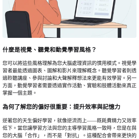
什麼是視覺、聽覺和動覺學習風格？
您可以將這些風格理解為您大腦處理資訊的慣用模式。視覺學
習者最能透過圖表、圖解和影片來理解概念。聽覺學習者則透
過聆聽講座、參與討論和大聲解釋想法來更能有效學習。另一
方面，動覺學習者需要透過實作活動、實驗和肢體活動來真正
掌握一個主題。
為何了解您的偏好很重要：提升效率與記憶力
逆著您的天生偏好學習，就像逆流而上——既耗費精力又效率
低下。當您讓學習方法與您的主導學習風格一致時，您是在與
您的大腦「合作」，而不是「對抗」。這種配合會帶來更快的