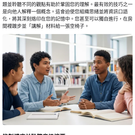
題並聆聽不同的觀點有助於鞏固您的理解。最有效的技巧之一
是向他人解釋一個概念。這會迫使您組織思緒並將資訊口語
化，將其深刻烙印在您的記憶中。您甚至可以獨自進行，在房
間裡踱步並「講解」材料給一張空椅子。