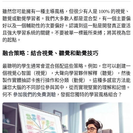
雖然您可能擁有一種主導風格，但很少有人是 100% 的視覺、
聽覺或動覺學習者。我們大多數人都是混合型，有一個主要偏
好以及一個輔助性的次要偏好。認識到這一點是開發真正靈活
且強大學習系統的關鍵。不要被單一標籤所束縛；將其視為您
的起點。
融合策略：結合視覺、聽覺和動覺技巧
最聰明的學生通常會混合搭配這些策略。例如，您可以創建一
個視覺心智圖（視覺），大聲向學習夥伴解釋（聽覺），然後
製作實體抽認卡進行操作和分類（動覺）。這種多感官方法能
讓您大腦的不同部位參與其中，從而實現堅實的理解和記憶。
何不
參加我們的免費測驗
，發掘您獨特的學習風格組合？