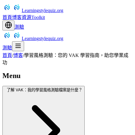
Learningstylequiz.org
首頁
博客
資源
Toolkit
測驗
Learningstylequiz.org
測驗
首頁
/
博客
/
學習風格測驗：您的 VAK 學習指南，助您學業成
功
Menu
了解 VAK：我的學習風格測驗檔案是什麼？