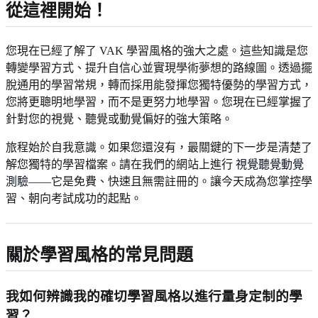
從這裡開始！
您現在已經了解了 VAK 學習風格的強大之處。這些知識是您
轉變學習方式、提升自信心並實現學術夢想的路線圖。透過擺
脫通用的學習常規，轉而採用能發揮您獨特優勢的學習方式，
您將更聰明地學習，而不是更努力地學習。您現在已經掌握了
針對您的視覺、聽覺或動覺偏好的強大策略。
旅程始於自我意識。如果您還沒有，最關鍵的下一步是清楚了
解您獨特的學習檔案。請在我們的網站上進行
視覺聽覺動覺
測驗
——它是免費、快速且無需註冊的。讓今天成為您掌控學
習、朝向考試成功的起點。
關於學習風格的常見問題
我如何辨識我的確切學習風格以進行量身定制的學
習？