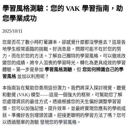
學習風格測驗：您的 VAK 學習指南，助
您學業成功
2025/10/11
您是否花了數小時盯著課本，卻感覺什麼都沒學進去？這是各
地學生經常面臨的挑戰。好消息是，問題可能不在於您的努
力，而在於您的方法。了解自己獨特的學習風格，可以徹底改
變您的成績，將令人沮喪的學習時光，轉化為更具成效的學習
體驗。第一步是參加
學習風格測驗
，但
您如何辨識自己的學
習風格
並加以利用呢？
本指南旨在幫助您善用這份潛力。我們將深入探討視覺、聽覺
和動覺 (VAK) 模型——這是一個強大的框架，可幫助您了解
您處理資訊的最佳方式。透過根據您的天生偏好調整學習習
慣，您可以加強記憶、提升效率，並最終實現您應有的學術成
就。準備好告別埋頭苦讀，迎接更聰明的學習方法了嗎？您可
以透過簡單的測驗
發現您的學習風格
。