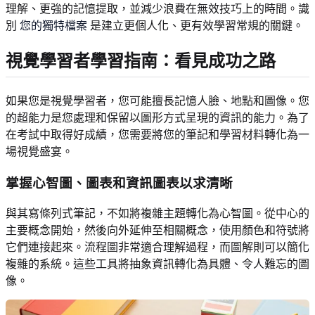
理解、更強的記憶提取，並減少浪費在無效技巧上的時間。識
別
您的獨特檔案
是建立更個人化、更有效學習常規的關鍵。
視覺學習者學習指南：看見成功之路
如果您是視覺學習者，您可能擅長記憶人臉、地點和圖像。您
的超能力是您處理和保留以圖形方式呈現的資訊的能力。為了
在考試中取得好成績，您需要將您的筆記和學習材料轉化為一
場視覺盛宴。
掌握心智圖、圖表和資訊圖表以求清晰
與其寫條列式筆記，不如將複雜主題轉化為心智圖。從中心的
主要概念開始，然後向外延伸至相關概念，使用顏色和符號將
它們連接起來。流程圖非常適合理解過程，而圖解則可以簡化
複雜的系統。這些工具將抽象資訊轉化為具體、令人難忘的圖
像。