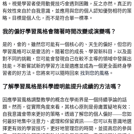
格。視覺學習者使用動覺技巧會遇到困難，反之亦然。真正的
有效性來自於自我意識，並應用與您的個人認知優勢相符的策
略。目標是個人化，而不是符合單一標準。
我的偏好學習風格會隨著時間改變或演變嗎？
是的，會的。雖然您可能有一個核心的、天生的偏好，但您的
學習風格可以是靈活的。隨著您的成長、學習新科目，以及面
對不同的挑戰，您可能會發現自己在較不主導的領域中發展出
技能。不斷嘗試新的學習方法是適應並成為一個更全面終身學
習者的好方法。您將來可以隨時回來
找到您的風格
。
了解學習風格是科學證明能提升成績的方法嗎？
因應學習風格調整教學的概念在學術界是一個持續爭論的話
題。然而，從實際角度來看，其核心原則是毋庸置疑地有效：
自我意識會帶來更好的策略。透過了解您的個人偏好——您如
何最好地集中注意力、處理和保留資訊——您可以有意識地選
擇更有效的學習技巧，更好地管理您的時間，並提高您的參與