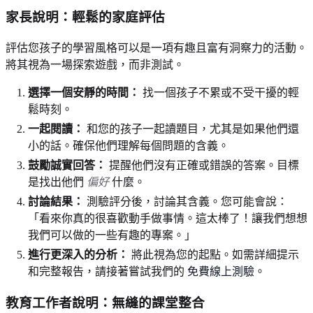
家長說明：輕鬆的家庭評估
評估您孩子的學習風格可以是一項有趣且富有洞察力的活動。
將其視為一場探索遊戲，而非測試。
選擇一個安靜的時間：
找一個孩子不累或不受干擾的輕
鬆時刻。
一起閱讀：
和您的孩子一起讀題目，尤其是如果他們還
小的話。確保他們理解每個問題的含義。
鼓勵誠實回答：
提醒他們沒有正確或錯誤的答案。目標
是找出他們
偏好
什麼。
討論結果：
測驗評分後，討論其含義。您可能會說：
「看來你真的很喜歡動手做事情。這太棒了！讓我們想想
我們可以做的一些有趣的專案。」
進行更深入的分析：
將此視為您的起點。如需詳細提示
和完整報告，請接著嘗試我們的
免費線上測驗
。
教育工作者說明：無縫的課堂整合