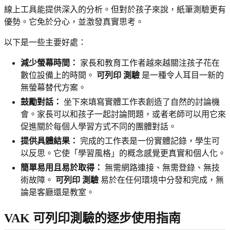
線上工具能提供深入的分析。但對於孩子來說，紙筆測驗更有
優勢。它免於分心，並激發真實思考。
以下是一些主要好處：
減少螢幕時間：
家長和教育工作者越來越關注孩子花在
數位設備上的時間。
可列印 測驗
是一種令人耳目一新的
無螢幕替代方案。
鼓勵對話：
坐下來填寫實體工作表創造了自然的討論機
會。家長可以和孩子一起討論問題，或者老師可以用它來
促進關於每個人學習方式不同的團體對話。
提供具體結果：
完成的工作表是一份實體記錄，學生可
以反思。它使「學習風格」的概念感覺更真實和個人化。
簡單易用且易於取得：
無需網路連接、無需登錄、無技
術故障。
可列印 測驗
易於在任何環境中分發和完成，無
論是客廳還是教室。
VAK 可列印測驗的逐步使用指南