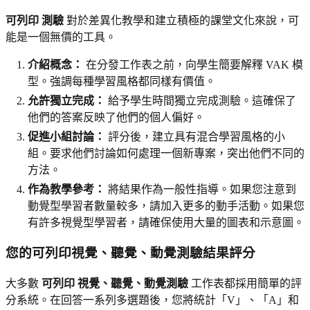
可列印 測驗
對於差異化教學和建立積極的課堂文化來說，可
能是一個無價的工具。
介紹概念：
在分發工作表之前，向學生簡要解釋 VAK 模
型。強調每種學習風格都同樣有價值。
允許獨立完成：
給予學生時間獨立完成測驗。這確保了
他們的答案反映了他們的個人偏好。
促進小組討論：
評分後，建立具有混合學習風格的小
組。要求他們討論如何處理一個新專案，突出他們不同的
方法。
作為教學參考：
將結果作為一般性指導。如果您注意到
動覺型學習者數量較多，請加入更多的動手活動。如果您
有許多視覺型學習者，請確保使用大量的圖表和示意圖。
您的可列印視覺、聽覺、動覺測驗結果評分
大多數
可列印 視覺、聽覺、動覺測驗
工作表都採用簡單的評
分系統。在回答一系列多選題後，您將統計「V」、「A」和