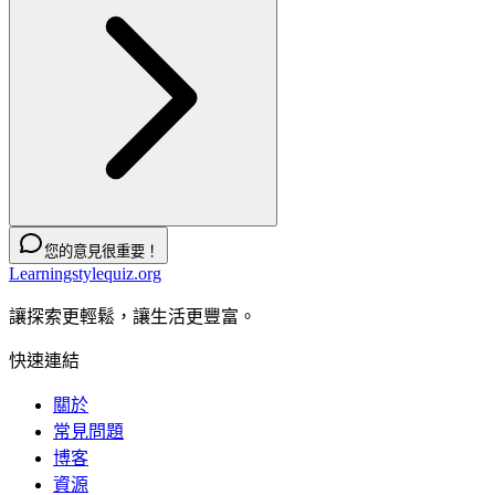
您的意見很重要！
Learningstylequiz.org
讓探索更輕鬆，讓生活更豐富。
快速連結
關於
常見問題
博客
資源