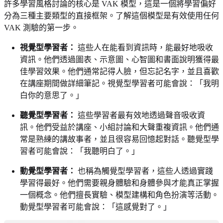
許多學習風格討論的核心是 VAK 模型，這是一個將學習偏好
分為三種主要類型的直接框架。了解這個模型是有效使用任何
VAK 測驗的第一步。
視覺型學習者：
這些人在能看到資訊時，能最好地吸收
資訊。他們透過圖表、示意圖、心智圖和書面說明獲得最
佳學習效果。他們通常記得人臉，但忘記名字，並且喜歡
在講座期間做詳細筆記。視覺型學習者可能會說：「我明
白你的意思了。」
聽覺型學習者：
這些學習者最有效地透過聲音吸收資
訊。他們受益於講座、小組討論和大聲重複資訊。他們通
常是熟練的講故事者，並且很容易回憶起對話。聽覺型學
習者可能會說：「我聽明白了。」
動覺型學習者：
也稱為觸覺型學習者，這些人透過實踐
學習得最好。他們需要親身體驗和身體參與才能真正掌握
一個概念。他們擅長實驗、模型建構和角色扮演等活動。
動覺型學習者可能會說：「這感覺對了。」