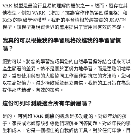
VAK 模型是最流行且易於理解的框架之一。然而，還存在其
他模型，例如 VARK（增加了閱讀/寫作作為第四種風格）和
Kolb 的經驗學習模型。我們的平台植根於經證實的 JKAV™
模型，該模型為現實世界的應用提供了實用且有效的基礎。
我真的可以根據我的學習風格改進我的學習習慣
嗎？
絕對可以。將您的學習技巧與您的自然學習偏好結合起來可以
產生顯著的差異。這不是關於更努力地學習，而是更聰明地學
習。當您使用與您的大腦協同工作而非對抗它的方法時，您可
以提高記憶力、減少挫敗感並建立自信。我們的工具旨在為您
提供那些精確、有效的策略。
這份可列印測驗適合所有年齡層嗎？
是的，
可列印 VAK 測驗
的概念是多功能的。對於年幼的孩
子，家長或老師應該引導他們理解並回答問題。對於年長的學
生和成人，它是一個極佳的自我評估工具。對於任何年齡，目