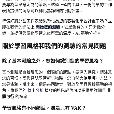
要專為您量身定制的策略。透過正確的工具，一份簡單的工作
表所提供的洞察可以轉化為詳細的行動計畫。
準備好將那些工作表結果轉化為您的客製化學習計畫了嗎？立
即在我們的網站上
開始您的測驗
。它是免費的，只需幾分
鐘，並提供您優化學習之旅所需的深度、AI 驅動分析。
關於學習風格和我們的測驗的常見問題
除了基本測驗之外，您如何識別您的學習風格？
基本測驗是自我反思的一個很好的起點。要深入探究，請注意
您的習慣。當您嘗試學習新事物時，您自然會使用哪些方法？
您是塗鴉、說出來，還是來回踱步？對於全面且數據驅動的視
角，像我們的
線上分析
這樣的進階評估可以提供更詳細且
具
體可行
的檔案。
學習風格有不同類型，還是只有 VAK？