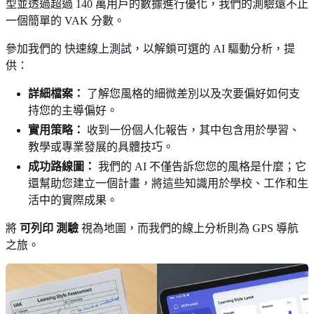
型並透過超過 140 萬用戶的數據進行優化，我們的測驗遠不止
一個簡單的 VAK 分數。
參加我們的
快速線上測試
，以解鎖可選的 AI 驅動分析，提
供：
詳細檔案：
了解您風格的細微差別以及次要偏好如何支
持您的主導偏好。
實用策略：
收到一份個人化報告，其中包含用於學習、
教學或專業發展的具體技巧。
成功路線圖：
我們的 AI 不僅告訴您您的風格是什麼；它
還幫助您建立一個計畫，將這些知識用於學校、工作和生
活中的實際成果。
將
可列印 測驗
視為地圖，而我們的線上分析則為 GPS 導航
之旅。