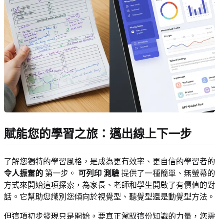
賦能您的學習之旅：邁出線上下一步
了解您獨特的學習風格，是成為更有效率、更自信的學習者的
令人振奮的
第一步。
可列印 測驗
提供了一種簡單、無螢幕的
方式來開始這項探索，為家長、老師和學生開啟了有價值的對
話。它幫助您識別您傾向於視覺型、聽覺型還是動覺型方法。
但這項初步發現只是開始。要真正駕馭這份知識的力量，您需