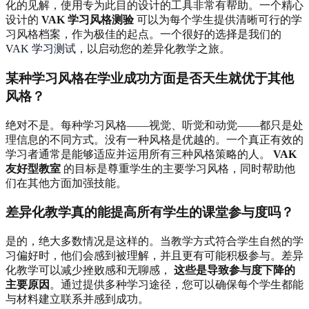
化的见解，使用专为此目的设计的工具非常有帮助。一个精心
设计的
VAK 学习风格测验
可以为每个学生提供清晰可行的学
习风格档案，作为极佳的起点。一个很好的选择是我们的
VAK 学习测试
，以启动您的差异化教学之旅。
某种学习风格在学业成功方面是否天生就优于其他
风格？
绝对不是。每种学习风格——视觉、听觉和动觉——都只是处
理信息的不同方式。没有一种风格是优越的。一个真正有效的
学习者通常是能够适应并运用所有三种风格策略的人。
VAK
友好型教室
的目标是尊重学生的主要学习风格，同时帮助他
们在其他方面加强技能。
差异化教学真的能提高所有学生的课堂参与度吗？
是的，绝大多数情况是这样的。当教学方式符合学生自然的学
习偏好时，他们会感到被理解，并且更有可能积极参与。差异
化教学可以减少挫败感和无聊感，
这些是导致参与度下降的
主要原因
。通过提供多种学习途径，您可以确保每个学生都能
与材料建立联系并感到成功。