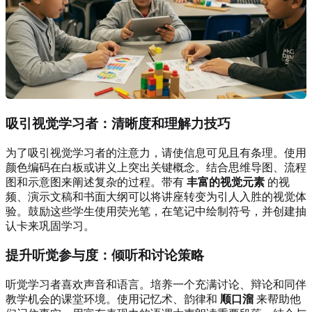
吸引视觉学习者
：清晰度和理解力技巧
为了吸引视觉学习者的注意力，请使信息可见且有条理。使用
颜色编码在白板或讲义上突出关键概念。结合思维导图、流程
图和示意图来阐述复杂的过程。带有
丰富的视觉元素
的视
频、演示文稿和书面大纲可以将讲座转变为引人入胜的视觉体
验。鼓励这些学生使用荧光笔，在笔记中绘制符号，并创建抽
认卡来巩固学习。
提升听觉参与度
：倾听和讨论策略
听觉学习者喜欢声音和语言。培养一个充满讨论、辩论和同伴
教学机会的课堂环境。使用记忆术、韵律和
顺口溜
来帮助他