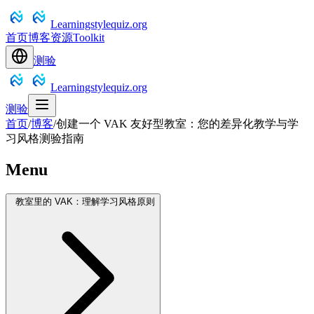
Learningstylequiz.org
首页
博客
资源
Toolkit
测验
Learningstylequiz.org
测验
首页
/
博客
/
创建一个 VAK 友好型教室：您的差异化教学与学
习风格测验指南
Menu
教室里的 VAK：理解学习风格原则