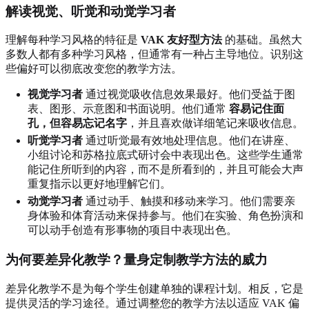
解读视觉、听觉和动觉学习者
理解每种学习风格的特征是
VAK 友好型方法
的基础。虽然大
多数人都有多种学习风格，但通常有一种占主导地位。识别这
些偏好可以彻底改变您的教学方法。
视觉学习者
通过视觉吸收信息效果最好。他们受益于图
表、图形、示意图和书面说明。他们通常
容易记住面
孔，但容易忘记名字
，并且喜欢做详细笔记来吸收信息。
听觉学习者
通过听觉最有效地处理信息。他们在讲座、
小组讨论和苏格拉底式研讨会中表现出色。这些学生通常
能记住所听到的内容，而不是所看到的，并且可能会大声
重复指示以更好地理解它们。
动觉学习者
通过动手、触摸和移动来学习。他们需要亲
身体验和体育活动来保持参与。他们在实验、角色扮演和
可以动手创造有形事物的项目中表现出色。
为何要差异化教学？量身定制教学方法的威力
差异化教学不是为每个学生创建单独的课程计划。相反，它是
提供灵活的学习途径。通过调整您的教学方法以适应 VAK 偏