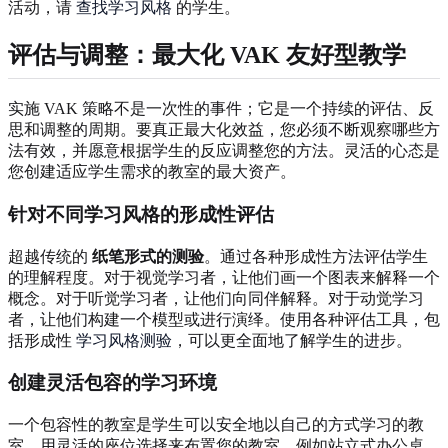
活动，请
查找学习风格
的学生。
评估与调整
：最大化
VAK 友好型教学
实施 VAK 策略不是一次性的事件；它是一个持续的评估、反
思和调整的周期。要真正最大化效益，您必须不断观察哪些方
法有效，并愿意根据学生的反应调整您的方法。灵活的心态是
您创建适应学生需求的教室的最大资产。
针对不同学习风格的形成性评估
超越传统的
纸笔形式的测验
。通过各种形成性方法评估学生
的理解程度。对于视觉学习者，让他们画一个图表来解释一个
概念。对于听觉学习者，让他们向同伴解释。对于动觉学习
者，让他们构建一个模型或进行演绎。使用各种评估工具，包
括形成性
学习风格测验
，可以更全面地了解学生的进步。
创建灵活包容的学习环境
一个包容性的教室是学生可以安全地以自己的方式学习的教
室。用灵活的座位选择来布置您的教室，例如站立式办公桌、