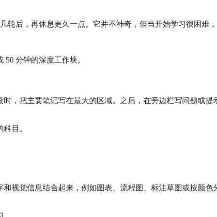
。完成几轮后，再休息更久一点。它并不神奇，但当开始学习很困
或 50 分钟的深度工作块。
读时，把主要笔记写在最大的区域。之后，在旁边栏写问题或提
的科目。
字和视觉信息结合起来，例如图表、流程图、标注草图或按颜色
习。