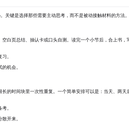
神秘。关键是选择那些需要主动思考，而不是被动接触材料的方法
、空白页总结、抽认卡或口头自测。读完一个小节后，合上书，
复习。
试的机会。
很长的时间块里一次性重复。一个简单安排可以是：当天、两天
备考。
分散开来。