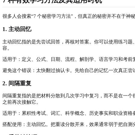
7 种有效学习方法及其适用时机
很多人会搜索“7 个秘密学习方法”，但真正的秘密并不在于
1. 主动回忆
主动回忆指的是先尝试回答，再核对答案。你可以使用练习题
容。
适用于：定义、公式、日期、流程、解剖学、语言学习和考前
避免这个错误：太快翻过抽认卡。先给自己的记忆一次真正尝
2. 间隔重复
间隔重复指的是把材料分散到几次学习中复习，而不是在一个
之前再次接触它。
适用于：累积性考试、词汇、科学概念、历史事实和职业资格
搭配使用：主动回忆。把重读分散开来，效果通常弱于把自测