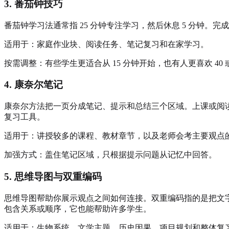
3. 番茄钟技巧
番茄钟学习法通常指 25 分钟专注学习，然后休息 5 分钟
适用于：家庭作业块、阅读任务、笔记复习和在家学习。
按需调整：有些学生更适合从 15 分钟开始，也有人更喜欢 40 
4. 康奈尔笔记
康奈尔方法把一页分成笔记、提示和总结三个区域。上课或阅
复习工具。
适用于：讲授较多的课程、教材章节，以及老师会考主要观点
加强方式：盖住笔记区域，只根据提示问题从记忆中回答。
5. 思维导图与双重编码
思维导图帮助你展示观点之间如何连接。双重编码指的是把文
包含关系或顺序，它也能帮助许多学生。
适用于：生物系统、文学主题、历史因果、项目规划和整体复