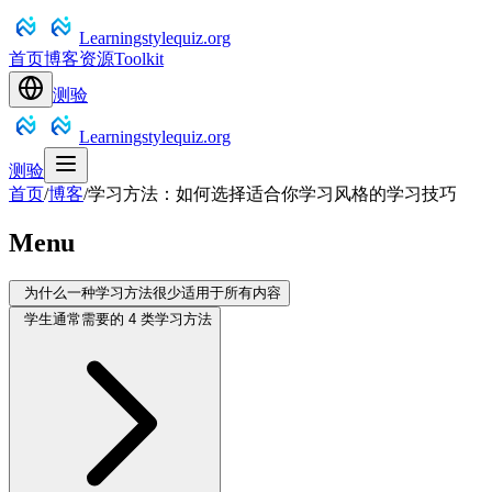
Learningstylequiz.org
首页
博客
资源
Toolkit
测验
Learningstylequiz.org
测验
首页
/
博客
/
学习方法：如何选择适合你学习风格的学习技巧
Menu
为什么一种学习方法很少适用于所有内容
学生通常需要的 4 类学习方法