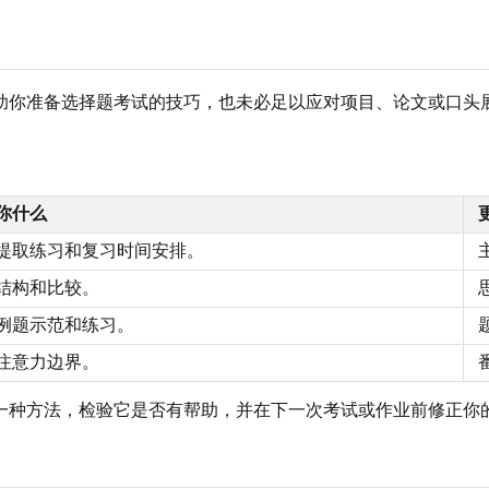
你准备选择题考试的技巧，也未必足以应对项目、论文或口头展
你什么
提取练习和复习时间安排。
结构和比较。
例题示范和练习。
注意力边界。
一种方法，检验它是否有帮助，并在下一次考试或作业前修正你