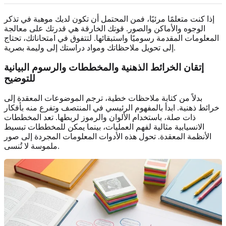
إذا كنت متعلمًا مرئيًا، فمن المحتمل أن تكون لديك موهبة في تذكر
الوجوه والأماكن والصور. قوتك الخارقة هي قدرتك على معالجة
المعلومات المقدمة رسوميًا واستبقائها. لتتفوق في امتحاناتك، تحتاج
إلى تحويل ملاحظاتك ومواد دراستك إلى وليمة بصرية.
إتقان الخرائط الذهنية والمخططات والرسوم البيانية
للتوضيح
بدلاً من كتابة ملاحظات خطية، ترجم الموضوعات المعقدة إلى
خرائط ذهنية. ابدأ بالمفهوم الرئيسي في المنتصف وتفرع منه بأفكار
ذات صلة، باستخدام الألوان والرموز لربطها. تعد المخططات
الانسيابية مثالية لفهم العمليات، بينما يمكن للمخططات تبسيط
الأنظمة المعقدة. تحول هذه الأدوات المعلومات المجردة إلى صور
ملموسة لا تُنسى.