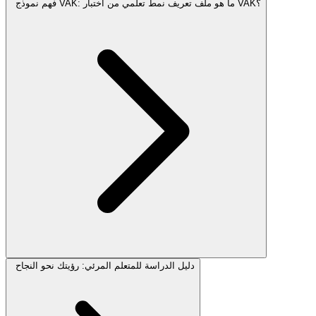
فهم نموذج VAK: ما هو ملف تعريف نمط تعلمي من اختبار VAK؟
دليل الدراسة للمتعلم المرئي: رؤيتك نحو النجاح