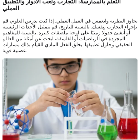
التعلم بالممارسة: التجارب ولعب الأدوار والتطبيق
العملي
تجاوز النظرية وانغمس في العمل العملي. إذا كنت تدرس العلوم، قم
بإجراء التجارب بنفسك. بالنسبة للتاريخ، قم بتمثيل الأحداث الرئيسية
أو أنشئ جدولًا زمنيًا على لوحة ملصقات كبيرة. بالنسبة للمفاهيم
المجردة في الرياضيات أو الفلسفة، ابحث عن أمثلة من العالم
الحقيقي وحاول تطبيقها. يخلق الفعل المادي للقيام بذلك مسارات
عصبية قوية.