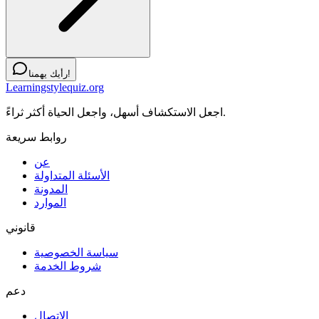
رأيك يهمنا!
Learningstylequiz.org
اجعل الاستكشاف أسهل، واجعل الحياة أكثر ثراءً.
روابط سريعة
عن
الأسئلة المتداولة
المدونة
الموارد
قانوني
سياسة الخصوصية
شروط الخدمة
دعم
الاتصال