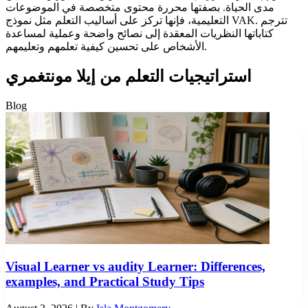
مدى الحياة. بصفتها محررة محتوى متخصصة في الموضوعات
التعليمية، فإنها تركز على أساليب التعلم مثل نموذج VAK. تترجم
كتاباتها النظريات المعقدة إلى نصائح واضحة وعملية لمساعدة
الأشخاص على تحسين كيفية تعلمهم وتعليمهم.
استراتيجيات التعلم من إيلا مونتغمري
Blog
Visual Learner vs audity Learner: Differences,
examples, and Practical Study Tips