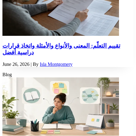
تقييم التعلّم: المعنى والأنواع والأمثلة واتخاذ قرارات
دراسية أفضل
June 26, 2026
| By
Isla Montgomery
Blog