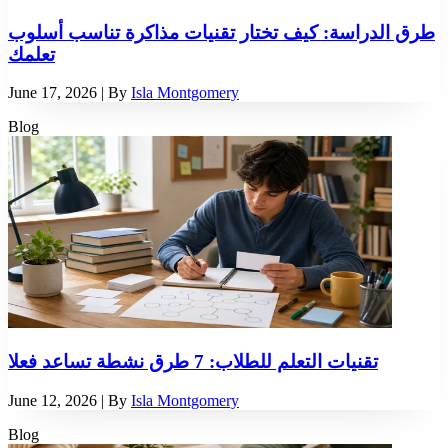
طرق الدراسة: كيف تختار تقنيات مذاكرة تناسب أسلوب
تعلمك
June 17, 2026
| By
Isla Montgomery
Blog
تقنيات التعلم للطلاب: 7 طرق نشطة تساعد فعلا
June 12, 2026
| By
Isla Montgomery
Blog