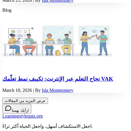
March 21, 2026
| By
Isla Montgomery
Blog
نجاح التعلم عبر الإنترنت: تكييف نمط تعلّمك VAK
March 10, 2026
| By
Isla Montgomery
عرض المزيد من المقالات
رأيك يهمنا!
Learningstylequiz.org
اجعل الاستكشاف أسهل، واجعل الحياة أكثر ثراءً.