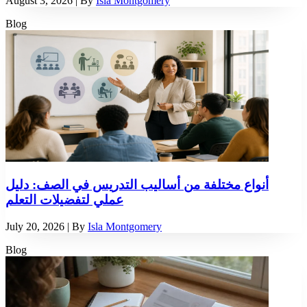
August 3, 2026
| By
Isla Montgomery
Blog
أنواع مختلفة من أساليب التدريس في الصف: دليل
عملي لتفضيلات التعلم
July 20, 2026
| By
Isla Montgomery
Blog