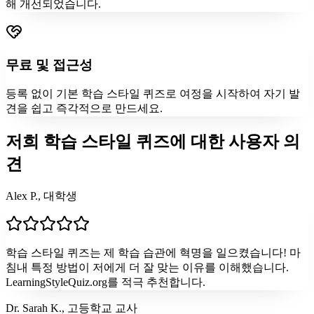
해 개선되었습니다.
무료 및 접근성
등록 없이 기본 학습 스타일 퀴즈로 여정을 시작하여 자기 발
견을 쉽고 즉각적으로 만드세요.
저희 학습 스타일 퀴즈에 대한 사용자 의
견
Alex P., 대학생
학습 스타일 퀴즈는 제 학습 습관에 혁명을 일으켰습니다! 마
침내 특정 방법이 저에게 더 잘 맞는 이유를 이해했습니다.
LearningStyleQuiz.org를 적극 추천합니다.
Dr. Sarah K., 고등학교 교사