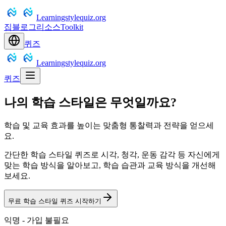
Learningstylequiz.org
집
블로그
리소스
Toolkit
퀴즈
Learningstylequiz.org
퀴즈
나의 학습 스타일은 무엇일까요?
학습 및 교육 효과를 높이는 맞춤형 통찰력과 전략을 얻으세
요.
간단한 학습 스타일 퀴즈로 시각, 청각, 운동 감각 등 자신에게
맞는 학습 방식을 알아보고, 학습 습관과 교육 방식을 개선해
보세요.
무료 학습 스타일 퀴즈 시작하기
익명 - 가입 불필요