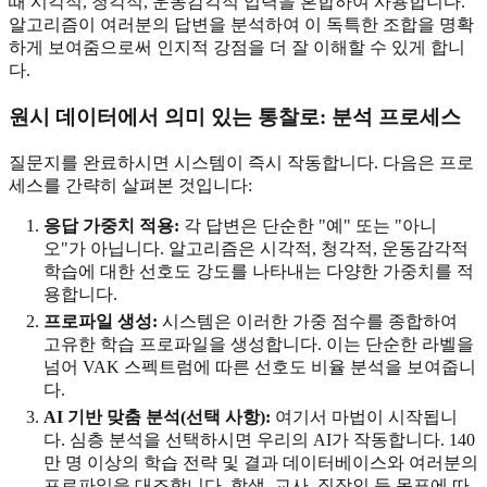
때 시각적, 청각적, 운동감각적 입력을 혼합하여 사용합니다.
알고리즘이 여러분의 답변을 분석하여 이 독특한 조합을 명확
하게 보여줌으로써 인지적 강점을 더 잘 이해할 수 있게 합니
다.
원시 데이터에서 의미 있는 통찰로: 분석 프로세스
질문지를 완료하시면 시스템이 즉시 작동합니다. 다음은 프로
세스를 간략히 살펴본 것입니다:
응답 가중치 적용:
각 답변은 단순한 "예" 또는 "아니
오"가 아닙니다. 알고리즘은 시각적, 청각적, 운동감각적
학습에 대한 선호도 강도를 나타내는 다양한 가중치를 적
용합니다.
프로파일 생성:
시스템은 이러한 가중 점수를 종합하여
고유한 학습 프로파일을 생성합니다. 이는 단순한 라벨을
넘어 VAK 스펙트럼에 따른 선호도 비율 분석을 보여줍니
다.
AI 기반 맞춤 분석(선택 사항):
여기서 마법이 시작됩니
다. 심층 분석을 선택하시면 우리의 AI가 작동합니다. 140
만 명 이상의 학습 전략 및 결과 데이터베이스와 여러분의
프로파일을 대조합니다. 학생, 교사, 직장인 등 목표에 따