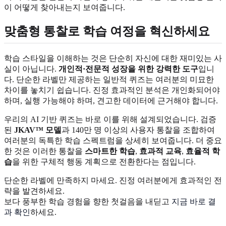
이 어떻게 찾아내는지 보여줍니다.
맞춤형 통찰로 학습 여정을 혁신하세요
학습 스타일을 이해하는 것은 단순히 자신에 대한 재미있는 사
실이 아닙니다.
개인적·전문적 성장을 위한 강력한 도구
입니
다. 단순한 라벨만 제공하는 일반적 퀴즈는 여러분의 미묘한
차이를 놓치기 쉽습니다. 진정 효과적인 분석은 개인화되어야
하며, 실행 가능해야 하며, 견고한 데이터에 근거해야 합니다.
우리의 AI 기반 퀴즈는 바로 이를 위해 설계되었습니다. 검증
된
JKAV™ 모델
과 140만 명 이상의 사용자 통찰을 조합하여
여러분의 독특한 학습 스펙트럼을 상세히 보여줍니다. 더 중요
한 것은 이러한 통찰을
스마트한 학습
,
효과적 교육
,
효율적 학
습
을 위한 구체적 행동 계획으로 전환한다는 점입니다.
단순한 라벨에 만족하지 마세요. 진정 여러분에게 효과적인 전
략을 발견하세요.
보다 풍부한 학습 경험을 향한 첫걸음을 내딛고
지금 바로 결
과 확인
하세요.