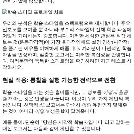
전략 개발에 중요합니다.
우리의 분석은 학습 스타일을 스펙트럼으로 제시합니다. 주요
선호도를 보여줄 뿐 아니라 부수적 스타일이 전체 학습 과정에
어떻게 기여하는지 강조합니다. 이러한 세심한 관점은 직접 해
보는 것(운동감각적)이 가장 효과적임에도 설명 영상(시각적)
을 즐기는 이유를 이해하게 해줍니다. 여러분이 다면적인 학습
자임을 인정하며, 맞춤형 보고서는 이러한 복잡성을 반영합니
다. 여러분만의 독특한 스펙트럼을 확인하려면 지금
테스트 시
작
하세요.
현실 적용: 통찰을 실행 가능한 전략으로 전환
학습 스타일을 아는 것은 흥미롭지만, 그 정보를
어떻게 활용
할지
아는 것은 인생을 바꿉니다. 이것이 우리 가치 제안의 핵
심입니다. 선택적 AI 보고서는 단순히
어떤
유형인지 말해주
는 것이 아니라
어떻게
성공할지 알려줍니다.
예를 들어, 단순히 "당신은 시각적 학습자입니다"라고 말하는
대신 보고서는 다음과 같이 제안할 수 있습니다: