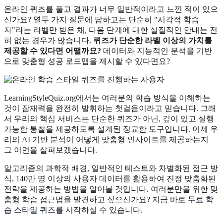
온라인 퀴즈를 풀고 결과가 너무 일반적이라고 느낀 적이 있으
신가요? 열두 가지 질문에 답하고는 단순히 "시각적 학습
자"라는 라벨만 받은 채, 다음 단계에 대한 실질적인 안내는 전
혀 없는 경우가 많습니다.
퀴즈가 단순한 라벨 이상의 가치를
제공할 수 있다면 어떨까요?
데이터와 지능적인 분석을 기반
으로 맞춤형 성공 로드맵을 제시할 수 있다면요?
LearningStyleQuiz.org에서는 여러분의 학습 방식을 이해하는
것이 잠재력을 완전히 발휘하는 첫걸음이라고 믿습니다. 그래
서 우리의 핵심 서비스는 단순한 퀴즈가 아닌, 깊이 있고 실행
가능한 통찰을 제공하도록 설계된 정교한 도구입니다. 이제 우
리의 AI 기반 분석이 어떻게 맞춤형 인사이트를 제공하는지
그 이면을 살펴보겠습니다.
알고리즘의 과학적 배경, 일반적인 테스트와 차별화된 접근 방
식, 140만 명 이상의 사용자 데이터를 활용하여 진정 맞춤화된
전략을 제공하는 방법을 알아볼 것입니다. 여러분만을 위한 맞
춤형 학습 접근법을 발견하고 싶으신가요? 지금 바로
무료 학
습 스타일 퀴즈
를 시작하실 수 있습니다.