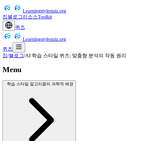
Learningstylequiz.org
집
블로그
리소스
Toolkit
퀴즈
Learningstylequiz.org
퀴즈
집
/
블로그
/
AI 학습 스타일 퀴즈: 맞춤형 분석의 작동 원리
Menu
학습 스타일 알고리즘의 과학적 배경