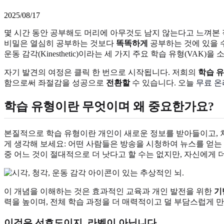
2025/08/17
몇 시간 동안 공부해도 머리에 아무것도 남지 않는다고 느껴본
비밀은 열심히 공부하는 것보다
똑똑하게
공부하는 것에 있을 
운동 감각(Kinesthetic)이라는 세 가지 주요 학습 유형(VAK)을
자기 발견의 여정은 클릭 한 번으로 시작됩니다. 저희의
학습 유
함으로써 좌절감을 성공으로
전환할
수 있습니다. 오늘
무료 온
학습 유형이란 무엇이며 왜 중요한가요?
본질적으로 학습 유형이란 개인이 새로운 정보를 받아들이고, 처
게 생각해 보세요: 어떤 사람들은 방송을 시청하여 뉴스를 얻는
중 어느 것이 절대적으로 더 낫다고 할 수는 없지만, 자신에게 
이 개념을 이해하는 것은 효과적인 교육과 개인 발전을 위한
기
력을 높이며, 전체 학습 과정을 더 매력적이고 덜 부담스럽게 
이것은 선호도이지, 라벨이 아닙니다.