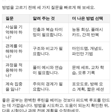
방법을 고르기 전에 세 가지 질문을 빠르게 해 보세요.
질문
알려 주는 것
더 나은 방법 선택
사실을 기
인출과 복습 타이
능동 회상, 플래시
억해야 하
밍이 필요합니다.
카드, 간격 반복
나?
관계를 이
구조와 비교가 필
마인드맵, 개념도,
해해야 하
요합니다.
파인만 기법
나?
과정을 적
풀이 예시와 연습
문제 세트, 교차 학
용해야 하
이 필요합니다.
습, 오류 기록
나?
계속 집중
주의의 경계가 필
포모도로, 방해 요
을 잃나?
요합니다.
소 계획, 짧은 세션
좋은 공부는 완벽한 루틴을 베끼는 것보다 피드백 루프를 만드
는 데 가깝습니다. 방법을 시도하고, 도움이 되는지 확인한 뒤,
다음 시험이나 과제 전에 계획을 수정하세요.