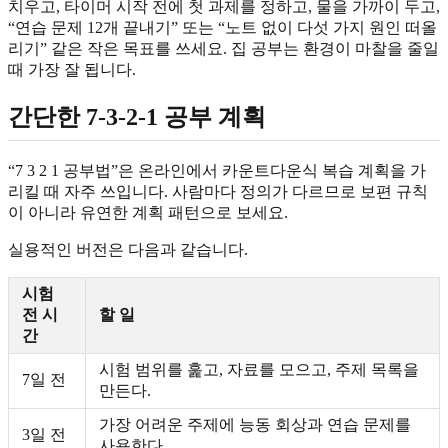
치우고, 타이머 시작 전에 첫 과제를 정하고, 물을 가까이 두고,
“연습 문제 12개 끝내기” 또는 “노트 없이 다섯 가지 원인 떠올
리기” 같은 작은 목표를 쓰세요. 집 공부는 환경이 마찰을 줄일
때 가장 잘 됩니다.
간단한 7-3-2-1 공부 계획
“7 3 2 1 공부법”은 온라인에서 카운트다운식 복습 계획을 가
리킬 때 자주 쓰입니다. 사람마다 정의가 다르므로 보편 규칙
이 아니라 유연한 계획 패턴으로 보세요.
실용적인 버전은 다음과 같습니다.
시험
전 시
할 일
간
시험 범위를 훑고, 자료를 모으고, 주제 목록을
7일 전
만든다.
가장 어려운 주제에 능동 회상과 연습 문제를
3일 전
사용한다.