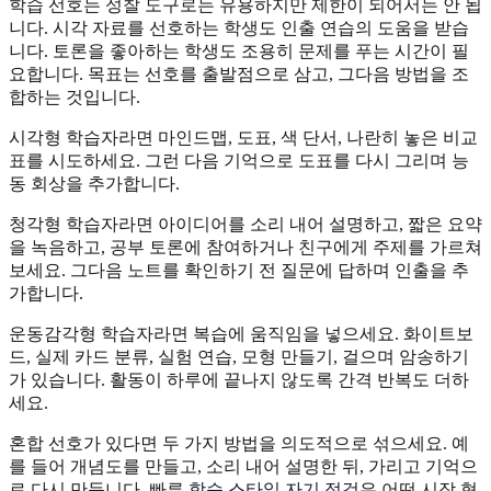
학습 선호는 성찰 도구로는 유용하지만 제한이 되어서는 안 됩
니다. 시각 자료를 선호하는 학생도 인출 연습의 도움을 받습
니다. 토론을 좋아하는 학생도 조용히 문제를 푸는 시간이 필
요합니다. 목표는 선호를 출발점으로 삼고, 그다음 방법을 조
합하는 것입니다.
시각형 학습자라면 마인드맵, 도표, 색 단서, 나란히 놓은 비교
표를 시도하세요. 그런 다음 기억으로 도표를 다시 그리며 능
동 회상을 추가합니다.
청각형 학습자라면 아이디어를 소리 내어 설명하고, 짧은 요약
을 녹음하고, 공부 토론에 참여하거나 친구에게 주제를 가르쳐
보세요. 그다음 노트를 확인하기 전 질문에 답하며 인출을 추
가합니다.
운동감각형 학습자라면 복습에 움직임을 넣으세요. 화이트보
드, 실제 카드 분류, 실험 연습, 모형 만들기, 걸으며 암송하기
가 있습니다. 활동이 하루에 끝나지 않도록 간격 반복도 더하
세요.
혼합 선호가 있다면 두 가지 방법을 의도적으로 섞으세요. 예
를 들어 개념도를 만들고, 소리 내어 설명한 뒤, 가리고 기억으
로 다시 만듭니다. 빠른
학습 스타일 자기 점검
은 어떤 시작 형