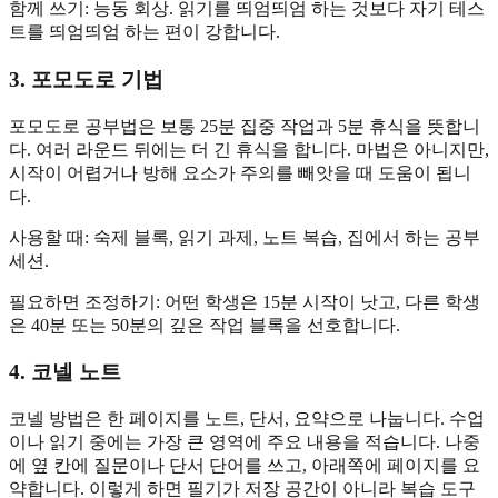
함께 쓰기: 능동 회상. 읽기를 띄엄띄엄 하는 것보다 자기 테스
트를 띄엄띄엄 하는 편이 강합니다.
3. 포모도로 기법
포모도로 공부법은 보통 25분 집중 작업과 5분 휴식을 뜻합니
다. 여러 라운드 뒤에는 더 긴 휴식을 합니다. 마법은 아니지만,
시작이 어렵거나 방해 요소가 주의를 빼앗을 때 도움이 됩니
다.
사용할 때: 숙제 블록, 읽기 과제, 노트 복습, 집에서 하는 공부
세션.
필요하면 조정하기: 어떤 학생은 15분 시작이 낫고, 다른 학생
은 40분 또는 50분의 깊은 작업 블록을 선호합니다.
4. 코넬 노트
코넬 방법은 한 페이지를 노트, 단서, 요약으로 나눕니다. 수업
이나 읽기 중에는 가장 큰 영역에 주요 내용을 적습니다. 나중
에 옆 칸에 질문이나 단서 단어를 쓰고, 아래쪽에 페이지를 요
약합니다. 이렇게 하면 필기가 저장 공간이 아니라 복습 도구