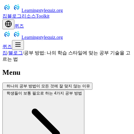
Learningstylequiz.org
집
블로그
리소스
Toolkit
퀴즈
Learningstylequiz.org
퀴즈
집
/
블로그
/
공부 방법: 나의 학습 스타일에 맞는 공부 기술을 고
르는 법
Menu
하나의 공부 방법이 모든 것에 잘 맞지 않는 이유
학생들이 보통 필요로 하는 4가지 공부 방법