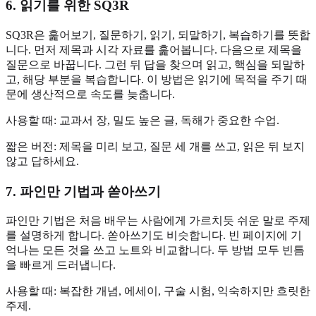
6. 읽기를 위한 SQ3R
SQ3R은 훑어보기, 질문하기, 읽기, 되말하기, 복습하기를 뜻합
니다. 먼저 제목과 시각 자료를 훑어봅니다. 다음으로 제목을
질문으로 바꿉니다. 그런 뒤 답을 찾으며 읽고, 핵심을 되말하
고, 해당 부분을 복습합니다. 이 방법은 읽기에 목적을 주기 때
문에 생산적으로 속도를 늦춥니다.
사용할 때: 교과서 장, 밀도 높은 글, 독해가 중요한 수업.
짧은 버전: 제목을 미리 보고, 질문 세 개를 쓰고, 읽은 뒤 보지
않고 답하세요.
7. 파인만 기법과 쏟아쓰기
파인만 기법은 처음 배우는 사람에게 가르치듯 쉬운 말로 주제
를 설명하게 합니다. 쏟아쓰기도 비슷합니다. 빈 페이지에 기
억나는 모든 것을 쓰고 노트와 비교합니다. 두 방법 모두 빈틈
을 빠르게 드러냅니다.
사용할 때: 복잡한 개념, 에세이, 구술 시험, 익숙하지만 흐릿한
주제.