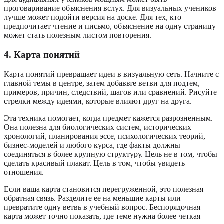
проговаривание объяснения вслух. Для визуальных учеников
лучше может подойти версия на доске. Для тех, кто
предпочитает чтение и письмо, объяснение на одну страницу
может стать полезным листом повторения.
4. Карта понятий
Карта понятий превращает идеи в визуальную сеть. Начните с
главной темы в центре, затем добавьте ветви для подтем,
примеров, причин, следствий, шагов или сравнений. Рисуйте
стрелки между идеями, которые влияют друг на друга.
Эта техника помогает, когда предмет кажется разрозненным.
Она полезна для биологических систем, исторических
хронологий, планирования эссе, психологических теорий,
бизнес-моделей и любого курса, где факты должны
соединяться в более крупную структуру. Цель не в том, чтобы
сделать красивый плакат. Цель в том, чтобы увидеть
отношения.
Если ваша карта становится перегруженной, это полезная
обратная связь. Разделите ее на меньшие карты или
превратите одну ветвь в учебный вопрос. Беспорядочная
карта может точно показать, где теме нужна более четкая