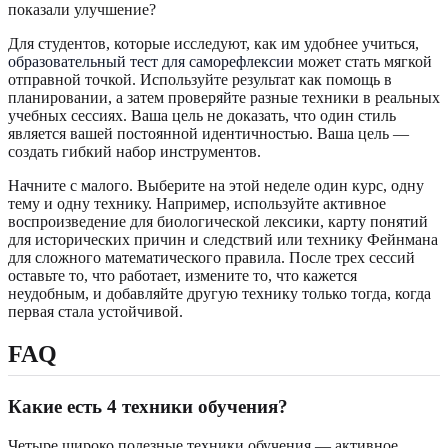
показали улучшение?
Для студентов, которые исследуют, как им удобнее учиться,
образовательный тест для саморефлексии
может стать мягкой
отправной точкой. Используйте результат как помощь в
планировании, а затем проверяйте разные техники в реальных
учебных сессиях. Ваша цель не доказать, что один стиль
является вашей постоянной идентичностью. Ваша цель —
создать гибкий набор инструментов.
Начните с малого. Выберите на этой неделе один курс, одну
тему и одну технику. Например, используйте активное
воспроизведение для биологической лексики, карту понятий
для исторических причин и следствий или технику Фейнмана
для сложного математического правила. После трех сессий
оставьте то, что работает, измените то, что кажется
неудобным, и добавляйте другую технику только тогда, когда
первая стала устойчивой.
FAQ
Какие есть 4 техники обучения?
Четыре широко полезные техники обучения — активное