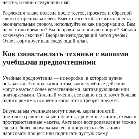
неясна, и один следующий шаг.
Рефлексия также полезна после тестов, проектов и обратной
связи от преподавателей. Вместо того чтобы считать оценку
окончательным словом, используйте ее как информацию. Вам
не хватило времени? Вы неправильно поняли вопрос? Забыли
ключевую лексику? Выбрали неподходящий метод учебы?
Ответ формирует ваш следующий план.
Как сопоставлять техники с вашими
учебными предпочтениями
Учебные предпочтения — не коробки, в которых нужно
оставаться. Это подсказки о том, какие учебные действия
могут казаться более естественными, мотивирующими или
повторяемыми. Сильный ученик все равно использует больше
одного режима, особенно когда этого требует предмет.
Визуальным ученикам могут помочь карты понятий,
цветовые сравнительные таблицы, временные линии, схемы и
пространственные макеты. Активное воспроизведение можно
сделать более визуальным, если попросить себя заново
нарисовать процесс или подписать пустую схему.