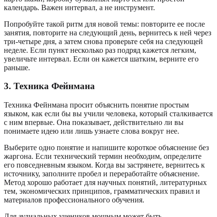
календарь. Важен интервал, а не инструмент.
Попробуйте такой ритм для новой темы: повторите ее после
занятия, повторите на следующий день, вернитесь к ней через
три-четыре дня, а затем снова проверьте себя на следующей
неделе. Если пункт несколько раз подряд кажется легким,
увеличьте интервал. Если он кажется шатким, верните его
раньше.
3. Техника Фейнмана
Техника Фейнмана просит объяснить понятие простым
языком, как если бы вы учили человека, который сталкивается
с ним впервые. Она показывает, действительно ли вы
понимаете идею или лишь узнаете слова вокруг нее.
Выберите одно понятие и напишите короткое объяснение без
жаргона. Если технический термин необходим, определите
его повседневным языком. Когда вы застрянете, вернитесь к
источнику, заполните пробел и переработайте объяснение.
Метод хорошо работает для научных понятий, литературных
тем, экономических принципов, грамматических правил и
материалов профессионального обучения.
Для аудиальных учеников мощным может быть