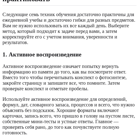
Следующие семь техник обучения достаточно практичны для
ежедневной учебы и достаточно гибки для разных предметов.
Вам не нужно использовать их все каждый день. Выберите
метод, который подходит к задаче перед вами, а затем
корректируйте его с учетом внимания, уверенности и
результатов.
1. Активное воспроизведение
Активное воспроизведение означает попытку вернуть
информацию из памяти до того, как вы посмотрите ответ.
Вместо того чтобы перечитывать конспект о фотосинтезе,
закройте страницу и запишите все, что помните. Затем
проверьте конспект и отметьте пробелы.
Используйте активное воспроизведение для определений,
формул, дат, словарного запаса, процессов и всего, что нужно
объяснять без подсказок. Хорошие форматы включают
карточки, запись всего, что пришло в голову на пустом листе,
собственные мини-тесты и устные ответы. Главное —
проверять себя рано, до того как почувствуете полную
готовность.