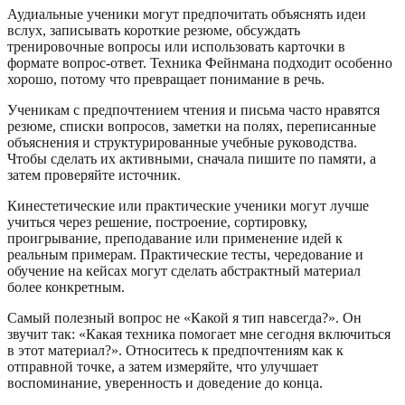
Аудиальные ученики могут предпочитать объяснять идеи
вслух, записывать короткие резюме, обсуждать
тренировочные вопросы или использовать карточки в
формате вопрос-ответ. Техника Фейнмана подходит особенно
хорошо, потому что превращает понимание в речь.
Ученикам с предпочтением чтения и письма часто нравятся
резюме, списки вопросов, заметки на полях, переписанные
объяснения и структурированные учебные руководства.
Чтобы сделать их активными, сначала пишите по памяти, а
затем проверяйте источник.
Кинестетические или практические ученики могут лучше
учиться через решение, построение, сортировку,
проигрывание, преподавание или применение идей к
реальным примерам. Практические тесты, чередование и
обучение на кейсах могут сделать абстрактный материал
более конкретным.
Самый полезный вопрос не «Какой я тип навсегда?». Он
звучит так: «Какая техника помогает мне сегодня включиться
в этот материал?». Относитесь к предпочтениям как к
отправной точке, а затем измеряйте, что улучшает
воспоминание, уверенность и доведение до конца.