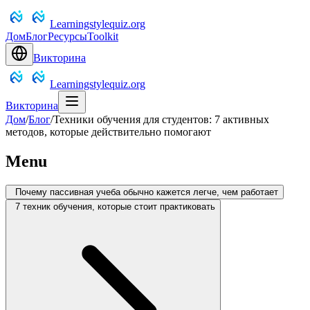
Learningstylequiz.org
Дом
Блог
Ресурсы
Toolkit
Викторина
Learningstylequiz.org
Викторина
Дом
/
Блог
/
Техники обучения для студентов: 7 активных
методов, которые действительно помогают
Menu
Почему пассивная учеба обычно кажется легче, чем работает
7 техник обучения, которые стоит практиковать