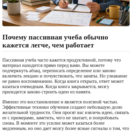
Почему пассивная учеба обычно
кажется легче, чем работает
Пассивная учеба часто кажется продуктивной, потому что
материал находится прямо перед вами. Вы можете
подчеркнуть абзац, переписать определение или заново
включить лекцию и почувствовать, что заняты. Но узнавание
не равно воспоминанию. Когда книга открыта, ответ может
казаться очевидным. Когда книга закрывается, мозгу
приходится заново строить идею из памяти.
Именно это восстановление и является полезной частью.
Эффективные техники обучения создают небольшую долю
желательной трудности. Они просят вас извлечь идею, связать
ее с примерами, заметить, чего не хватает, и попробовать
снова. В моменте это усилие может казаться более
медленным, но оно дает мозгу более ясные сигналы о том, что