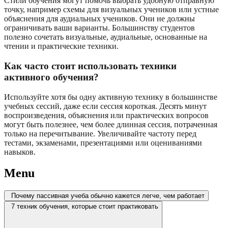
Стили обучения могут помочь выбрать удобную отправную
точку, например схемы для визуальных учеников или устные
объяснения для аудиальных учеников. Они не должны
ограничивать ваши варианты. Большинству студентов
полезно сочетать визуальные, аудиальные, основанные на
чтении и практические техники.
Как часто стоит использовать техники
активного обучения?
Используйте хотя бы одну активную технику в большинстве
учебных сессий, даже если сессия короткая. Десять минут
воспроизведения, объяснения или практических вопросов
могут быть полезнее, чем более длинная сессия, потраченная
только на перечитывание. Увеличивайте частоту перед
тестами, экзаменами, презентациями или оцениваниями
навыков.
Menu
Почему пассивная учеба обычно кажется легче, чем работает
7 техник обучения, которые стоит практиковать