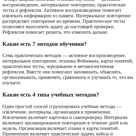
воспроизведение, интервальное повторение, практические
тесты и рефлексия. Активное воспроизведение помогает
извлекать информацию из памяти. Интервальное повторение
распределяет повторение во времени. Практические тесты
позволяют выполнить задачу до настоящей проверки.
Рефлексия помогает решить, что изменить дальше.
Какие есть 7 методов обучения?
Семь практических методов — активное воспроизведение,
интервальное повторение, техника Фейнмана, карты понятий,
практические тесты, чередование и метакогнитивная
рефлексия. Вместе они помогают запоминать, объяснять,
организовывать, применять, сравнивать и улучшать то, что вы
изучаете.
Какие есть 4 типа учебных методов?
Один простой способ сгруппировать учебные методы —
извлечение, интервалы, организация и применение.
Извлечение включает карточки и самопроверку. Интервалы
включают запланированное повторение в течение дней или
недель. Организация включает планы и карты понятий.
Применение включает практические задачи, кейсы и