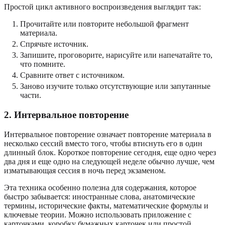
Простой цикл активного воспроизведения выглядит так:
Прочитайте или повторите небольшой фрагмент
материала.
Спрячьте источник.
Запишите, проговорите, нарисуйте или напечатайте то,
что помните.
Сравните ответ с источником.
Заново изучите только отсутствующие или запутанные
части.
2. Интервальное повторение
Интервальное повторение означает повторение материала в
несколько сессий вместо того, чтобы втиснуть его в один
длинный блок. Короткое повторение сегодня, еще одно через
два дня и еще одно на следующей неделе обычно лучше, чем
изматывающая сессия в ночь перед экзаменом.
Эта техника особенно полезна для содержания, которое
быстро забывается: иностранные слова, анатомические
термины, исторические факты, математические формулы и
ключевые теории. Можно использовать приложение с
карточками, коробку бумажных карточек или простой