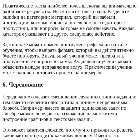
Практические тесты наиболее полезны, когда вы внимательно
разбираете результаты. Не считайте только балл. Разделите
ошибки на категории: материал, который вы забыли,
инструкции, которые прочитали неверно, шаги, которые
пропустили, или вопросы, которые не смогли начать. Каждая
категория указывает на другое следующее действие.
Здесь также может помочь
инструмент рефлексии о стиле
обучения
, чтобы выбрать формат, который вы действительно
будете повторять. Визуальный ученик может превратить
пропущенные вопросы в схемы. Аудиальный ученик может
объяснять каждое исправление вслух. Практический ученик
может заново построить процесс на примерах.
6. Чередование
Чередование означает смешивание связанных типов задач или
тем вместо изучения одного типа длинным непрерывным
блоком. Например, вместо двадцати одинаковых задач по
алгебре можно чередовать разложение на множители,
построение графиков и текстовые задачи.
Это может казаться сложнее, потому что приходится решать,
какой метод подходит к каждому вопросу. Именно это