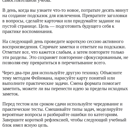
самостоятельной учебы.
В день, когда вы узнаете что-то новое, потратьте десять минут
на создание подсказок для извлечения. Превратите заголовки
в вопросы, сделайте карточки или придумайте задание на
пустой странице. Цель — подготовить будущего себя к
практике воспоминания.
На следующий день проведите короткую сессию активного
воспроизведения. Спрячьте заметки и ответьте на подсказки.
Отметьте все, что кажется слабым, а затем повторите только
эти разделы. Это сохраняет повторение сфокусированным, не
позволяя ему превратиться в перечитывание всего.
Через два-три дня используйте другую технику. Объясните
тему методом Фейнмана, нарисуйте карту понятий или
выполните практические задачи. Смена формата помогает
заметить, можете ли вы перенести идею за пределы исходных
заметок.
Перед тестом или сроком сдачи используйте чередование и
практические тесты. Смешивайте типы задач, моделируйте
вероятные вопросы и разбирайте ошибки по категориям.
Завершите короткой рефлексией, чтобы следующий учебный
блок имел ясную цель.