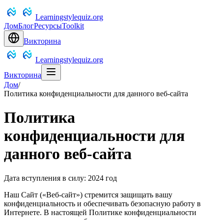
Learningstylequiz.org
Дом
Блог
Ресурсы
Toolkit
Викторина
Learningstylequiz.org
Викторина
Дом
/
Политика конфиденциальности для данного веб-сайта
Политика
конфиденциальности для
данного веб-сайта
Дата вступления в силу: 2024 год
Наш Сайт («Веб-сайт») стремится защищать вашу
конфиденциальность и обеспечивать безопасную работу в
Интернете. В настоящей Политике конфиденциальности