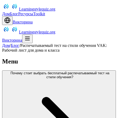
Learningstylequiz.org
Дом
Блог
Ресурсы
Toolkit
Викторина
Learningstylequiz.org
Викторина
Дом
/
Блог
/
Распечатываемый тест на стили обучения VAK:
Рабочий лист для дома и класса
Menu
Почему стоит выбрать бесплатный распечатываемый тест на
стили обучения?