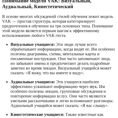
Понимание модели VAK: Визуальный,
Аудиальный, Кинестетический
В основе многих обсуждений стилей обучения лежит модель
VAK — простая структура, которая категоризирует
предпочтения в обучении на три основных типа. Понимание
этой модели является первым шагом к эффективному
использованию любого VAK-теста.
Визуальные учащиеся:
Эти люди лучше всего
обрабатывают информацию, когда видят ее. Им особенно
полезны диаграммы, схемы, ментальные карты и
письменные инструкции. Они часто запоминают лица,
но забывают имена и предпочитают делать подробные
заметки во время лекции. Визуальный учащийся может
сказать: «Я вижу, что вы имеете в виду».
Аудиальные учащиеся:
Эти учащиеся наиболее
эффективно усваивают информацию через звук. Им
особенно полезны лекции, групповые обсуждения и
повторение информации вслух. Они часто являются
умелыми рассказчиками и легко вспоминают разговоры.
Аудиальный учащийся может сказать: «Я вас слышу».
Кинестетические учащиеся:
Также известные как