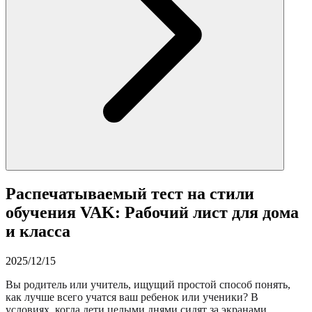
Распечатываемый тест на стили
обучения VAK: Рабочий лист для дома
и класса
2025/12/15
Вы родитель или учитель, ищущий простой способ понять,
как лучше всего учатся ваш ребенок или ученики? В
условиях, когда дети целыми днями сидят за экранами,