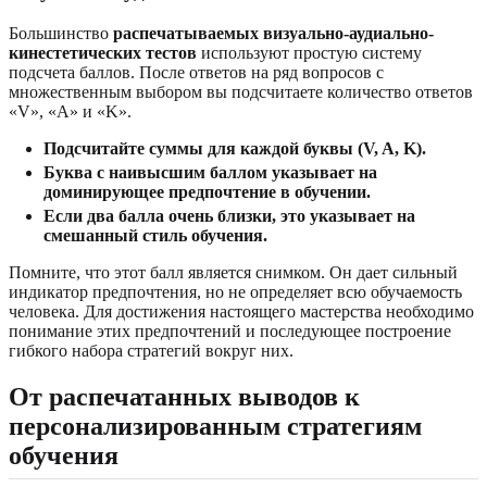
Большинство
распечатываемых визуально-аудиально-
кинестетических тестов
используют простую систему
подсчета баллов. После ответов на ряд вопросов с
множественным выбором вы подсчитаете количество ответов
«V», «A» и «K».
Подсчитайте суммы для каждой буквы (V, A, K).
Буква с наивысшим баллом указывает на
доминирующее предпочтение в обучении.
Если два балла очень близки, это указывает на
смешанный стиль обучения.
Помните, что этот балл является снимком. Он дает сильный
индикатор предпочтения, но не определяет всю обучаемость
человека. Для достижения настоящего мастерства необходимо
понимание этих предпочтений и последующее построение
гибкого набора стратегий вокруг них.
От распечатанных выводов к
персонализированным стратегиям
обучения