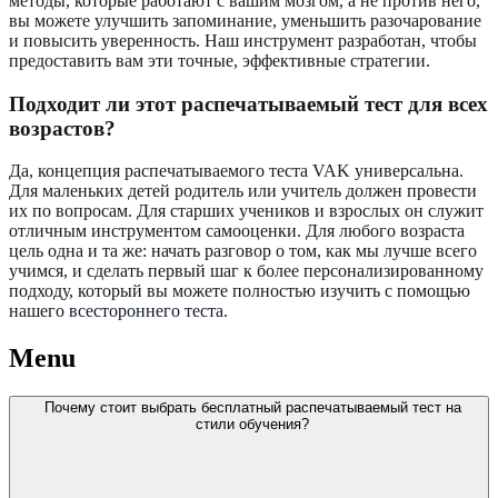
методы, которые работают с вашим мозгом, а не против него,
вы можете улучшить запоминание, уменьшить разочарование
и повысить уверенность. Наш инструмент разработан, чтобы
предоставить вам эти точные, эффективные стратегии.
Подходит ли этот распечатываемый тест для всех
возрастов?
Да, концепция распечатываемого теста VAK универсальна.
Для маленьких детей родитель или учитель должен провести
их по вопросам. Для старших учеников и взрослых он служит
отличным инструментом самооценки. Для любого возраста
цель одна и та же: начать разговор о том, как мы лучше всего
учимся, и сделать первый шаг к более персонализированному
подходу, который вы можете полностью изучить с помощью
нашего
всестороннего теста
.
Menu
Почему стоит выбрать бесплатный распечатываемый тест на
стили обучения?