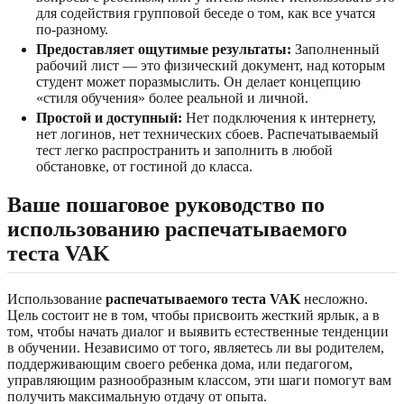
для содействия групповой беседе о том, как все учатся
по-разному.
Предоставляет ощутимые результаты:
Заполненный
рабочий лист — это физический документ, над которым
студент может поразмыслить. Он делает концепцию
«стиля обучения» более реальной и личной.
Простой и доступный:
Нет подключения к интернету,
нет логинов, нет технических сбоев. Распечатываемый
тест легко распространить и заполнить в любой
обстановке, от гостиной до класса.
Ваше пошаговое руководство по
использованию распечатываемого
теста VAK
Использование
распечатываемого теста VAK
несложно.
Цель состоит не в том, чтобы присвоить жесткий ярлык, а в
том, чтобы начать диалог и выявить естественные тенденции
в обучении. Независимо от того, являетесь ли вы родителем,
поддерживающим своего ребенка дома, или педагогом,
управляющим разнообразным классом, эти шаги помогут вам
получить максимальную отдачу от опыта.