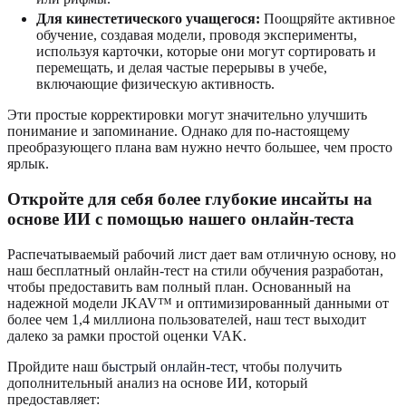
Для кинестетического учащегося:
Поощряйте активное
обучение, создавая модели, проводя эксперименты,
используя карточки, которые они могут сортировать и
перемещать, и делая частые перерывы в учебе,
включающие физическую активность.
Эти простые корректировки могут значительно улучшить
понимание и запоминание. Однако для по-настоящему
преобразующего плана вам нужно нечто большее, чем просто
ярлык.
Откройте для себя более глубокие инсайты на
основе ИИ с помощью нашего онлайн-теста
Распечатываемый рабочий лист дает вам отличную основу, но
наш бесплатный онлайн-тест на стили обучения разработан,
чтобы предоставить вам полный план. Основанный на
надежной модели JKAV™ и оптимизированный данными от
более чем 1,4 миллиона пользователей, наш тест выходит
далеко за рамки простой оценки VAK.
Пройдите наш
быстрый онлайн-тест
, чтобы получить
дополнительный анализ на основе ИИ, который
предоставляет: