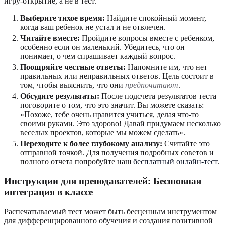
игру-открытие, а не в тест.
Выберите тихое время:
Найдите спокойный момент,
когда ваш ребенок не устал и не отвлечен.
Читайте вместе:
Пройдите вопросы вместе с ребенком,
особенно если он маленький. Убедитесь, что он
понимает, о чем спрашивает каждый вопрос.
Поощряйте честные ответы:
Напомните им, что нет
правильных или неправильных ответов. Цель состоит в
том, чтобы выяснить, что они
предпочитают
.
Обсудите результаты:
После подсчета результатов теста
поговорите о том, что это значит. Вы можете сказать:
«Похоже, тебе очень нравится учиться, делая что-то
своими руками. Это здорово! Давай придумаем несколько
веселых проектов, которые мы можем сделать».
Переходите к более глубокому анализу:
Считайте это
отправной точкой. Для получения подробных советов и
полного отчета попробуйте наш
бесплатный онлайн-тест
.
Инструкции для преподавателей: Бесшовная
интеграция в классе
Распечатываемый тест может быть бесценным инструментом
для дифференцированного обучения и создания позитивной