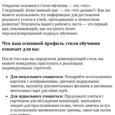
Открытие основного стиля обучения — это «что».
Следующий, более важный шаг — это «что дальше?» Как вы
можете использовать эту информацию для достижения
реального успеха в учебе, преподавании и личностном
развитии? Результаты вашего рабочего листа — это первый
шаг, показывающий, как построить более
персонализированный подход к обучению.
Что ваш основной профиль стиля обучения
означает для вас
После того как вы определили доминирующий стиль, вы
можете немедленно приступить к реализации
индивидуальных стратегий.
Для визуального учащегося:
Поощряйте использование
карточек с изображениями, цветовое кодирование
заметок, просмотр документальных фильмов и рисование
ментальных карт для связи идей.
Для аудиального учащегося:
Предложите учиться с
партнером для обсуждения концепций, записывать
лекции для прослушивания позже, читать заметки вслух
и использовать мнемонические приемы, такие как песни
или рифмы.