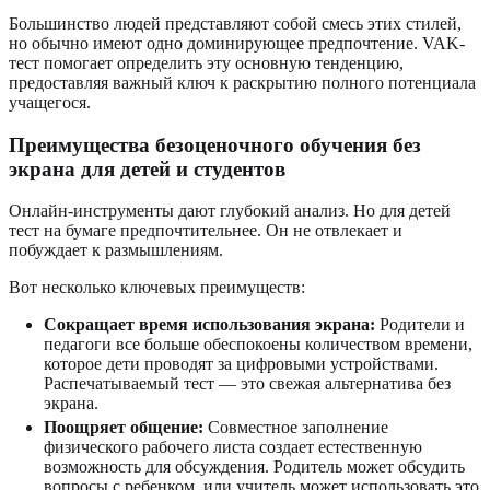
Большинство людей представляют собой смесь этих стилей,
но обычно имеют одно доминирующее предпочтение. VAK-
тест помогает определить эту основную тенденцию,
предоставляя важный ключ к раскрытию полного потенциала
учащегося.
Преимущества безоценочного обучения без
экрана для детей и студентов
Онлайн-инструменты дают глубокий анализ. Но для детей
тест на бумаге предпочтительнее. Он не отвлекает и
побуждает к размышлениям.
Вот несколько ключевых преимуществ:
Сокращает время использования экрана:
Родители и
педагоги все больше обеспокоены количеством времени,
которое дети проводят за цифровыми устройствами.
Распечатываемый тест — это свежая альтернатива без
экрана.
Поощряет общение:
Совместное заполнение
физического рабочего листа создает естественную
возможность для обсуждения. Родитель может обсудить
вопросы с ребенком, или учитель может использовать это