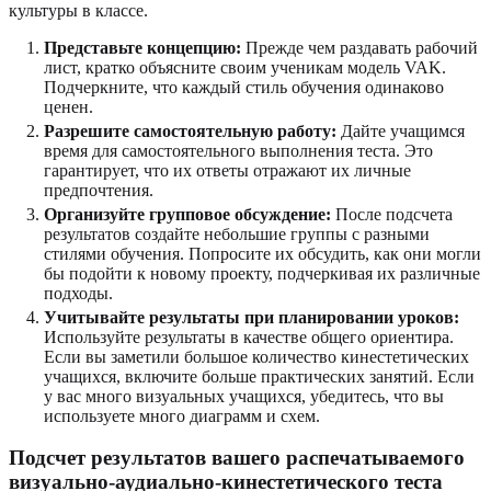
культуры в классе.
Представьте концепцию:
Прежде чем раздавать рабочий
лист, кратко объясните своим ученикам модель VAK.
Подчеркните, что каждый стиль обучения одинаково
ценен.
Разрешите самостоятельную работу:
Дайте учащимся
время для самостоятельного выполнения теста. Это
гарантирует, что их ответы отражают их личные
предпочтения.
Организуйте групповое обсуждение:
После подсчета
результатов создайте небольшие группы с разными
стилями обучения. Попросите их обсудить, как они могли
бы подойти к новому проекту, подчеркивая их различные
подходы.
Учитывайте результаты при планировании уроков:
Используйте результаты в качестве общего ориентира.
Если вы заметили большое количество кинестетических
учащихся, включите больше практических занятий. Если
у вас много визуальных учащихся, убедитесь, что вы
используете много диаграмм и схем.
Подсчет результатов вашего распечатываемого
визуально-аудиально-кинестетического теста