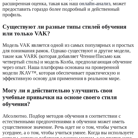
расширенная оценка, такая как наш
онлайн-анализ
, может
предоставить гораздо более подробный и действенный
профиль.
Существуют ли разные типы стилей обучения
или только VAK?
Модель VAK является одной из самых популярных и простых
для понимания рамок. Однако существуют и другие модели,
такие как VARK (которая добавляет Чтение/Письмо как
четвертый стиль) и модель Колба, предполагающая обучение
через опыт. Наша платформа основана на проверенной
модели JKAV™, которая обеспечивает практическую и
эффективную основу для применения в реальном мире.
Могу ли я действительно улучшить свои
учебные привычки на основе своего стиля
обучения?
Абсолютно. Подбор методов обучения в соответствии с
естественными предпочтениями в обучении может иметь
существенное значение. Речь идет не о том, чтобы учиться
усерднее, а о том, чтобы учиться умнее. Когда вы используете