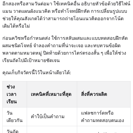
อีกสองหรือสามวันต่อมา ใช้เทคนิคอื่น อธิบายหัวข้อด้วยวิธีไฟน์
แมน วาดแผนผังแนวคิด หรือทำโจทย์ฝึกหัด การเปลี่ยนรูปแบบ
ช่วยให้คุณสังเกตได้ว่าสามารถถ่ายโอนแนวคิดออกจากโน้ต
เดิมได้หรือไม่
ก่อนควิซหรือกำหนดส่ง ใช้การสลับผสมและแบบทดสอบฝึกหัด
ผสมชนิดโจทย์ จำลองคำถามที่น่าจะเจอ และทบทวนข้อผิด
พลาดตามหมวดหมู่ ปิดท้ายด้วยการไตร่ตรองสั้น ๆ เพื่อให้ช่วง
เรียนถัดไปมีเป้าหมายชัดเจน
คุณเก็บกิจวัตรนี้ไว้ในหน้าเดียวได้:
ช่วง
เวลา
เทคนิคที่เหมาะที่สุด
สิ่งที่ควรผลิต
เรียน
วัน
แฟลชการ์ดหรือ
คำใบ้เป็นคำถาม
เดียวกัน
คำถามทดสอบตนเอง
วันถัด