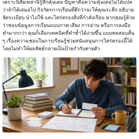
เพราะนิสัยเหล่านี้รู้สึกคุ้นเคย ปัญหาคือความคุ้นเคยไม่ได้แปล
ว่าจำได้เสมอไป กิจวัตรการเรียนที่ดีกว่าจะให้คุณระลึก อธิบาย
จัดระเบียบ นำไปใช้ และไตร่ตรองสิ่งที่กำลังเรียน หากคุณรู้ด้วย
ว่าชอบข้อมูลการเรียนแบบภาพ เสียง การอ่าน หรือการลงมือ
ทำมากกว่า คุณก็เลือกเทคนิคที่ทำซ้ำได้ง่ายขึ้น แบบทดสอบสั้น
ๆ เรื่อง
ความชอบในการเรียนรู้
ช่วยสนับสนุนการไตร่ตรองนี้ได้
โดยไม่ทำให้ผลลัพธ์กลายเป็นป้ายกำกับตายตัว