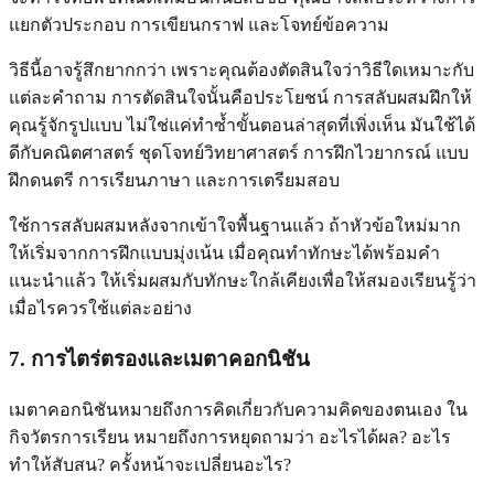
แยกตัวประกอบ การเขียนกราฟ และโจทย์ข้อความ
วิธีนี้อาจรู้สึกยากกว่า เพราะคุณต้องตัดสินใจว่าวิธีใดเหมาะกับ
แต่ละคำถาม การตัดสินใจนั้นคือประโยชน์ การสลับผสมฝึกให้
คุณรู้จักรูปแบบ ไม่ใช่แค่ทำซ้ำขั้นตอนล่าสุดที่เพิ่งเห็น มันใช้ได้
ดีกับคณิตศาสตร์ ชุดโจทย์วิทยาศาสตร์ การฝึกไวยากรณ์ แบบ
ฝึกดนตรี การเรียนภาษา และการเตรียมสอบ
ใช้การสลับผสมหลังจากเข้าใจพื้นฐานแล้ว ถ้าหัวข้อใหม่มาก
ให้เริ่มจากการฝึกแบบมุ่งเน้น เมื่อคุณทำทักษะได้พร้อมคำ
แนะนำแล้ว ให้เริ่มผสมกับทักษะใกล้เคียงเพื่อให้สมองเรียนรู้ว่า
เมื่อไรควรใช้แต่ละอย่าง
7. การไตร่ตรองและเมตาคอกนิชัน
เมตาคอกนิชันหมายถึงการคิดเกี่ยวกับความคิดของตนเอง ใน
กิจวัตรการเรียน หมายถึงการหยุดถามว่า อะไรได้ผล? อะไร
ทำให้สับสน? ครั้งหน้าจะเปลี่ยนอะไร?