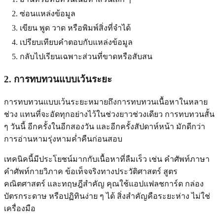
ซ่อนแหล่งข้อมูล
เขียน พูด วาด หรือพิมพ์สิ่งที่จำได้
เปรียบเทียบคำตอบกับแหล่งข้อมูล
กลับไปเรียนเฉพาะส่วนที่ขาดหรือสับสน
2. การทบทวนแบบเว้นระยะ
การทบทวนแบบเว้นระยะหมายถึงการทบทวนเนื้อหาในหลาย
ช่วง แทนที่จะอัดทุกอย่างไว้ในช่วงยาวช่วงเดียว การทบทวนสั้น
ๆ วันนี้ อีกครั้งในอีกสองวัน และอีกครั้งสัปดาห์หน้า มักดีกว่า
การอ่านหามรุ่งหามค่ำคืนก่อนสอบ
เทคนิคนี้มีประโยชน์มากกับเนื้อหาที่ลืมเร็ว เช่น คำศัพท์ภาษา
คำศัพท์กายวิภาค ข้อเท็จจริงทางประวัติศาสตร์ สูตร
คณิตศาสตร์ และทฤษฎีสำคัญ คุณใช้แอปแฟลชการ์ด กล่อง
บัตรกระดาษ หรือปฏิทินง่าย ๆ ได้ สิ่งสำคัญคือระยะห่าง ไม่ใช่
เครื่องมือ