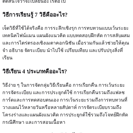
ตัดสินใจว่าจะเปลี่ยนอะไรต่อไป
วิธีการเรียนรู้ 7 วิธีคืออะไร?
เจ็ดวิธีที่ใช้ได้จริงคือ การระลึกเชิงรุก การทบทวนแบบเว้นระยะ
เทคนิคไฟน์แมน แผนผังแนวคิด แบบทดสอบฝึกหัด การสลับผสม
และการไตร่ตรองเชิงเมตาคอกนิชัน เมื่อรวมกันแล้วช่วยให้คุณ
จำ อธิบาย จัดระเบียบ นำไปใช้ เปรียบเทียบ และปรับปรุงสิ่งที่
เรียน
วิธีเรียน 4 ประเภทคืออะไร?
วิธีง่าย ๆ ในการจัดกลุ่มวิธีเรียนคือ การเรียกคืน การเว้นระยะ
การจัดระเบียบ และการประยุกต์ใช้ การเรียกคืนรวมถึงแฟลช
การ์ดและการทดสอบตนเอง การเว้นระยะรวมถึงการทบทวนที่
วางแผนไว้หลายวันหรือหลายสัปดาห์ การจัดระเบียบรวมถึง
โครงร่างและแผนผังแนวคิด การประยุกต์ใช้รวมถึงโจทย์ฝึกหัด
กรณีศึกษา และการสอนเนื้อหา