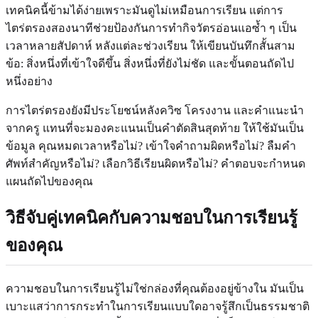
เทคนิคนี้ข้ามได้ง่ายเพราะมันดูไม่เหมือนการเรียน แต่การ
ไตร่ตรองสองนาทีช่วยป้องกันการทำกิจวัตรอ่อนแอซ้ำ ๆ เป็น
เวลาหลายสัปดาห์ หลังแต่ละช่วงเรียน ให้เขียนบันทึกสั้นสาม
ข้อ: สิ่งหนึ่งที่เข้าใจดีขึ้น สิ่งหนึ่งที่ยังไม่ชัด และขั้นตอนถัดไป
หนึ่งอย่าง
การไตร่ตรองยังมีประโยชน์หลังควิซ โครงงาน และคำแนะนำ
จากครู แทนที่จะมองคะแนนเป็นคำตัดสินสุดท้าย ให้ใช้มันเป็น
ข้อมูล คุณหมดเวลาหรือไม่? เข้าใจคำถามผิดหรือไม่? ลืมคำ
ศัพท์สำคัญหรือไม่? เลือกวิธีเรียนผิดหรือไม่? คำตอบจะกำหนด
แผนถัดไปของคุณ
วิธีจับคู่เทคนิคกับความชอบในการเรียนรู้
ของคุณ
ความชอบในการเรียนรู้ไม่ใช่กล่องที่คุณต้องอยู่ข้างใน มันเป็น
เบาะแสว่าการกระทำในการเรียนแบบใดอาจรู้สึกเป็นธรรมชาติ