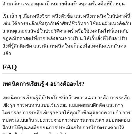
ลักษณ์ถาวรของคุณ เป้าหมายคือสร้างชุดเครื่องมือที่ยืดหยุ่น
เริ่มเล็ก ๆ เลือกหนึ่งวิชา หนึ่งหัวข้อ และหนึ่งเทคนิคในสัปดาห์นี้
เช่น ใช้การระลึกเชิงรุกกับคำศัพท์ชีววิทยา ใช้แผนผังแนวคิดกับ
สาเหตุและผลลัพธ์ในประวัติศาสตร์ หรือใช้เทคนิคไฟน์แมนกับ
กฎคณิตศาสตร์ที่ยาก หลังสามช่วงเรียน ให้เก็บสิ่งที่ได้ผล ปรับ
สิ่งที่รู้สึกติดขัด และเพิ่มเทคนิคใหม่ก็ต่อเมื่อเทคนิคแรกมั่นคง
แล้ว
FAQ
เทคนิคการเรียนรู้ 4 อย่างคืออะไร?
เทคนิคการเรียนรู้ที่มีประโยชน์กว้างขวาง 4 อย่างคือ การระลึก
เชิงรุก การทบทวนแบบเว้นระยะ แบบทดสอบฝึกหัด และการ
ไตร่ตรอง การระลึกเชิงรุกช่วยให้คุณดึงข้อมูลจากความจำ การ
ทบทวนแบบเว้นระยะกระจายการทบทวนตามเวลา แบบทดสอบ
ฝึกหัดให้คุณลงมือก่อนการประเมินจริง การไตร่ตรองช่วยให้