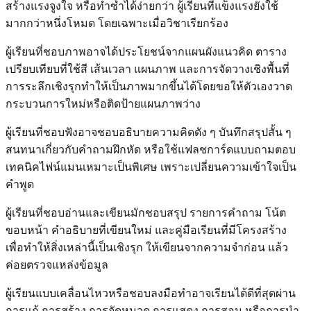
สร้างแรงจูงใจ หรือทำซ้ำได้ง่ายกว่า ผู้เรียนที่แข็งแรงยังใช้
มากกว่าหนึ่งโหมด โดยเฉพาะเมื่อวิชาเรียกร้อง
ผู้เรียนที่ชอบภาพอาจได้ประโยชน์จากแผนผังแนวคิด ตาราง
เปรียบเทียบที่ใช้สี เส้นเวลา แผนภาพ และการจัดวางเชิงพื้นที่
การระลึกเชิงรุกทำให้เป็นภาพมากขึ้นได้โดยขอให้ตัวเองวาด
กระบวนการใหม่หรือติดป้ายแผนภาพว่าง
ผู้เรียนที่ชอบฟังอาจชอบอธิบายความคิดดัง ๆ บันทึกสรุปสั้น ๆ
สนทนาเกี่ยวกับคำถามฝึกหัด หรือใช้แฟลชการ์ดแบบถามตอบ
เทคนิคไฟน์แมนเหมาะเป็นพิเศษ เพราะเปลี่ยนความเข้าใจเป็น
คำพูด
ผู้เรียนที่ชอบอ่านและเขียนมักชอบสรุป รายการคำถาม โน้ต
ขอบหน้า คำอธิบายที่เขียนใหม่ และคู่มือเรียนที่มีโครงสร้าง
เพื่อทำให้สิ่งเหล่านี้เป็นเชิงรุก ให้เขียนจากความจำก่อน แล้ว
ค่อยตรวจแหล่งข้อมูล
ผู้เรียนแบบเคลื่อนไหวหรือชอบลงมือทำอาจเรียนได้ดีที่สุดผ่าน
การแก้ การสร้าง การจัดหมวด การแสดง การสอน หรือการนำ