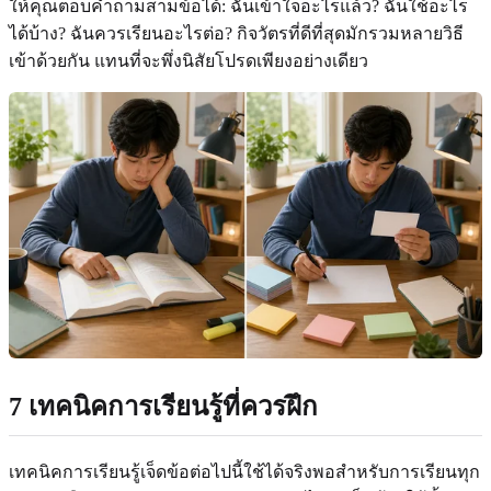
ให้คุณตอบคำถามสามข้อได้: ฉันเข้าใจอะไรแล้ว? ฉันใช้อะไร
ได้บ้าง? ฉันควรเรียนอะไรต่อ? กิจวัตรที่ดีที่สุดมักรวมหลายวิธี
เข้าด้วยกัน แทนที่จะพึ่งนิสัยโปรดเพียงอย่างเดียว
7 เทคนิคการเรียนรู้ที่ควรฝึก
เทคนิคการเรียนรู้เจ็ดข้อต่อไปนี้ใช้ได้จริงพอสำหรับการเรียนทุก