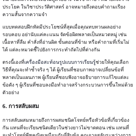
ประโยค ในวิชาประวัติศาสตร์ อาจหมายถึงตอบคำถามเรียง
ความสั้นจากความจำ
แบบทดสอบฝึกหัดมีประโยชน์ที่สุดเมื่อคุณทบทวนผลอย่าง
รอบคอบ อย่านับแค่คะแนน จัดข้อผิดพลาดเป็นหมวดหมู่ เช่น
เนื้อหาที่ลืม คำสั่งที่อ่านผิด ขั้นตอนที่ข้าม หรือคำถามที่เริ่มไม่
ได้ แต่ละหมวดชี้ไปยังการกระทำถัดไปที่ต่างกัน
ตรงนี้เองที่
เครื่องมือสะท้อนรูปแบบการเรียนรู้
ช่วยให้คุณเลือก
วิธีที่คุณจะทำซ้ำจริง ๆ ได้ ผู้เรียนที่ชอบภาพอาจเปลี่ยนข้อที่
พลาดเป็นแผนภาพ ผู้เรียนที่ชอบฟังอาจอธิบายการแก้ไขแต่ละ
ข้อดัง ๆ ผู้เรียนที่ชอบลงมือทำอาจสร้างกระบวนการขึ้นใหม่ด้วย
ตัวอย่าง
6. การสลับผสม
การสลับผสมหมายถึงการผสมชนิดโจทย์หรือหัวข้อที่เกี่ยวข้อง
กัน แทนที่จะเรียนชนิดเดียวในช่วงยาวไม่ขาดตอน เช่น แทนที่
จะทำโจทย์พีชคณิตเหมือนกันยี่สิบข้อ คุณอาจสลับระหว่างการ