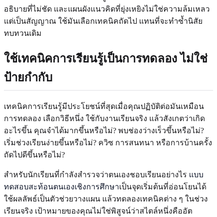
อธิบายที่ไม่ชัด และแผนผังแนวคิดที่ยุ่งเหยิงไม่ใช่ความล้มเหลว
แต่เป็นสัญญาณ ใช้มันเลือกเทคนิคถัดไป แทนที่จะทำซ้ำนิสัย
ทบทวนเดิม
ใช้เทคนิคการเรียนรู้เป็นการทดลอง ไม่ใช่
ป้ายกำกับ
เทคนิคการเรียนรู้มีประโยชน์ที่สุดเมื่อคุณปฏิบัติต่อมันเหมือน
การทดลอง เลือกวิธีหนึ่ง ใช้กับงานเรียนจริง แล้วสังเกตว่าเกิด
อะไรขึ้น คุณจำได้มากขึ้นหรือไม่? พบช่องว่างเร็วขึ้นหรือไม่?
เริ่มช่วงเรียนง่ายขึ้นหรือไม่? ควิซ การสนทนา หรือการบ้านครั้ง
ถัดไปดีขึ้นหรือไม่?
สำหรับนักเรียนที่กำลังสำรวจว่าตนเองชอบเรียนอย่างไร
แบบ
ทดสอบสะท้อนตนเองเชิงการศึกษา
เป็นจุดเริ่มต้นที่อ่อนโยนได้
ใช้ผลลัพธ์เป็นตัวช่วยวางแผน แล้วทดลองเทคนิคต่าง ๆ ในช่วง
เรียนจริง เป้าหมายของคุณไม่ใช่พิสูจน์ว่าสไตล์หนึ่งคืออัต