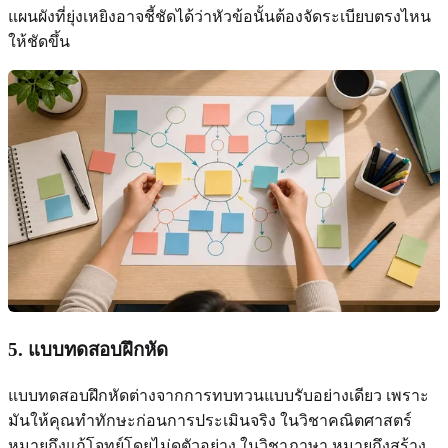
แผนผังที่ยุ่งเหยิงอาจชี้ชัดได้ว่าหัวข้อนั้นต้องจัดระเบียบตรงไหน
ให้ชัดขึ้น
5. แบบทดสอบฝึกหัด
แบบทดสอบฝึกหัดต่างจากการทบทวนแบบรับอย่างเดียว เพราะ
มันให้คุณทำทักษะก่อนการประเมินจริง ในวิชาคณิตศาสตร์
หมายถึงแก้โจทย์โดยไม่ดูตัวอย่าง ในวิชาภาษา หมายถึงสร้าง