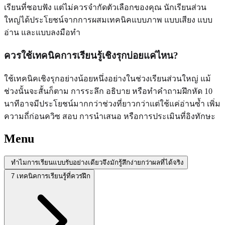
เรียนที่ชอบฟัง แต่ไม่ควรจำกัดตัวเลือกของคุณ นักเรียนส่วน
ใหญ่ได้ประโยชน์จากการผสมเทคนิคแบบภาพ แบบเสียง แบบ
อ่าน และแบบลงมือทำ
ควรใช้เทคนิคการเรียนรู้เชิงรุกบ่อยแค่ไหน?
ใช้เทคนิคเชิงรุกอย่างน้อยหนึ่งอย่างในช่วงเรียนส่วนใหญ่ แม้
ช่วงนั้นจะสั้นก็ตาม การระลึก อธิบาย หรือทำคำถามฝึกหัด 10
นาทีอาจมีประโยชน์มากกว่าช่วงที่ยาวกว่าแต่ใช้แค่อ่านซ้ำ เพิ่ม
ความถี่ก่อนควิซ สอบ การนำเสนอ หรือการประเมินที่อิงทักษะ
Menu
ทำไมการเรียนแบบรับอย่างเดียวจึงมักรู้สึกง่ายกว่าผลที่ได้จริง
7 เทคนิคการเรียนรู้ที่ควรฝึก