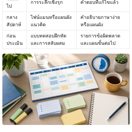
การระลึกเชิงรุก
คำตอบที่แก้ไขแล้ว
ไป
กลาง
ไฟน์แมนหรือแผนผัง
คำอธิบายภาษาง่าย
สัปดาห์
แนวคิด
หรือแผนผัง
ก่อน
แบบทดสอบฝึกหัด
รายการข้อผิดพลาด
ประเมิน
และการสลับผสม
และแผนขั้นต่อไป