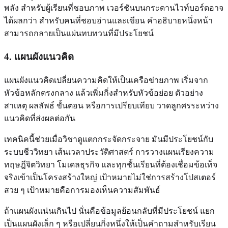
พลัง สำหรับผู้เรียนที่ชอบภาพ เวอร์ชันบนกระดานไวท์บอร์ดอาจ
ได้ผลกว่า สำหรับคนที่ชอบอ่านและเขียน คำอธิบายหนึ่งหน้า
สามารถกลายเป็นแผ่นทบทวนที่มีประโยชน์
4. แผนผังแนวคิด
แผนผังแนวคิดเปลี่ยนความคิดให้เป็นเครือข่ายภาพ เริ่มจาก
หัวข้อหลักตรงกลาง แล้วเพิ่มกิ่งสำหรับหัวข้อย่อย ตัวอย่าง
สาเหตุ ผลลัพธ์ ขั้นตอน หรือการเปรียบเทียบ วาดลูกศรระหว่าง
แนวคิดที่ส่งผลต่อกัน
เทคนิคนี้ช่วยเมื่อวิชาดูแตกกระจัดกระจาย มันมีประโยชน์กับ
ระบบชีววิทยา เส้นเวลาประวัติศาสตร์ การวางแผนเรียงความ
ทฤษฎีจิตวิทยา โมเดลธุรกิจ และทุกชั้นเรียนที่ต้องเชื่อมข้อเท็จ
จริงเข้าเป็นโครงสร้างใหญ่ เป้าหมายไม่ใช่การสร้างโปสเตอร์
สวย ๆ เป้าหมายคือการมองเห็นความสัมพันธ์
ถ้าแผนผังแน่นเกินไป นั่นคือข้อมูลย้อนกลับที่มีประโยชน์ แยก
เป็นแผนผังเล็ก ๆ หรือเปลี่ยนกิ่งหนึ่งให้เป็นคำถามสำหรับเรียน