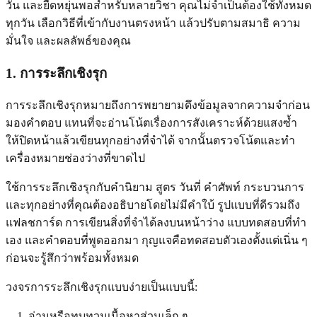
วัน และยืดหยุ่นพอสำหรับหลายวิชา คุณไม่จำเป็นต้องใช้ทั้งหมด
ทุกวัน เลือกวิธีที่เข้ากับงานตรงหน้า แล้วปรับตามสมาธิ ความ
มั่นใจ และผลลัพธ์ของคุณ
1. การระลึกเชิงรุก
การระลึกเชิงรุกหมายถึงการพยายามดึงข้อมูลจากความจำก่อน
มองคำตอบ แทนที่จะอ่านโน้ตเรื่องการสังเคราะห์ด้วยแสงซ้ำ
ให้ปิดหน้าแล้วเขียนทุกอย่างที่จำได้ จากนั้นตรวจโน้ตและทำ
เครื่องหมายช่องว่างที่ขาดไป
ใช้การระลึกเชิงรุกกับคำนิยาม สูตร วันที่ คำศัพท์ กระบวนการ
และทุกอย่างที่คุณต้องอธิบายโดยไม่มีคำใบ้ รูปแบบที่ดีรวมถึง
แฟลชการ์ด การเขียนสิ่งที่จำได้ลงบนหน้าว่าง แบบทดสอบที่ทำ
เอง และคำตอบที่พูดออกมา กุญแจคือทดสอบตัวเองตั้งแต่เนิ่น ๆ
ก่อนจะรู้สึกว่าพร้อมทั้งหมด
วงจรการระลึกเชิงรุกแบบง่ายเป็นแบบนี้:
อ่านหรือทบทวนเนื้อหาส่วนเล็ก ๆ