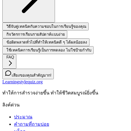
วิธีจับคู่เทคนิคกับความชอบในการเรียนรู้ของคุณ
กิจวัตรการเรียนรายสัปดาห์แบบง่าย
ข้อผิดพลาดทั่วไปที่ทำให้เทคนิคดี ๆ ได้ผลน้อยลง
ใช้เทคนิคการเรียนรู้เป็นการทดลอง ไม่ใช่ป้ายกำกับ
FAQ
เสียงของคุณสำคัญมาก!
Learningstylequiz.org
ทําให้การสํารวจง่ายขึ้น ทําให้ชีวิตสมบูรณ์ยิ่งขึ้น
ลิงค์ด่วน
ประมาณ
คำถามที่ถามบ่อย