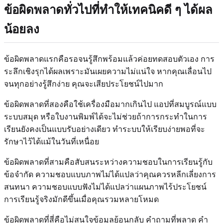
ข้อผิดพลาดทั่วไปที่ทำให้เทคนิคดี ๆ ได้ผล
น้อยลง
ข้อผิดพลาดแรกคือรอจนรู้สึกพร้อมแล้วค่อยทดสอบตัวเอง การ
ระลึกเชิงรุกได้ผลเพราะมันเผยความไม่แน่ใจ หากคุณเลื่อนไป
จนทุกอย่างรู้สึกง่าย คุณจะเสียประโยชน์ไปมาก
ข้อผิดพลาดที่สองคือใช้เครื่องมือมากเกินไป แอปที่สมบูรณ์แบบ
ระบบสมุด หรือใบงานพิมพ์ได้จะไม่ช่วยถ้าการกระทำในการ
เรียนยังคงเป็นแบบรับอย่างเดียว ทำระบบให้เรียบง่ายพอที่จะ
รักษาไว้ได้แม้ในวันที่เหนื่อย
ข้อผิดพลาดที่สามคือสับสนระหว่างความชอบในการเรียนรู้กับ
ข้อจำกัด ความชอบแบบภาพไม่ได้แปลว่าคุณควรหลีกเลี่ยงการ
สนทนา ความชอบแบบฟังไม่ได้แปลว่าแผนภาพไร้ประโยชน์
การเรียนรู้จริงมักดีขึ้นเมื่อคุณรวมหลายโหมด
ข้อผิดพลาดที่สี่คือไม่สนใจข้อมูลย้อนกลับ คำถามที่พลาด คำ