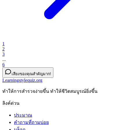
1
2
3
...
6
เสียงของคุณสำคัญมาก!
Learningstylequiz.org
ทําให้การสํารวจง่ายขึ้น ทําให้ชีวิตสมบูรณ์ยิ่งขึ้น
ลิงค์ด่วน
ประมาณ
คำถามที่ถามบ่อย
บล็อก