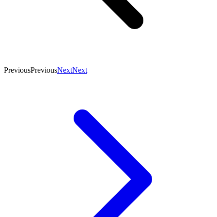
Previous
Previous
Next
Next