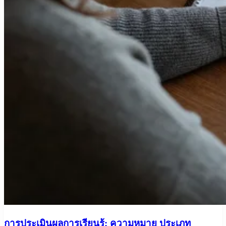
การประเมินผลการเรียนรู้: ความหมาย ประเภท