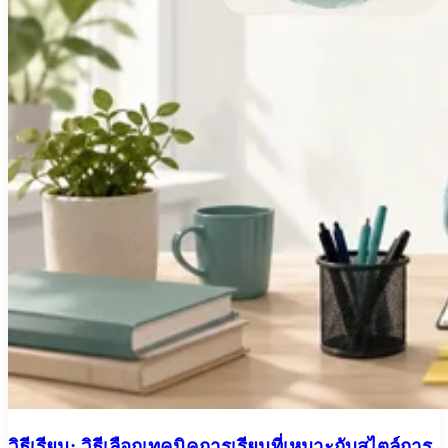
วิธีเรียน: วิธีเลือกเทคนิคการเรียนที่เหมาะกับสไตล์การ