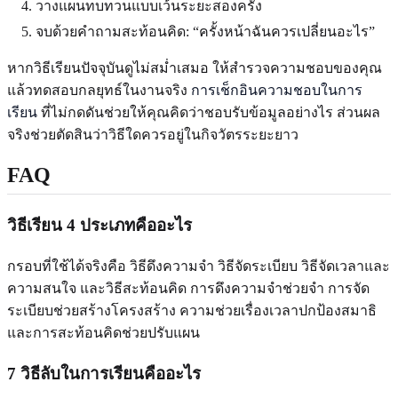
วางแผนทบทวนแบบเว้นระยะสองครั้ง
จบด้วยคำถามสะท้อนคิด: “ครั้งหน้าฉันควรเปลี่ยนอะไร”
หากวิธีเรียนปัจจุบันดูไม่สม่ำเสมอ ให้สำรวจความชอบของคุณ
แล้วทดสอบกลยุทธ์ในงานจริง
การเช็กอินความชอบในการ
เรียน
ที่ไม่กดดันช่วยให้คุณคิดว่าชอบรับข้อมูลอย่างไร ส่วนผล
จริงช่วยตัดสินว่าวิธีใดควรอยู่ในกิจวัตรระยะยาว
FAQ
วิธีเรียน 4 ประเภทคืออะไร
กรอบที่ใช้ได้จริงคือ วิธีดึงความจำ วิธีจัดระเบียบ วิธีจัดเวลาและ
ความสนใจ และวิธีสะท้อนคิด การดึงความจำช่วยจำ การจัด
ระเบียบช่วยสร้างโครงสร้าง ความช่วยเรื่องเวลาปกป้องสมาธิ
และการสะท้อนคิดช่วยปรับแผน
7 วิธีลับในการเรียนคืออะไร