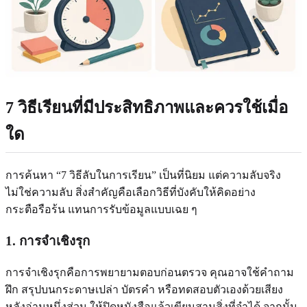
7 วิธีเรียนที่มีประสิทธิภาพและควรใช้เมื่อ
ใด
การค้นหา “7 วิธีลับในการเรียน” เป็นที่นิยม แต่ความลับจริง
ไม่ใช่ความลับ สิ่งสำคัญคือเลือกวิธีที่บังคับให้คิดอย่าง
กระตือรือร้น แทนการรับข้อมูลแบบเฉย ๆ
1. การจำเชิงรุก
การจำเชิงรุกคือการพยายามตอบก่อนตรวจ คุณอาจใช้คำถาม
ฝึก สรุปบนกระดาษเปล่า บัตรคำ หรือทดสอบตัวเองด้วยเสียง
หลังอ่านหนึ่งส่วน ให้ปิดหนังสือแล้วเขียนสามสิ่งที่จำได้ จากนั้น