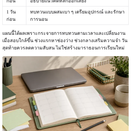
ก่อน
อธิบายแนวคิดหลักออกเสียง
1 วัน
ทบทวนแบบผสมเบา ๆ เตรียมอุปกรณ์ และรักษา
ก่อน
การนอน
แผนนี้ได้ผลเพราะกระจายการทบทวนตามเวลาและเปลี่ยนงาน
เมื่อสอบใกล้ขึ้น ช่วงแรกหาช่องว่าง ช่วงกลางเสริมความจำ วัน
สุดท้ายควรลดความสับสน ไม่ใช่สร้างมาราธอนการเรียนใหม่