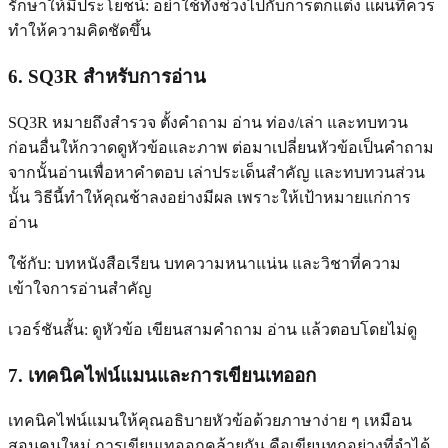
รักษาให้มีประโยชน์: อย่าใช้ทั้งช่วงไปกับการตกแต่ง แผนที่ควร
ทำให้ความคิดชัดขึ้น
6. SQ3R สำหรับการอ่าน
SQ3R หมายถึงสำรวจ ตั้งคำถาม อ่าน ท่อง/เล่า และทบทวน
ก่อนอื่นให้กวาดดูหัวข้อและภาพ ต่อมาเปลี่ยนหัวข้อเป็นคำถาม
จากนั้นอ่านเพื่อหาคำตอบ เล่าประเด็นสำคัญ และทบทวนส่วน
นั้น วิธีนี้ทำให้คุณช้าลงอย่างมีผล เพราะให้เป้าหมายแก่การ
อ่าน
ใช้กับ: บทหนังสือเรียน บทความหนาแน่น และวิชาที่ความ
เข้าใจการอ่านสำคัญ
เวอร์ชันสั้น: ดูหัวข้อ เขียนสามคำถาม อ่าน แล้วตอบโดยไม่ดู
7. เทคนิคไฟน์แมนและการเขียนเทออก
เทคนิคไฟน์แมนให้คุณอธิบายหัวข้อด้วยภาษาง่าย ๆ เหมือน
สอนคนใหม่ การเขียนเทออกคล้ายกัน คือเขียนทุกอย่างที่จำได้