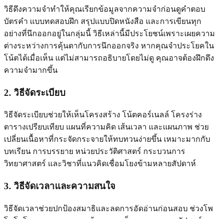
วิธีดึงความจำทำให้คุณเรียกข้อมูลจากความจำก่อนดูคำตอบ
บัตรคำ แบบทดสอบฝึก สรุปแบบปิดหนังสือ และการเขียนทุก
อย่างที่นึกออกอยู่ในกลุ่มนี้ วิธีเหล่านี้มีประโยชน์เพราะเผยความ
ต่างระหว่างการคุ้นตากับการนึกออกจริง หากคุณจำประโยคใน
โน้ตได้เมื่อเห็น แต่ไม่สามารถอธิบายโดยไม่ดู คุณอาจต้องฝึกดึง
ความจำมากขึ้น
2. วิธีจัดระเบียบ
วิธีจัดระเบียบช่วยให้เห็นโครงสร้าง โน้ตคอร์เนลล์ โครงร่าง
ตารางเปรียบเทียบ แผนที่ความคิด เส้นเวลา และแผนภาพ ช่วย
เปลี่ยนเนื้อหาที่กระจัดกระจายให้ทบทวนง่ายขึ้น เหมาะมากกับ
บทเรียน การบรรยาย หน่วยประวัติศาสตร์ กระบวนการ
วิทยาศาสตร์ และวิชาที่แนวคิดเชื่อมโยงข้ามหลายสัปดาห์
3. วิธีจัดเวลาและความสนใจ
วิธีจัดเวลาช่วยปกป้องสมาธิและลดการอัดอ่านก่อนสอบ ช่วงโพ