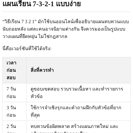
แผนเรียน 7-3-2-1 แบบง่าย
“วิธีเรียน 7 3 2 1” มักใช้บนออนไลน์เพื่ออธิบายแผนทบทวนแบบ
นับถอยหลัง แต่ละคนอาจนิยามต่างกัน จึงควรมองเป็นรูปแบบ
วางแผนที่ยืดหยุ่น ไม่ใช่กฎสากล
นี่คือเวอร์ชันที่ใช้ได้จริง:
เวลา
ก่อน
สิ่งที่ควรทำ
สอบ
7 วัน
ดูขอบเขตสอบ รวบรวมเนื้อหา และทำรายการ
ก่อน
หัวข้อ
3 วัน
ใช้การจำเชิงรุกและคำถามฝึกกับหัวข้อที่ยาก
ก่อน
ที่สุด
2 วัน
ทบทวนข้อผิดพลาด สร้างแผนภาพใหม่ และ