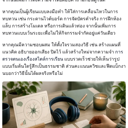
หากคุณเป็นผู้เรียนแบบลงมือทำ ให้ใส่การเคลื่อนไหวในการ
ทบทวน เช่น กระดานไวต์บอร์ด การจัดบัตรคำจริง การฝึกห้อง
แล็บ การสร้างโมเดล หรือการเดินแล้วท่อง จากนั้นเพิ่มการ
ทบทวนแบบเว้นระยะเพื่อไม่ให้กิจกรรมจำกัดอยู่แค่วันเดียว
หากคุณมีความชอบผสม ให้ตั้งใจรวมสองวิธี เช่น สร้างแผนที่
แนวคิด อธิบายออกเสียง ปิดไว้ แล้วสร้างใหม่จากความจำ
การ
ตรวจตนเองเรื่องสไตล์การเรียน
แบบรวดเร็วช่วยให้เห็นว่ารูป
แบบเริ่มต้นใดรู้สึกเป็นธรรมชาติ ส่วนคะแนนควิซและฟีดแบ็กงา
นบอกว่าวิธีนั้นได้ผลจริงหรือไม่