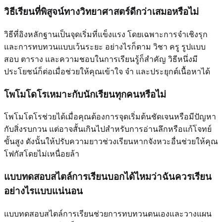
วิธีเรียนที่พิสูจน์ทางวิทยาศาสตร์ดีกว่าเสมอหรือไม่
วิธีที่อิงหลักฐานเป็นจุดเริ่มที่แข็งแรง โดยเฉพาะการจำเชิงรุก
และการทบทวนแบบเว้นระยะ อย่างไรก็ตาม วิชา ครู รูปแบบ
สอบ ตาราง และความชอบในการเรียนรู้ก็สำคัญ วิธีหนึ่งมี
ประโยชน์ก็ต่อเมื่อช่วยให้คุณเข้าใจ จำ และประยุกต์เนื้อหาได้
โพโมโดโรเหมาะกับนักเรียนทุกคนหรือไม่
โพโมโดโรช่วยได้เมื่อคุณต้องการจุดเริ่มต้นชัดเจนหรือมีปัญหา
กับสิ่งรบกวน แต่อาจสั้นเกินไปสำหรับการอ่านลึกหรือแก้โจทย์
ขั้นสูง ดังนั้นให้ปรับความยาวช่วงเรียนหากจังหวะอื่นช่วยให้คุณ
โฟกัสโดยไม่เหนื่อยล้า
แบบทดสอบสไตล์การเรียนบอกได้ไหมว่าฉันควรเรียน
อย่างไรแบบแน่นอน
แบบทดสอบสไตล์การเรียนช่วยการทบทวนตนเองและวางแผน