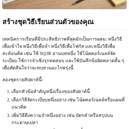
สร้างชุดวิธีเรียนส่วนตัวของคุณ
เทคนิคการเรียนที่มีประสิทธิภาพที่สุดมักเป็นการผสม: หนึ่งวิธี
เพื่อเข้าใจ หนึ่งวิธีเพื่อจำ หนึ่งวิธีเพื่อโฟกัส และหนึ่งวิธีเพื่อ
สะท้อนคิด เช่น ใช้ SQ3R อ่านบทหนึ่ง ใช้โน้ตคอร์เนลล์จัด
ระเบียบ ใช้การจำเชิงรุกทดสอบ และใช้บันทึกข้อผิดพลาดสั้น ๆ
เพื่อตัดสินใจว่าจะทบทวนอะไรพรุ่งนี้
ลองชุดรายสัปดาห์นี้:
เลือกหัวข้อสำคัญหนึ่งเรื่องของสัปดาห์นี้
เลือกวิธีจัดระเบียบหนึ่งอย่าง เช่น โน้ตคอร์เนลล์หรือแผนที่
แนวคิด
เพิ่มวิธีดึงความจำหนึ่งอย่าง เช่น บัตรคำหรือสรุปบน
กระดาษเปล่า