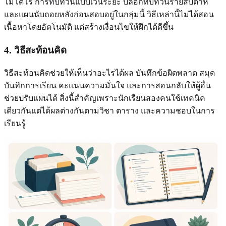
โมโดโร การทบทวนแบบเว้นระยะ บล็อกทบทวนรายสัปดาห์
และแผนนับถอยหลังก่อนสอบอยู่ในกลุ่มนี้ วิธีเหล่านี้ไม่ได้สอน
เนื้อหาโดยอัตโนมัติ แต่สร้างเงื่อนไขให้ฝึกได้ดีขึ้น
4. วิธีสะท้อนคิด
วิธีสะท้อนคิดช่วยให้เห็นว่าอะไรได้ผล บันทึกข้อผิดพลาด สมุด
บันทึกการเรียน คะแนนความมั่นใจ และการสอนกลับให้ผู้อื่น
ช่วยปรับแผนได้ สิ่งนี้สำคัญเพราะนักเรียนสองคนใช้เทคนิค
เดียวกันแต่ได้ผลต่างกันตามวิชา ตาราง และความชอบในการ
เรียนรู้