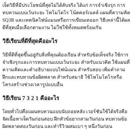
เจ็ดวิธีที่มีประโยชน์ที่สุดไม่ได้ลับจริง ได้แก่ การจำเชิงรุก การ
ทบทวนแบบเว้นระยะ โพโมโดโร โน้ตคอร์เนลล์ แผนที่ความคิด
SQ3R และเทคนิคไฟน์แมนหรือการเขียนเทออก วิธีเหล่านี้ได้ผล
ดีที่สุดเมื่อเลือกตามงาน ไม่ใช่ใช้ทั้งหมดพร้อมกัน
วิธีเรียนที่ดีที่สุดคืออะไร
วิธีที่ดีที่สุดขึ้นอยู่กับสิ่งที่คุณต้องเรียน สำหรับข้อเท็จจริง ใช้การ
จำเชิงรุกและการทบทวนแบบเว้นระยะ สำหรับแนวคิด ใช้แผนที่
ความคิดและคำอธิบายแบบไฟน์แมน สำหรับสอบ เพิ่มคำถาม
ฝึกและทบทวนข้อผิดพลาด สำหรับสมาธิ ใช้โพโมโดโรหรือ
โครงสร้างช่วงเวลารูปแบบอื่น
วิธีเรียน 7 3 2 1 คืออะไร
โดยทั่วไปคือแผนทบทวนแบบนับถอยหลัง เวอร์ชันใช้ได้จริงคือ
จัดเนื้อหาเจ็ดวันก่อนสอบ ฝึกหัวข้อยากสามวันก่อน ทบทวนข้อ
ผิดพลาดสองวันก่อน และทำรีวิวผสมเบา ๆ หนึ่งวันก่อน