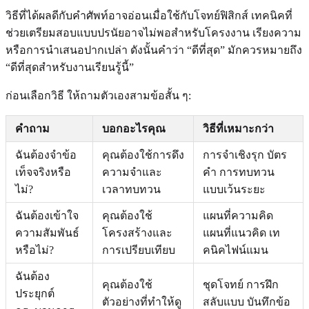
วิธีที่ได้ผลดีกับคำศัพท์อาจอ่อนเมื่อใช้กับโจทย์ฟิสิกส์ เทคนิคที่
ช่วยเตรียมสอบแบบปรนัยอาจไม่พอสำหรับโครงงาน เรียงความ
หรือการนำเสนอปากเปล่า ดังนั้นคำว่า “ดีที่สุด” มักควรหมายถึง
“ดีที่สุดสำหรับงานเรียนรู้นี้”
ก่อนเลือกวิธี ให้ถามตัวเองสามข้อสั้น ๆ:
คำถาม
บอกอะไรคุณ
วิธีที่เหมาะกว่า
ฉันต้องจำข้อ
คุณต้องใช้การดึง
การจำเชิงรุก บัตร
เท็จจริงหรือ
ความจำและ
คำ การทบทวน
ไม่?
เวลาทบทวน
แบบเว้นระยะ
ฉันต้องเข้าใจ
คุณต้องใช้
แผนที่ความคิด
ความสัมพันธ์
โครงสร้างและ
แผนที่แนวคิด เท
หรือไม่?
การเปรียบเทียบ
คนิคไฟน์แมน
ฉันต้อง
คุณต้องใช้
ชุดโจทย์ การฝึก
ประยุกต์
ตัวอย่างที่ทำให้ดู
สลับแบบ บันทึกข้อ