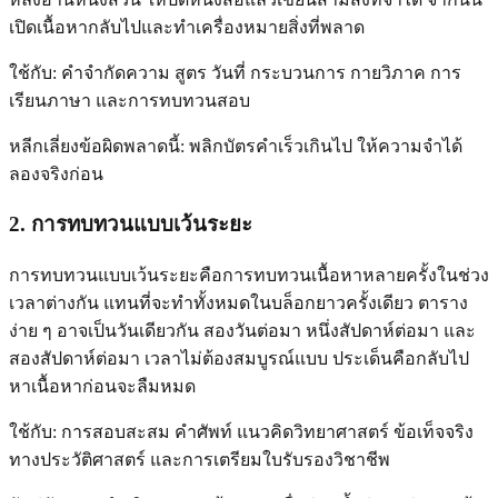
เปิดเนื้อหากลับไปและทำเครื่องหมายสิ่งที่พลาด
ใช้กับ: คำจำกัดความ สูตร วันที่ กระบวนการ กายวิภาค การ
เรียนภาษา และการทบทวนสอบ
หลีกเลี่ยงข้อผิดพลาดนี้: พลิกบัตรคำเร็วเกินไป ให้ความจำได้
ลองจริงก่อน
2. การทบทวนแบบเว้นระยะ
การทบทวนแบบเว้นระยะคือการทบทวนเนื้อหาหลายครั้งในช่วง
เวลาต่างกัน แทนที่จะทำทั้งหมดในบล็อกยาวครั้งเดียว ตาราง
ง่าย ๆ อาจเป็นวันเดียวกัน สองวันต่อมา หนึ่งสัปดาห์ต่อมา และ
สองสัปดาห์ต่อมา เวลาไม่ต้องสมบูรณ์แบบ ประเด็นคือกลับไป
หาเนื้อหาก่อนจะลืมหมด
ใช้กับ: การสอบสะสม คำศัพท์ แนวคิดวิทยาศาสตร์ ข้อเท็จจริง
ทางประวัติศาสตร์ และการเตรียมใบรับรองวิชาชีพ