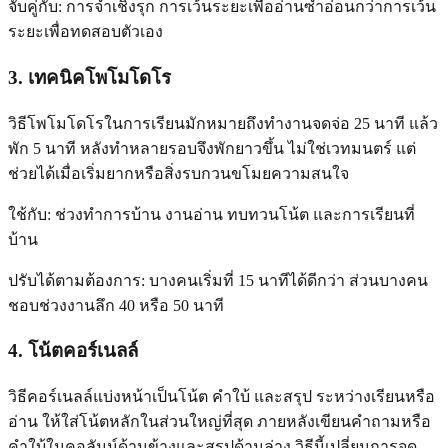
จับคู่กับ: การจำเชิงรุก การเว้นระยะเพื่ออ่านซ้ำอ่อนกว่าการเว้น
ระยะเพื่อทดสอบตัวเอง
3. เทคนิคโพโมโดโร
วิธีโพโมโดโรในการเรียนมักหมายถึงทำงานจดจ่อ 25 นาที แล้ว
พัก 5 นาที หลังทำหลายรอบจึงพักยาวขึ้น ไม่ใช่เวทมนตร์ แต่
ช่วยได้เมื่อเริ่มยากหรือสิ่งรบกวนขโมยความสนใจ
ใช้กับ: ช่วงทำการบ้าน งานอ่าน ทบทวนโน้ต และการเรียนที่
บ้าน
ปรับได้ตามต้องการ: บางคนเริ่มที่ 15 นาทีได้ดีกว่า ส่วนบางคน
ชอบช่วงงานลึก 40 หรือ 50 นาที
4. โน้ตคอร์เนลล์
วิธีคอร์เนลล์แบ่งหน้าเป็นโน้ต คำใบ้ และสรุป ระหว่างเรียนหรือ
อ่าน ให้ใส่โน้ตหลักในส่วนใหญ่ที่สุด ภายหลังเขียนคำถามหรือ
คำใบ้ในคอลัมน์ด้านข้างและสรุปด้านล่าง วิธีนี้เปลี่ยนการจด