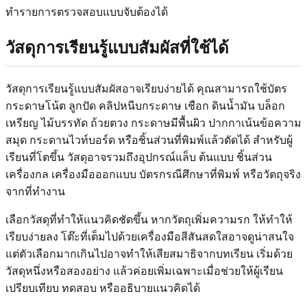
ทำรายการตรวจสอบแบบจับต้องได้
วัสดุการเรียนรู้แบบสัมผัสที่ใช้ได้
วัสดุการเรียนรู้แบบสัมผัสอาจเรียบง่ายได้ คุณสามารถใช้บัตร
กระดาษโน้ต ลูกปัด คลิปหนีบกระดาษ เชือก ดินน้ำมัน บล็อก
เหรียญ ไม้บรรทัด ถ้วยตวง กระดาษมีพื้นผิว ปากกาเน้นข้อความ
สมุด กระดานไวท์บอร์ด หรือชิ้นส่วนที่พิมพ์แล้วตัดได้ สำหรับผู้
เรียนที่โตขึ้น วัสดุอาจรวมถึงอุปกรณ์แล็บ ต้นแบบ ชิ้นส่วน
เครื่องกล เครื่องมือออกแบบ บัตรกรณีศึกษาที่พิมพ์ หรือวัตถุจริง
จากที่ทำงาน
เลือกวัสดุที่ทำให้แนวคิดชัดขึ้น หากวัตถุเพิ่มความรก ให้ทำให้
เรียบง่ายลง โต๊ะที่เต็มไปด้วยเครื่องมือสีสันสดใสอาจดูน่าสนใจ
แต่ตัวเลือกมากเกินไปอาจทำให้เสียสมาธิจากบทเรียน เริ่มด้วย
วัสดุหนึ่งหรือสองอย่าง แล้วค่อยเพิ่มเฉพาะเมื่อช่วยให้ผู้เรียน
เปรียบเทียบ ทดสอบ หรืออธิบายแนวคิดได้