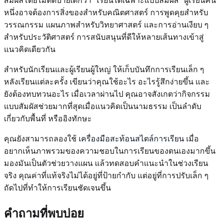
สัมผัสโดยไม่ติดป้ายเด็กว่า "เรียนได้เฉพาะแบบสัมผัส" ผู้เรียนคน
หนึ่งอาจต้องการสิ่งของสำหรับคณิตศาสตร์ การพูดคุยสำหรับ
วรรณกรรม แผนภาพสำหรับวิทยาศาสตร์ และการอ่านเงียบ ๆ
สำหรับประวัติศาสตร์ การสนับสนุนที่ดีให้หลายเส้นทางเข้าสู่
แนวคิดเดียวกัน
สำหรับนักเรียนและผู้เรียนผู้ใหญ่ ให้เก็บบันทึกการเรียนเล็ก ๆ
หลังเรียนแต่ละครั้ง เขียนว่าคุณใช้อะไร อะไรรู้สึกง่ายขึ้น และ
ยังต้องทบทวนอะไร เมื่อเวลาผ่านไป คุณอาจสังเกตว่ากิจกรรม
แบบสัมผัสช่วยมากที่สุดเมื่อแนวคิดเป็นนามธรรม เป็นลำดับ
เกี่ยวกับพื้นที่ หรืออิงทักษะ
คุณยังสามารถลองใช้
เครื่องมือสะท้อนสไตล์การเรียน
เมื่อ
อยากเห็นภาพรวมของความชอบในการเรียนของตนเองมากขึ้น
มองมันเป็นตัวช่วยวางแผน แล้วทดสอบคำแนะนำในช่วงเรียน
จริง คุณค่าที่แท้จริงไม่ได้อยู่ที่ป้ายกำกับ แต่อยู่ที่การปรับเล็ก ๆ
ถัดไปที่ทำให้การเรียนชัดเจนขึ้น
คำถามที่พบบ่อย