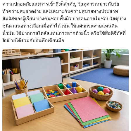
ความปลอดภัยและการเข้าถึงก็สำคัญ วัสดุควรเหมาะกับวัย
ทำความสะอาดง่าย และเหมาะกับความสบายทางประสาท
สัมผัสของผู้เรียน บางคนชอบพื้นผิว บางคนอาจไม่ชอบวัสดุบาง
ชนิด เสนอทางเลือกเมื่อทำได้ เช่น ใช้แผ่นกระดาษแทนดิน
น้ำมัน ใช้ปากกาสไตลัสแทนการลากด้วยนิ้ว หรือใช้สื่อดิจิทัลที่
จับย้ายได้ร่วมกับบันทึกเขียนมือ