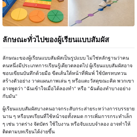
ลักษณะทั่วไปของผู้เรียนแบบสัมผัส
ลักษณะของผู้เรียนแบบสัมผัสเป็นรูปแบบ ไม่ใช่หลักฐานว่าคน
คนหนึ่งมีประเภทการเรียนรู้เดียวตลอดไป ผู้เรียนแบบสัมผัสอาจ
ชอบเขียนบันทึกด้วยมือ ขีดเส้นใต้หน้าที่พิมพ์ ใช้บัตรทบทวน
สร้างตัวอย่าง วาดแผนภาพเล่น ๆ หรือแตะวัสดุขณะคิด พวกเขา
อาจพูดว่า "ฉันเข้าใจเมื่อได้ลองทำ" หรือ "ฉันต้องทำบางอย่าง
กับมัน"
ผู้เรียนแบบสัมผัสบางคนอาจกระสับกระส่ายระหว่างการบรรยาย
นาน ๆ หรือบทเรียนที่ใช้หน้าจอทั้งหมด การเพิ่มการกระทำเล็ก
ๆ เช่น วาดร่าง จัดบัตร ใช้ใบงาน หรือจับแบบจำลอง อาจทำให้
ติดตามบทเรียนได้ง่ายขึ้น