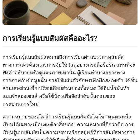
การเรียนรู้แบบสัมผัสคืออะไร?
การเรียนรู้แบบสัมผัสหมายถึงการเรียนผ่านประสาทสัมผัส
ทางการแตะต้องและการจับใช้วัสดุอย่างกระตือรือร้น แทนที่จะ
ฟังคำอธิบายหรือดูแผนภาพเท่านั้น ผู้เรียนทำบางอย่างทาง
กายภาพกับข้อมูลนั้น อาจใช้แผ่นตัวอักษรเพื่อฝึกสะกดคำ ใช้ชิ้น
ส่วนเศษส่วนเพื่อเปรียบเทียบส่วนของทั้งหมด ใช้ดินน้ำมันทำ
แบบจำลองเซลล์ หรือใช้บัตรเพื่อจัดลำดับขั้นตอนของ
กระบวนการใหม่
ความหมายของสไตล์การเรียนรู้แบบสัมผัสไม่ใช่ "คนคนหนึ่ง
เรียนได้เฉพาะเมื่อแตะต้องสิ่งของ" ความหมายที่ดีกว่าคือ การ
เรียนรู้แบบสัมผัสเป็นความชอบหรือกลยุทธ์ที่การสัมผัสทางกาย