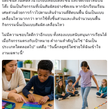
แตะชิ้นส่วนเศษส่วน เปรียบเทียบแต่ละชิ้น และจัดเรียงใหม่บน
โต๊ะ นั่นเป็นกิจกรรมที่เน้นสัมผัสอย่างชัดเจน หากนักเรียนเรียน
เศษส่วนด้วยการก้าวไปตามเส้นจำนวนที่ติดบนพื้น นั่นเป็นแบบ
เคลื่อนไหวมากกว่า หากใช้ทั้งชิ้นส่วนและเส้นจำนวนบนพื้น
กิจกรรมนั้นเป็นแบบสัมผัส-เคลื่อนไหว
ไม่มีความชอบใดดีกว่าอีกแบบ ทั้งสองแบบสนับสนุนการเรียนได้
เมื่อกิจกรรมตรงกับเป้าหมาย คำถามสำคัญไม่ใช่ "ฉันเป็น
ประเภทใดตลอดไป" แต่คือ "วันนี้กลยุทธ์ใดช่วยให้ฉันเข้าใจ
งานเฉพาะนี้"