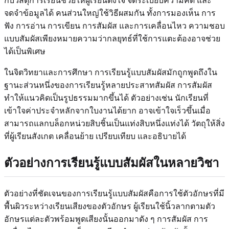
กับวัสดุการเรียนช่วยให้ผู้เรียนตั้งใจ จัดระเบียบความคิด และ
จดจำข้อมูลได้ คนส่วนใหญ่ใช้วิธีผสมกัน ทั้งการมองเห็น การ
ฟัง การอ่าน การเขียน การสัมผัส และการเคลื่อนไหว ความชอบ
แบบสัมผัสเพียงหมายความว่ากลยุทธ์ที่ใช้การแตะต้องอาจช่วย
ได้เป็นพิเศษ
ในจิตวิทยาและการศึกษา การเรียนรู้แบบสัมผัสมักถูกพูดถึงใน
ฐานะส่วนหนึ่งของการเรียนรู้หลายประสาทสัมผัส การสัมผัส
ทำให้แนวคิดเป็นรูปธรรมมากขึ้นได้ ตัวอย่างเช่น นักเรียนที่
เข้าใจค่าประจำหลักจากใบงานได้ยาก อาจเข้าใจเร็วขึ้นเมื่อ
สามารถแลกบล็อกหน่วยสิบชิ้นเป็นแท่งสิบหนึ่งแท่งได้ วัตถุให้สิ่ง
ที่ผู้เรียนสังเกต เคลื่อนย้าย เปรียบเทียบ และอธิบายได้
ตัวอย่างการเรียนรู้แบบสัมผัสในหลายวิชา
ตัวอย่างที่ชัดเจนของการเรียนรู้แบบสัมผัสคือการใช้ตัวอักษรที่มี
พื้นผิวระหว่างเรียนเสียงของตัวอักษร ผู้เรียนใช้นิ้วลากตามตัว
อักษรแต่ละตัวพร้อมพูดเสียงนั้นออกมาดัง ๆ การสัมผัส การ