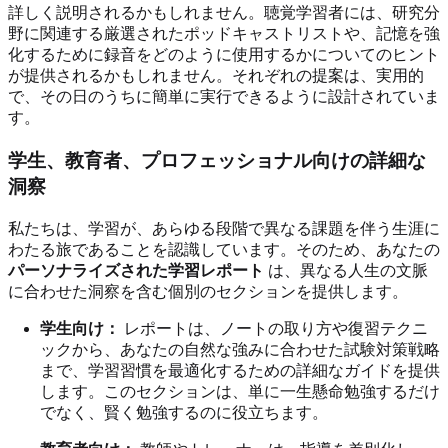
詳しく説明されるかもしれません。聴覚学習者には、研究分
野に関連する厳選されたポッドキャストリストや、記憶を強
化するために録音をどのように使用するかについてのヒント
が提供されるかもしれません。それぞれの提案は、実用的
で、その日のうちに簡単に実行できるように設計されていま
す。
学生、教育者、プロフェッショナル向けの詳細な
洞察
私たちは、学習が、あらゆる段階で異なる課題を伴う生涯に
わたる旅であることを認識しています。そのため、あなたの
パーソナライズされた学習レポート
は、異なる人生の文脈
に合わせた洞察を含む個別のセクションを提供します。
学生向け：
レポートは、ノートの取り方や復習テクニ
ックから、あなたの自然な強みに合わせた試験対策戦略
まで、学習習慣を最適化するための詳細なガイドを提供
します。このセクションは、単に一生懸命勉強するだけ
でなく、賢く勉強するのに役立ちます。