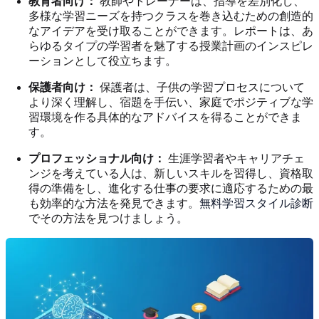
教育者向け：
教師やトレーナーは、指導を差別化し、
多様な学習ニーズを持つクラスを巻き込むための創造的
なアイデアを受け取ることができます。レポートは、あ
らゆるタイプの学習者を魅了する授業計画のインスピレ
ーションとして役立ちます。
保護者向け：
保護者は、子供の学習プロセスについて
より深く理解し、宿題を手伝い、家庭でポジティブな学
習環境を作る具体的なアドバイスを得ることができま
す。
プロフェッショナル向け：
生涯学習者やキャリアチェ
ンジを考えている人は、新しいスキルを習得し、資格取
得の準備をし、進化する仕事の要求に適応するための最
も効率的な方法を発見できます。
無料学習スタイル診断
でその方法を見つけましょう。