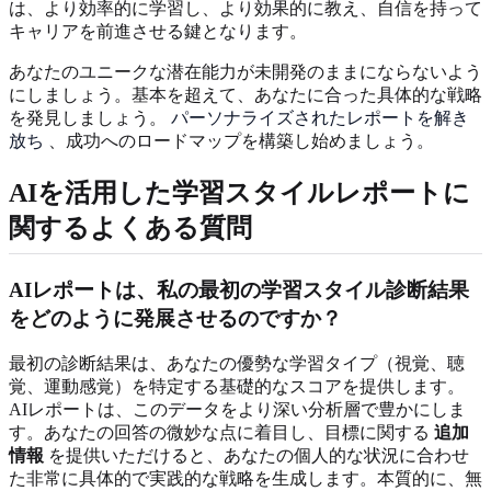
は、より効率的に学習し、より効果的に教え、自信を持って
キャリアを前進させる鍵となります。
あなたのユニークな潜在能力が未開発のままにならないよう
にしましょう。基本を超えて、あなたに合った具体的な戦略
を発見しましょう。
パーソナライズされたレポートを解き
放ち
、成功へのロードマップを構築し始めましょう。
AIを活用した学習スタイルレポートに
関するよくある質問
AIレポートは、私の最初の学習スタイル診断結果
をどのように発展させるのですか？
最初の診断結果は、あなたの優勢な学習タイプ（視覚、聴
覚、運動感覚）を特定する基礎的なスコアを提供します。
AIレポートは、このデータをより深い分析層で豊かにしま
す。あなたの回答の微妙な点に着目し、目標に関する
追加
情報
を提供いただけると、あなたの個人的な状況に合わせ
た非常に具体的で実践的な戦略を生成します。本質的に、無