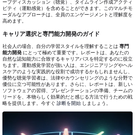
ープディスカッション（聴覚）、タイムライン作成アクティ
ビティ（運動感覚）を含めることができます。このマルチモ
ーダルなアプローチは、全員のエンゲージメントと理解度を
高めます。
キャリア選択と専門能力開発のガイド
社会人の場合、自分の学習スタイルを理解することは
専門
能力開発
にとって極めて重要です。レポートは、あなたの
自然な認知能力に合致するキャリアパスを特定するのに役立
ちます。運動感覚学習が強い人は、エンジニアリングやヘル
スケアのような実践的な役割で成功するかもしれませんし、
優勢な聴覚学習者は、法律やカウンセリングのような分野で
優位に立つ可能性があります。さらに、レポートは、新しい
ソフトウェアの習得、プレゼンテーションの準備、チームの
リードを、本物らしく効果的だと感じる方法で行うための戦
略を提供します。今すぐ
診断を開始
しましょう。