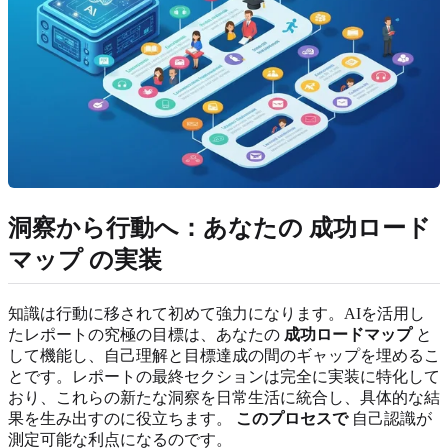
洞察から行動へ：あなたの
成功ロード
マップ
の実装
知識は行動に移されて初めて強力になります。AIを活用し
たレポートの究極の目標は、あなたの
成功ロードマップ
と
して機能し、自己理解と目標達成の間のギャップを埋めるこ
とです。レポートの最終セクションは完全に実装に特化して
おり、これらの新たな洞察を日常生活に統合し、具体的な結
果を生み出すのに役立ちます。
このプロセスで
自己認識が
測定可能な利点になるのです。