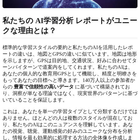
私たちの
AI学習分析
レポートがユニー
クな理由とは？
標準的な学習スタイルの要約と私たちのAIを活用したレポ
ートの違いは、地図とGPSの違いに似ています。地図は地形
を示しますが、GPSは目的地、交通状況、好みに合わせてタ
ーンバイターンで道案内をしてくれます。私たちのAIは、
あなたの個人的な教育用GPSとして機能し、精度と明瞭さを
もってあなたの目標へと導きます。140万人以上の参加者か
らの
豊富で信頼性の高いデータ
に基づいて構築されてお
り、洞察が単なる理論ではなく、現実世界のパターンに基づ
いていることを保証します。
これは、あなたを単一の学習タイプとして分類するだけでは
ありません。ほとんどの人は複数のスタイルが混在してお
り、私たちのAIはこのニュアンスを理解しています。あな
たの視覚、聴覚、運動感覚の好みのユニークな分布を分析
し、情報を最も効果的に処理する方法の全体像を作成しま