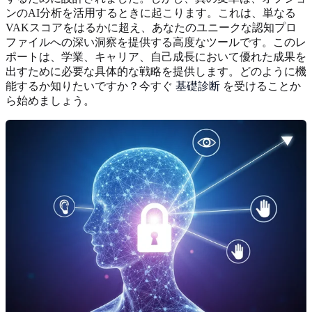
ンのAI分析を活用するときに起こります。これは、単なる
VAKスコアをはるかに超え、あなたのユニークな認知プロ
ファイルへの深い洞察を提供する高度なツールです。このレ
ポートは、学業、キャリア、自己成長において優れた成果を
出すために必要な具体的な戦略を提供します。どのように機
能するか知りたいですか？今すぐ
基礎診断
を受けることか
ら始めましょう。