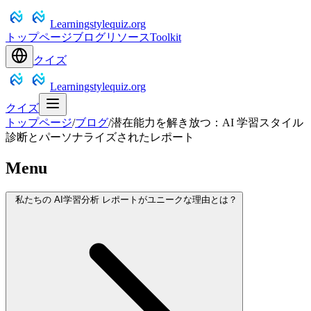
Learningstylequiz.org
トップページ
ブログ
リソース
Toolkit
クイズ
Learningstylequiz.org
クイズ
トップページ
/
ブログ
/
潜在能力を解き放つ：AI 学習スタイル
診断とパーソナライズされたレポート
Menu
私たちの AI学習分析 レポートがユニークな理由とは？