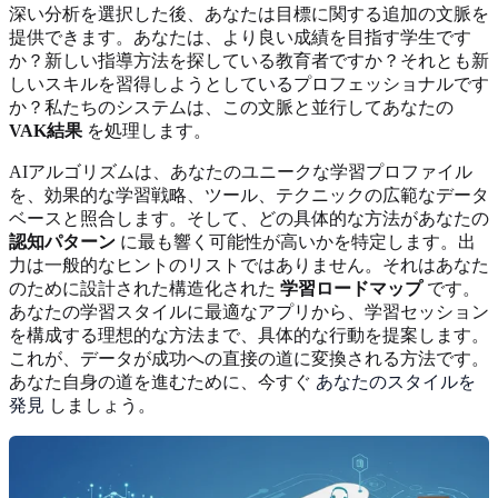
深い分析を選択した後、あなたは目標に関する追加の文脈を
提供できます。あなたは、より良い成績を目指す学生です
か？新しい指導方法を探している教育者ですか？それとも新
しいスキルを習得しようとしているプロフェッショナルです
か？私たちのシステムは、この文脈と並行してあなたの
VAK結果
を処理します。
AIアルゴリズムは、あなたのユニークな学習プロファイル
を、効果的な学習戦略、ツール、テクニックの広範なデータ
ベースと照合します。そして、どの具体的な方法があなたの
認知パターン
に最も響く可能性が高いかを特定します。出
力は一般的なヒントのリストではありません。それはあなた
のために設計された構造化された
学習ロードマップ
です。
あなたの学習スタイルに最適なアプリから、学習セッション
を構成する理想的な方法まで、具体的な行動を提案します。
これが、データが成功への直接の道に変換される方法です。
あなた自身の道を進むために、今すぐ
あなたのスタイルを
発見
しましょう。