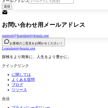
メールアドレス
送信
お問い合わせ用メールアドレス
support@learningstylequiz.org
お客様のご意見をお聞かせください！
Learningstylequiz.org
探検をより簡単に、人生をより豊かに。
クイックリンク
に関しては
よくある質問
ブログ
リソース
合法
プライバシーポリシー