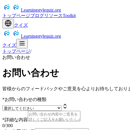
Learningstylequiz.org
トップページ
ブログ
リソース
Toolkit
クイズ
Learningstylequiz.org
クイズ
トップページ
/
お問い合わせ
お問い合わせ
皆様からのフィードバックやご意見を心よりお待ちしており
*
お問い合わせの種類
*
詳細な内容
0
/300