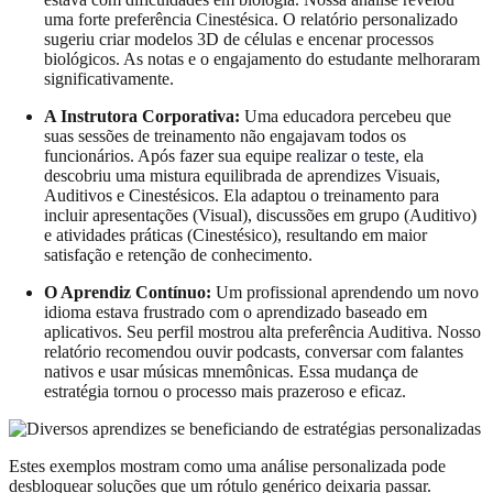
uma forte preferência Cinestésica. O relatório personalizado
sugeriu criar modelos 3D de células e encenar processos
biológicos. As notas e o engajamento do estudante melhoraram
significativamente.
A Instrutora Corporativa:
Uma educadora percebeu que
suas sessões de treinamento não engajavam todos os
funcionários. Após fazer sua equipe
realizar o teste
, ela
descobriu uma mistura equilibrada de aprendizes Visuais,
Auditivos e Cinestésicos. Ela adaptou o treinamento para
incluir apresentações (Visual), discussões em grupo (Auditivo)
e atividades práticas (Cinestésico), resultando em maior
satisfação e retenção de conhecimento.
O Aprendiz Contínuo:
Um profissional aprendendo um novo
idioma estava frustrado com o aprendizado baseado em
aplicativos. Seu perfil mostrou alta preferência Auditiva. Nosso
relatório recomendou ouvir podcasts, conversar com falantes
nativos e usar músicas mnemônicas. Essa mudança de
estratégia tornou o processo mais prazeroso e eficaz.
Estes exemplos mostram como uma análise personalizada pode
desbloquear soluções que um rótulo genérico deixaria passar.