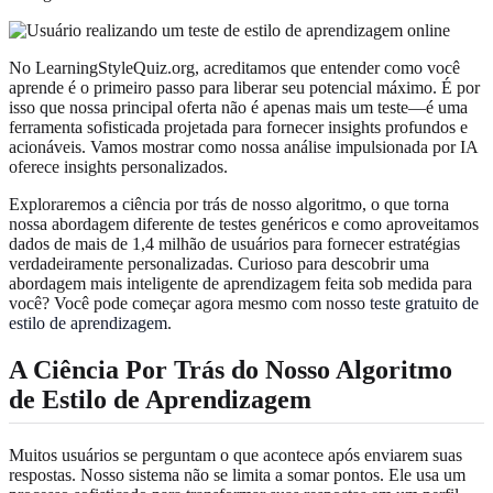
No LearningStyleQuiz.org, acreditamos que entender como você
aprende é o primeiro passo para liberar seu potencial máximo. É por
isso que nossa principal oferta não é apenas mais um teste—é uma
ferramenta sofisticada projetada para fornecer insights profundos e
acionáveis. Vamos mostrar como nossa análise impulsionada por IA
oferece insights personalizados.
Exploraremos a ciência por trás de nosso algoritmo, o que torna
nossa abordagem diferente de testes genéricos e como aproveitamos
dados de mais de 1,4 milhão de usuários para fornecer estratégias
verdadeiramente personalizadas. Curioso para descobrir uma
abordagem mais inteligente de aprendizagem feita sob medida para
você? Você pode começar agora mesmo com nosso
teste gratuito de
estilo de aprendizagem
.
A Ciência Por Trás do Nosso Algoritmo
de Estilo de Aprendizagem
Muitos usuários se perguntam o que acontece após enviarem suas
respostas. Nosso sistema não se limita a somar pontos. Ele usa um