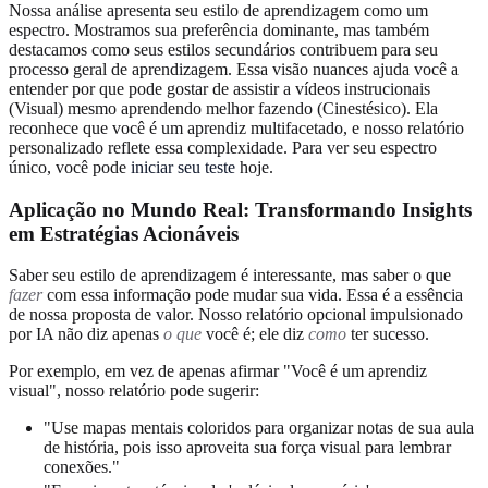
Nossa análise apresenta seu estilo de aprendizagem como um
espectro. Mostramos sua preferência dominante, mas também
destacamos como seus estilos secundários contribuem para seu
processo geral de aprendizagem. Essa visão nuances ajuda você a
entender por que pode gostar de assistir a vídeos instrucionais
(Visual) mesmo aprendendo melhor fazendo (Cinestésico). Ela
reconhece que você é um aprendiz multifacetado, e nosso relatório
personalizado reflete essa complexidade. Para ver seu espectro
único, você pode
iniciar seu teste
hoje.
Aplicação no Mundo Real: Transformando Insights
em Estratégias Acionáveis
Saber seu estilo de aprendizagem é interessante, mas saber o que
fazer
com essa informação pode mudar sua vida. Essa é a essência
de nossa proposta de valor. Nosso relatório opcional impulsionado
por IA não diz apenas
o que
você é; ele diz
como
ter sucesso.
Por exemplo, em vez de apenas afirmar "Você é um aprendiz
visual", nosso relatório pode sugerir:
"Use mapas mentais coloridos para organizar notas de sua aula
de história, pois isso aproveita sua força visual para lembrar
conexões."