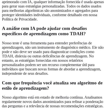
aprimorado com IA, qualquer informação fornecida é usada apenas
para gerar suas estratégias personalizadas. Todos os dados usados
para melhorias algorítmicas são anonimizados e agregados para
proteger identidades individuais, conforme detalhado em nossa
Política de Privacidade.
A
análise com IA pode ajudar com desafios
específicos de aprendizagem
como TDAH?
Nosso teste é uma ferramenta para entender preferências de
aprendizagem, não um instrumento de diagnóstico médico. Ele não
pode e não deve ser usado para diagnosticar condições como
TDAH, dislexia ou outras deficiências de aprendizagem. No
entanto, as estratégias fornecidas em nossos relatórios
personalizados podem ser um recurso complementar útil para
indivíduos que buscam novas formas de abordar a aprendizagem,
independente de seus desafios.
Com que frequência você atualiza seu algoritmo de
estilo de aprendizagem?
Nosso algoritmo está em estado de melhoria contínua. Analisamos
regularmente novos dados anonimizados para refinar a ponderação
das perguntas e a relevância de nossas recomendações estratégicas.