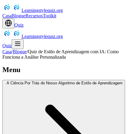
Learningstylequiz.org
Casa
Blogue
Recursos
Toolkit
Quiz
Learningstylequiz.org
Quiz
Casa
/
Blogue
/
Quiz de Estilo de Aprendizagem com IA: Como
Funciona a Análise Personalizada
Menu
A Ciência Por Trás do Nosso Algoritmo de Estilo de Aprendizagem