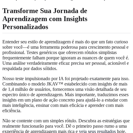
Transforme Sua Jornada de
Aprendizagem com Insights
Personalizados
Entender seu estilo de aprendizagem é mais do que um fato curioso
sobre você—é uma ferramenta poderosa para crescimento pessoal e
profissional. Testes genéricos que oferecem rótulos simplistas
frequentemente falham porque ignoram as nuances de quem você é.
Uma análise verdadeiramente eficaz precisa ser pessoal, acionável e
respaldada por dados sólidos.
Nosso teste impulsionado por IA foi projetado exatamente para isso.
Combinando o modelo JKAV™ estabelecido com insights de mais
de 1,4 milhão de usuários, fornecemos uma visão detalhada de seu
espectro único de aprendizagem. Mais importante, traduzimos esses
insights em um plano de ação concreto para ajudá-lo a estudar com
mais inteligência, ensinar com mais eficácia e aprender com mais
eficiência.
Não se contente com um simples rótulo. Descubra as estratégias que
realmente funcionarão para você. Dê o primeiro passo rumo a uma
experiência de aprendizagem mais rica e
veja seus resultados
hoje.