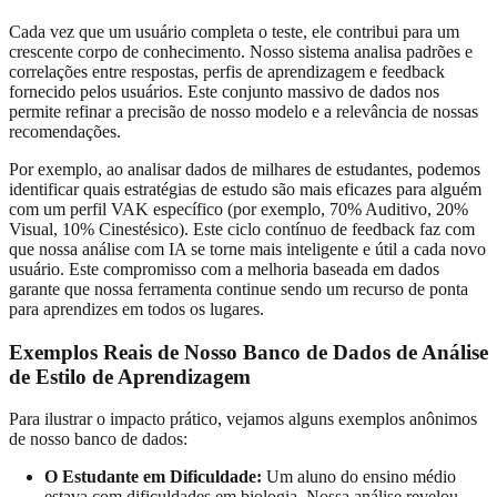
Cada vez que um usuário completa o teste, ele contribui para um
crescente corpo de conhecimento. Nosso sistema analisa padrões e
correlações entre respostas, perfis de aprendizagem e feedback
fornecido pelos usuários. Este conjunto massivo de dados nos
permite refinar a precisão de nosso modelo e a relevância de nossas
recomendações.
Por exemplo, ao analisar dados de milhares de estudantes, podemos
identificar quais estratégias de estudo são mais eficazes para alguém
com um perfil VAK específico (por exemplo, 70% Auditivo, 20%
Visual, 10% Cinestésico). Este ciclo contínuo de feedback faz com
que nossa análise com IA se torne mais inteligente e útil a cada novo
usuário. Este compromisso com a melhoria baseada em dados
garante que nossa ferramenta continue sendo um recurso de ponta
para aprendizes em todos os lugares.
Exemplos Reais de Nosso Banco de Dados de Análise
de Estilo de Aprendizagem
Para ilustrar o impacto prático, vejamos alguns exemplos anônimos
de nosso banco de dados:
O Estudante em Dificuldade:
Um aluno do ensino médio
estava com dificuldades em biologia. Nossa análise revelou