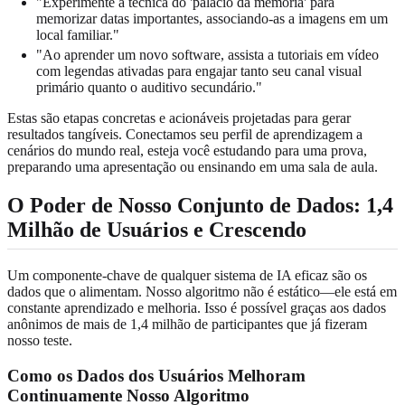
"Experimente a técnica do 'palácio da memória' para
memorizar datas importantes, associando-as a imagens em um
local familiar."
"Ao aprender um novo software, assista a tutoriais em vídeo
com legendas ativadas para engajar tanto seu canal visual
primário quanto o auditivo secundário."
Estas são etapas concretas e acionáveis projetadas para gerar
resultados tangíveis. Conectamos seu perfil de aprendizagem a
cenários do mundo real, esteja você estudando para uma prova,
preparando uma apresentação ou ensinando em uma sala de aula.
O Poder de Nosso Conjunto de Dados: 1,4
Milhão de Usuários e Crescendo
Um componente-chave de qualquer sistema de IA eficaz são os
dados que o alimentam. Nosso algoritmo não é estático—ele está em
constante aprendizado e melhoria. Isso é possível graças aos dados
anônimos de mais de 1,4 milhão de participantes que já fizeram
nosso teste.
Como os Dados dos Usuários Melhoram
Continuamente Nosso Algoritmo