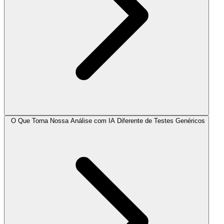
O Que Torna Nossa Análise com IA Diferente de Testes Genéricos