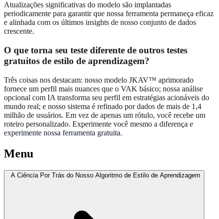
Atualizações significativas do modelo são implantadas
periodicamente para garantir que nossa ferramenta permaneça eficaz
e alinhada com os últimos insights de nosso conjunto de dados
crescente.
O que torna seu teste diferente de
outros testes
gratuitos de estilo de aprendizagem
?
Três coisas nos destacam: nosso modelo JKAV™ aprimorado
fornece um perfil mais nuances que o VAK básico; nossa análise
opcional com IA transforma seu perfil em estratégias acionáveis do
mundo real; e nosso sistema é refinado por dados de mais de 1,4
milhão de usuários. Em vez de apenas um rótulo, você recebe um
roteiro personalizado. Experimente você mesmo a diferença e
experimente nossa ferramenta gratuita
.
Menu
A Ciência Por Trás do Nosso Algoritmo de Estilo de Aprendizagem