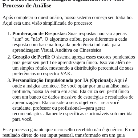
Processo de Análise
Após completar o questionário, nosso sistema começa seu trabalho.
Aqui está uma visão simplificada do processo:
Ponderação de Respostas:
Suas respostas não são apenas
"sim" ou "não". O algoritmo atribui pesos diferentes a cada
resposta com base na força da preferência indicada para
aprendizagem Visual, Auditiva ou Cinestésica.
Geração de Perfil:
O sistema agrega esses escores ponderados
para gerar seu perfil de aprendizagem único. Isso vai além de
um simples rótulo, mostrando a distribuição percentual de suas
preferências no espectro VAK.
Personalização Impulsionada por IA (Opcional):
Aqui é
onde a mágica acontece. Se você optar por uma análise mais
profunda, nossa IA entra em ação. Ela cruza seu perfil único
com um banco de dados massivo de estratégias e resultados de
aprendizagem. Ela considera seus objetivos—seja você
estudante, professor ou profissional—para gerar
recomendações altamente específicas e acionáveis sob medida
para você.
Este processo garante que o conselho recebido não é genérico. É um
resultado direto do seu input pessoal, transformado em um guia