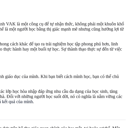
hình VAK là một công cụ để tự nhận thức, không phải một khuôn khổ
 thể là một người học bằng thị giác mạnh mẽ nhưng cũng hưởng lợi từ
hong cách khác để tạo ra trải nghiệm học tập phong phú hơn, linh
ảo thực hành hay một buổi tự học. Sự thành thạo thực sự đến từ việc
nh giáo dục của mình. Khi bạn biết cách mình học, bạn có thể chủ
 các lớp học hòa nhập đáp ứng nhu cầu đa dạng của học sinh, tăng
nhà. Đối với những người học suốt đời, nó có nghĩa là nắm vững các
 kết quả của mình
.