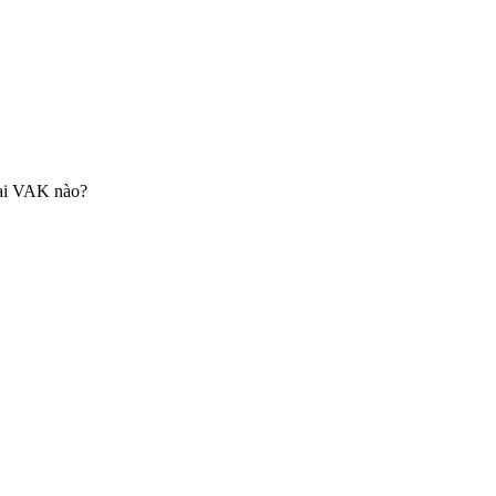
oại VAK nào?