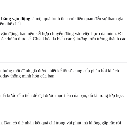
 bằng vận động
là một quá trình tích cực liên quan đến sự tham gia
iệm thể chất.
 vận động, bạn nên kết hợp chuyển động vào việc học của mình. Đi
 các dự án thực tế. Chìa khóa là biến các ý tưởng trừu tượng thành các
 nhưng một đánh giá được thiết kế tốt sẽ cung cấp phản hồi khách
ng dạy thông minh hơn của bạn.
 là bước đầu tiên để đạt được mục tiêu của bạn, dù là trong lớp học,
n. Bạn có thể nhận kết quả chỉ trong vài phút mà không gặp rắc rối