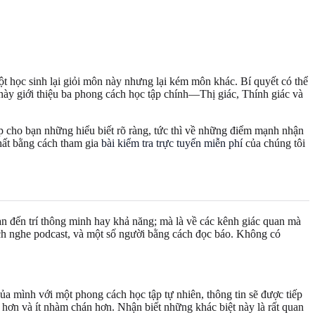
t học sinh lại giỏi môn này nhưng lại kém môn khác. Bí quyết có thể
này giới thiệu ba phong cách học tập chính—Thị giác, Thính giác và
p cho bạn những hiểu biết rõ ràng, tức thì về những điểm mạnh nhận
nhất bằng cách tham gia
bài kiểm tra trực tuyến miễn phí
của chúng tôi
uan đến trí thông minh hay khả năng; mà là về các kênh giác quan mà
ch nghe podcast, và một số người bằng cách đọc báo. Không có
ủa mình với một phong cách học tập tự nhiên, thông tin sẽ được tiếp
 hơn và ít nhàm chán hơn. Nhận biết những khác biệt này là rất quan