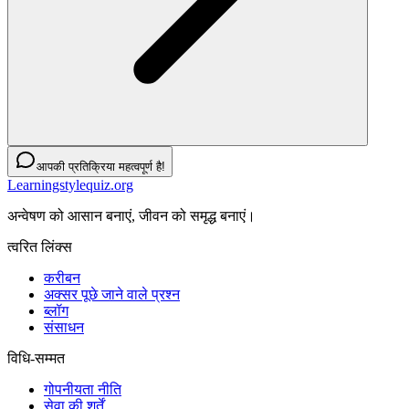
आपकी प्रतिक्रिया महत्वपूर्ण है!
Learningstylequiz.org
अन्वेषण को आसान बनाएं, जीवन को समृद्ध बनाएं।
त्वरित लिंक्स
करीबन
अक्सर पूछे जाने वाले प्रश्न
ब्लॉग
संसाधन
विधि-सम्‍मत
गोपनीयता नीति
सेवा की शर्तें