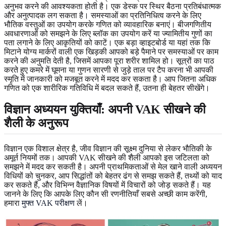
अनुभव करने की आवश्यकता होती है। एक डेस्क पर स्थिर बैठना प्रतिबंधात्मक
और अनुत्पादक लग सकता है। समस्याओं का प्रतिनिधित्व करने के लिए
भौतिक वस्तुओं का उपयोग करके गणित को व्यावहारिक बनाएं। बीजगणितीय
अवधारणाओं को समझने के लिए ब्लॉक का उपयोग करें या ज्यामितीय गुणों का
पता लगाने के लिए आकृतियों को काटें। एक बड़ा व्हाइटबोर्ड या यहां तक कि
मिटाने योग्य मार्करों वाली एक खिड़की आपको बड़े पैमाने पर समस्याओं पर काम
करने की अनुमति देती है, जिसमें आपका पूरा शरीर शामिल हो। सूत्रों का पाठ
करते हुए कमरे में घूमना या गुणन सारणी से जुड़े ताल पर टैप करना भी आपकी
स्मृति में जानकारी को मजबूत करने में मदद कर सकता है। आप जितना अधिक
गणित को एक शारीरिक गतिविधि में बदल सकते हैं, उतना ही बेहतर सीखेंगे।
विज्ञान अध्ययन युक्तियाँ
: अपनी VAK सीखने की
शैली के अनुरूप
विज्ञान एक विशाल क्षेत्र है, जीव विज्ञान की सूक्ष्म दुनिया से लेकर भौतिकी के
अमूर्त नियमों तक। आपकी VAK सीखने की शैली आपको इस जटिलता को
समझने में मदद कर सकती है। अपनी प्राथमिकताओं से मेल खाने वाली अध्ययन
विधियों को चुनकर, आप सिद्धांतों को बेहतर ढंग से समझ सकते हैं, तथ्यों को याद
कर सकते हैं, और विभिन्न वैज्ञानिक विषयों में विचारों को जोड़ सकते हैं। यह
जानने के लिए कि आपके लिए कौन सी रणनीतियाँ सबसे अच्छी काम करेंगी,
हमारा
मुफ्त VAK परीक्षण
लें।