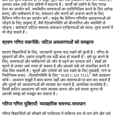
आपका लक्ष्य उन्हें ठोस छवियों में बदलना है। कार्यों को दर्शाने के लिए ग्राफ़
पेपर का उपयोग करें, ज्यामितीय समस्याओं का प्रतिनिधित्व करने के लिए आरेख
बनाएं, और समीकरण में चर, संचालन और चरणों को उजागर करने के लिए
विभिन्न रंगीन पेन का उपयोग करें। माइंड मैप विभिन्न गणितीय अवधारणाओं को
जोड़ने के लिए उत्कृष्ट हैं, जैसे त्रिकोणमिति को बीजगणित और ज्यामिति से
जोड़ना। फ़्लोचार्ट जटिल समस्या-समाधान प्रक्रियाओं को सरल, दृश्य चरणों में
भी तोड़ सकते हैं।
श्रवण गणित तकनीकें
: जटिल अवधारणाओं को समझना
श्रवण शिक्षार्थियों के लिए, जानकारी सुनना याद रखने की कुंजी है। गणित के
गृहकार्य की मौन, एकांत प्रकृति एक बड़ी बाधा हो सकती है। इसे दूर करने के
लिए, समस्याओं और समीकरणों को जोर से पढ़ने का प्रयास करें। शब्दों को
सुनने से उनका अर्थ स्पष्ट हो सकता है और आपको तर्क को संसाधित करने में
मदद मिल सकती है। सूत्रों और प्रमेयों को याद रखने के लिए तुकबंदी, गाने या
निमोनिक्स बनाएं—त्रिकोणमिति के लिए "SOH CAH TOA" जैसे उदाहरण
सोचें। अध्ययन समूहों में काम करना जहाँ आप समस्याओं पर बात कर सकते हैं
और दूसरों को अवधारणाओं की व्याख्या कर सकते हैं, अत्यधिक फायदेमंद है।
किसी कठिन अवधारणा की स्वयं व्याख्या करना और उसे वापस सुनना भी
आपकी समझ को मजबूत कर सकता है।
गतिज गणित युक्तियाँ
: व्यावहारिक समस्या-समाधान
गतिज शिक्षार्थियों को सीखने की प्रक्रिया में सक्रिय रूप से भाग लेने और उसे