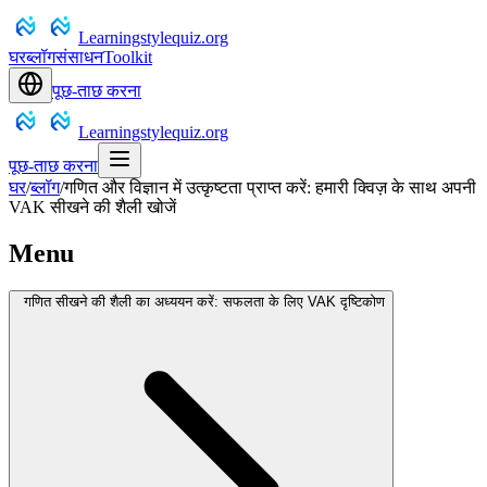
Learningstylequiz.org
घर
ब्लॉग
संसाधन
Toolkit
पूछ-ताछ करना
Learningstylequiz.org
पूछ-ताछ करना
घर
/
ब्लॉग
/
गणित और विज्ञान में उत्कृष्टता प्राप्त करें: हमारी क्विज़ के साथ अपनी
VAK सीखने की शैली खोजें
Menu
गणित सीखने की शैली का अध्ययन करें: सफलता के लिए VAK दृष्टिकोण