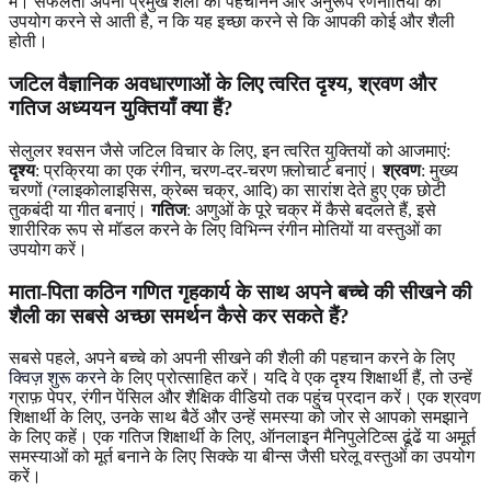
में। सफलता अपनी प्रमुख शैली को पहचानने और अनुरूप रणनीतियों का
उपयोग करने से आती है, न कि यह इच्छा करने से कि आपकी कोई और शैली
होती।
जटिल वैज्ञानिक अवधारणाओं के लिए त्वरित दृश्य, श्रवण और
गतिज अध्ययन युक्तियाँ क्या हैं?
सेलुलर श्वसन जैसे जटिल विचार के लिए, इन त्वरित युक्तियों को आजमाएं:
दृश्य
: प्रक्रिया का एक रंगीन, चरण-दर-चरण फ़्लोचार्ट बनाएं।
श्रवण
: मुख्य
चरणों (ग्लाइकोलाइसिस, क्रेब्स चक्र, आदि) का सारांश देते हुए एक छोटी
तुकबंदी या गीत बनाएं।
गतिज
: अणुओं के पूरे चक्र में कैसे बदलते हैं, इसे
शारीरिक रूप से मॉडल करने के लिए विभिन्न रंगीन मोतियों या वस्तुओं का
उपयोग करें।
माता-पिता कठिन गणित गृहकार्य के साथ अपने बच्चे की सीखने की
शैली का सबसे अच्छा समर्थन कैसे कर सकते हैं?
सबसे पहले, अपने बच्चे को अपनी सीखने की शैली की पहचान करने के लिए
क्विज़ शुरू करने
के लिए प्रोत्साहित करें। यदि वे एक दृश्य शिक्षार्थी हैं, तो उन्हें
ग्राफ़ पेपर, रंगीन पेंसिल और शैक्षिक वीडियो तक पहुंच प्रदान करें। एक श्रवण
शिक्षार्थी के लिए, उनके साथ बैठें और उन्हें समस्या को जोर से आपको समझाने
के लिए कहें। एक गतिज शिक्षार्थी के लिए, ऑनलाइन मैनिपुलेटिव्स ढूंढें या अमूर्त
समस्याओं को मूर्त बनाने के लिए सिक्के या बीन्स जैसी घरेलू वस्तुओं का उपयोग
करें।