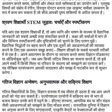
अध्ययन करते समय, छवियों और लेबल वाले फ्लैशकार्ड का उपयोग करें। प्रमुख
विषयों को संक्षेप में रंगीन, विस्तृत पोस्टर बनाना एक उत्कृष्ट समीक्षा उपकरण के
रूप में काम कर सकता है जो सीधे आपकी दृश्य शक्तियों से अपील करता है।
श्रवण शिक्षार्थी STEM जुड़ाव
: चर्चाएँ और स्पष्टीकरण
यदि आप एक श्रवण शिक्षार्थी हैं, तो आप ध्वनि और भाषण के माध्यम से वैज्ञानिक
जानकारी को सबसे अच्छी तरह संसाधित करते हैं। कक्षा की चर्चाओं में भाग लें
और विभिन्न स्पष्टीकरणों और दृष्टिकोणों को सुनने के लिए प्रश्न पूछें।
वैज्ञानिक सिद्धांतों पर बहस करने और एक-दूसरे को अवधारणाओं की व्याख्या
करने के लिए एक अध्ययन समूह बनाएं—शिक्षण सीखने के सबसे प्रभावी तरीकों
में से एक है। अपने आवागमन के दौरान या व्यायाम करते समय विज्ञान पॉडकास्ट
या ऑडियोबुक सुनें। जब आप किसी जटिल विषय का सामना करते हैं, तो इसे
अपने शब्दों में किसी मित्र या परिवार के सदस्य को समझाने का प्रयास करें।
यह मौखिक प्रसंस्करण आपकी याददाश्त और समझ में नाटकीय रूप से सुधार
करेगा।
गतिज विज्ञान अन्वेषण
: अनुभवात्मक और सक्रिय शिक्षण
गतिज शिक्षार्थियों के लिए, विज्ञान वास्तव में तब जीवंत हो उठता है जब आप अपने
हाथों को गंदा कर सकते हैं। प्रयोगशाला प्रयोगों में सक्रिय रूप से भाग लें
बजाय केवल उनके बारे में पढ़ने के। डीएनए संरचना, आणविक बंध या सौर मंडल
जैसी अवधारणाओं को समझने के लिए मॉडल बनाएं। वास्तविक दुनिया में विज्ञान
का अनुभव करने के लिए संग्रहालयों, प्रकृति केंद्रों या वेधशालाओं की क्षेत्र