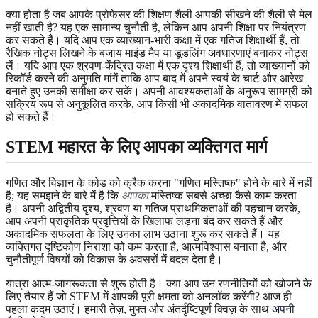
क्या होता है जब आपके प्रोफेसर की शिक्षण शैली आपकी सीखने की शैली से मेल
नहीं खाती है? यह एक सामान्य चुनौती है, लेकिन आप अपनी शिक्षा पर नियंत्रण
कर सकते हैं। यदि आप एक व्याख्यान-भारी कक्षा में एक गतिज शिक्षार्थी हैं, तो
रैखिक नोट्स लिखने के बजाय माइंड मैप या डूडलिंग अवधारणाएं बनाकर नोट्स
लें। यदि आप एक श्रवण-केंद्रित कक्षा में एक दृश्य शिक्षार्थी हैं, तो व्याख्यानों को
रिकॉर्ड करने की अनुमति मांगें ताकि आप बाद में अपने स्वयं के चार्ट और आरेख
बनाते हुए उनकी समीक्षा कर सकें। अपनी आवश्यकताओं के अनुरूप सामग्री को
सक्रिय रूप से अनुकूलित करके, आप किसी भी अकादमिक वातावरण में सफल
हो सकते हैं।
STEM महारत के लिए आपका व्यक्तिगत मार्ग
गणित और विज्ञान के कोड को क्रैक करना "गणित मस्तिष्क" होने के बारे में नहीं
है; यह समझने के बारे में है कि
आपका
मस्तिष्क सबसे अच्छा कैसे काम करता
है। अपनी अद्वितीय दृश्य, श्रवण या गतिज प्राथमिकताओं की पहचान करके,
आप अपनी प्राकृतिक प्रवृत्तियों के खिलाफ लड़ना बंद कर सकते हैं और
अकादमिक सफलता के लिए उनका लाभ उठाना शुरू कर सकते हैं। यह
व्यक्तिगत दृष्टिकोण निराशा को कम करता है, आत्मविश्वास बनाता है, और
चुनौतीपूर्ण विषयों को विकास के अवसरों में बदल देता है।
यात्रा आत्म-जागरूकता से शुरू होती है। क्या आप उन रणनीतियों को खोजने के
लिए तैयार हैं जो STEM में आपकी पूरी क्षमता को अनलॉक करेंगी? आज ही
पहला कदम उठाएं। हमारी तेज़, मुफ्त और अंतर्दृष्टिपूर्ण क्विज़ के साथ
अपनी