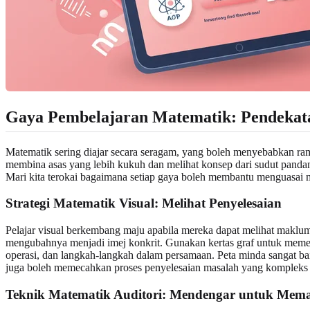
Gaya Pembelajaran Matematik
: Pendeka
Matematik sering diajar secara seragam, yang boleh menyebabkan ra
membina asas yang lebih kukuh dan melihat konsep dari sudut panda
Mari kita terokai bagaimana setiap gaya boleh membantu menguasai 
Strategi Matematik Visual
: Melihat Penyelesaian
Pelajar visual berkembang maju apabila mereka dapat melihat maklum
mengubahnya menjadi imej konkrit. Gunakan kertas graf untuk meme
operasi, dan langkah-langkah dalam persamaan. Peta minda sangat b
juga boleh memecahkan proses penyelesaian masalah yang kompleks 
Teknik Matematik Auditori
: Mendengar untuk Mem