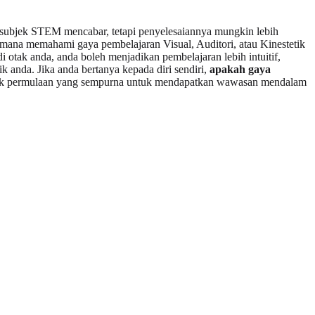
i subjek STEM mencabar, tetapi penyelesaiannya mungkin lebih
gaimana memahami gaya pembelajaran Visual, Auditori, atau Kinestetik
ak anda, anda boleh menjadikan pembelajaran lebih intuitif,
 anda. Jika anda bertanya kepada diri sendiri,
apakah gaya
tik permulaan yang sempurna untuk mendapatkan wawasan mendalam