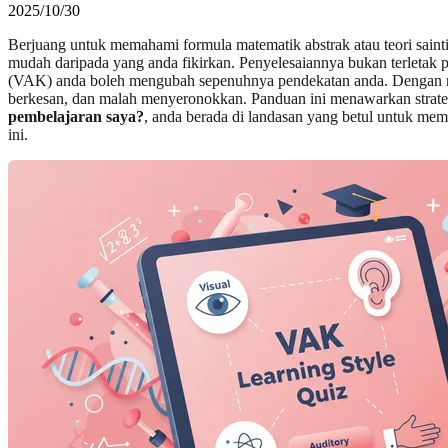
2025/10/30
Berjuang untuk memahami formula matematik abstrak atau teori saint
mudah daripada yang anda fikirkan. Penyelesaiannya bukan terletak pa
(VAK) anda boleh mengubah sepenuhnya pendekatan anda. Dengan men
berkesan, dan malah menyeronokkan. Panduan ini menawarkan strategi 
pembelajaran saya?
, anda berada di landasan yang betul untuk me
ini.