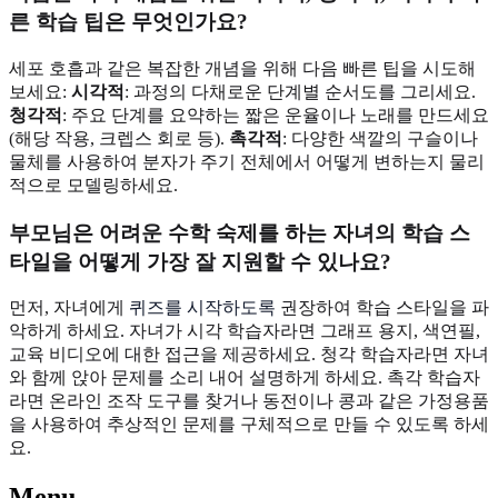
른 학습 팁은 무엇인가요?
세포 호흡과 같은 복잡한 개념을 위해 다음 빠른 팁을 시도해
보세요:
시각적
: 과정의 다채로운 단계별 순서도를 그리세요.
청각적
: 주요 단계를 요약하는 짧은 운율이나 노래를 만드세요
(해당 작용, 크렙스 회로 등).
촉각적
: 다양한 색깔의 구슬이나
물체를 사용하여 분자가 주기 전체에서 어떻게 변하는지 물리
적으로 모델링하세요.
부모님은 어려운 수학 숙제를 하는 자녀의 학습 스
타일을 어떻게 가장 잘 지원할 수 있나요?
먼저, 자녀에게
퀴즈를 시작하도록
권장하여 학습 스타일을 파
악하게 하세요. 자녀가 시각 학습자라면 그래프 용지, 색연필,
교육 비디오에 대한 접근을 제공하세요. 청각 학습자라면 자녀
와 함께 앉아 문제를 소리 내어 설명하게 하세요. 촉각 학습자
라면 온라인 조작 도구를 찾거나 동전이나 콩과 같은 가정용품
을 사용하여 추상적인 문제를 구체적으로 만들 수 있도록 하세
요.
Menu