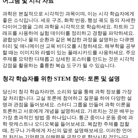
어그램 및 시각 자료
과학은 본질적으로 시각적인 과목이며, 이는 시각 학습자에게
좋은 소식입니다. 세포 구조, 화학 반응, 행성 궤도 등의 자세한
다이어그램을 그려 과학을 시각적으로 학습하세요. 차트와 그
래프를 사용하여 실험 데이터를 정리하고 경향을 파악하세요.
광합성이나 물의 순환과 같은 복잡한 과정을 설명하는 다큐멘
터리 및 애니메이션 교육 비디오를 시청하세요. 해부학을 공부
할 때는 이미지와 라벨이 있는 플래시카드를 사용하세요. 주요
주제를 요약한 다채롭고 상세한 포스터를 만드는 것은 시각적
강점을 활용하는 훌륭한 복습 도구가 될 수 있습니다.
청각 학습자를 위한 STEM 참여
: 토론 및 설명
당신이 청각 학습자라면, 소리와 말을 통해 과학 정보를 가장
잘 처리합니다. 교실 토론에 참여하고 질문을 하여 다양한 설
명과 관점을 들어보세요. 스터디 그룹을 만들어 과학 이론을
토론하고 서로에게 개념을 설명하세요. 가르치는 것은 배우는
가장 효과적인 방법 중 하나입니다. 통근 중이나 운동 중에 과
학 팟캐스트나 오디오북을 들어보세요. 복잡한 주제를 접할
때, 친구나 가족에게 자신의 말로 설명해보세요. 이러한 언어
적 처리는 기억력과 이해력을 극적으로 향상시킬 것입니다.