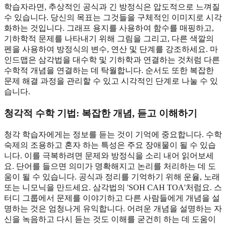
학습자라면, 추상적인 공식과 긴 방정식은 압도적으로 느껴질
수 있습니다. 당신의 목표는 그것들을 구체적인 이미지로 시각
화하는 것입니다. 그래프 용지를 사용하여 함수를 매핑하고,
기하학적 문제를 나타내기 위해 그림을 그리고, 다른 색깔의
펜을 사용하여 방정식의 변수, 연산 및 단계를 강조하세요. 마
인드맵은 삼각법을 대수학 및 기하학과 연결하는 것처럼 다른
수학적 개념을 연결하는 데 탁월합니다. 순서도 또한 복잡한
문제 해결 과정을 관리할 수 있고 시각적인 단계로 나눌 수 있
습니다.
청각적 수학 기법
: 복잡한 개념, 듣고 이해하기
청각 학습자에게는 정보를 듣는 것이 기억에 중요합니다. 수학
숙제의 조용하고 혼자 하는 특성은 주요 장애물이 될 수 있습
니다. 이를 극복하려면 문제와 방정식을 소리 내어 읽어보세
요. 단어를 들으면 의미가 명확해지고 논리를 처리하는 데 도
움이 될 수 있습니다. 공식과 정리를 기억하기 위해 운율, 노래
또는 니모닉을 만드세요. 삼각법의 'SOH CAH TOA'처럼요. 스
터디 그룹에서 문제를 이야기하고 다른 사람들에게 개념을 설
명하는 것은 엄청나게 유익합니다. 어려운 개념을 설명하는 자
신을 녹음하고 다시 듣는 것도 이해를 굳건히 하는 데 도움이