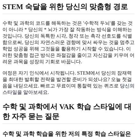
STEM 숙달을 위한 당신의 맞춤형 경로
수학 및 과학의 코드를 해독하는 것은 '수학적 두뇌'를 갖는 것
이 아니라 * 당신의 * 뇌가 가장 잘 작동하는 방식을 이해하는
것입니다. 당신의 독특한 시각, 청각 또는 촉각 선호도를 식별
함으로써, 당신의 자연스러운 경향에 맞서 싸우는 것을 멈추고
학업 성공을 위해 그것들을 활용하기 시작할 수 있습니다. 이
러한 맞춤형 접근 방식은 좌절감을 줄이고 자신감을 키우며 어
려운 과목을 성장의 기회로 바꿉니다.
여정은 자기 인식에서 시작됩니다. STEM에서 당신의 잠재력
을 최대한 발휘할 전략을 발견할 준비가 되셨나요? 오늘 첫걸
음을 내딛으세요. 빠르고 무료이며 통찰력 있는 퀴즈로
당신의
스타일을 알아보세요
.
수학 및 과학에서 VAK 학습 스타일에 대
한 자주 묻는 질문
수학 및 과학 학습을 위한 저의 특정 학습 스타일은