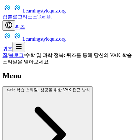
Learningstylequiz.org
집
블로그
리소스
Toolkit
퀴즈
Learningstylequiz.org
퀴즈
집
/
블로그
/
수학 및 과학 정복: 퀴즈를 통해 당신의 VAK 학습
스타일을 알아보세요
Menu
수학 학습 스타일: 성공을 위한 VAK 접근 방식