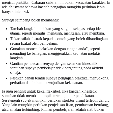
menjadi praktikal. Cabaran-cabaran ini bukan kecacatan karakter. Ia
adalah isyarat bahawa kaedah pengajian mungkin perlukan lebih
banyak interaksi.
Strategi seimbang boleh membantu:
Tambah langkah tindakan yang singkat selepas setiap idea
utama, seperti menulis, mengisih, mengesan, atau membina.
Tukar istilah abstrak kepada contoh yang boleh dibandingkan
secara fizikal oleh pembelajar.
Gunakan momen "jelaskan dengan tangan anda", seperti
menuding ke bahagian, menggerakkan kad, atau melukis
langkah.
Gantian pembacaan senyap dengan semakan kinestetik
sentuhan supaya pembelajar tidak bergantung pada aktiviti
sahaja.
Pastikan bahan teratur supaya pengajian praktikal menyokong
perhatian dan bukan mewujudkan kekacauan.
Ia juga penting untuk kekal fleksibel. Jika kaedah kinestetik
sentuhan tidak membantu topik tertentu, tukar pendekatan.
Sesetengah subjek mungkin perlukan struktur visual terlebih dahulu.
Yang lain mungkin perlukan penjelasan lisan, pembacaan berulang,
atau amalan terbimbing. Pilihan pembelajaran adalah alat, bukan