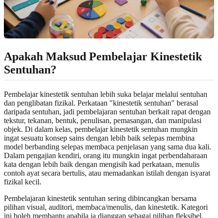
Apakah Maksud Pembelajar Kinestetik
Sentuhan?
Pembelajar kinestetik sentuhan lebih suka belajar melalui sentuhan
dan penglibatan fizikal. Perkataan "kinestetik sentuhan" berasal
daripada sentuhan, jadi pembelajaran sentuhan berkait rapat dengan
tekstur, tekanan, bentuk, penulisan, pemasangan, dan manipulasi
objek. Di dalam kelas, pembelajar kinestetik sentuhan mungkin
ingat sesuatu konsep sains dengan lebih baik selepas membina
model berbanding selepas membaca penjelasan yang sama dua kali.
Dalam pengajian kendiri, orang itu mungkin ingat perbendaharaan
kata dengan lebih baik dengan mengisih kad perkataan, menulis
contoh ayat secara bertulis, atau memadankan istilah dengan isyarat
fizikal kecil.
Pembelajaran kinestetik sentuhan sering dibincangkan bersama
pilihan visual, auditori, membaca/menulis, dan kinestetik. Kategori
ini boleh membantu apabila ia dianggap sebagai pilihan fleksibel,