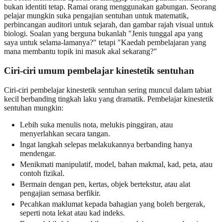
bukan identiti tetap. Ramai orang menggunakan gabungan. Seorang
pelajar mungkin suka pengajian sentuhan untuk matematik,
perbincangan auditori untuk sejarah, dan gambar rajah visual untuk
biologi. Soalan yang berguna bukanlah "Jenis tunggal apa yang
saya untuk selama-lamanya?" tetapi "Kaedah pembelajaran yang
mana membantu topik ini masuk akal sekarang?"
Ciri-ciri umum pembelajar kinestetik sentuhan
Ciri-ciri pembelajar kinestetik sentuhan sering muncul dalam tabiat
kecil berbanding tingkah laku yang dramatik. Pembelajar kinestetik
sentuhan mungkin:
Lebih suka menulis nota, melukis pinggiran, atau
menyerlahkan secara tangan.
Ingat langkah selepas melakukannya berbanding hanya
mendengar.
Menikmati manipulatif, model, bahan makmal, kad, peta, atau
contoh fizikal.
Bermain dengan pen, kertas, objek bertekstur, atau alat
pengajian semasa berfikir.
Pecahkan maklumat kepada bahagian yang boleh bergerak,
seperti nota lekat atau kad indeks.