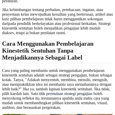
peraturan.
Jika kebimbangan tentang perhatian, pembacaan, ingatan, atau
penyertaan kelas mewujudkan kesulitan yang berterusan, artikel atau
kuiz pilihan pembelajaran tidak harus menggantikan sokongan
daripada pendidik berkelayakan atau profesional berkaitan. Strategi
kinestetik sentuhan boleh menjadikan pengajian lebih mudah
diakses, tetapi ia bukan penilaian rasmi.
Cara Menggunakan Pembelajaran
Kinestetik Sentuhan Tanpa
Menjadikannya Sebagai Label
Cara yang paling membantu untuk menggunakan pembelajaran
kinestetik sentuhan adalah sebagai strategi pengajian, bukan sebagai
kotak. Tanya, "Adakah menyentuh, membina, menulis, mengisih,
atau mempraktikkan idea ini membantu saya memahaminya dengan
lebih baik?" Jika ya, tambah lapisan kinestetik sentuhan. Jika tidak,
pilih kaedah lain. Satu
titik permulaan strategi pengajian
boleh
menyokong refleksi itu, terutamanya apabila anda mahu cara yang
mudah untuk membandingkan pilihan kinestetik sentuhan, visual,
auditori, dan berasaskan pergerakan.