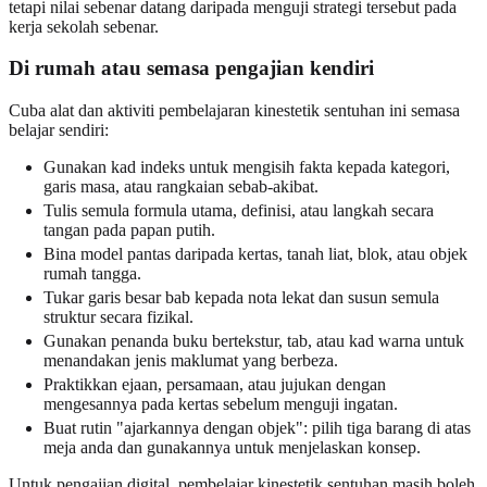
tetapi nilai sebenar datang daripada menguji strategi tersebut pada
kerja sekolah sebenar.
Di rumah atau semasa pengajian kendiri
Cuba alat dan aktiviti pembelajaran kinestetik sentuhan ini semasa
belajar sendiri:
Gunakan kad indeks untuk mengisih fakta kepada kategori,
garis masa, atau rangkaian sebab-akibat.
Tulis semula formula utama, definisi, atau langkah secara
tangan pada papan putih.
Bina model pantas daripada kertas, tanah liat, blok, atau objek
rumah tangga.
Tukar garis besar bab kepada nota lekat dan susun semula
struktur secara fizikal.
Gunakan penanda buku bertekstur, tab, atau kad warna untuk
menandakan jenis maklumat yang berbeza.
Praktikkan ejaan, persamaan, atau jujukan dengan
mengesannya pada kertas sebelum menguji ingatan.
Buat rutin "ajarkannya dengan objek": pilih tiga barang di atas
meja anda dan gunakannya untuk menjelaskan konsep.
Untuk pengajian digital, pembelajar kinestetik sentuhan masih boleh