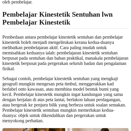
oleh pembelajar.
Pembelajar Kinestetik Sentuhan lwn
Pembelajar Kinestetik
Pembedaan antara pembelajar kinestetik sentuhan dan pembelajar
kinestetik boleh menjadi mengelirukan kerana kedua-duanya
melibatkan pembelajaran aktif. Cara paling mudah untuk
memisahkan keduanya ialah: pembelajaran kinestetik sentuhan
berpusat pada sentuhan dan bahan praktikal, manakala pembelajaran
kinestetik berpusat pada pergerakan seluruh badan dan pengalaman
fizikal.
Sebagai contoh, pembelajar kinestetik sentuhan yang mengkaji
geografi mungkin mengesan peta timbul, menggerakkan kad
berlabel onto kawasan, atau membina model bentuk bumi yang
kecil. Pembelajar kinestetik mungkin ingat kandungan yang sama
dengan berjalan di atas peta lantai, berlakon laluan perdagangan,
atau bergerak ke penjuru bilik yang berbeza untuk soalan semakan.
Pembelajar kinestetik sentuhan mungkin memerlukan kedua-
duanya: objek untuk dikendalikan dan pergerakan untuk
menyokong perhatian.