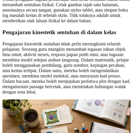
menambah sentuhan fizikal. Cetak gambar rajah satu halaman,
annotasinya secara tangan, gunakan stylus tablet, atau simpan buku
log masalah kertas di sebelah skrin. Titik tolaknya adalah untuk
memberikan otak laluan fizikal ke dalam bahan.
Pengajaran kinestetik sentuhan di dalam kelas
Pengajaran kinestetik sentuhan tidak perlu merangkumi seluruh
pelajaran. Seorang guru mungkin menambah tugasan isihan objek
lima minit, aktiviti stesen, respons papan putih mini, atau tugasan
membina model selepas arahan langsung. Dalam matematik, pelajar
boleh menggunakan pembilang, garis nombor, kepingan pecahan,
atau kertas terlipat. Dalam sains, mereka boleh mengendalikan
spesimen, membina model molekul, atau menyusun kad proses.
Dalam bacaan, mereka boleh menjujukan peristiwa plot dengan kad,
mengannotasi passage bercetak, atau memetakan hubungan watak
dengan nota lekat.