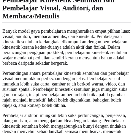
Pembelajar Visual, Auditori, dan
Membaca/Menulis
Banyak model gaya pembelajaran menghuraikan empat pilihan luas:
visual, auditori, membaca/menulis, dan kinestetik. Pembelajaran
kinestetik sentuhan kadangkala dikumpulkan dengan pembelajaran
kinestetik kerana kedua-duanya adalah aktif dan fizikal. Dalam
perancangan pengajian praktikal, pembelajaran kinestetik sentuhan
wajar mendapat perhatian sendiri kerana menyentuh bahan adalah
berbeza daripada sekadar bergerak.
Perbandingan antara pembelajar kinestetik sentuhan dan pembelajar
visual menunjukkan perbezaan dengan jelas. Pembelajar visual
mungkin lebih suka carta, gambar rajah berkod warna, video, dan
susunan spatial. Pembelajar kinestetik sentuhan juga mungkin suka
gambar rajah, tetapi pembelajaran bertambah baik apabila gambar
rajah menjadi interaktif: label boleh digerakkan, bahagian boleh
dijejaki, atau konsep boleh dibina.
Pembelajar auditori mungkin lebih suka perbincangan, penjelasan,
ulangan lisan, atau mengajarkan idea dengan lantang. Pembelajar
kinestetik sentuhan boleh menggabungkan bunyi dengan tindakan
dengan menyebut setiap langkah semasa menulisnya, mengetuk