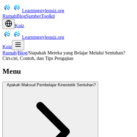
Learningstylequiz.org
Rumah
Blog
Sumber
Toolkit
Kuiz
Learningstylequiz.org
Kuiz
Rumah
/
Blog
/
Siapakah Mereka yang Belajar Melalui Sentuhan?
Ciri-ciri, Contoh, dan Tips Pengajian
Menu
Apakah Maksud Pembelajar Kinestetik Sentuhan?