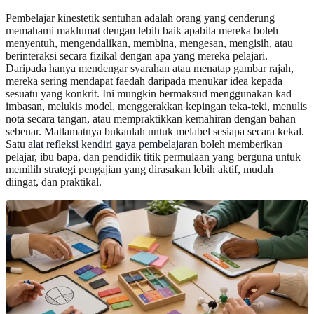
Pembelajar kinestetik sentuhan adalah orang yang cenderung
memahami maklumat dengan lebih baik apabila mereka boleh
menyentuh, mengendalikan, membina, mengesan, mengisih, atau
berinteraksi secara fizikal dengan apa yang mereka pelajari.
Daripada hanya mendengar syarahan atau menatap gambar rajah,
mereka sering mendapat faedah daripada menukar idea kepada
sesuatu yang konkrit. Ini mungkin bermaksud menggunakan kad
imbasan, melukis model, menggerakkan kepingan teka-teki, menulis
nota secara tangan, atau mempraktikkan kemahiran dengan bahan
sebenar. Matlamatnya bukanlah untuk melabel sesiapa secara kekal.
Satu
alat refleksi kendiri gaya pembelajaran
boleh memberikan
pelajar, ibu bapa, dan pendidik titik permulaan yang berguna untuk
memilih strategi pengajian yang dirasakan lebih aktif, mudah
diingat, dan praktikal.