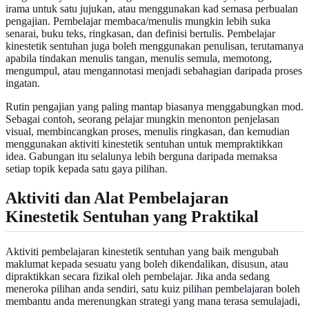
irama untuk satu jujukan, atau menggunakan kad semasa perbualan
pengajian. Pembelajar membaca/menulis mungkin lebih suka
senarai, buku teks, ringkasan, dan definisi bertulis. Pembelajar
kinestetik sentuhan juga boleh menggunakan penulisan, terutamanya
apabila tindakan menulis tangan, menulis semula, memotong,
mengumpul, atau mengannotasi menjadi sebahagian daripada proses
ingatan.
Rutin pengajian yang paling mantap biasanya menggabungkan mod.
Sebagai contoh, seorang pelajar mungkin menonton penjelasan
visual, membincangkan proses, menulis ringkasan, dan kemudian
menggunakan aktiviti kinestetik sentuhan untuk mempraktikkan
idea. Gabungan itu selalunya lebih berguna daripada memaksa
setiap topik kepada satu gaya pilihan.
Aktiviti dan Alat Pembelajaran
Kinestetik Sentuhan yang Praktikal
Aktiviti pembelajaran kinestetik sentuhan yang baik mengubah
maklumat kepada sesuatu yang boleh dikendalikan, disusun, atau
dipraktikkan secara fizikal oleh pembelajar. Jika anda sedang
meneroka pilihan anda sendiri, satu
kuiz pilihan pembelajaran
boleh
membantu anda merenungkan strategi yang mana terasa semulajadi,