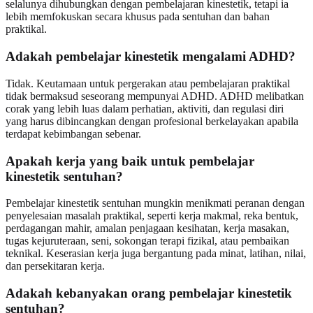
selalunya dihubungkan dengan pembelajaran kinestetik, tetapi ia
lebih memfokuskan secara khusus pada sentuhan dan bahan
praktikal.
Adakah pembelajar kinestetik mengalami ADHD?
Tidak. Keutamaan untuk pergerakan atau pembelajaran praktikal
tidak bermaksud seseorang mempunyai ADHD. ADHD melibatkan
corak yang lebih luas dalam perhatian, aktiviti, dan regulasi diri
yang harus dibincangkan dengan profesional berkelayakan apabila
terdapat kebimbangan sebenar.
Apakah kerja yang baik untuk pembelajar
kinestetik sentuhan?
Pembelajar kinestetik sentuhan mungkin menikmati peranan dengan
penyelesaian masalah praktikal, seperti kerja makmal, reka bentuk,
perdagangan mahir, amalan penjagaan kesihatan, kerja masakan,
tugas kejuruteraan, seni, sokongan terapi fizikal, atau pembaikan
teknikal. Keserasian kerja juga bergantung pada minat, latihan, nilai,
dan persekitaran kerja.
Adakah kebanyakan orang pembelajar kinestetik
sentuhan?