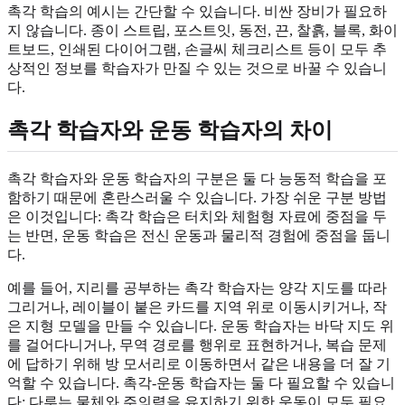
촉각 학습의 예시는 간단할 수 있습니다. 비싼 장비가 필요하
지 않습니다. 종이 스트립, 포스트잇, 동전, 끈, 찰흙, 블록, 화이
트보드, 인쇄된 다이어그램, 손글씨 체크리스트 등이 모두 추
상적인 정보를 학습자가 만질 수 있는 것으로 바꿀 수 있습니
다.
촉각 학습자와 운동 학습자의 차이
촉각 학습자와 운동 학습자의 구분은 둘 다 능동적 학습을 포
함하기 때문에 혼란스러울 수 있습니다. 가장 쉬운 구분 방법
은 이것입니다: 촉각 학습은 터치와 체험형 자료에 중점을 두
는 반면, 운동 학습은 전신 운동과 물리적 경험에 중점을 둡니
다.
예를 들어, 지리를 공부하는 촉각 학습자는 양각 지도를 따라
그리거나, 레이블이 붙은 카드를 지역 위로 이동시키거나, 작
은 지형 모델을 만들 수 있습니다. 운동 학습자는 바닥 지도 위
를 걸어다니거나, 무역 경로를 행위로 표현하거나, 복습 문제
에 답하기 위해 방 모서리로 이동하면서 같은 내용을 더 잘 기
억할 수 있습니다. 촉각-운동 학습자는 둘 다 필요할 수 있습니
다: 다루는 물체와 주의력을 유지하기 위한 운동이 모두 필요