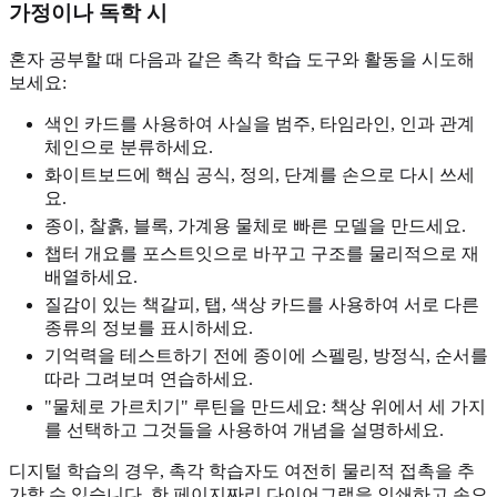
가정이나 독학 시
혼자 공부할 때 다음과 같은 촉각 학습 도구와 활동을 시도해
보세요:
색인 카드를 사용하여 사실을 범주, 타임라인, 인과 관계
체인으로 분류하세요.
화이트보드에 핵심 공식, 정의, 단계를 손으로 다시 쓰세
요.
종이, 찰흙, 블록, 가계용 물체로 빠른 모델을 만드세요.
챕터 개요를 포스트잇으로 바꾸고 구조를 물리적으로 재
배열하세요.
질감이 있는 책갈피, 탭, 색상 카드를 사용하여 서로 다른
종류의 정보를 표시하세요.
기억력을 테스트하기 전에 종이에 스펠링, 방정식, 순서를
따라 그려보며 연습하세요.
"물체로 가르치기" 루틴을 만드세요: 책상 위에서 세 가지
를 선택하고 그것들을 사용하여 개념을 설명하세요.
디지털 학습의 경우, 촉각 학습자도 여전히 물리적 접촉을 추
가할 수 있습니다. 한 페이지짜리 다이어그램을 인쇄하고 손으