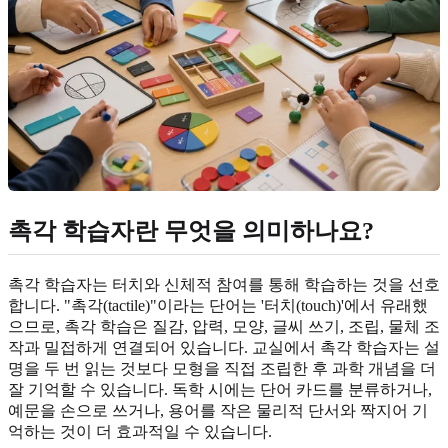
촉각 학습자란 무엇을 의미하나요?
촉각 학습자는 터치와 신체적 참여를 통해 학습하는 것을 선호
합니다. "촉각(tactile)"이라는 단어는 '터치(touch)'에서 유래했
으므로, 촉각 학습은 질감, 압력, 모양, 글씨 쓰기, 조립, 물체 조
작과 밀접하게 연결되어 있습니다. 교실에서 촉각 학습자는 설
명을 두 번 읽는 것보다 모형을 직접 조립한 후 과학 개념을 더
잘 기억할 수 있습니다. 독학 시에는 단어 카드를 분류하거나,
예문을 손으로 쓰거나, 용어를 작은 물리적 단서와 짝지어 기
억하는 것이 더 효과적일 수 있습니다.