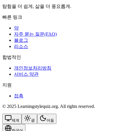
탐험을 더 쉽게, 삶을 더 풍요롭게.
빠른 링크
약
자주 묻는 질문(FAQ)
블로그
리소스
합법적인
개인정보처리방침
서비스 약관
지원
접촉
© 2025 Learningstylequiz.org. All rights reserved.
체계
광
어둠
한국어