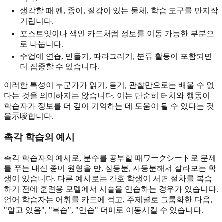
생각할 때 펜, 종이, 질감이 있는 물체, 학습 도구를 만지작
거립니다.
포스트잇이나 색인 카드처럼 정보를 이동 가능한 부분으
로 나눕니다.
수업에 연습, 만들기, 따라그리기, 분류 활동이 포함되면
더 집중할 수 있습니다.
이러한 특성이 누군가가 읽기, 듣기, 관찰만으로는 배울 수 없
다는 것을 의미하지는 않습니다. 이는 단순히 터치와 행동이
학습자가 정보를 더 깊이 기억하는 데 도움이 될 수 있다는 것
을示唆합니다.
촉각 학습의 예시
촉각 학습자의 예시로, 분수를 공부할 때ワークシート로 문제
를 푸는 대신 종이 원형을 반, 삼등분, 사등분해서 잘라보는 학
생이 있습니다. 다른 예시로는 간호 학생이 서면 절차를 복습
하기 전에 훈련용 모델에서 시술을 연습하는 경우가 있습니다.
언어 학습자는 어휘를 카드에 적고, 주제별로 그룹화한 다음,
"알고 있음", "복습", "연습" 더미로 이동시킬 수 있습니다.