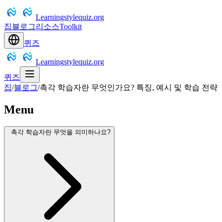
Learningstylequiz.org
집
블로그
리소스
Toolkit
퀴즈
Learningstylequiz.org
퀴즈
집
/
블로그
/
촉각 학습자란 무엇인가요? 특징, 예시 및 학습 전략
Menu
촉각 학습자란 무엇을 의미하나요?