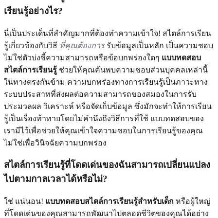
เรียนรู้อย่างไร?
นี่เป็นประเด็นที่สำคัญมากที่ต้องทำความเข้าใจ! สไตล์การเรียน
รู้เกี่ยวข้องกับวิธี
ที่คุณต้องการ
รับข้อมูลเป็นหลัก เป็นความชอบ
ไม่ใช่ตัวบ่งชี้ความสามารถหรือข้อบกพร่องใดๆ
แบบทดสอบ
สไตล์การเรียนรู้
ช่วยให้คุณค้นพบความชอบส่วนบุคคลเหล่านี้
ในทางตรงกันข้าม ความบกพร่องทางการเรียนรู้เป็นภาวะทาง
ระบบประสาทที่ส่งผลต่อความสามารถของสมองในการรับ
ประมวลผล วิเคราะห์ หรือจัดเก็บข้อมูล ซึ่งมักจะทำให้การเรียน
รู้เป็นเรื่องท้าทายโดยไม่คำนึงถึงวิธีการที่ใช้ แบบทดสอบของ
เรามีไว้เพื่อช่วยให้คุณเข้าใจความชอบในการเรียนรู้ของคุณ
ไม่ใช่เพื่อวินิจฉัยความบกพร่อง
สไตล์การเรียนรู้ที่โดดเด่นของฉันสามารถเปลี่ยนแปลง
ไปตามกาลเวลาได้หรือไม่?
ใช่ แน่นอน!
แบบทดสอบสไตล์การเรียนรู้สำหรับเด็ก
หรือผู้ใหญ่
ที่โดดเด่นของคุณสามารถพัฒนาไปตลอดชีวิตของคุณได้อย่าง