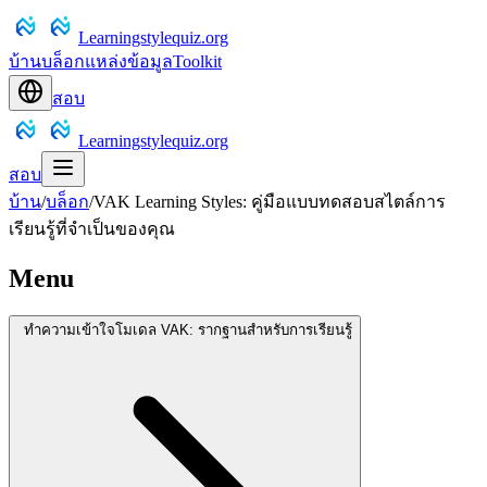
Learningstylequiz.org
บ้าน
บล็อก
แหล่งข้อมูล
Toolkit
สอบ
Learningstylequiz.org
สอบ
บ้าน
/
บล็อก
/
VAK Learning Styles: คู่มือแบบทดสอบสไตล์การ
เรียนรู้ที่จำเป็นของคุณ
Menu
ทำความเข้าใจโมเดล VAK: รากฐานสำหรับการเรียนรู้