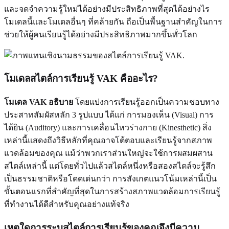
และจดจำความรู้ใหม่ได้อย่างมีประสิทธิภาพที่สุดได้อย่างไร
โมเดลนี้และโมเดลอื่นๆ ที่คล้ายกัน ถือเป็นพื้นฐานสำคัญในการ
ช่วยให้ผู้คนเรียนรู้ได้อย่างมีประสิทธิภาพมากขึ้นทั่วโลก
โมเดลสไตล์การเรียนรู้ VAK คืออะไร?
โมเดล VAK อธิบาย
โดยแบ่งการเรียนรู้ออกเป็นความชอบทาง
ประสาทสัมผัสหลัก 3 รูปแบบ ได้แก่ การมองเห็น (Visual) การ
ได้ยิน (Auditory) และการเคลื่อนไหวร่างกาย (Kinesthetic) สิ่ง
เหล่านี้แสดงถึงวิธีหลักที่คุณอาจโต้ตอบและเรียนรู้จากสภาพ
แวดล้อมของคุณ แม้ว่าพวกเราส่วนใหญ่จะใช้การผสมผสาน
สไตล์เหล่านี้ แต่โดยทั่วไปแล้วสไตล์หนึ่งหรือสองสไตล์จะรู้สึก
เป็นธรรมชาติหรือโดดเด่นกว่า การสังเกตแนวโน้มเหล่านี้เป็น
ขั้นตอนแรกที่สำคัญที่สุดในการสร้างสภาพแวดล้อมการเรียนรู้
ที่ทำงานได้ดีสำหรับคุณอย่างแท้จริง
เหตุใดการระบุสไตล์การเรียนรู้ของคุณจึงมีความ