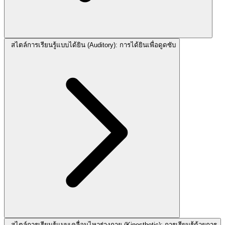
สไตล์การเรียนรู้แบบได้ยิน (Auditory): การได้ยินเพื่อดูดซับ
สไตล์การเรียนรู้แบบเคลื่อนไหวร่างกาย (Kinesthetic): การเรียนรู้ด้วยการ