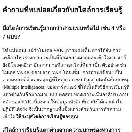
คำถามที่พบบ่อยเกี่ยวกับสไตล์การเรียนรู้
มีสไตล์การเรียนรู้มากกว่าสามแบบหรือไม่ เช่น 4 หรือ
7 แบบ?
ใช่ แน่นอน! แม้ว่าโมเดล VAK (การมองเห็น การได้ยิน การ
เคลื่อนไหวร่างกาย) จะเป็นที่นิยมอย่างมากและเข้าใจง่าย แต่ก็
ยังมีโมเดลอื่นๆ อีกมากมายที่เสนอสไตล์ที่มากขึ้น ตัวอย่างเช่น
โมเดล VARK ขยายจาก VAK โดยเพิ่ม "การอ่าน/เขียน" เป็น
ความชอบที่สี่ และทฤษฎีที่ใหญ่กว่า เช่น ปัญญาสัมพันธ์แบบพหุ
(Multiple Intelligences) ของการ์ดเนอร์ ชี้ให้เห็นถึงวิธีการเรียนรู้ที่
แตกต่างกันอีกมากมาย แบบทดสอบของเราจะเน้นองค์ประกอบ
หลักของ VAK เนื่องจากให้ข้อมูลเชิงลึกที่เข้าถึงได้และนำไป
ปฏิบัติได้จริง จึงเป็นรากฐานที่แข็งแกร่งสำหรับการทำความ
เข้าใจ
วิธีระบุสไตล์การเรียนรู้ของคุณ
สไตล์การเรียนรู้แตกต่างจากความบกพร่องทางการ