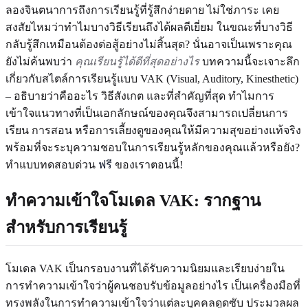
ลองจินตนาการถึงการเรียนรู้ที่รู้สึกง่ายดาย ไม่ใช่ภาระ เคย
สงสัยไหมว่าทำไมบางวิธีเรียนถึงได้ผลดีเยี่ยม ในขณะที่บางวิธี
กลับรู้สึกเหมือนต้องต่อสู้อย่างไม่สิ้นสุด? นั่นอาจเป็นเพราะคุณ
ยังไม่ค้นพบว่า
คุณเรียนรู้ได้ดีที่สุดอย่างไร
บทความนี้จะเจาะลึก
เกี่ยวกับสไตล์การเรียนรู้แบบ VAK (Visual, Auditory, Kinesthetic)
– อธิบายว่าคืออะไร วิธีสังเกต และที่สำคัญที่สุด ทำไมการ
เข้าใจแนวทางที่เป็นเอกลักษณ์ของคุณจึงสามารถเปลี่ยนการ
เรียน การสอน หรือการเลี้ยงดูของคุณให้มีความสุขอย่างแท้จริง
พร้อมที่จะระบุความชอบในการเรียนรู้หลักของคุณแล้วหรือยัง?
ทำแบบทดสอบด่วน
ฟรี
ของเราตอนนี้!
ทำความเข้าใจโมเดล VAK: รากฐาน
สำหรับการเรียนรู้
โมเดล VAK เป็นกรอบงานที่ได้รับความนิยมและเรียบง่ายใน
การทำความเข้าใจว่าผู้คนชอบรับข้อมูลอย่างไร เป็นเครื่องมือที่
ทรงพลังในการทำความเข้าใจว่าแต่ละบุคคลดูดซับ ประมวลผล