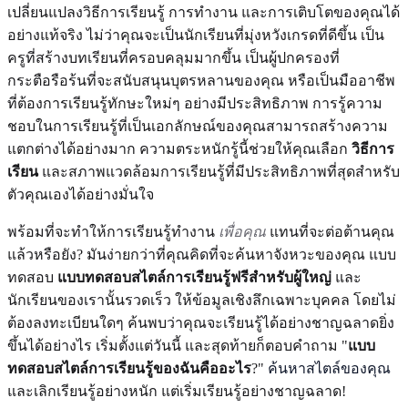
เปลี่ยนแปลงวิธีการเรียนรู้ การทำงาน และการเติบโตของคุณได้
อย่างแท้จริง ไม่ว่าคุณจะเป็นนักเรียนที่มุ่งหวังเกรดที่ดีขึ้น เป็น
ครูที่สร้างบทเรียนที่ครอบคลุมมากขึ้น เป็นผู้ปกครองที่
กระตือรือร้นที่จะสนับสนุนบุตรหลานของคุณ หรือเป็นมืออาชีพ
ที่ต้องการเรียนรู้ทักษะใหม่ๆ อย่างมีประสิทธิภาพ การรู้ความ
ชอบในการเรียนรู้ที่เป็นเอกลักษณ์ของคุณสามารถสร้างความ
แตกต่างได้อย่างมาก ความตระหนักรู้นี้ช่วยให้คุณเลือก
วิธีการ
เรียน
และสภาพแวดล้อมการเรียนรู้ที่มีประสิทธิภาพที่สุดสำหรับ
ตัวคุณเองได้อย่างมั่นใจ
พร้อมที่จะทำให้การเรียนรู้ทำงาน
เพื่อคุณ
แทนที่จะต่อต้านคุณ
แล้วหรือยัง? มันง่ายกว่าที่คุณคิดที่จะค้นหาจังหวะของคุณ แบบ
ทดสอบ
แบบทดสอบสไตล์การเรียนรู้ฟรีสำหรับผู้ใหญ่
และ
นักเรียนของเรานั้นรวดเร็ว ให้ข้อมูลเชิงลึกเฉพาะบุคคล โดยไม่
ต้องลงทะเบียนใดๆ ค้นพบว่าคุณจะเรียนรู้ได้อย่างชาญฉลาดยิ่ง
ขึ้นได้อย่างไร เริ่มตั้งแต่วันนี้ และสุดท้ายก็ตอบคำถาม "
แบบ
ทดสอบสไตล์การเรียนรู้ของฉันคืออะไร
?"
ค้นหาสไตล์ของคุณ
และเลิกเรียนรู้อย่างหนัก แต่เริ่มเรียนรู้อย่างชาญฉลาด!