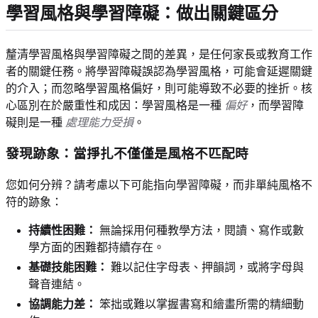
學習風格與學習障礙：做出關鍵區分
釐清學習風格與學習障礙之間的差異，是任何家長或教育工作
者的關鍵任務。將學習障礙誤認為學習風格，可能會延遲關鍵
的介入；而忽略學習風格偏好，則可能導致不必要的挫折。核
心區別在於嚴重性和成因：學習風格是一種
偏好
，而學習障
礙則是一種
處理能力受損
。
發現跡象：當掙扎不僅僅是風格不匹配時
您如何分辨？請考慮以下可能指向學習障礙，而非單純風格不
符的跡象：
持續性困難：
無論採用何種教學方法，閱讀、寫作或數
學方面的困難都持續存在。
基礎技能困難：
難以記住字母表、押韻詞，或將字母與
聲音連結。
協調能力差：
笨拙或難以掌握書寫和繪畫所需的精細動