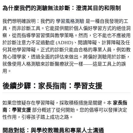
為什麼我們的測驗無法診斷：澄清其目的和限制
我們想明確說明：我們的
學習風格測驗
是一種自我發現的工
具，而非診斷工具。它能提供關於個人偏好學習方式的絕佳洞
察，從而指導學習習慣與教學策略。然而，它不能也不應被用
於診斷注意力不足過動症 (ADHD)、閱讀障礙、計算障礙及任
何其他學習障礙。正式的診斷只能由合格的專業人員，例如教
育心理學家，透過全面的評估來做出。將偏好測驗用於診斷，
就像使用人格測驗來診斷醫療狀況一樣——這是工具上的誤
用。
後續步驟：家長指南：學習支援
如果您懷疑存在學習障礙，採取積極措施是關鍵。本
家長指
南：學習支援
部分概述了從何開始。您的倡導可以發揮決定
性作用，引導孩子踏上成功之路。
開啟對話：與學校教職員和專業人士溝通