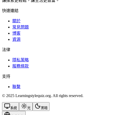
讓探索更輕鬆，讓生活更豐富。
快速連結
關於
常見問題
博客
資源
法律
隱私策略
服務條款
支持
聯繫
© 2025 Learningstylequiz.org. All rights reserved.
系統
光
黑暗