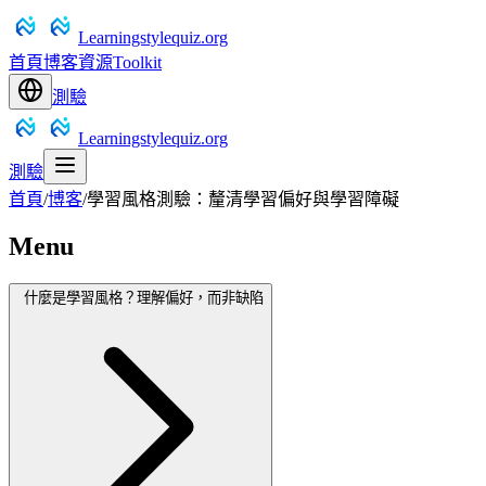
Learningstylequiz.org
首頁
博客
資源
Toolkit
測驗
Learningstylequiz.org
測驗
首頁
/
博客
/
學習風格測驗：釐清學習偏好與學習障礙
Menu
什麼是學習風格？理解偏好，而非缺陷