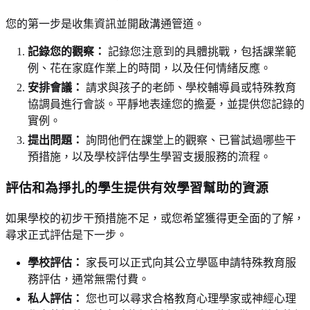
您的第一步是收集資訊並開啟溝通管道。
記錄您的觀察：
記錄您注意到的具體挑戰，包括課業範
例、花在家庭作業上的時間，以及任何情緒反應。
安排會議：
請求與孩子的老師、學校輔導員或特殊教育
協調員進行會談。平靜地表達您的擔憂，並提供您記錄的
實例。
提出問題：
詢問他們在課堂上的觀察、已嘗試過哪些干
預措施，以及學校評估學生學習支援服務的流程。
評估和為掙扎的學生提供有效學習幫助的資源
如果學校的初步干預措施不足，或您希望獲得更全面的了解，
尋求正式評估是下一步。
學校評估：
家長可以正式向其公立學區申請特殊教育服
務評估，通常無需付費。
私人評估：
您也可以尋求合格教育心理學家或神經心理