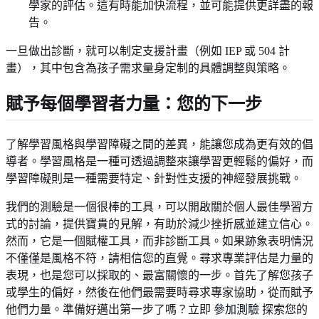
學家的評估。這有時能加快流程，並可能提供更詳盡的報
告。
一旦做出診斷，就可以制定支援計畫（例如 IEP 或 504 計
畫），其中包含為孩子需求量身定制的具體調整與策略。
賦予每個學習者力量：您的下一步
了解學習風格與學習障礙之間的差異，能讓您成為更有效的倡
導者。學習風格是一種可透過調整來讓學習更輕鬆的偏好，而
學習障礙則是一種需要特定、針對性支援的神經發展挑戰。
我們的測驗是一個很棒的工具，可以開啟關於個人最佳學習方
式的討論，提供寶貴的見解，有助於減少挫折感並建立信心。
然而，它是一個賦權工具，而非診斷工具。如果跡象表明情況
不僅僅是風格不符，請相信您的直覺。尋求專業評估是力量的
表現，也是您可以採取的、最富關懷的一步。首先了解您孩子
或學生的偏好，然後在他們最需要時尋求專家協助，從而賦予
他們力量。準備好邁出第一步了嗎？立即
參加測驗
探索您的