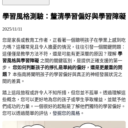
學習風格測驗：釐清學習偏好與學習障礙
2025/11/11
您是家長或教育工作者，正看著一個聰明孩子在學業上感到吃
力嗎？這種常見且令人擔憂的情況，往往引發一個關鍵問題：
這僅僅是教學方法不符，還是可能有更深層的原因？理解
學
習風格與學習障礙
之間的關鍵區別，是提供正確支援的第一
步。
您如何判斷孩子的掙扎是單純的偏好，還是更嚴重的問
題？
本指南將闡明孩子的學習偏好與真正的神經發展狀況之
間的差異。
踏上這段旅程或許令人不知所措，但您並不孤單。透過理解這
些概念，您可以更好地為您的孩子或學生爭取權益，並賦予他
們成功的力量。一個很好的起點是了解他們獨特的學習偏好。
您可以透過簡單的評估，
發掘您的風格
。