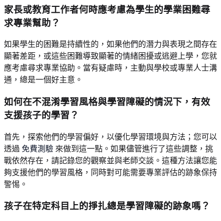
家長或教育工作者何時應考慮為學生的學業困難尋
求專業幫助？
如果學生的困難是持續性的，如果他們的潛力與表現之間存在
顯著差距，或這些困難導致顯著的情緒困擾或逃避上學，您就
應考慮尋求專業協助。當有疑慮時，主動與學校或專業人士溝
通，總是一個好主意。
如何在不混淆學習風格與學習障礙的情況下，有效
支援孩子的學習？
首先，探索他們的學習偏好，以優化學習環境與方法；您可以
透過
免費測驗
來做到這一點。如果儘管進行了這些調整，挑
戰依然存在，請記錄您的觀察並與老師交談。這種方法讓您能
夠支援他們的學習風格，同時對可能需要專業評估的跡象保持
警惕。
孩子在特定科目上的掙扎總是學習障礙的跡象嗎？