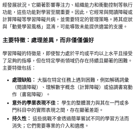
經發展狀況。它顯著影響專注力、組織能力和衝動控制等執行
功能，這些功能對學習至關重要。因此，它經常與閱讀障礙或
計算障礙等學習障礙共病，並需要特定的管理策略。將其症狀
與「動覺學習風格」混淆，可能導致未能提供適當的支援。
主要特徵：處理差異，而非僅僅偏好
學習障礙的特徵是，即使智力處於平均或平均以上水平且接受
了足夠的指導，但在特定學術領域仍存在持續且顯著的困難。
主要特徵包括：
處理缺陷：
大腦在特定任務上遇到困難，例如解碼詞彙
（閱讀障礙）、理解數字概念（計算障礙）或協調書寫動
作（書寫障礙）。
意外的學業表現不佳：
學生的整體潛力與其在一門或多
門科目中的實際表現之間，存在顯著差距。
持久性：
這些挑戰不會透過簡單嘗試不同的學習方法而
消失；它們需要專業的介入和適應。