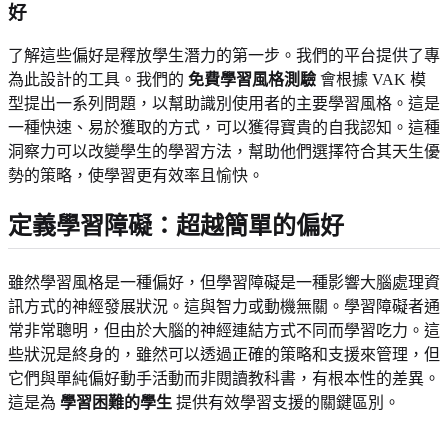
好
了解這些偏好是釋放學生潛力的第一步。我們的平台提供了專
為此設計的工具。我們的
免費學習風格測驗
會根據 VAK 模
型提出一系列問題，以幫助識別使用者的主要學習風格。這是
一種快速、易於獲取的方式，可以獲得寶貴的自我認知。這種
洞察力可以改變學生的學習方法，幫助他們選擇符合其天生優
勢的策略，使學習更有效率且愉快。
定義學習障礙：超越簡單的偏好
雖然學習風格是一種偏好，但學習障礙是一種影響大腦處理資
訊方式的神經發展狀況。這與智力或動機無關。學習障礙者通
常非常聰明，但由於大腦的神經連結方式不同而學習吃力。這
些狀況是終身的，雖然可以透過正確的策略和支援來管理，但
它們與單純偏好動手活動而非閱讀教科書，有根本性的差異。
這是為
學習困難的學生
提供有效學習支援的關鍵區別。